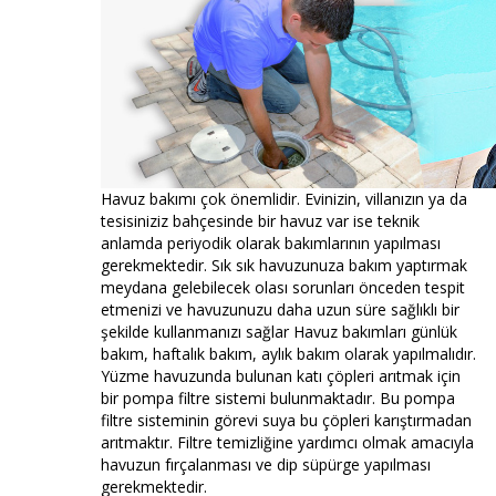
Havuz bakımı çok önemlidir. Evinizin, villanızın ya da
tesisiniziz bahçesinde bir havuz var ise teknik
anlamda periyodik olarak bakımlarının yapılması
gerekmektedir. Sık sık havuzunuza bakım yaptırmak
meydana gelebilecek olası sorunları önceden tespit
etmenizi ve havuzunuzu daha uzun süre sağlıklı bir
şekilde kullanmanızı sağlar Havuz bakımları günlük
bakım, haftalık bakım, aylık bakım olarak yapılmalıdır.
Yüzme havuzunda bulunan katı çöpleri arıtmak için
bir pompa filtre sistemi bulunmaktadır. Bu pompa
filtre sisteminin görevi suya bu çöpleri karıştırmadan
arıtmaktır. Filtre temizliğine yardımcı olmak amacıyla
havuzun fırçalanması ve dip süpürge yapılması
gerekmektedir.