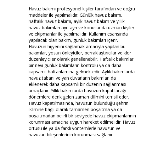
Havuz bakımı profesyonel kişiler tarafından ve doğru
maddeler ile yapılmalıdır. Günlük havuz bakımı,
haftalık havuz bakımı, aylık havuz bakım ve yıllık
havuz bakımları ayrı ayrı ve konusunda uzman kişiler
ve ekipmanlar ile yapılmalıdır. Kullanım esansında
yapılacak olan bakım, günlük bakımları içerir.
Havuzun hijyenini sağlamak amacıyla yapılan bu
bakımlar, yosun önleyiciler, berraklaştırıcılar ve klor
düzenleyiciler olarak genellenebilir. Haftalık bakımlar
bir nevi günlük bakımların kontrolü ya da daha
kapsamlı hali anlamına gelmektedir. Aylık bakımlarda
havuz tabanı ve yan duvarların bakımları da
eklenerek daha kapsamlı bir düzenin sağlanması
amaçlanır. Yıllık bakımlarda havuzun kapatılacağı
dönemlere denk gelen zaman dilimini temsil eder.
Havuz kapatılmasında, havuzun bulunduğu şehrin
iklimine bağlı olarak tamamen boşaltma ya da
boşaltmadan belirli bir seviyede havuz ekipmanlarının
korunması amacına uygun hareket edilmelidir. Havuz
örtüsü ile ya da farklı yöntemlerle havuzun ve
havuzun bileşenlerinin korunması sağlanır.