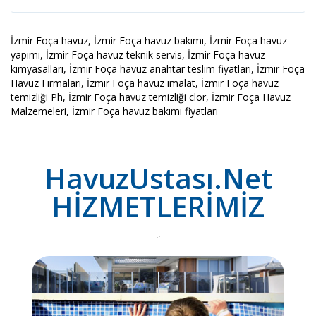
İzmir Foça havuz, İzmir Foça havuz bakımı, İzmir Foça havuz
yapımı, İzmir Foça havuz teknik servis, İzmir Foça havuz
kimyasalları, İzmir Foça havuz anahtar teslim fiyatları, İzmir Foça
Havuz Firmaları, İzmir Foça havuz imalat, İzmir Foça havuz
temizliği Ph, İzmir Foça havuz temizliği clor, İzmir Foça Havuz
Malzemeleri, İzmir Foça havuz bakımı fiyatları
HavuzUstası.Net
HİZMETLERİMİZ