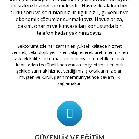
ile sizlere hizmet vermektedir. Havuz ile alakalı her
türlü soru ve sorunlarınız ile ilgili hızlı , güvenilir ve
ekonomik çözümler sunmaktayız. Havuz arıza,
bakım, onarım ve kimyasalları konusunda bir
telefon kadar yakınınızdayız.
Sektörümüzde her zaman en yüksek kalitede hizmet
vermek, teknolojik yenilikleri takip ederek üretimlerimizi en
yüksek kalite de tutmak, memnuniyeti temel ilke olarak
kabul eden tecrübeli kadromuzla en iyi hizmeti en hızlı
şekilde sunmak hizmet verdiğimiz iş ortaklarımız olan
müşteri ve kuruluşların memnuniyetinde devamlılık
sağlamaktır.
GÜVENLIK VE EĞITIM