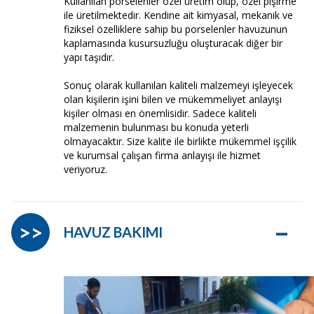
Kullanılan porselenler özel üretim olup, özel pişirme
ile üretilmektedir. Kendine ait kimyasal, mekanik ve
fiziksel özelliklere sahip bu porselenler havuzunun
kaplamasında kusursuzluğu oluşturacak diğer bir
yapı taşıdır.
Sonuç olarak kullanılan kaliteli malzemeyi işleyecek
olan kişilerin işini bilen ve mükemmeliyet anlayışı
kişiler olması en önemlisidir. Sadece kaliteli
malzemenin bulunması bu konuda yeterli
olmayacaktır. Size kalite ile birlikte mükemmel işçilik
ve kurumsal çalışan firma anlayışı ile hizmet
veriyoruz.
–
>>
HAVUZ BAKIMI