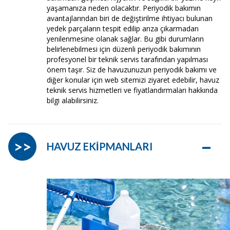
yaşamanıza neden olacaktır. Periyodik bakımın
avantajlarından biri de değiştirilme ihtiyacı bulunan
yedek parçaların tespit edilip arıza çıkarmadan
yenilenmesine olanak sağlar. Bu gibi durumların
belirlenebilmesi için düzenli periyodik bakımının
profesyonel bir teknik servis tarafından yapılması
önem taşır. Siz de havuzunuzun periyodik bakımı ve
diğer konular için web sitemizi ziyaret edebilir, havuz
teknik servis hizmetleri ve fiyatlandırmaları hakkında
bilgi alabilirsiniz.
–
>>
HAVUZ EKİPMANLARI