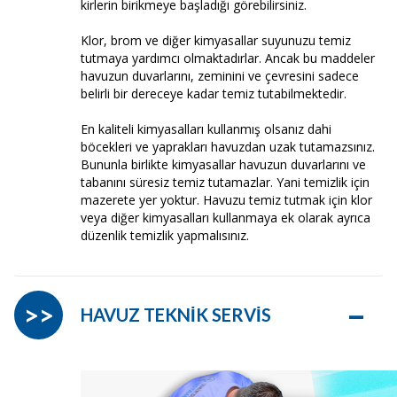
kirlerin birikmeye başladığı görebilirsiniz.
Klor, brom ve diğer kimyasallar suyunuzu temiz
tutmaya yardımcı olmaktadırlar. Ancak bu maddeler
havuzun duvarlarını, zeminini ve çevresini sadece
belirli bir dereceye kadar temiz tutabilmektedir.
En kaliteli kimyasalları kullanmış olsanız dahi
böcekleri ve yaprakları havuzdan uzak tutamazsınız.
Bununla birlikte kimyasallar havuzun duvarlarını ve
tabanını süresiz temiz tutamazlar. Yani temizlik için
mazerete yer yoktur. Havuzu temiz tutmak için klor
veya diğer kimyasalları kullanmaya ek olarak ayrıca
düzenlik temizlik yapmalısınız.
–
>>
HAVUZ TEKNİK SERVİS