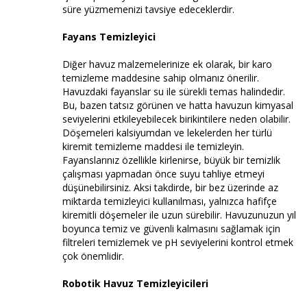
süre yüzmemenizi tavsiye edeceklerdir.
Fayans Temizleyici
Diğer havuz malzemelerinize ek olarak, bir karo
temizleme maddesine sahip olmanız önerilir.
Havuzdaki fayanslar su ile sürekli temas halindedir.
Bu, bazen tatsız görünen ve hatta havuzun kimyasal
seviyelerini etkileyebilecek birikintilere neden olabilir.
Döşemeleri kalsiyumdan ve lekelerden her türlü
kiremit temizleme maddesi ile temizleyin.
Fayanslarınız özellikle kirlenirse, büyük bir temizlik
çalışması yapmadan önce suyu tahliye etmeyi
düşünebilirsiniz. Aksi takdirde, bir bez üzerinde az
miktarda temizleyici kullanılması, yalnızca hafifçe
kiremitli döşemeler ile uzun sürebilir. Havuzunuzun yıl
boyunca temiz ve güvenli kalmasını sağlamak için
filtreleri temizlemek ve pH seviyelerini kontrol etmek
çok önemlidir.
Robotik Havuz Temizleyicileri