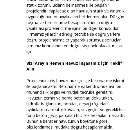
statik zorunlulukların belirlenmesi ile başlanır
projelendir. Yapılacak olan havuzun statik ve dinamik
uygunluğunun onayıyla alan belirlenmiş olur. Düzgün
taşma ve temizlenme hesaplamalarının doğru
yapılması projelendirme işinin bir diğer konusudur.
Firmamız yıllardır edindiği tecrübe ile doğru yerlere
doğru projelendirmeler yaparak sorunsuz sonuçlar
almanız konusunda en doğru seçenek olacaktır sizin
için.
Bizi Arayın Hemen Havuz İnşaatınız İçin Teklif
Alın
Projelendirilmiş havuzunuz için işe betonarme işlemi
ile başlanacaktır. Betonarme işi kendi içinde ayrı bir
mühendislik bilgisi ve mutlak tecrübe gerektirir.
Havuzun zemin ve perde betonları dökülürken,
hidrolik bağlantıları, borular, deşarj rögarları,
aydınlatma armatür kovaları, süzgeçler ve gerekli her
türlü beton geçiş parçaları titizlikle hesaplanmaktadır.
Bununla beraber havuzunun boyutuna göre
ölçülendirmesi mutlaka doğru hesaplanmalıdır.