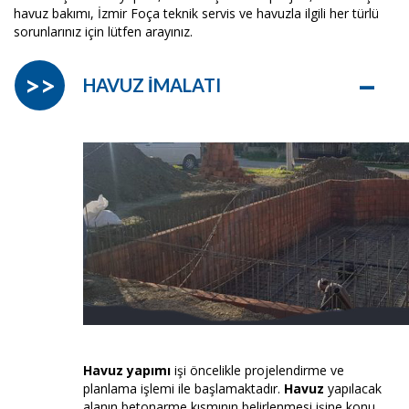
havuz bakımı, İzmir Foça teknik servis ve havuzla ilgili her türlü
sorunlarınız için lütfen arayınız.
–
>>
HAVUZ İMALATI
Havuz yapımı
işi öncelikle projelendirme ve
planlama işlemi ile başlamaktadır.
Havuz
yapılacak
alanın betonarme kısmının belirlenmesi işine konu