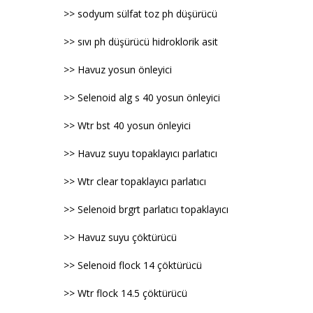
>> sodyum sülfat toz ph düşürücü
>> sıvı ph düşürücü hidroklorik asit
>> Havuz yosun önleyici
>> Selenoid alg s 40 yosun önleyici
>> Wtr bst 40 yosun önleyici
>> Havuz suyu topaklayıcı parlatıcı
>> Wtr clear topaklayıcı parlatıcı
>> Selenoid brgrt parlatıcı topaklayıcı
>> Havuz suyu çöktürücü
>> Selenoid flock 14 çöktürücü
>> Wtr flock 14.5 çöktürücü