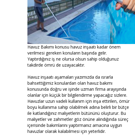
Havuz Bakımı konusu havuz inşaatı kadar önem
verilmesi gereken konuların başında gelir.
Yaptırdığınız iş ne olursa olsun sahip olduğunuz
takdirde ömrü de uzayacaktır.
Havuz inşaatı aşamaları yazımızda da ısrarla
bahsettiğimiz konulardan olan havuz bakımı
konusunda doğru ve işinde uzman firma arayışında
olanlar için küçük bir bilgilendirme yapacağız sizlere.
Havuzlar uzun vadeli kullanım için inşa ettirilen, ömür
boyu kullanıma sahip olabilmek adına belirli bir bütçe
ile katlandığınız maliyetlerin bütününü oluşturur. Bu
maliyetler ve zahmetler göz önüne alındığında süreç
içerisinde bakımlarını yaptırmanız amacına uygun
havuzlar olarak kalabilmesi için yeterlidir.