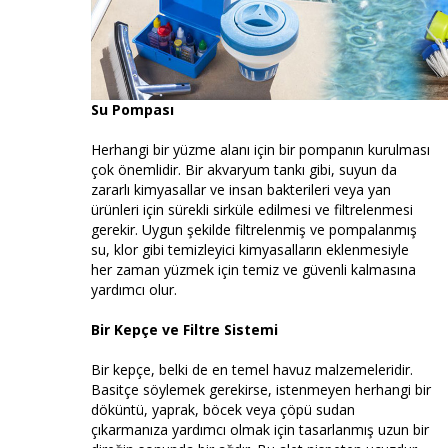
Su Pompası
Herhangi bir yüzme alanı için bir pompanın kurulması
çok önemlidir. Bir akvaryum tankı gibi, suyun da
zararlı kimyasallar ve insan bakterileri veya yan
ürünleri için sürekli sirküle edilmesi ve filtrelenmesi
gerekir. Uygun şekilde filtrelenmiş ve pompalanmış
su, klor gibi temizleyici kimyasalların eklenmesiyle
her zaman yüzmek için temiz ve güvenli kalmasına
yardımcı olur.
Bir Kepçe ve Filtre Sistemi
Bir kepçe, belki de en temel havuz malzemeleridir.
Basitçe söylemek gerekirse, istenmeyen herhangi bir
döküntü, yaprak, böcek veya çöpü sudan
çıkarmanıza yardımcı olmak için tasarlanmış uzun bir