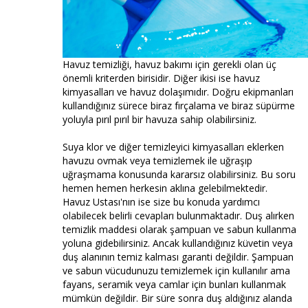
Havuz temizliği, havuz bakımı için gerekli olan üç
önemli kriterden birisidir. Diğer ikisi ise havuz
kimyasalları ve havuz dolaşımıdır. Doğru ekipmanları
kullandığınız sürece biraz fırçalama ve biraz süpürme
yoluyla pırıl pırıl bir havuza sahip olabilirsiniz.
Suya klor ve diğer temizleyici kimyasalları eklerken
havuzu ovmak veya temizlemek ile uğraşıp
uğraşmama konusunda kararsız olabilirsiniz. Bu soru
hemen hemen herkesin aklına gelebilmektedir.
Havuz Ustası'nın ise size bu konuda yardımcı
olabilecek belirli cevapları bulunmaktadır. Duş alırken
temizlik maddesi olarak şampuan ve sabun kullanma
yoluna gidebilirsiniz. Ancak kullandığınız küvetin veya
duş alanının temiz kalması garanti değildir. Şampuan
ve sabun vücudunuzu temizlemek için kullanılır ama
fayans, seramik veya camlar için bunları kullanmak
mümkün değildir. Bir süre sonra duş aldığınız alanda