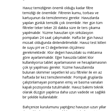
Havuz temizliğinin önemli olduğu kadar filtre
temizliği de önemlidir. Filtrenin kumu, torbası ve
kartuşunun da temizlenmesi gerekir. Havuzlarda
yapılan günlük temizlik çok önemlidir. Her gün tüm
filtreler teker teker 20 dakika süre ile ters çıkama
yapılmalıdır. Yüzme havuzları için sirkülasyon
pompaları 24 saat çalışmalıdır. Hafta bir gün havuz
müsait olduğunda dinlendirilmelidir. Havuz test kitleri
ile suyu pH ve CI değerlerinin ölçülmesi
gerekmektedir. Klor değeri havuzdaki su miktarına
göre ayarlanmalıdır. Eğer havuzda tablet klor
kullanılıyorsa tablet ayarlamasının ve hesaplamasının
çok iyi yapılması gerekir. Yüzme havuzlarında
bulunan skimmer sepetleri kıl ucu filtreler ile en az
haftada bir kez temizlenmelidir. Pompalı gruplarda
çalıştırılamayan pompanın emiş ve basma vanaları
kapalı pozisyonda tutulmalıdır. Havuz bakımı teknik
olarak düzgün yapılırsa daha uzun vadede ve sağlıklı
bir şekilde kullanılabilir.
Bahçenize kurulumunu yaptığınız havuzun uzun yıllar