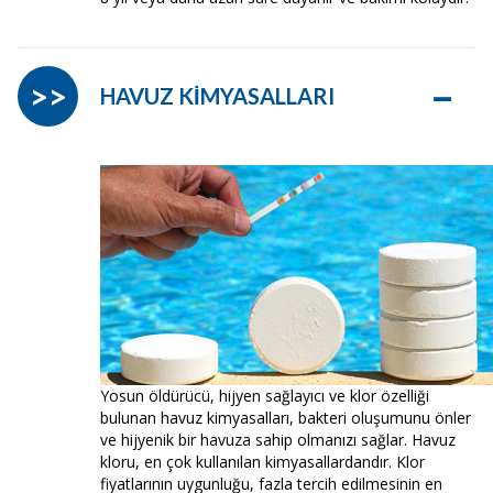
–
>>
HAVUZ KİMYASALLARI
Yosun öldürücü, hijyen sağlayıcı ve klor özelliği
bulunan havuz kimyasalları, bakteri oluşumunu önler
ve hijyenik bir havuza sahip olmanızı sağlar. Havuz
kloru, en çok kullanılan kimyasallardandır. Klor
fiyatlarının uygunluğu, fazla tercih edilmesinin en