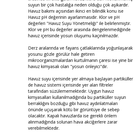
suyun bir çok hastalığa neden olduğu çok aşikardır.
Havuz bakımı açısından ikinci en bilindik konu ise
Havuz pH değerinin ayarlanmasıdır. Klor ve pH
değerleri "Havuz Suyu Yönetmeliği" ile belirlenmiştir.
Klor ve pH bu değerler arasında dengelenmediğinde
havuz içerisinde yosun oluşumu kaçınılmazdır.
Derz aralarında ve fayans çatlaklarında yoğunlaşarak
yosunu gözle görülür hale getiren
mikroorganizmalardan kurtulmanın çaresi ise yine bir
havuz kimyasalı olan "yosun önleyici"dir.
Havuz suyu içerisinde yer almaya başlayan partiküller
de havuz sistemi içerisinde yer alan filtreler
tarafından süzülememektedir. Uygun havuz
kimyasalları kullanılmadığında bu partiküller suyun
berraklığını bozduğu gibi havuz aydınlatmaları
önünde uçuşarak kötü bir görüntüye de sebep
olacaktır. Kapalı havuzlarda ise gerekli önlem
alınmadığında solunan hava akciğerlere zarar
verebilmektedir.