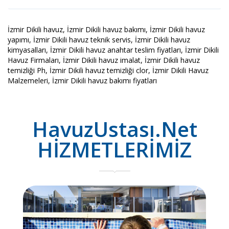
İzmir Dikili havuz, İzmir Dikili havuz bakımı, İzmir Dikili havuz
yapımı, İzmir Dikili havuz teknik servis, İzmir Dikili havuz
kimyasalları, İzmir Dikili havuz anahtar teslim fiyatları, İzmir Dikili
Havuz Firmaları, İzmir Dikili havuz imalat, İzmir Dikili havuz
temizliği Ph, İzmir Dikili havuz temizliği clor, İzmir Dikili Havuz
Malzemeleri, İzmir Dikili havuz bakımı fiyatları
HavuzUstası.Net
HİZMETLERİMİZ