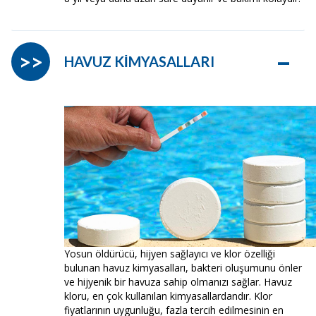
–
>>
HAVUZ KİMYASALLARI
Yosun öldürücü, hijyen sağlayıcı ve klor özelliği
bulunan havuz kimyasalları, bakteri oluşumunu önler
ve hijyenik bir havuza sahip olmanızı sağlar. Havuz
kloru, en çok kullanılan kimyasallardandır. Klor
fiyatlarının uygunluğu, fazla tercih edilmesinin en