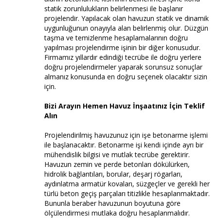
statik zorunlulukların belirlenmesi ile başlanır
projelendir. Yapılacak olan havuzun statik ve dinamik
uygunluğunun onayıyla alan belirlenmiş olur. Düzgün
taşma ve temizlenme hesaplamalarının doğru
yapılması projelendirme işinin bir diğer konusudur.
Firmamız yıllardır edindiği tecrübe ile doğru yerlere
doğru projelendirmeler yaparak sorunsuz sonuçlar
almanız konusunda en doğru seçenek olacaktır sizin
için.
Bizi Arayın Hemen Havuz İnşaatınız İçin Teklif
Alın
Projelendirilmiş havuzunuz için işe betonarme işlemi
ile başlanacaktır. Betonarme işi kendi içinde ayrı bir
mühendislik bilgisi ve mutlak tecrübe gerektirir.
Havuzun zemin ve perde betonları dökülürken,
hidrolik bağlantıları, borular, deşarj rögarları,
aydınlatma armatür kovaları, süzgeçler ve gerekli her
türlü beton geçiş parçaları titizlikle hesaplanmaktadır.
Bununla beraber havuzunun boyutuna göre
ölçülendirmesi mutlaka doğru hesaplanmalıdır.