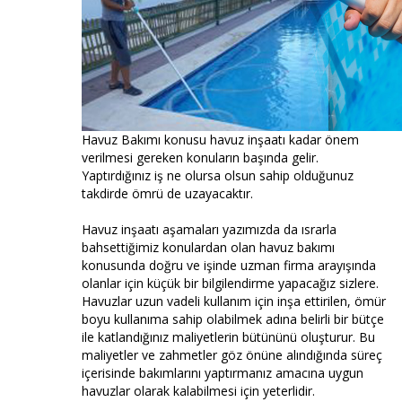
Havuz Bakımı konusu havuz inşaatı kadar önem
verilmesi gereken konuların başında gelir.
Yaptırdığınız iş ne olursa olsun sahip olduğunuz
takdirde ömrü de uzayacaktır.
Havuz inşaatı aşamaları yazımızda da ısrarla
bahsettiğimiz konulardan olan havuz bakımı
konusunda doğru ve işinde uzman firma arayışında
olanlar için küçük bir bilgilendirme yapacağız sizlere.
Havuzlar uzun vadeli kullanım için inşa ettirilen, ömür
boyu kullanıma sahip olabilmek adına belirli bir bütçe
ile katlandığınız maliyetlerin bütününü oluşturur. Bu
maliyetler ve zahmetler göz önüne alındığında süreç
içerisinde bakımlarını yaptırmanız amacına uygun
havuzlar olarak kalabilmesi için yeterlidir.