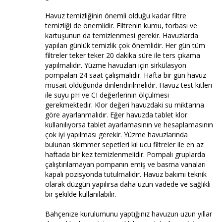
Havuz temizliğinin önemli olduğu kadar filtre
temizliği de önemlidir. Filtrenin kumu, torbası ve
kartuşunun da temizlenmesi gerekir. Havuzlarda
yapılan günlük temizlik çok önemlidir. Her gün tüm
filtreler teker teker 20 dakika süre ile ters çıkama
yapılmalıdır. Yüzme havuzları için sirkülasyon
pompaları 24 saat çalışmalıdır. Hafta bir gün havuz
müsait olduğunda dinlendirilmelidir. Havuz test kitleri
ile suyu pH ve CI değerlerinin ölçülmesi
gerekmektedir. Klor değeri havuzdaki su miktarına
göre ayarlanmalıdır. Eğer havuzda tablet klor
kullanılıyorsa tablet ayarlamasının ve hesaplamasının
çok iyi yapılması gerekir. Yüzme havuzlarında
bulunan skimmer sepetleri kıl ucu filtreler ile en az
haftada bir kez temizlenmelidir. Pompalı gruplarda
çalıştırılamayan pompanın emiş ve basma vanaları
kapalı pozisyonda tutulmalıdır. Havuz bakımı teknik
olarak düzgün yapılırsa daha uzun vadede ve sağlıklı
bir şekilde kullanılabilir.
Bahçenize kurulumunu yaptığınız havuzun uzun yıllar