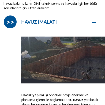
havuz bakımı, İzmir Dikili teknik servis ve havuzla ilgili her türlü
sorunlarınız için lütfen arayınız.
–
>>
HAVUZ İMALATI
Havuz yapımı
işi öncelikle projelendirme ve
planlama işlemi ile başlamaktadır.
Havuz
yapılacak
alanın betonarme kısmının belirlenmesi işine konu