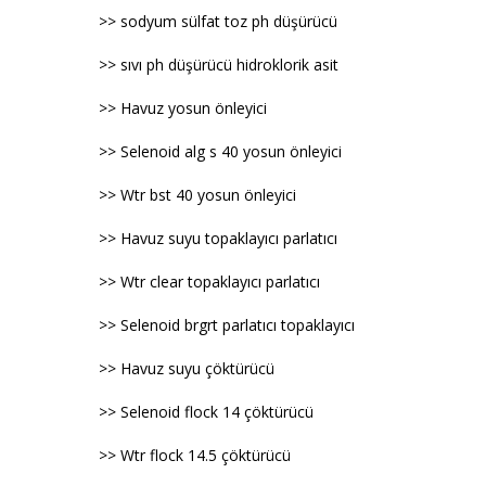
>> sodyum sülfat toz ph düşürücü
>> sıvı ph düşürücü hidroklorik asit
>> Havuz yosun önleyici
>> Selenoid alg s 40 yosun önleyici
>> Wtr bst 40 yosun önleyici
>> Havuz suyu topaklayıcı parlatıcı
>> Wtr clear topaklayıcı parlatıcı
>> Selenoid brgrt parlatıcı topaklayıcı
>> Havuz suyu çöktürücü
>> Selenoid flock 14 çöktürücü
>> Wtr flock 14.5 çöktürücü