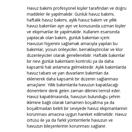
Havuz bakımı profesyonel kişiler tarafından ve doğru
maddeler ile yapılmalıdır. Günlük havuz bakımı,
haftalık havuz bakımı, aylık havuz bakım ve yıllık
havuz bakımları ayrı ayrı ve konusunda uzman kişiler
ve ekipmanlar ile yapılmalıdır. Kullanım esansında
yapılacak olan bakım, günlük bakımları içerir.
Havuzun hijyenini sağlamak amacıyla yapılan bu
bakımlar, yosun önleyiciler, berraklaştırıcılar ve klor
düzenleyiciler olarak genellenebilir. Haftalık bakımlar
bir nevi günlük bakımların kontrolü ya da daha
kapsamlı hali anlamına gelmektedir. Aylık bakımlarda
havuz tabanı ve yan duvarların bakımları da
eklenerek daha kapsamlı bir düzenin sağlanması
amaçlanır. Yıllık bakımlarda havuzun kapatılacağı
dönemlere denk gelen zaman dilimini temsil eder.
Havuz kapatılmasında, havuzun bulunduğu şehrin
iklimine bağlı olarak tamamen boşaltma ya da
boşaltmadan belirli bir seviyede havuz ekipmanlarının
korunması amacına uygun hareket edilmelidir. Havuz
örtüsü ile ya da farklı yöntemlerle havuzun ve
havuzun bileşenlerinin korunması sağlanır.