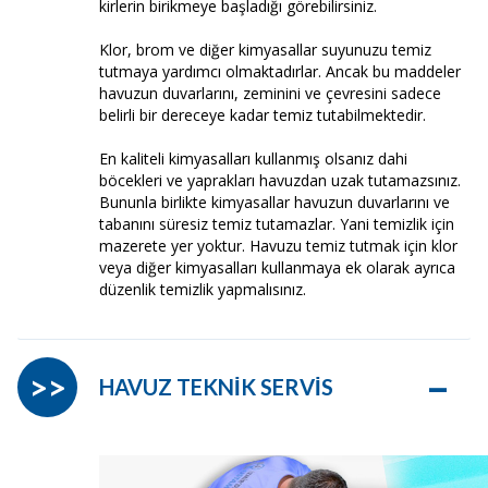
kirlerin birikmeye başladığı görebilirsiniz.
Klor, brom ve diğer kimyasallar suyunuzu temiz
tutmaya yardımcı olmaktadırlar. Ancak bu maddeler
havuzun duvarlarını, zeminini ve çevresini sadece
belirli bir dereceye kadar temiz tutabilmektedir.
En kaliteli kimyasalları kullanmış olsanız dahi
böcekleri ve yaprakları havuzdan uzak tutamazsınız.
Bununla birlikte kimyasallar havuzun duvarlarını ve
tabanını süresiz temiz tutamazlar. Yani temizlik için
mazerete yer yoktur. Havuzu temiz tutmak için klor
veya diğer kimyasalları kullanmaya ek olarak ayrıca
düzenlik temizlik yapmalısınız.
–
>>
HAVUZ TEKNİK SERVİS