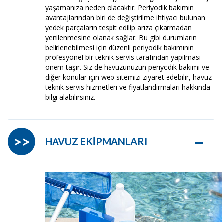
yaşamanıza neden olacaktır. Periyodik bakımın
avantajlarından biri de değiştirilme ihtiyacı bulunan
yedek parçaların tespit edilip arıza çıkarmadan
yenilenmesine olanak sağlar. Bu gibi durumların
belirlenebilmesi için düzenli periyodik bakımının
profesyonel bir teknik servis tarafından yapılması
önem taşır. Siz de havuzunuzun periyodik bakımı ve
diğer konular için web sitemizi ziyaret edebilir, havuz
teknik servis hizmetleri ve fiyatlandırmaları hakkında
bilgi alabilirsiniz.
–
>>
HAVUZ EKİPMANLARI