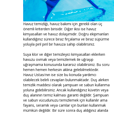
Havuz temizliği, havuz bakımı için gerekli olan üç
önemli kriterden birisidir. Diğer ikisi ise havuz
kimyasalları ve havuz dolaşımıdır. Doğru ekipmanları
kullandığınız sürece biraz fırçalama ve biraz süpürme
yoluyla pırıl pırıl bir havuza sahip olabilirsiniz.
Suya klor ve diğer temizleyici kimyasalları eklerken
havuzu ovmak veya temizlemek ile uğraşıp
uğraşmama konusunda kararsız olabilirsiniz. Bu soru
hemen hemen herkesin aklına gelebilmektedir.
Havuz Ustası'nın ise size bu konuda yardımcı
olabilecek belirli cevapları bulunmaktadır. Duş alırken
temizlik maddesi olarak şampuan ve sabun kullanma
yoluna gidebilirsiniz. Ancak kullandığınız küvetin veya
duş alanının temiz kalması garanti değildir. Şampuan
ve sabun vücudunuzu temizlemek için kullanılır ama
fayans, seramik veya camlar için bunları kullanmak
mümkün değildir. Bir süre sonra duş aldığınız alanda