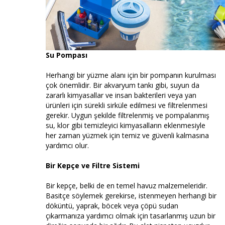
Su Pompası
Herhangi bir yüzme alanı için bir pompanın kurulması
çok önemlidir. Bir akvaryum tankı gibi, suyun da
zararlı kimyasallar ve insan bakterileri veya yan
ürünleri için sürekli sirküle edilmesi ve filtrelenmesi
gerekir. Uygun şekilde filtrelenmiş ve pompalanmış
su, klor gibi temizleyici kimyasalların eklenmesiyle
her zaman yüzmek için temiz ve güvenli kalmasına
yardımcı olur.
Bir Kepçe ve Filtre Sistemi
Bir kepçe, belki de en temel havuz malzemeleridir.
Basitçe söylemek gerekirse, istenmeyen herhangi bir
döküntü, yaprak, böcek veya çöpü sudan
çıkarmanıza yardımcı olmak için tasarlanmış uzun bir