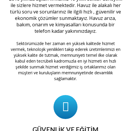
ile sizlere hizmet vermektedir. Havuz ile alakalı her
türlü soru ve sorunlarınız ile ilgili hızlı , güvenilir ve
ekonomik çözümler sunmaktayız. Havuz arıza,
bakım, onarım ve kimyasalları konusunda bir
telefon kadar yakınınızdayız.
Sektörümüzde her zaman en yüksek kalitede hizmet
vermek, teknolojik yenilikleri takip ederek üretimlerimizi en
yüksek kalite de tutmak, memnuniyeti temel ilke olarak
kabul eden tecrübeli kadromuzla en iyi hizmeti en hızlı
şekilde sunmak hizmet verdiğimiz iş ortaklarımız olan
müşteri ve kuruluşların memnuniyetinde devamlılık
sağlamaktır.
GÜVENLIK VE EĞITIM