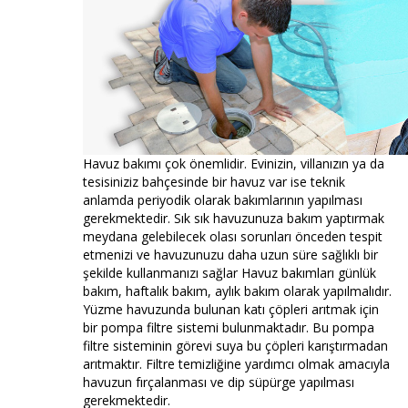
Havuz bakımı çok önemlidir. Evinizin, villanızın ya da
tesisiniziz bahçesinde bir havuz var ise teknik
anlamda periyodik olarak bakımlarının yapılması
gerekmektedir. Sık sık havuzunuza bakım yaptırmak
meydana gelebilecek olası sorunları önceden tespit
etmenizi ve havuzunuzu daha uzun süre sağlıklı bir
şekilde kullanmanızı sağlar Havuz bakımları günlük
bakım, haftalık bakım, aylık bakım olarak yapılmalıdır.
Yüzme havuzunda bulunan katı çöpleri arıtmak için
bir pompa filtre sistemi bulunmaktadır. Bu pompa
filtre sisteminin görevi suya bu çöpleri karıştırmadan
arıtmaktır. Filtre temizliğine yardımcı olmak amacıyla
havuzun fırçalanması ve dip süpürge yapılması
gerekmektedir.