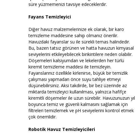
süre yüzmemenizi tavsiye edeceklerdir.
Fayans Temizleyici
Diğer havuz malzemelerinize ek olarak, bir karo
temizleme maddesine sahip olmanız önerilir.
Havuzdaki fayanslar su ile sürekli temas halindedir.
Bu, bazen tatsız görünen ve hatta havuzun kimyasal
seviyelerini etkileyebilecek birikintilere neden olabilir.
Döşemeleri kalsiyumdan ve lekelerden her türlü
kiremit temizleme maddesi ile temizleyin.
Fayanslarınız özellikle kirlenirse, büyük bir temizlik
çalışması yapmadan önce suyu tahliye etmeyi
düşünebilirsiniz. Aksi takdirde, bir bez üzerinde az
miktarda temizleyici kullanılması, yalnızca hafifçe
kiremitli döşemeler ile uzun sürebilir. Havuzunuzun yıl
boyunca temiz ve güvenli kalmasını sağlamak için
filtreleri temizlemek ve pH seviyelerini kontrol etmek
çok önemlidir.
Robotik Havuz Temizleyicileri