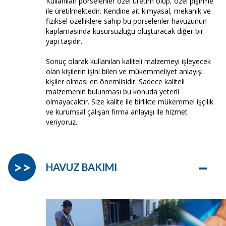
Kullanılan porselenler özel üretim olup, özel pişirme
ile üretilmektedir. Kendine ait kimyasal, mekanik ve
fiziksel özelliklere sahip bu porselenler havuzunun
kaplamasında kusursuzluğu oluşturacak diğer bir
yapı taşıdır.
Sonuç olarak kullanılan kaliteli malzemeyi işleyecek
olan kişilerin işini bilen ve mükemmeliyet anlayışı
kişiler olması en önemlisidir. Sadece kaliteli
malzemenin bulunması bu konuda yeterli
olmayacaktır. Size kalite ile birlikte mükemmel işçilik
ve kurumsal çalışan firma anlayışı ile hizmet
veriyoruz.
–
>>
HAVUZ BAKIMI