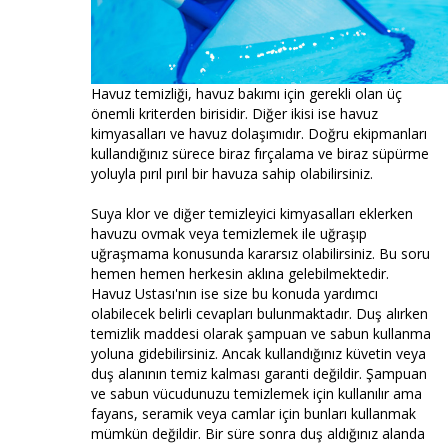
Havuz temizliği, havuz bakımı için gerekli olan üç
önemli kriterden birisidir. Diğer ikisi ise havuz
kimyasalları ve havuz dolaşımıdır. Doğru ekipmanları
kullandığınız sürece biraz fırçalama ve biraz süpürme
yoluyla pırıl pırıl bir havuza sahip olabilirsiniz.
Suya klor ve diğer temizleyici kimyasalları eklerken
havuzu ovmak veya temizlemek ile uğraşıp
uğraşmama konusunda kararsız olabilirsiniz. Bu soru
hemen hemen herkesin aklına gelebilmektedir.
Havuz Ustası'nın ise size bu konuda yardımcı
olabilecek belirli cevapları bulunmaktadır. Duş alırken
temizlik maddesi olarak şampuan ve sabun kullanma
yoluna gidebilirsiniz. Ancak kullandığınız küvetin veya
duş alanının temiz kalması garanti değildir. Şampuan
ve sabun vücudunuzu temizlemek için kullanılır ama
fayans, seramik veya camlar için bunları kullanmak
mümkün değildir. Bir süre sonra duş aldığınız alanda