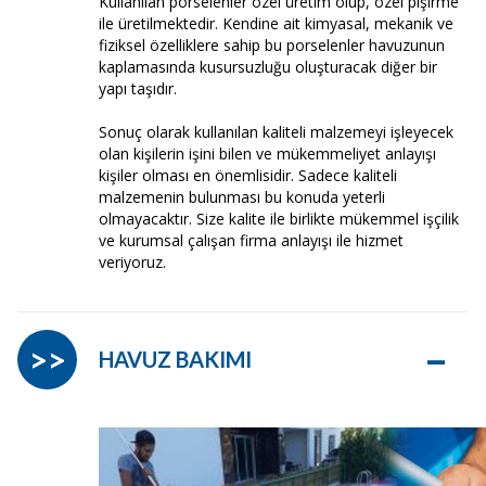
Kullanılan porselenler özel üretim olup, özel pişirme
ile üretilmektedir. Kendine ait kimyasal, mekanik ve
fiziksel özelliklere sahip bu porselenler havuzunun
kaplamasında kusursuzluğu oluşturacak diğer bir
yapı taşıdır.
Sonuç olarak kullanılan kaliteli malzemeyi işleyecek
olan kişilerin işini bilen ve mükemmeliyet anlayışı
kişiler olması en önemlisidir. Sadece kaliteli
malzemenin bulunması bu konuda yeterli
olmayacaktır. Size kalite ile birlikte mükemmel işçilik
ve kurumsal çalışan firma anlayışı ile hizmet
veriyoruz.
–
>>
HAVUZ BAKIMI