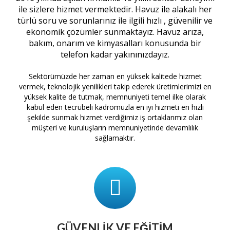
ile sizlere hizmet vermektedir. Havuz ile alakalı her
türlü soru ve sorunlarınız ile ilgili hızlı , güvenilir ve
ekonomik çözümler sunmaktayız. Havuz arıza,
bakım, onarım ve kimyasalları konusunda bir
telefon kadar yakınınızdayız.
Sektörümüzde her zaman en yüksek kalitede hizmet
vermek, teknolojik yenilikleri takip ederek üretimlerimizi en
yüksek kalite de tutmak, memnuniyeti temel ilke olarak
kabul eden tecrübeli kadromuzla en iyi hizmeti en hızlı
şekilde sunmak hizmet verdiğimiz iş ortaklarımız olan
müşteri ve kuruluşların memnuniyetinde devamlılık
sağlamaktır.
GÜVENLIK VE EĞITIM