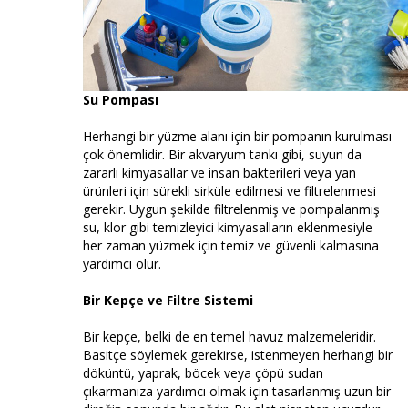
Su Pompası
Herhangi bir yüzme alanı için bir pompanın kurulması
çok önemlidir. Bir akvaryum tankı gibi, suyun da
zararlı kimyasallar ve insan bakterileri veya yan
ürünleri için sürekli sirküle edilmesi ve filtrelenmesi
gerekir. Uygun şekilde filtrelenmiş ve pompalanmış
su, klor gibi temizleyici kimyasalların eklenmesiyle
her zaman yüzmek için temiz ve güvenli kalmasına
yardımcı olur.
Bir Kepçe ve Filtre Sistemi
Bir kepçe, belki de en temel havuz malzemeleridir.
Basitçe söylemek gerekirse, istenmeyen herhangi bir
döküntü, yaprak, böcek veya çöpü sudan
çıkarmanıza yardımcı olmak için tasarlanmış uzun bir