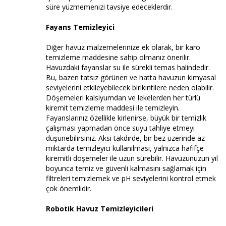
süre yüzmemenizi tavsiye edeceklerdir.
Fayans Temizleyici
Diğer havuz malzemelerinize ek olarak, bir karo
temizleme maddesine sahip olmanız önerilir.
Havuzdaki fayanslar su ile sürekli temas halindedir.
Bu, bazen tatsız görünen ve hatta havuzun kimyasal
seviyelerini etkileyebilecek birikintilere neden olabilir.
Döşemeleri kalsiyumdan ve lekelerden her türlü
kiremit temizleme maddesi ile temizleyin.
Fayanslarınız özellikle kirlenirse, büyük bir temizlik
çalışması yapmadan önce suyu tahliye etmeyi
düşünebilirsiniz. Aksi takdirde, bir bez üzerinde az
miktarda temizleyici kullanılması, yalnızca hafifçe
kiremitli döşemeler ile uzun sürebilir. Havuzunuzun yıl
boyunca temiz ve güvenli kalmasını sağlamak için
filtreleri temizlemek ve pH seviyelerini kontrol etmek
çok önemlidir.
Robotik Havuz Temizleyicileri