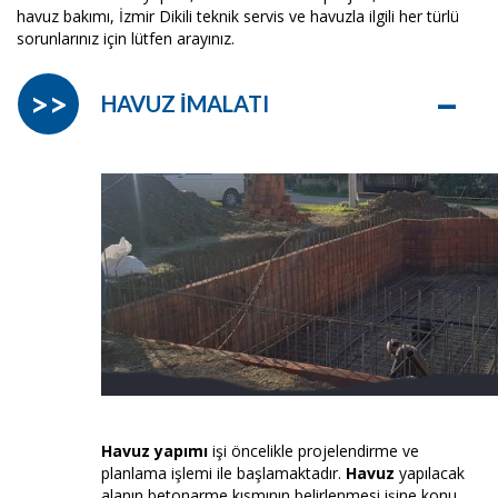
havuz bakımı, İzmir Dikili teknik servis ve havuzla ilgili her türlü
sorunlarınız için lütfen arayınız.
–
>>
HAVUZ İMALATI
Havuz yapımı
işi öncelikle projelendirme ve
planlama işlemi ile başlamaktadır.
Havuz
yapılacak
alanın betonarme kısmının belirlenmesi işine konu