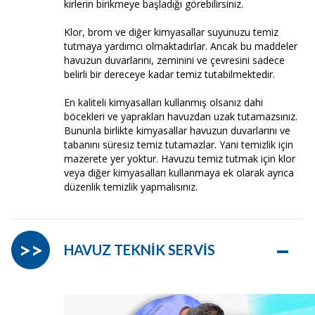
kirlerin birikmeye başladığı görebilirsiniz.
Klor, brom ve diğer kimyasallar suyunuzu temiz
tutmaya yardımcı olmaktadırlar. Ancak bu maddeler
havuzun duvarlarını, zeminini ve çevresini sadece
belirli bir dereceye kadar temiz tutabilmektedir.
En kaliteli kimyasalları kullanmış olsanız dahi
böcekleri ve yaprakları havuzdan uzak tutamazsınız.
Bununla birlikte kimyasallar havuzun duvarlarını ve
tabanını süresiz temiz tutamazlar. Yani temizlik için
mazerete yer yoktur. Havuzu temiz tutmak için klor
veya diğer kimyasalları kullanmaya ek olarak ayrıca
düzenlik temizlik yapmalısınız.
–
>>
HAVUZ TEKNİK SERVİS