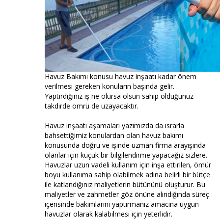
Havuz Bakımı konusu havuz inşaatı kadar önem
verilmesi gereken konuların başında gelir.
Yaptırdığınız iş ne olursa olsun sahip olduğunuz
takdirde ömrü de uzayacaktır.
Havuz inşaatı aşamaları yazımızda da ısrarla
bahsettiğimiz konulardan olan havuz bakımı
konusunda doğru ve işinde uzman firma arayışında
olanlar için küçük bir bilgilendirme yapacağız sizlere.
Havuzlar uzun vadeli kullanım için inşa ettirilen, ömür
boyu kullanıma sahip olabilmek adına belirli bir bütçe
ile katlandığınız maliyetlerin bütününü oluşturur. Bu
maliyetler ve zahmetler göz önüne alındığında süreç
içerisinde bakımlarını yaptırmanız amacına uygun
havuzlar olarak kalabilmesi için yeterlidir.