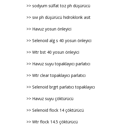
>> sodyum sülfat toz ph düşürücü
>> sıvı ph düşürücü hidroklorik asit
>> Havuz yosun önleyici
>> Selenoid alg s 40 yosun önleyici
>> Wtr bst 40 yosun önleyici
>> Havuz suyu topaklayıcı parlatıcı
>> Wtr clear topaklayıcı parlatıcı
>> Selenoid brgrt parlatıcı topaklayıcı
>> Havuz suyu çöktürücü
>> Selenoid flock 14 çöktürücü
>> Wtr flock 14.5 çöktürücü