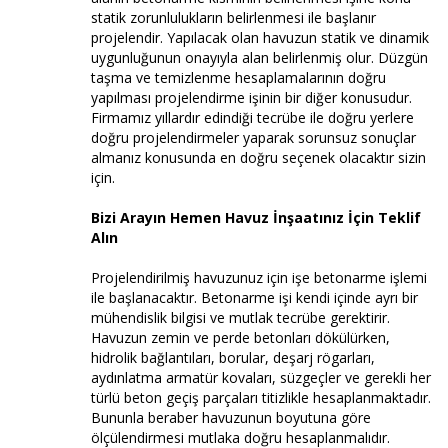
statik zorunlulukların belirlenmesi ile başlanır
projelendir. Yapılacak olan havuzun statik ve dinamik
uygunluğunun onayıyla alan belirlenmiş olur. Düzgün
taşma ve temizlenme hesaplamalarının doğru
yapılması projelendirme işinin bir diğer konusudur.
Firmamız yıllardır edindiği tecrübe ile doğru yerlere
doğru projelendirmeler yaparak sorunsuz sonuçlar
almanız konusunda en doğru seçenek olacaktır sizin
için.
Bizi Arayın Hemen Havuz İnşaatınız İçin Teklif
Alın
Projelendirilmiş havuzunuz için işe betonarme işlemi
ile başlanacaktır. Betonarme işi kendi içinde ayrı bir
mühendislik bilgisi ve mutlak tecrübe gerektirir.
Havuzun zemin ve perde betonları dökülürken,
hidrolik bağlantıları, borular, deşarj rögarları,
aydınlatma armatür kovaları, süzgeçler ve gerekli her
türlü beton geçiş parçaları titizlikle hesaplanmaktadır.
Bununla beraber havuzunun boyutuna göre
ölçülendirmesi mutlaka doğru hesaplanmalıdır.