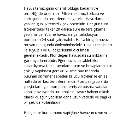
Havuz temizliğinin önemli olduğu kadar filtre
temizliği de önemlidir. Filtrenin kumu, torbası ve
kartuşunun da temizlenmesi gerekir. Havuzlarda
yapılan günlük temizlik çok önemlidir. Her gün tüm
filtreler teker teker 20 dakika süre ile ters çıkama
yapılmalıdır. Yüzme havuzları için sirkülasyon
pompaları 24 saat çalışmalıdır. Hafta bir gün havuz
müsait olduğunda dinlendirilmelidir. Havuz test kitleri
ile suyu pH ve CI değerlerinin ölçülmesi
gerekmektedir. Klor değeri havuzdaki su miktarına
göre ayarlanmalıdır. Eğer havuzda tablet klor
kullanılıyorsa tablet ayarlamasının ve hesaplamasının
çok iyi yapılması gerekir. Yüzme havuzlarında
bulunan skimmer sepetleri kıl ucu filtreler ile en az
haftada bir kez temizlenmelidir. Pompalı gruplarda
çalıştırılamayan pompanın emiş ve basma vanaları
kapalı pozisyonda tutulmalıdır. Havuz bakımı teknik
olarak düzgün yapılırsa daha uzun vadede ve sağlıklı
bir şekilde kullanılabilir.
Bahçenize kurulumunu yaptığınız havuzun uzun yıllar