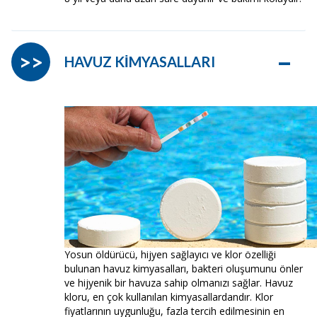
–
>>
HAVUZ KİMYASALLARI
Yosun öldürücü, hijyen sağlayıcı ve klor özelliği
bulunan havuz kimyasalları, bakteri oluşumunu önler
ve hijyenik bir havuza sahip olmanızı sağlar. Havuz
kloru, en çok kullanılan kimyasallardandır. Klor
fiyatlarının uygunluğu, fazla tercih edilmesinin en