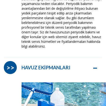
yaşamanıza neden olacaktır. Periyodik bakımın
avantajlarından biri de değiştirilme ihtiyacı bulunan
yedek parçaların tespit edilip arıza çıkarmadan
yenilenmesine olanak sağlar. Bu gibi durumların
belirlenebilmesi için düzenli periyodik bakımının
profesyonel bir teknik servis tarafından yapılması
önem taşır. Siz de havuzunuzun periyodik bakımı ve
diğer konular için web sitemizi ziyaret edebilir, havuz
teknik servis hizmetleri ve fiyatlandırmaları hakkında
bilgi alabilirsiniz.
–
>>
HAVUZ EKİPMANLARI