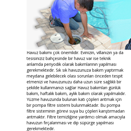
Havuz bakımı çok önemlidir. Evinizin, villanızın ya da
tesisiniziz bahçesinde bir havuz var ise teknik
anlamda periyodik olarak bakımlarının yapılması
gerekmektedir. Sık sık havuzunuza bakım yaptırmak
meydana gelebilecek olası sorunları önceden tespit
etmenizi ve havuzunuzu daha uzun süre sağlıklı bir
şekilde kullanmanızı sağlar Havuz bakımları günlük
bakım, haftalık bakım, aylık bakım olarak yapılmalıdır.
Yüzme havuzunda bulunan katı çöpleri arıtmak için
bir pompa filtre sistemi bulunmaktadır. Bu pompa
filtre sisteminin görevi suya bu çöpleri karıştırmadan
arıtmaktır. Filtre temizliğine yardımcı olmak amacıyla
havuzun fırçalanması ve dip süpürge yapılması
gerekmektedir.