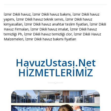
İzmir Dikili havuz, İzmir Dikili havuz bakımı, İzmir Dikili havuz
yapımı, İzmir Dikili havuz teknik servis, İzmir Dikili havuz
kimyasalları, İzmir Dikili havuz anahtar teslim fiyatları, İzmir Dikili
Havuz Firmaları, İzmir Dikili havuz imalat, İzmir Dikili havuz
temizliği Ph, İzmir Dikili havuz temizliği clor, İzmir Dikili Havuz
Malzemeleri, İzmir Dikili havuz bakımı fiyatları
HavuzUstası.Net
HİZMETLERİMİZ