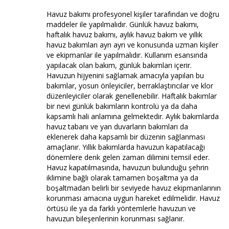
Havuz bakımı profesyonel kişiler tarafından ve doğru
maddeler ile yapılmalıdır. Günlük havuz bakımı,
haftalık havuz bakımı, aylık havuz bakım ve yıllık
havuz bakımları ayrı ayrı ve konusunda uzman kişiler
ve ekipmanlar ile yapılmalıdır. Kullanım esansında
yapılacak olan bakım, günlük bakımları içerir.
Havuzun hijyenini sağlamak amacıyla yapılan bu
bakımlar, yosun önleyiciler, berraklaştırıcılar ve klor
düzenleyiciler olarak genellenebilir. Haftalık bakımlar
bir nevi günlük bakımların kontrolü ya da daha
kapsamlı hali anlamına gelmektedir. Aylık bakımlarda
havuz tabanı ve yan duvarların bakımları da
eklenerek daha kapsamlı bir düzenin sağlanması
amaçlanır. Yıllık bakımlarda havuzun kapatılacağı
dönemlere denk gelen zaman dilimini temsil eder.
Havuz kapatılmasında, havuzun bulunduğu şehrin
iklimine bağlı olarak tamamen boşaltma ya da
boşaltmadan belirli bir seviyede havuz ekipmanlarının
korunması amacına uygun hareket edilmelidir. Havuz
örtüsü ile ya da farklı yöntemlerle havuzun ve
havuzun bileşenlerinin korunması sağlanır.