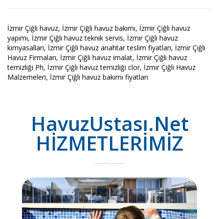
İzmir Çiğli havuz, İzmir Çiğli havuz bakımı, İzmir Çiğli havuz
yapımı, İzmir Çiğli havuz teknik servis, İzmir Çiğli havuz
kimyasalları, İzmir Çiğli havuz anahtar teslim fiyatları, İzmir Çiğli
Havuz Firmaları, İzmir Çiğli havuz imalat, İzmir Çiğli havuz
temizliği Ph, İzmir Çiğli havuz temizliği clor, İzmir Çiğli Havuz
Malzemeleri, İzmir Çiğli havuz bakımı fiyatları
HavuzUstası.Net
HİZMETLERİMİZ