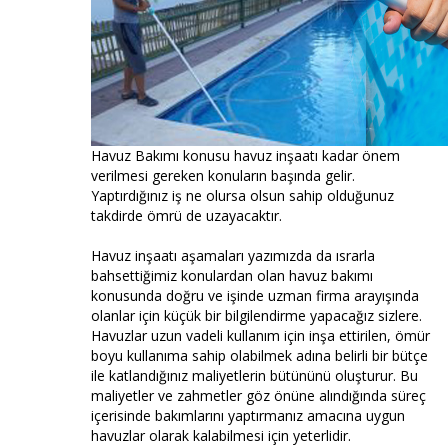
Havuz Bakımı konusu havuz inşaatı kadar önem
verilmesi gereken konuların başında gelir.
Yaptırdığınız iş ne olursa olsun sahip olduğunuz
takdirde ömrü de uzayacaktır.
Havuz inşaatı aşamaları yazımızda da ısrarla
bahsettiğimiz konulardan olan havuz bakımı
konusunda doğru ve işinde uzman firma arayışında
olanlar için küçük bir bilgilendirme yapacağız sizlere.
Havuzlar uzun vadeli kullanım için inşa ettirilen, ömür
boyu kullanıma sahip olabilmek adına belirli bir bütçe
ile katlandığınız maliyetlerin bütününü oluşturur. Bu
maliyetler ve zahmetler göz önüne alındığında süreç
içerisinde bakımlarını yaptırmanız amacına uygun
havuzlar olarak kalabilmesi için yeterlidir.