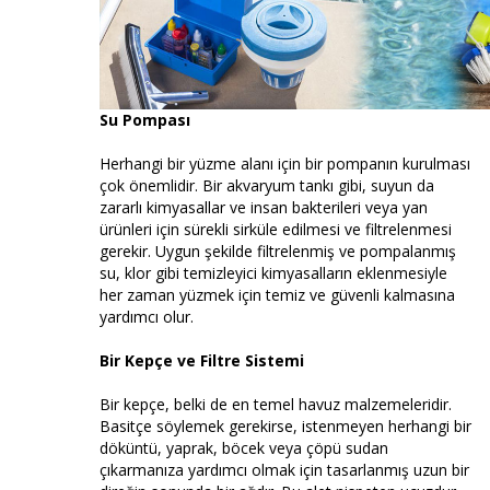
Su Pompası
Herhangi bir yüzme alanı için bir pompanın kurulması
çok önemlidir. Bir akvaryum tankı gibi, suyun da
zararlı kimyasallar ve insan bakterileri veya yan
ürünleri için sürekli sirküle edilmesi ve filtrelenmesi
gerekir. Uygun şekilde filtrelenmiş ve pompalanmış
su, klor gibi temizleyici kimyasalların eklenmesiyle
her zaman yüzmek için temiz ve güvenli kalmasına
yardımcı olur.
Bir Kepçe ve Filtre Sistemi
Bir kepçe, belki de en temel havuz malzemeleridir.
Basitçe söylemek gerekirse, istenmeyen herhangi bir
döküntü, yaprak, böcek veya çöpü sudan
çıkarmanıza yardımcı olmak için tasarlanmış uzun bir