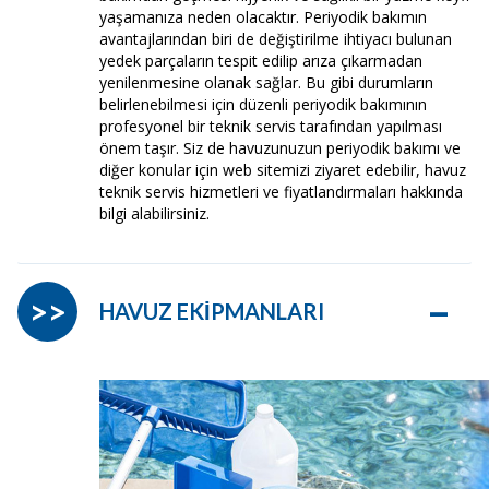
yaşamanıza neden olacaktır. Periyodik bakımın
avantajlarından biri de değiştirilme ihtiyacı bulunan
yedek parçaların tespit edilip arıza çıkarmadan
yenilenmesine olanak sağlar. Bu gibi durumların
belirlenebilmesi için düzenli periyodik bakımının
profesyonel bir teknik servis tarafından yapılması
önem taşır. Siz de havuzunuzun periyodik bakımı ve
diğer konular için web sitemizi ziyaret edebilir, havuz
teknik servis hizmetleri ve fiyatlandırmaları hakkında
bilgi alabilirsiniz.
–
>>
HAVUZ EKİPMANLARI