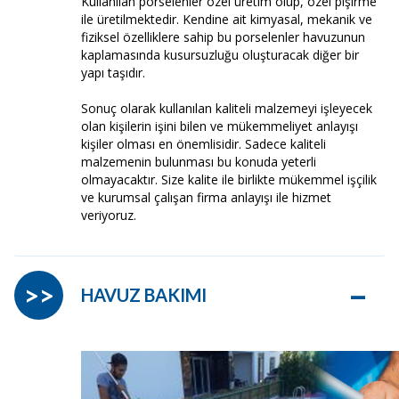
Kullanılan porselenler özel üretim olup, özel pişirme
ile üretilmektedir. Kendine ait kimyasal, mekanik ve
fiziksel özelliklere sahip bu porselenler havuzunun
kaplamasında kusursuzluğu oluşturacak diğer bir
yapı taşıdır.
Sonuç olarak kullanılan kaliteli malzemeyi işleyecek
olan kişilerin işini bilen ve mükemmeliyet anlayışı
kişiler olması en önemlisidir. Sadece kaliteli
malzemenin bulunması bu konuda yeterli
olmayacaktır. Size kalite ile birlikte mükemmel işçilik
ve kurumsal çalışan firma anlayışı ile hizmet
veriyoruz.
–
>>
HAVUZ BAKIMI