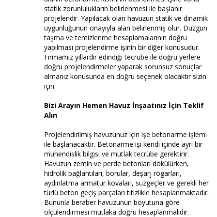
statik zorunlulukların belirlenmesi ile başlanır
projelendir. Yapılacak olan havuzun statik ve dinamik
uygunluğunun onayıyla alan belirlenmiş olur. Düzgün
taşma ve temizlenme hesaplamalarının doğru
yapılması projelendirme işinin bir diğer konusudur.
Firmamız yıllardır edindiği tecrübe ile doğru yerlere
doğru projelendirmeler yaparak sorunsuz sonuçlar
almanız konusunda en doğru seçenek olacaktır sizin
için.
Bizi Arayın Hemen Havuz İnşaatınız İçin Teklif
Alın
Projelendirilmiş havuzunuz için işe betonarme işlemi
ile başlanacaktır. Betonarme işi kendi içinde ayrı bir
mühendislik bilgisi ve mutlak tecrübe gerektirir.
Havuzun zemin ve perde betonları dökülürken,
hidrolik bağlantıları, borular, deşarj rögarları,
aydınlatma armatür kovaları, süzgeçler ve gerekli her
türlü beton geçiş parçaları titizlikle hesaplanmaktadır.
Bununla beraber havuzunun boyutuna göre
ölçülendirmesi mutlaka doğru hesaplanmalıdır.