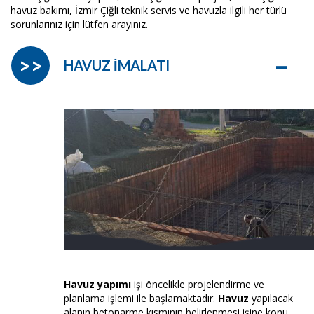
havuz bakımı, İzmir Çiğli teknik servis ve havuzla ilgili her türlü
sorunlarınız için lütfen arayınız.
–
>>
HAVUZ İMALATI
Havuz yapımı
işi öncelikle projelendirme ve
planlama işlemi ile başlamaktadır.
Havuz
yapılacak
alanın betonarme kısmının belirlenmesi işine konu