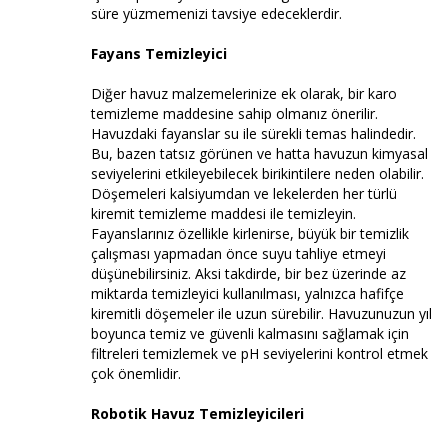
süre yüzmemenizi tavsiye edeceklerdir.
Fayans Temizleyici
Diğer havuz malzemelerinize ek olarak, bir karo
temizleme maddesine sahip olmanız önerilir.
Havuzdaki fayanslar su ile sürekli temas halindedir.
Bu, bazen tatsız görünen ve hatta havuzun kimyasal
seviyelerini etkileyebilecek birikintilere neden olabilir.
Döşemeleri kalsiyumdan ve lekelerden her türlü
kiremit temizleme maddesi ile temizleyin.
Fayanslarınız özellikle kirlenirse, büyük bir temizlik
çalışması yapmadan önce suyu tahliye etmeyi
düşünebilirsiniz. Aksi takdirde, bir bez üzerinde az
miktarda temizleyici kullanılması, yalnızca hafifçe
kiremitli döşemeler ile uzun sürebilir. Havuzunuzun yıl
boyunca temiz ve güvenli kalmasını sağlamak için
filtreleri temizlemek ve pH seviyelerini kontrol etmek
çok önemlidir.
Robotik Havuz Temizleyicileri