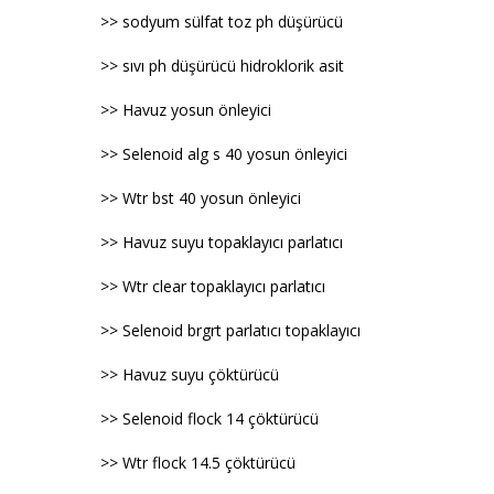
>> sodyum sülfat toz ph düşürücü
>> sıvı ph düşürücü hidroklorik asit
>> Havuz yosun önleyici
>> Selenoid alg s 40 yosun önleyici
>> Wtr bst 40 yosun önleyici
>> Havuz suyu topaklayıcı parlatıcı
>> Wtr clear topaklayıcı parlatıcı
>> Selenoid brgrt parlatıcı topaklayıcı
>> Havuz suyu çöktürücü
>> Selenoid flock 14 çöktürücü
>> Wtr flock 14.5 çöktürücü