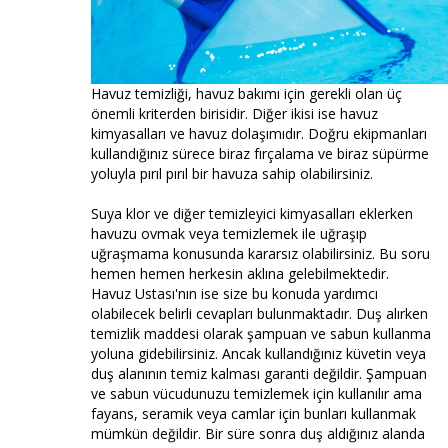
Havuz temizliği, havuz bakımı için gerekli olan üç
önemli kriterden birisidir. Diğer ikisi ise havuz
kimyasalları ve havuz dolaşımıdır. Doğru ekipmanları
kullandığınız sürece biraz fırçalama ve biraz süpürme
yoluyla pırıl pırıl bir havuza sahip olabilirsiniz.
Suya klor ve diğer temizleyici kimyasalları eklerken
havuzu ovmak veya temizlemek ile uğraşıp
uğraşmama konusunda kararsız olabilirsiniz. Bu soru
hemen hemen herkesin aklına gelebilmektedir.
Havuz Ustası'nın ise size bu konuda yardımcı
olabilecek belirli cevapları bulunmaktadır. Duş alırken
temizlik maddesi olarak şampuan ve sabun kullanma
yoluna gidebilirsiniz. Ancak kullandığınız küvetin veya
duş alanının temiz kalması garanti değildir. Şampuan
ve sabun vücudunuzu temizlemek için kullanılır ama
fayans, seramik veya camlar için bunları kullanmak
mümkün değildir. Bir süre sonra duş aldığınız alanda