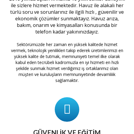
ile sizlere hizmet vermektedir. Havuz ile alakalı her
türlü soru ve sorunlarınız ile ilgili hızlı , güvenilir ve
ekonomik çözümler sunmaktayız. Havuz arıza,
bakım, onarım ve kimyasalları konusunda bir
telefon kadar yakınınızdayız.
Sektörümüzde her zaman en yüksek kalitede hizmet
vermek, teknolojik yenilikleri takip ederek üretimlerimizi en
yüksek kalite de tutmak, memnuniyeti temel ilke olarak
kabul eden tecrübeli kadromuzla en iyi hizmeti en hızlı
şekilde sunmak hizmet verdiğimiz iş ortaklarımız olan
müşteri ve kuruluşların memnuniyetinde devamlılık
sağlamaktır.
GÜVENLIK VE EĞITIM