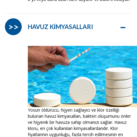
–
>>
HAVUZ KİMYASALLARI
Yosun öldürücü, hijyen sağlayıcı ve klor özelliği
bulunan havuz kimyasalları, bakteri oluşumunu önler
ve hijyenik bir havuza sahip olmanızı sağlar. Havuz
kloru, en çok kullanılan kimyasallardandır. Klor
fiyatlarının uygunluğu, fazla tercih edilmesinin en