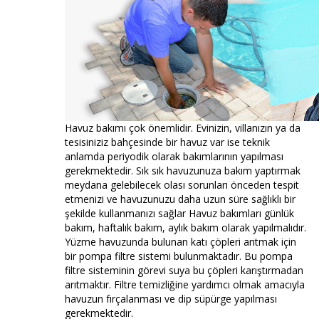
Havuz bakımı çok önemlidir. Evinizin, villanızın ya da
tesisiniziz bahçesinde bir havuz var ise teknik
anlamda periyodik olarak bakımlarının yapılması
gerekmektedir. Sık sık havuzunuza bakım yaptırmak
meydana gelebilecek olası sorunları önceden tespit
etmenizi ve havuzunuzu daha uzun süre sağlıklı bir
şekilde kullanmanızı sağlar Havuz bakımları günlük
bakım, haftalık bakım, aylık bakım olarak yapılmalıdır.
Yüzme havuzunda bulunan katı çöpleri arıtmak için
bir pompa filtre sistemi bulunmaktadır. Bu pompa
filtre sisteminin görevi suya bu çöpleri karıştırmadan
arıtmaktır. Filtre temizliğine yardımcı olmak amacıyla
havuzun fırçalanması ve dip süpürge yapılması
gerekmektedir.