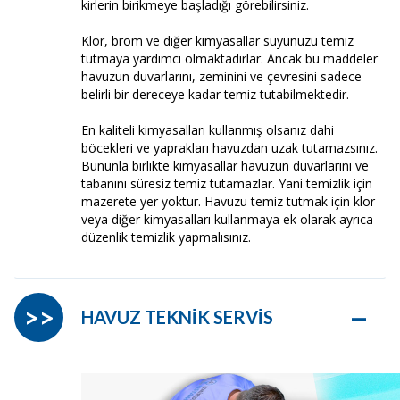
kirlerin birikmeye başladığı görebilirsiniz.
Klor, brom ve diğer kimyasallar suyunuzu temiz
tutmaya yardımcı olmaktadırlar. Ancak bu maddeler
havuzun duvarlarını, zeminini ve çevresini sadece
belirli bir dereceye kadar temiz tutabilmektedir.
En kaliteli kimyasalları kullanmış olsanız dahi
böcekleri ve yaprakları havuzdan uzak tutamazsınız.
Bununla birlikte kimyasallar havuzun duvarlarını ve
tabanını süresiz temiz tutamazlar. Yani temizlik için
mazerete yer yoktur. Havuzu temiz tutmak için klor
veya diğer kimyasalları kullanmaya ek olarak ayrıca
düzenlik temizlik yapmalısınız.
–
>>
HAVUZ TEKNİK SERVİS