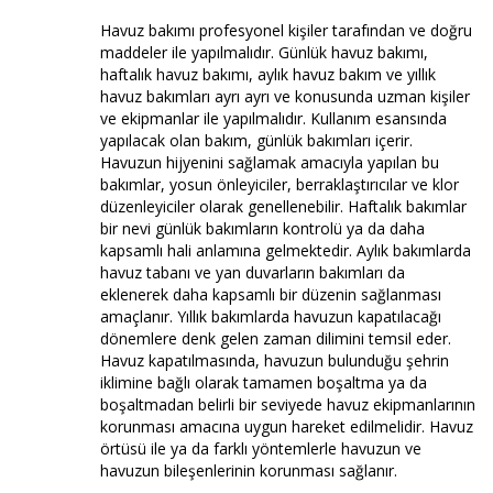
Havuz bakımı profesyonel kişiler tarafından ve doğru
maddeler ile yapılmalıdır. Günlük havuz bakımı,
haftalık havuz bakımı, aylık havuz bakım ve yıllık
havuz bakımları ayrı ayrı ve konusunda uzman kişiler
ve ekipmanlar ile yapılmalıdır. Kullanım esansında
yapılacak olan bakım, günlük bakımları içerir.
Havuzun hijyenini sağlamak amacıyla yapılan bu
bakımlar, yosun önleyiciler, berraklaştırıcılar ve klor
düzenleyiciler olarak genellenebilir. Haftalık bakımlar
bir nevi günlük bakımların kontrolü ya da daha
kapsamlı hali anlamına gelmektedir. Aylık bakımlarda
havuz tabanı ve yan duvarların bakımları da
eklenerek daha kapsamlı bir düzenin sağlanması
amaçlanır. Yıllık bakımlarda havuzun kapatılacağı
dönemlere denk gelen zaman dilimini temsil eder.
Havuz kapatılmasında, havuzun bulunduğu şehrin
iklimine bağlı olarak tamamen boşaltma ya da
boşaltmadan belirli bir seviyede havuz ekipmanlarının
korunması amacına uygun hareket edilmelidir. Havuz
örtüsü ile ya da farklı yöntemlerle havuzun ve
havuzun bileşenlerinin korunması sağlanır.