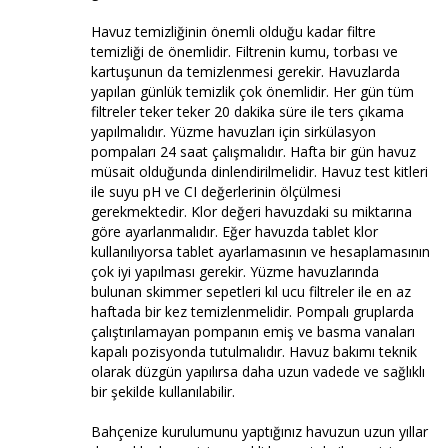
Havuz temizliğinin önemli olduğu kadar filtre
temizliği de önemlidir. Filtrenin kumu, torbası ve
kartuşunun da temizlenmesi gerekir. Havuzlarda
yapılan günlük temizlik çok önemlidir. Her gün tüm
filtreler teker teker 20 dakika süre ile ters çıkama
yapılmalıdır. Yüzme havuzları için sirkülasyon
pompaları 24 saat çalışmalıdır. Hafta bir gün havuz
müsait olduğunda dinlendirilmelidir. Havuz test kitleri
ile suyu pH ve CI değerlerinin ölçülmesi
gerekmektedir. Klor değeri havuzdaki su miktarına
göre ayarlanmalıdır. Eğer havuzda tablet klor
kullanılıyorsa tablet ayarlamasının ve hesaplamasının
çok iyi yapılması gerekir. Yüzme havuzlarında
bulunan skimmer sepetleri kıl ucu filtreler ile en az
haftada bir kez temizlenmelidir. Pompalı gruplarda
çalıştırılamayan pompanın emiş ve basma vanaları
kapalı pozisyonda tutulmalıdır. Havuz bakımı teknik
olarak düzgün yapılırsa daha uzun vadede ve sağlıklı
bir şekilde kullanılabilir.
Bahçenize kurulumunu yaptığınız havuzun uzun yıllar