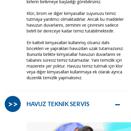
kirlerin birikmeye başladığı görebilirsiniz.
Klor, brom ve diğer kimyasallar suyunuzu temiz
tutmaya yardımcı olmaktadırlar. Ancak bu maddeler
havuzun duvarlarını, zeminini ve çevresini sadece
belirli bir dereceye kadar temiz tutabilmektedir.
En kaliteli kimyasalları kullanmış olsanız dahi
böcekleri ve yaprakları havuzdan uzak tutamazsınız.
Bununla birlikte kimyasallar havuzun duvarlarını ve
tabanını süresiz temiz tutamazlar. Yani temizlik için
mazerete yer yoktur. Havuzu temiz tutmak için klor
veya diğer kimyasalları kullanmaya ek olarak ayrıca
düzenlik temizlik yapmalısınız.
–
>>
HAVUZ TEKNİK SERVİS