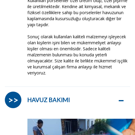
Kullanılan porselenler özel üretim olup, özel pişirme
ile üretilmektedir. Kendine ait kimyasal, mekanik ve
fiziksel özelliklere sahip bu porselenler havuzunun
kaplamasında kusursuzluğu oluşturacak diğer bir
yapı taşıdır.
Sonuç olarak kullanılan kaliteli malzemeyi işleyecek
olan kişilerin işini bilen ve mükemmeliyet anlayışı
kişiler olması en önemlisidir. Sadece kaliteli
malzemenin bulunması bu konuda yeterli
olmayacaktır. Size kalite ile birlikte mükemmel işçilik
ve kurumsal çalışan firma anlayışı ile hizmet
veriyoruz.
–
>>
HAVUZ BAKIMI