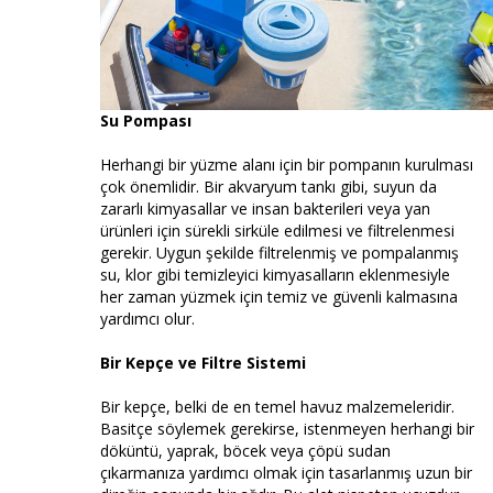
Su Pompası
Herhangi bir yüzme alanı için bir pompanın kurulması
çok önemlidir. Bir akvaryum tankı gibi, suyun da
zararlı kimyasallar ve insan bakterileri veya yan
ürünleri için sürekli sirküle edilmesi ve filtrelenmesi
gerekir. Uygun şekilde filtrelenmiş ve pompalanmış
su, klor gibi temizleyici kimyasalların eklenmesiyle
her zaman yüzmek için temiz ve güvenli kalmasına
yardımcı olur.
Bir Kepçe ve Filtre Sistemi
Bir kepçe, belki de en temel havuz malzemeleridir.
Basitçe söylemek gerekirse, istenmeyen herhangi bir
döküntü, yaprak, böcek veya çöpü sudan
çıkarmanıza yardımcı olmak için tasarlanmış uzun bir