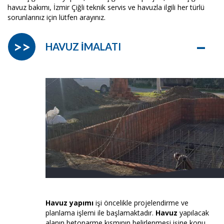
havuz bakımı, İzmir Çiğli teknik servis ve havuzla ilgili her türlü
sorunlarınız için lütfen arayınız.
–
>>
HAVUZ İMALATI
Havuz yapımı
işi öncelikle projelendirme ve
planlama işlemi ile başlamaktadır.
Havuz
yapılacak
alanın betonarme kısmının belirlenmesi işine konu