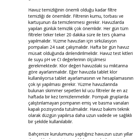
Havuz temizliğinin önemli olduğu kadar filtre
temizliği de önemlidir. Filtrenin kumu, torbası ve
kartuşunun da temizlenmesi gerekir. Havuzlarda
yapılan günlük temizlik çok önemlidir. Her gün tüm
filtreler teker teker 20 dakika süre ile ters çıkama
yapılmalıdır. Yüzme havuzları için sirkülasyon
pompaları 24 saat çalışmalıdır. Hafta bir gün havuz
müsait olduğunda dinlendirilmelidir. Havuz test kitleri
ile suyu pH ve CI değerlerinin ölçülmesi
gerekmektedir. Klor değeri havuzdaki su miktarına
göre ayarlanmalıdır. Eğer havuzda tablet klor
kullanılıyorsa tablet ayarlamasının ve hesaplamasının
çok iyi yapılması gerekir. Yüzme havuzlarında
bulunan skimmer sepetleri kıl ucu filtreler ile en az
haftada bir kez temizlenmelidir. Pompalı gruplarda
çalıştırılamayan pompanın emiş ve basma vanaları
kapalı pozisyonda tutulmalıdır. Havuz bakımı teknik
olarak düzgün yapılırsa daha uzun vadede ve sağlıklı
bir şekilde kullanılabilir.
Bahçenize kurulumunu yaptığınız havuzun uzun yıllar