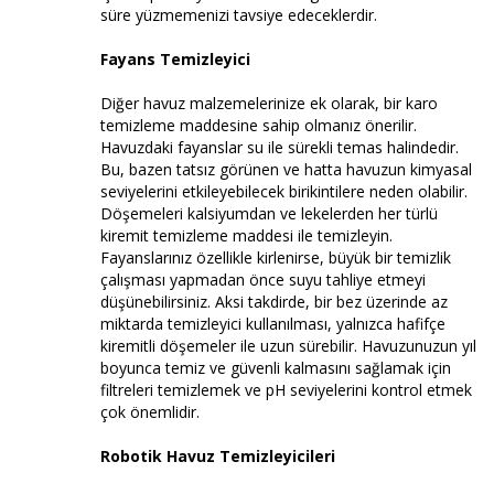
süre yüzmemenizi tavsiye edeceklerdir.
Fayans Temizleyici
Diğer havuz malzemelerinize ek olarak, bir karo
temizleme maddesine sahip olmanız önerilir.
Havuzdaki fayanslar su ile sürekli temas halindedir.
Bu, bazen tatsız görünen ve hatta havuzun kimyasal
seviyelerini etkileyebilecek birikintilere neden olabilir.
Döşemeleri kalsiyumdan ve lekelerden her türlü
kiremit temizleme maddesi ile temizleyin.
Fayanslarınız özellikle kirlenirse, büyük bir temizlik
çalışması yapmadan önce suyu tahliye etmeyi
düşünebilirsiniz. Aksi takdirde, bir bez üzerinde az
miktarda temizleyici kullanılması, yalnızca hafifçe
kiremitli döşemeler ile uzun sürebilir. Havuzunuzun yıl
boyunca temiz ve güvenli kalmasını sağlamak için
filtreleri temizlemek ve pH seviyelerini kontrol etmek
çok önemlidir.
Robotik Havuz Temizleyicileri