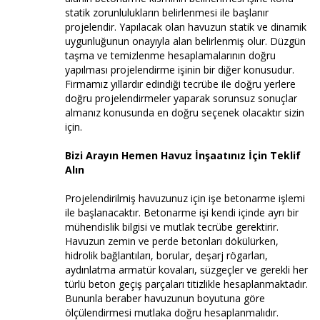
statik zorunlulukların belirlenmesi ile başlanır
projelendir. Yapılacak olan havuzun statik ve dinamik
uygunluğunun onayıyla alan belirlenmiş olur. Düzgün
taşma ve temizlenme hesaplamalarının doğru
yapılması projelendirme işinin bir diğer konusudur.
Firmamız yıllardır edindiği tecrübe ile doğru yerlere
doğru projelendirmeler yaparak sorunsuz sonuçlar
almanız konusunda en doğru seçenek olacaktır sizin
için.
Bizi Arayın Hemen Havuz İnşaatınız İçin Teklif
Alın
Projelendirilmiş havuzunuz için işe betonarme işlemi
ile başlanacaktır. Betonarme işi kendi içinde ayrı bir
mühendislik bilgisi ve mutlak tecrübe gerektirir.
Havuzun zemin ve perde betonları dökülürken,
hidrolik bağlantıları, borular, deşarj rögarları,
aydınlatma armatür kovaları, süzgeçler ve gerekli her
türlü beton geçiş parçaları titizlikle hesaplanmaktadır.
Bununla beraber havuzunun boyutuna göre
ölçülendirmesi mutlaka doğru hesaplanmalıdır.