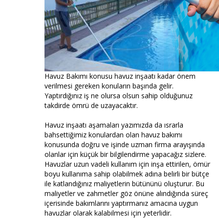
Havuz Bakımı konusu havuz inşaatı kadar önem
verilmesi gereken konuların başında gelir.
Yaptırdığınız iş ne olursa olsun sahip olduğunuz
takdirde ömrü de uzayacaktır.
Havuz inşaatı aşamaları yazımızda da ısrarla
bahsettiğimiz konulardan olan havuz bakımı
konusunda doğru ve işinde uzman firma arayışında
olanlar için küçük bir bilgilendirme yapacağız sizlere.
Havuzlar uzun vadeli kullanım için inşa ettirilen, ömür
boyu kullanıma sahip olabilmek adına belirli bir bütçe
ile katlandığınız maliyetlerin bütününü oluşturur. Bu
maliyetler ve zahmetler göz önüne alındığında süreç
içerisinde bakımlarını yaptırmanız amacına uygun
havuzlar olarak kalabilmesi için yeterlidir.