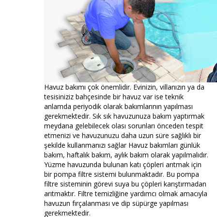
Havuz bakımı çok önemlidir. Evinizin, villanızın ya da
tesisiniziz bahçesinde bir havuz var ise teknik
anlamda periyodik olarak bakımlarının yapılması
gerekmektedir. Sık sık havuzunuza bakım yaptırmak
meydana gelebilecek olası sorunları önceden tespit
etmenizi ve havuzunuzu daha uzun süre sağlıklı bir
şekilde kullanmanızı sağlar Havuz bakımları günlük
bakım, haftalık bakım, aylık bakım olarak yapılmalıdır.
Yüzme havuzunda bulunan katı çöpleri arıtmak için
bir pompa filtre sistemi bulunmaktadır. Bu pompa
filtre sisteminin görevi suya bu çöpleri karıştırmadan
arıtmaktır. Filtre temizliğine yardımcı olmak amacıyla
havuzun fırçalanması ve dip süpürge yapılması
gerekmektedir.