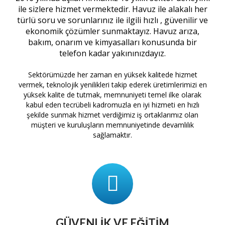
ile sizlere hizmet vermektedir. Havuz ile alakalı her
türlü soru ve sorunlarınız ile ilgili hızlı , güvenilir ve
ekonomik çözümler sunmaktayız. Havuz arıza,
bakım, onarım ve kimyasalları konusunda bir
telefon kadar yakınınızdayız.
Sektörümüzde her zaman en yüksek kalitede hizmet
vermek, teknolojik yenilikleri takip ederek üretimlerimizi en
yüksek kalite de tutmak, memnuniyeti temel ilke olarak
kabul eden tecrübeli kadromuzla en iyi hizmeti en hızlı
şekilde sunmak hizmet verdiğimiz iş ortaklarımız olan
müşteri ve kuruluşların memnuniyetinde devamlılık
sağlamaktır.
GÜVENLIK VE EĞITIM