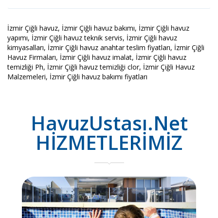
İzmir Çiğli havuz, İzmir Çiğli havuz bakımı, İzmir Çiğli havuz
yapımı, İzmir Çiğli havuz teknik servis, İzmir Çiğli havuz
kimyasalları, İzmir Çiğli havuz anahtar teslim fiyatları, İzmir Çiğli
Havuz Firmaları, İzmir Çiğli havuz imalat, İzmir Çiğli havuz
temizliği Ph, İzmir Çiğli havuz temizliği clor, İzmir Çiğli Havuz
Malzemeleri, İzmir Çiğli havuz bakımı fiyatları
HavuzUstası.Net
HİZMETLERİMİZ