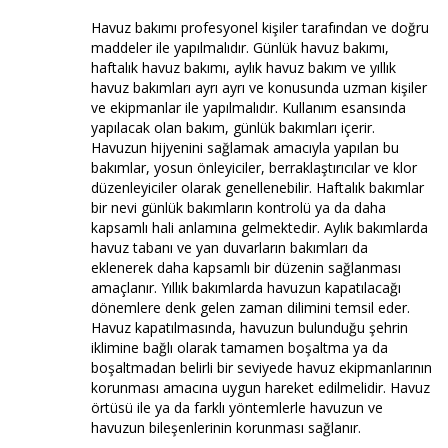
Havuz bakımı profesyonel kişiler tarafından ve doğru
maddeler ile yapılmalıdır. Günlük havuz bakımı,
haftalık havuz bakımı, aylık havuz bakım ve yıllık
havuz bakımları ayrı ayrı ve konusunda uzman kişiler
ve ekipmanlar ile yapılmalıdır. Kullanım esansında
yapılacak olan bakım, günlük bakımları içerir.
Havuzun hijyenini sağlamak amacıyla yapılan bu
bakımlar, yosun önleyiciler, berraklaştırıcılar ve klor
düzenleyiciler olarak genellenebilir. Haftalık bakımlar
bir nevi günlük bakımların kontrolü ya da daha
kapsamlı hali anlamına gelmektedir. Aylık bakımlarda
havuz tabanı ve yan duvarların bakımları da
eklenerek daha kapsamlı bir düzenin sağlanması
amaçlanır. Yıllık bakımlarda havuzun kapatılacağı
dönemlere denk gelen zaman dilimini temsil eder.
Havuz kapatılmasında, havuzun bulunduğu şehrin
iklimine bağlı olarak tamamen boşaltma ya da
boşaltmadan belirli bir seviyede havuz ekipmanlarının
korunması amacına uygun hareket edilmelidir. Havuz
örtüsü ile ya da farklı yöntemlerle havuzun ve
havuzun bileşenlerinin korunması sağlanır.