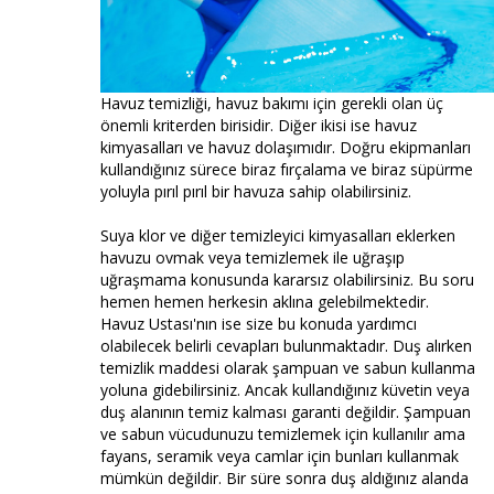
Havuz temizliği, havuz bakımı için gerekli olan üç
önemli kriterden birisidir. Diğer ikisi ise havuz
kimyasalları ve havuz dolaşımıdır. Doğru ekipmanları
kullandığınız sürece biraz fırçalama ve biraz süpürme
yoluyla pırıl pırıl bir havuza sahip olabilirsiniz.
Suya klor ve diğer temizleyici kimyasalları eklerken
havuzu ovmak veya temizlemek ile uğraşıp
uğraşmama konusunda kararsız olabilirsiniz. Bu soru
hemen hemen herkesin aklına gelebilmektedir.
Havuz Ustası'nın ise size bu konuda yardımcı
olabilecek belirli cevapları bulunmaktadır. Duş alırken
temizlik maddesi olarak şampuan ve sabun kullanma
yoluna gidebilirsiniz. Ancak kullandığınız küvetin veya
duş alanının temiz kalması garanti değildir. Şampuan
ve sabun vücudunuzu temizlemek için kullanılır ama
fayans, seramik veya camlar için bunları kullanmak
mümkün değildir. Bir süre sonra duş aldığınız alanda