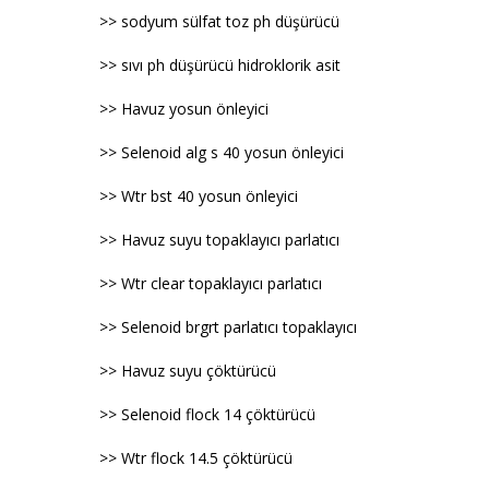
>> sodyum sülfat toz ph düşürücü
>> sıvı ph düşürücü hidroklorik asit
>> Havuz yosun önleyici
>> Selenoid alg s 40 yosun önleyici
>> Wtr bst 40 yosun önleyici
>> Havuz suyu topaklayıcı parlatıcı
>> Wtr clear topaklayıcı parlatıcı
>> Selenoid brgrt parlatıcı topaklayıcı
>> Havuz suyu çöktürücü
>> Selenoid flock 14 çöktürücü
>> Wtr flock 14.5 çöktürücü