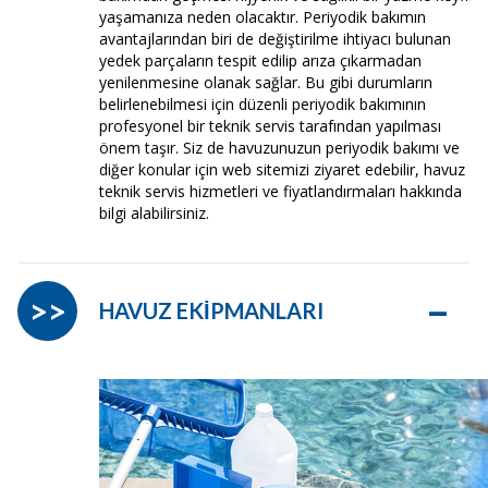
yaşamanıza neden olacaktır. Periyodik bakımın
avantajlarından biri de değiştirilme ihtiyacı bulunan
yedek parçaların tespit edilip arıza çıkarmadan
yenilenmesine olanak sağlar. Bu gibi durumların
belirlenebilmesi için düzenli periyodik bakımının
profesyonel bir teknik servis tarafından yapılması
önem taşır. Siz de havuzunuzun periyodik bakımı ve
diğer konular için web sitemizi ziyaret edebilir, havuz
teknik servis hizmetleri ve fiyatlandırmaları hakkında
bilgi alabilirsiniz.
–
>>
HAVUZ EKİPMANLARI