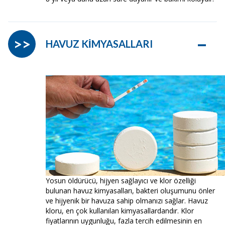
–
>>
HAVUZ KİMYASALLARI
Yosun öldürücü, hijyen sağlayıcı ve klor özelliği
bulunan havuz kimyasalları, bakteri oluşumunu önler
ve hijyenik bir havuza sahip olmanızı sağlar. Havuz
kloru, en çok kullanılan kimyasallardandır. Klor
fiyatlarının uygunluğu, fazla tercih edilmesinin en