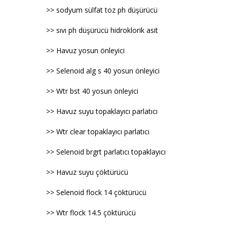
>> sodyum sülfat toz ph düşürücü
>> sıvı ph düşürücü hidroklorik asit
>> Havuz yosun önleyici
>> Selenoid alg s 40 yosun önleyici
>> Wtr bst 40 yosun önleyici
>> Havuz suyu topaklayıcı parlatıcı
>> Wtr clear topaklayıcı parlatıcı
>> Selenoid brgrt parlatıcı topaklayıcı
>> Havuz suyu çöktürücü
>> Selenoid flock 14 çöktürücü
>> Wtr flock 14.5 çöktürücü