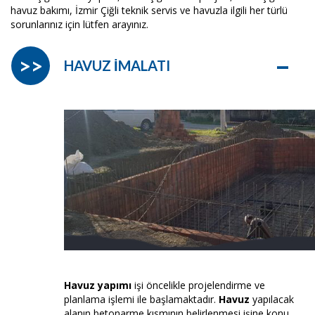
havuz bakımı, İzmir Çiğli teknik servis ve havuzla ilgili her türlü
sorunlarınız için lütfen arayınız.
–
>>
HAVUZ İMALATI
Havuz yapımı
işi öncelikle projelendirme ve
planlama işlemi ile başlamaktadır.
Havuz
yapılacak
alanın betonarme kısmının belirlenmesi işine konu