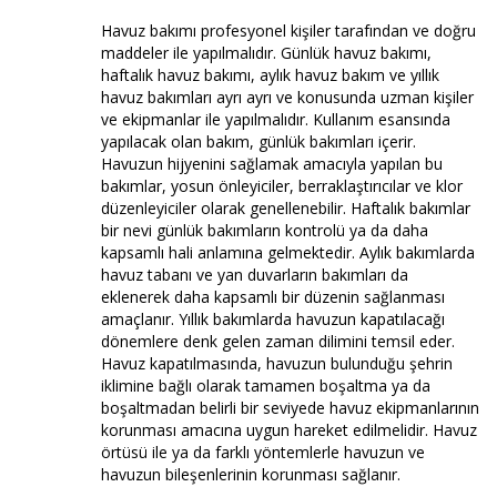
Havuz bakımı profesyonel kişiler tarafından ve doğru
maddeler ile yapılmalıdır. Günlük havuz bakımı,
haftalık havuz bakımı, aylık havuz bakım ve yıllık
havuz bakımları ayrı ayrı ve konusunda uzman kişiler
ve ekipmanlar ile yapılmalıdır. Kullanım esansında
yapılacak olan bakım, günlük bakımları içerir.
Havuzun hijyenini sağlamak amacıyla yapılan bu
bakımlar, yosun önleyiciler, berraklaştırıcılar ve klor
düzenleyiciler olarak genellenebilir. Haftalık bakımlar
bir nevi günlük bakımların kontrolü ya da daha
kapsamlı hali anlamına gelmektedir. Aylık bakımlarda
havuz tabanı ve yan duvarların bakımları da
eklenerek daha kapsamlı bir düzenin sağlanması
amaçlanır. Yıllık bakımlarda havuzun kapatılacağı
dönemlere denk gelen zaman dilimini temsil eder.
Havuz kapatılmasında, havuzun bulunduğu şehrin
iklimine bağlı olarak tamamen boşaltma ya da
boşaltmadan belirli bir seviyede havuz ekipmanlarının
korunması amacına uygun hareket edilmelidir. Havuz
örtüsü ile ya da farklı yöntemlerle havuzun ve
havuzun bileşenlerinin korunması sağlanır.