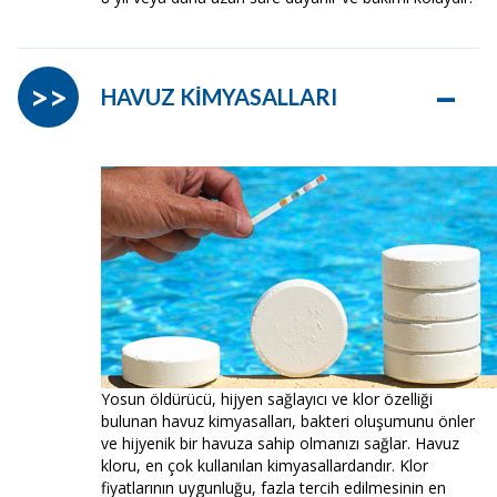
–
>>
HAVUZ KİMYASALLARI
Yosun öldürücü, hijyen sağlayıcı ve klor özelliği
bulunan havuz kimyasalları, bakteri oluşumunu önler
ve hijyenik bir havuza sahip olmanızı sağlar. Havuz
kloru, en çok kullanılan kimyasallardandır. Klor
fiyatlarının uygunluğu, fazla tercih edilmesinin en