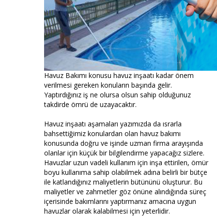
Havuz Bakımı konusu havuz inşaatı kadar önem
verilmesi gereken konuların başında gelir.
Yaptırdığınız iş ne olursa olsun sahip olduğunuz
takdirde ömrü de uzayacaktır.
Havuz inşaatı aşamaları yazımızda da ısrarla
bahsettiğimiz konulardan olan havuz bakımı
konusunda doğru ve işinde uzman firma arayışında
olanlar için küçük bir bilgilendirme yapacağız sizlere.
Havuzlar uzun vadeli kullanım için inşa ettirilen, ömür
boyu kullanıma sahip olabilmek adına belirli bir bütçe
ile katlandığınız maliyetlerin bütününü oluşturur. Bu
maliyetler ve zahmetler göz önüne alındığında süreç
içerisinde bakımlarını yaptırmanız amacına uygun
havuzlar olarak kalabilmesi için yeterlidir.