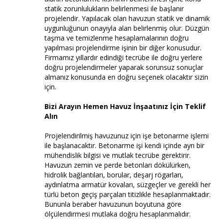
statik zorunlulukların belirlenmesi ile başlanır
projelendir. Yapılacak olan havuzun statik ve dinamik
uygunluğunun onayıyla alan belirlenmiş olur. Düzgün
taşma ve temizlenme hesaplamalarının doğru
yapılması projelendirme işinin bir diğer konusudur.
Firmamız yıllardır edindiği tecrübe ile doğru yerlere
doğru projelendirmeler yaparak sorunsuz sonuçlar
almanız konusunda en doğru seçenek olacaktır sizin
için.
Bizi Arayın Hemen Havuz İnşaatınız İçin Teklif
Alın
Projelendirilmiş havuzunuz için işe betonarme işlemi
ile başlanacaktır. Betonarme işi kendi içinde ayrı bir
mühendislik bilgisi ve mutlak tecrübe gerektirir.
Havuzun zemin ve perde betonları dökülürken,
hidrolik bağlantıları, borular, deşarj rögarları,
aydınlatma armatür kovaları, süzgeçler ve gerekli her
türlü beton geçiş parçaları titizlikle hesaplanmaktadır.
Bununla beraber havuzunun boyutuna göre
ölçülendirmesi mutlaka doğru hesaplanmalıdır.