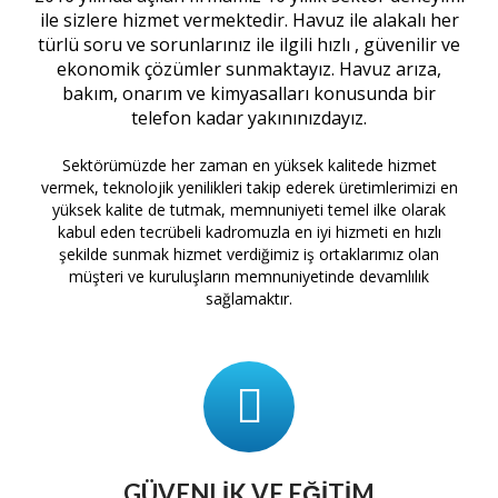
ile sizlere hizmet vermektedir. Havuz ile alakalı her
türlü soru ve sorunlarınız ile ilgili hızlı , güvenilir ve
ekonomik çözümler sunmaktayız. Havuz arıza,
bakım, onarım ve kimyasalları konusunda bir
telefon kadar yakınınızdayız.
Sektörümüzde her zaman en yüksek kalitede hizmet
vermek, teknolojik yenilikleri takip ederek üretimlerimizi en
yüksek kalite de tutmak, memnuniyeti temel ilke olarak
kabul eden tecrübeli kadromuzla en iyi hizmeti en hızlı
şekilde sunmak hizmet verdiğimiz iş ortaklarımız olan
müşteri ve kuruluşların memnuniyetinde devamlılık
sağlamaktır.
GÜVENLIK VE EĞITIM