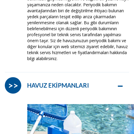
yaşamanıza neden olacaktır. Periyodik bakımın
avantajlarından biri de değiştirilme ihtiyacı bulunan
yedek parçaların tespit edilip arıza çıkarmadan
yenilenmesine olanak sağlar. Bu gibi durumların
belirlenebilmesi için düzenli periyodik bakımının
profesyonel bir teknik servis tarafından yapılması
önem taşır. Siz de havuzunuzun periyodik bakımı ve
diğer konular için web sitemizi ziyaret edebilir, havuz
teknik servis hizmetleri ve fiyatlandırmaları hakkında
bilgi alabilirsiniz.
–
>>
HAVUZ EKİPMANLARI