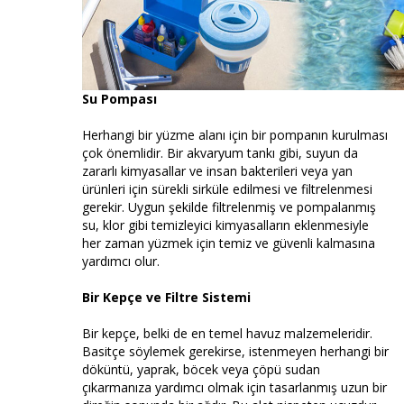
Su Pompası
Herhangi bir yüzme alanı için bir pompanın kurulması
çok önemlidir. Bir akvaryum tankı gibi, suyun da
zararlı kimyasallar ve insan bakterileri veya yan
ürünleri için sürekli sirküle edilmesi ve filtrelenmesi
gerekir. Uygun şekilde filtrelenmiş ve pompalanmış
su, klor gibi temizleyici kimyasalların eklenmesiyle
her zaman yüzmek için temiz ve güvenli kalmasına
yardımcı olur.
Bir Kepçe ve Filtre Sistemi
Bir kepçe, belki de en temel havuz malzemeleridir.
Basitçe söylemek gerekirse, istenmeyen herhangi bir
döküntü, yaprak, böcek veya çöpü sudan
çıkarmanıza yardımcı olmak için tasarlanmış uzun bir