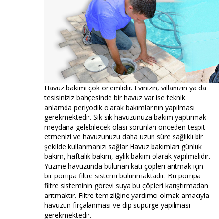
Havuz bakımı çok önemlidir. Evinizin, villanızın ya da
tesisiniziz bahçesinde bir havuz var ise teknik
anlamda periyodik olarak bakımlarının yapılması
gerekmektedir. Sık sık havuzunuza bakım yaptırmak
meydana gelebilecek olası sorunları önceden tespit
etmenizi ve havuzunuzu daha uzun süre sağlıklı bir
şekilde kullanmanızı sağlar Havuz bakımları günlük
bakım, haftalık bakım, aylık bakım olarak yapılmalıdır.
Yüzme havuzunda bulunan katı çöpleri arıtmak için
bir pompa filtre sistemi bulunmaktadır. Bu pompa
filtre sisteminin görevi suya bu çöpleri karıştırmadan
arıtmaktır. Filtre temizliğine yardımcı olmak amacıyla
havuzun fırçalanması ve dip süpürge yapılması
gerekmektedir.