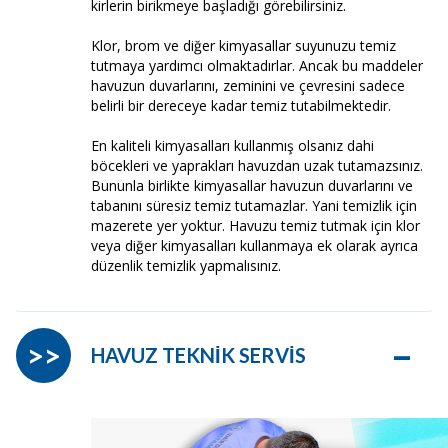
kirlerin birikmeye başladığı görebilirsiniz.
Klor, brom ve diğer kimyasallar suyunuzu temiz
tutmaya yardımcı olmaktadırlar. Ancak bu maddeler
havuzun duvarlarını, zeminini ve çevresini sadece
belirli bir dereceye kadar temiz tutabilmektedir.
En kaliteli kimyasalları kullanmış olsanız dahi
böcekleri ve yaprakları havuzdan uzak tutamazsınız.
Bununla birlikte kimyasallar havuzun duvarlarını ve
tabanını süresiz temiz tutamazlar. Yani temizlik için
mazerete yer yoktur. Havuzu temiz tutmak için klor
veya diğer kimyasalları kullanmaya ek olarak ayrıca
düzenlik temizlik yapmalısınız.
–
>>
HAVUZ TEKNİK SERVİS