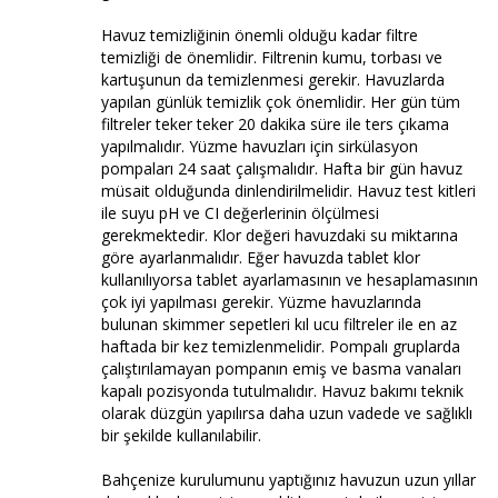
Havuz temizliğinin önemli olduğu kadar filtre
temizliği de önemlidir. Filtrenin kumu, torbası ve
kartuşunun da temizlenmesi gerekir. Havuzlarda
yapılan günlük temizlik çok önemlidir. Her gün tüm
filtreler teker teker 20 dakika süre ile ters çıkama
yapılmalıdır. Yüzme havuzları için sirkülasyon
pompaları 24 saat çalışmalıdır. Hafta bir gün havuz
müsait olduğunda dinlendirilmelidir. Havuz test kitleri
ile suyu pH ve CI değerlerinin ölçülmesi
gerekmektedir. Klor değeri havuzdaki su miktarına
göre ayarlanmalıdır. Eğer havuzda tablet klor
kullanılıyorsa tablet ayarlamasının ve hesaplamasının
çok iyi yapılması gerekir. Yüzme havuzlarında
bulunan skimmer sepetleri kıl ucu filtreler ile en az
haftada bir kez temizlenmelidir. Pompalı gruplarda
çalıştırılamayan pompanın emiş ve basma vanaları
kapalı pozisyonda tutulmalıdır. Havuz bakımı teknik
olarak düzgün yapılırsa daha uzun vadede ve sağlıklı
bir şekilde kullanılabilir.
Bahçenize kurulumunu yaptığınız havuzun uzun yıllar