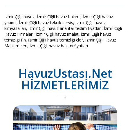
İzmir Çiğli havuz, İzmir Çiğli havuz bakımı, İzmir Çiğli havuz
yapımı, İzmir Çiğli havuz teknik servis, İzmir Çiğli havuz
kimyasalları, İzmir Çiğli havuz anahtar teslim fiyatları, İzmir Çiğli
Havuz Firmaları, İzmir Çiğli havuz imalat, İzmir Çiğli havuz
temizliği Ph, İzmir Çiğli havuz temizliği clor, İzmir Çiğli Havuz
Malzemeleri, İzmir Çiğli havuz bakımı fiyatları
HavuzUstası.Net
HİZMETLERİMİZ