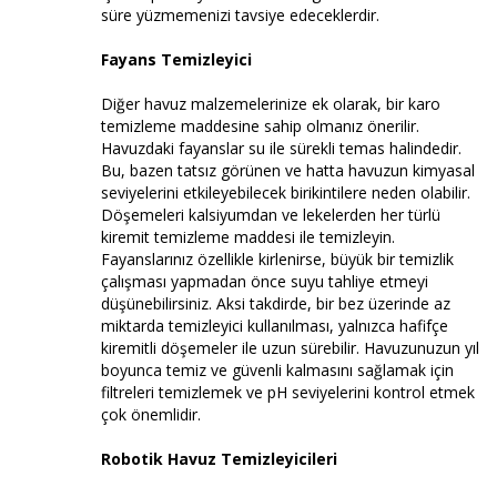
süre yüzmemenizi tavsiye edeceklerdir.
Fayans Temizleyici
Diğer havuz malzemelerinize ek olarak, bir karo
temizleme maddesine sahip olmanız önerilir.
Havuzdaki fayanslar su ile sürekli temas halindedir.
Bu, bazen tatsız görünen ve hatta havuzun kimyasal
seviyelerini etkileyebilecek birikintilere neden olabilir.
Döşemeleri kalsiyumdan ve lekelerden her türlü
kiremit temizleme maddesi ile temizleyin.
Fayanslarınız özellikle kirlenirse, büyük bir temizlik
çalışması yapmadan önce suyu tahliye etmeyi
düşünebilirsiniz. Aksi takdirde, bir bez üzerinde az
miktarda temizleyici kullanılması, yalnızca hafifçe
kiremitli döşemeler ile uzun sürebilir. Havuzunuzun yıl
boyunca temiz ve güvenli kalmasını sağlamak için
filtreleri temizlemek ve pH seviyelerini kontrol etmek
çok önemlidir.
Robotik Havuz Temizleyicileri