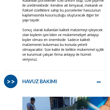
Kullanılan porselenler özel üretim olup, özel pişirme
ile üretilmektedir. Kendine ait kimyasal, mekanik ve
fiziksel özelliklere sahip bu porselenler havuzunun
kaplamasında kusursuzluğu oluşturacak diğer bir
yapı taşıdır.
Sonuç olarak kullanılan kaliteli malzemeyi işleyecek
olan kişilerin işini bilen ve mükemmeliyet anlayışı
kişiler olması en önemlisidir. Sadece kaliteli
malzemenin bulunması bu konuda yeterli
olmayacaktır. Size kalite ile birlikte mükemmel işçilik
ve kurumsal çalışan firma anlayışı ile hizmet
veriyoruz.
–
>>
HAVUZ BAKIMI