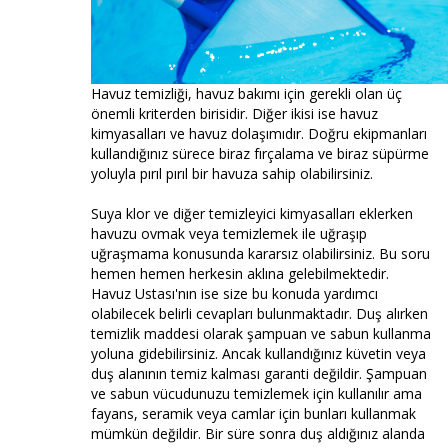
Havuz temizliği, havuz bakımı için gerekli olan üç
önemli kriterden birisidir. Diğer ikisi ise havuz
kimyasalları ve havuz dolaşımıdır. Doğru ekipmanları
kullandığınız sürece biraz fırçalama ve biraz süpürme
yoluyla pırıl pırıl bir havuza sahip olabilirsiniz.
Suya klor ve diğer temizleyici kimyasalları eklerken
havuzu ovmak veya temizlemek ile uğraşıp
uğraşmama konusunda kararsız olabilirsiniz. Bu soru
hemen hemen herkesin aklına gelebilmektedir.
Havuz Ustası'nın ise size bu konuda yardımcı
olabilecek belirli cevapları bulunmaktadır. Duş alırken
temizlik maddesi olarak şampuan ve sabun kullanma
yoluna gidebilirsiniz. Ancak kullandığınız küvetin veya
duş alanının temiz kalması garanti değildir. Şampuan
ve sabun vücudunuzu temizlemek için kullanılır ama
fayans, seramik veya camlar için bunları kullanmak
mümkün değildir. Bir süre sonra duş aldığınız alanda