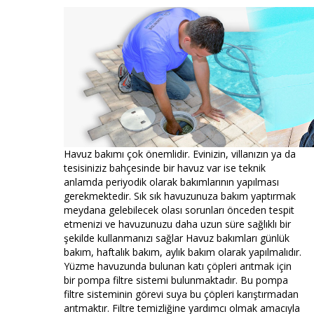
Havuz bakımı çok önemlidir. Evinizin, villanızın ya da
tesisiniziz bahçesinde bir havuz var ise teknik
anlamda periyodik olarak bakımlarının yapılması
gerekmektedir. Sık sık havuzunuza bakım yaptırmak
meydana gelebilecek olası sorunları önceden tespit
etmenizi ve havuzunuzu daha uzun süre sağlıklı bir
şekilde kullanmanızı sağlar Havuz bakımları günlük
bakım, haftalık bakım, aylık bakım olarak yapılmalıdır.
Yüzme havuzunda bulunan katı çöpleri arıtmak için
bir pompa filtre sistemi bulunmaktadır. Bu pompa
filtre sisteminin görevi suya bu çöpleri karıştırmadan
arıtmaktır. Filtre temizliğine yardımcı olmak amacıyla