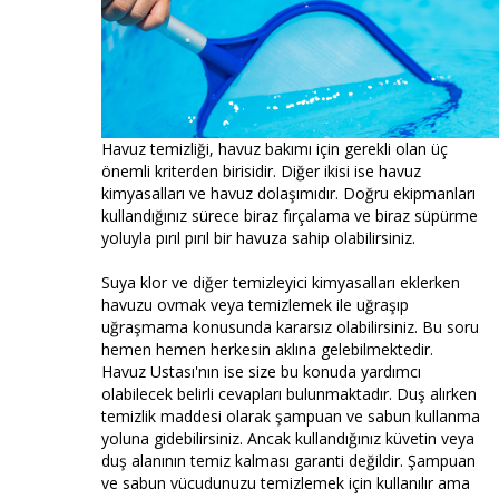
Havuz temizliği, havuz bakımı için gerekli olan üç
önemli kriterden birisidir. Diğer ikisi ise havuz
kimyasalları ve havuz dolaşımıdır. Doğru ekipmanları
kullandığınız sürece biraz fırçalama ve biraz süpürme
yoluyla pırıl pırıl bir havuza sahip olabilirsiniz.
Suya klor ve diğer temizleyici kimyasalları eklerken
havuzu ovmak veya temizlemek ile uğraşıp
uğraşmama konusunda kararsız olabilirsiniz. Bu soru
hemen hemen herkesin aklına gelebilmektedir.
Havuz Ustası'nın ise size bu konuda yardımcı
olabilecek belirli cevapları bulunmaktadır. Duş alırken
temizlik maddesi olarak şampuan ve sabun kullanma
yoluna gidebilirsiniz. Ancak kullandığınız küvetin veya
duş alanının temiz kalması garanti değildir. Şampuan
ve sabun vücudunuzu temizlemek için kullanılır ama