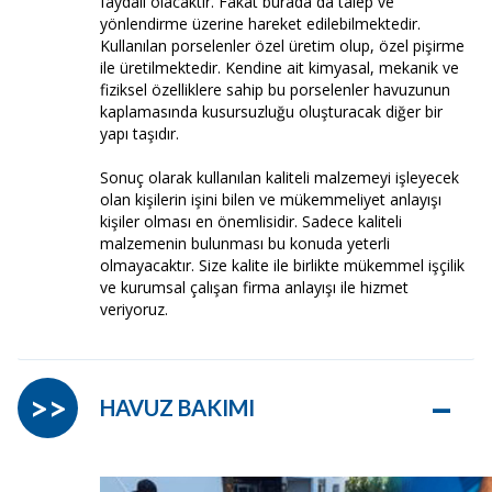
faydalı olacaktır. Fakat burada da talep ve
yönlendirme üzerine hareket edilebilmektedir.
Kullanılan porselenler özel üretim olup, özel pişirme
ile üretilmektedir. Kendine ait kimyasal, mekanik ve
fiziksel özelliklere sahip bu porselenler havuzunun
kaplamasında kusursuzluğu oluşturacak diğer bir
yapı taşıdır.
Sonuç olarak kullanılan kaliteli malzemeyi işleyecek
olan kişilerin işini bilen ve mükemmeliyet anlayışı
kişiler olması en önemlisidir. Sadece kaliteli
malzemenin bulunması bu konuda yeterli
olmayacaktır. Size kalite ile birlikte mükemmel işçilik
ve kurumsal çalışan firma anlayışı ile hizmet
veriyoruz.
–
>>
HAVUZ BAKIMI