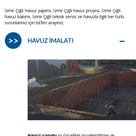
İzmir Çiğli Havuz yapımı, İzmir Çiğli havuz projesi, İzmir Çiğli
havuz bakımı, İzmir Çiğli teknik servis ve havuzla ilgili her türlü
sorunlarınız için lütfen arayınız.
–
>>
HAVUZ İMALATI
Havuz yapımı
işi öncelikle projelendirme ve