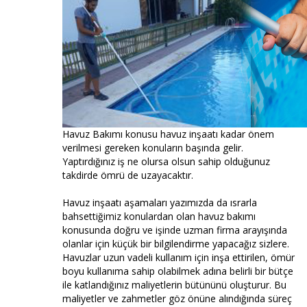
Havuz Bakımı konusu havuz inşaatı kadar önem
verilmesi gereken konuların başında gelir.
Yaptırdığınız iş ne olursa olsun sahip olduğunuz
takdirde ömrü de uzayacaktır.
Havuz inşaatı aşamaları yazımızda da ısrarla
bahsettiğimiz konulardan olan havuz bakımı
konusunda doğru ve işinde uzman firma arayışında
olanlar için küçük bir bilgilendirme yapacağız sizlere.
Havuzlar uzun vadeli kullanım için inşa ettirilen, ömür
boyu kullanıma sahip olabilmek adına belirli bir bütçe
ile katlandığınız maliyetlerin bütününü oluşturur. Bu
maliyetler ve zahmetler göz önüne alındığında süreç