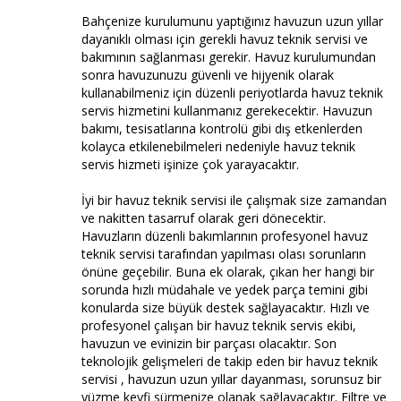
Bahçenize kurulumunu yaptığınız havuzun uzun yıllar
dayanıklı olması için gerekli havuz teknik servisi ve
bakımının sağlanması gerekir. Havuz kurulumundan
sonra havuzunuzu güvenli ve hijyenik olarak
kullanabilmeniz için düzenli periyotlarda havuz teknik
servis hizmetini kullanmanız gerekecektir. Havuzun
bakımı, tesisatlarına kontrolü gibi dış etkenlerden
kolayca etkilenebilmeleri nedeniyle havuz teknik
servis hizmeti işinize çok yarayacaktır.
İyi bir havuz teknik servisi ile çalışmak size zamandan
ve nakitten tasarruf olarak geri dönecektir.
Havuzların düzenli bakımlarının profesyonel havuz
teknik servisi tarafından yapılması olası sorunların
önüne geçebilir. Buna ek olarak, çıkan her hangi bir
sorunda hızlı müdahale ve yedek parça temini gibi
konularda size büyük destek sağlayacaktır. Hızlı ve
profesyonel çalışan bir havuz teknik servis ekibi,
havuzun ve evinizin bir parçası olacaktır. Son
teknolojik gelişmeleri de takip eden bir havuz teknik
servisi , havuzun uzun yıllar dayanması, sorunsuz bir
yüzme keyfi sürmenize olanak sağlayacaktır. Filtre ve