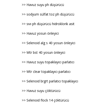
>> Havuz suyu ph düşürücü
>> sodyum sülfat toz ph düşürücü
>> sıvı ph düşürücü hidroklorik asit
>> Havuz yosun önleyici
>> Selenoid alg s 40 yosun önleyici
>> Wtr bst 40 yosun önleyici
>> Havuz suyu topaklayıcı parlatıcı
>> Wtr clear topaklayıcı parlatıcı
>> Selenoid brgrt parlatıcı topaklayıcı
>> Havuz suyu çöktürücü
>> Selenoid flock 14 çöktürücü