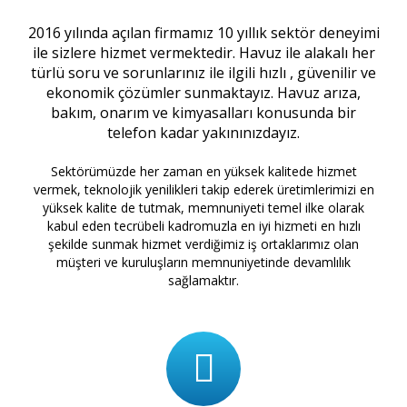
2016 yılında açılan firmamız 10 yıllık sektör deneyimi
ile sizlere hizmet vermektedir. Havuz ile alakalı her
türlü soru ve sorunlarınız ile ilgili hızlı , güvenilir ve
ekonomik çözümler sunmaktayız. Havuz arıza,
bakım, onarım ve kimyasalları konusunda bir
telefon kadar yakınınızdayız.
Sektörümüzde her zaman en yüksek kalitede hizmet
vermek, teknolojik yenilikleri takip ederek üretimlerimizi en
yüksek kalite de tutmak, memnuniyeti temel ilke olarak
kabul eden tecrübeli kadromuzla en iyi hizmeti en hızlı
şekilde sunmak hizmet verdiğimiz iş ortaklarımız olan
müşteri ve kuruluşların memnuniyetinde devamlılık
sağlamaktır.