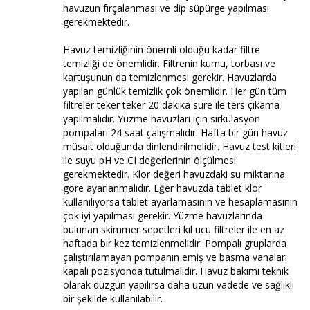
havuzun fırçalanması ve dip süpürge yapılması
gerekmektedir.
Havuz temizliğinin önemli olduğu kadar filtre
temizliği de önemlidir. Filtrenin kumu, torbası ve
kartuşunun da temizlenmesi gerekir. Havuzlarda
yapılan günlük temizlik çok önemlidir. Her gün tüm
filtreler teker teker 20 dakika süre ile ters çıkama
yapılmalıdır. Yüzme havuzları için sirkülasyon
pompaları 24 saat çalışmalıdır. Hafta bir gün havuz
müsait olduğunda dinlendirilmelidir. Havuz test kitleri
ile suyu pH ve CI değerlerinin ölçülmesi
gerekmektedir. Klor değeri havuzdaki su miktarına
göre ayarlanmalıdır. Eğer havuzda tablet klor
kullanılıyorsa tablet ayarlamasının ve hesaplamasının
çok iyi yapılması gerekir. Yüzme havuzlarında
bulunan skimmer sepetleri kıl ucu filtreler ile en az
haftada bir kez temizlenmelidir. Pompalı gruplarda
çalıştırılamayan pompanın emiş ve basma vanaları
kapalı pozisyonda tutulmalıdır. Havuz bakımı teknik
olarak düzgün yapılırsa daha uzun vadede ve sağlıklı
bir şekilde kullanılabilir.