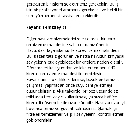
gerektiren bir işlemi şok etmeniz gerekebilir. Bu iş
için bir profesyonel aramanız gerekecek ve belirli bir
süre yüzmemenizi tavsiye edeceklerdir.
Fayans Temizleyici
Diğer havuz malzemelerinize ek olarak, bir karo
temizleme maddesine sahip olmanız önerilir.
Havuzdaki fayanslar su ile sürekli temas halindedir.
Bu, bazen tatsız görünen ve hatta havuzun kimyasal
seviyelerini etkileyebilecek birikintilere neden olabilir.
Döşemeleri kalsiyumdan ve lekelerden her türlü
kiremit temizleme maddesi ile temizleyin.
Fayanslarınız özellikle kirlenirse, büyük bir temizlik
çalışması yapmadan önce suyu tahliye etmeyi
düşünebilirsiniz. Aksi takdirde, bir bez üzerinde az
miktarda temizleyici kullanılması, yalnızca hafifçe
kiremitli döşemeler ile uzun sürebilir. Havuzunuzun yıl
boyunca temiz ve güvenli kalmasını sağlamak için
filtreleri temizlemek ve pH seviyelerini kontrol etmek
çok önemlidir.