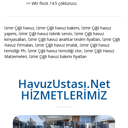
>> Wtr flock 14.5 çöktürücü
İzmir Çiğli havuz, İzmir Çiğli havuz bakımı, İzmir Çiğli havuz
yapımı, İzmir Çiğli havuz teknik servis, İzmir Çiğli havuz
kimyasalları, İzmir Çiğli havuz anahtar teslim fiyatları, İzmir Çiğli
Havuz Firmaları, İzmir Çiğli havuz imalat, İzmir Çiğli havuz
temizliği Ph, İzmir Çiğli havuz temizliği clor, İzmir Çiğli Havuz
Malzemeleri, İzmir Çiğli havuz bakımı fiyatları
HavuzUstası.Net
HİZMETLERİMİZ