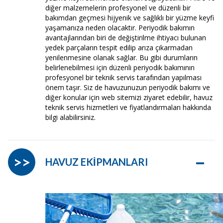
diğer malzemelerin profesyonel ve düzenli bir
bakımdan geçmesi hijyenik ve sağlıklı bir yüzme keyfi
yaşamanıza neden olacaktır. Periyodik bakımın
avantajlarından biri de değiştirilme ihtiyacı bulunan
yedek parçaların tespit edilip arıza çıkarmadan
yenilenmesine olanak sağlar. Bu gibi durumların
belirlenebilmesi için düzenli periyodik bakımının
profesyonel bir teknik servis tarafından yapılması
önem taşır. Siz de havuzunuzun periyodik bakımı ve
diğer konular için web sitemizi ziyaret edebilir, havuz
teknik servis hizmetleri ve fiyatlandırmaları hakkında
bilgi alabilirsiniz.
–
>>
HAVUZ EKİPMANLARI