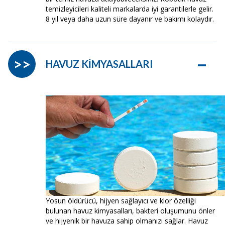
temizleyicileri kaliteli markalarda iyi garantilerle gelir.
8 yıl veya daha uzun süre dayanır ve bakımı kolaydır.
–
>>
HAVUZ KİMYASALLARI
Yosun öldürücü, hijyen sağlayıcı ve klor özelliği
bulunan havuz kimyasalları, bakteri oluşumunu önler
ve hijyenik bir havuza sahip olmanızı sağlar. Havuz