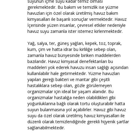
suyunun içme suyu kadar temiz olması
gerekmektedir. Bu bakım ve temizlik ise yüzme
havuzları için özel olarak üretilmiş havuz bakım
kimyasalları ile başarılı sonuçlar vermektedir. Havuz
İçerisinde yüzen insanlar, çevresel etkiler nedeniyle
havuz suyu zamanla ister istemez kirlenmektedir.
Yağ, salya, ter, güneş yağları, kepek, toz, toprak,
kum, çim ve hatta idrar bu kirliliğe sebep olan,
zamanla havuz bünyesinde biriken maddelerden
bazılarıdır. Havuz kimyasal denefektanları bu
maddeleri yok ederek havuzu insan sağlığı açısından
kullanılabilir hale getirmektedir. Yüzme havuzları
yapıları gereği bakteri ve mantar gibi çeşitli
hastalıklara sebep olan, gözle görülemeyen
organizmalar için ideal bir yaşam alanıdır. Bu
organizmalar hastalığa neden olabildikleri gibi
yoğunluklarına bağlı olarak tortu oluşturabilir hatta
suyun bulanmasına yol açabilirler. Havuz gibi havuz
suyu da özel olarak üretilmiş havuz kimyasalları ile
düzenli olarak temizlendiğinde gerekli hijyenik şartlar
sağlanabilmektedir.