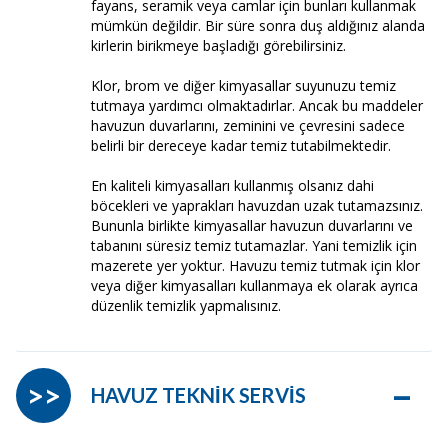
fayans, seramik veya camlar için bunları kullanmak
mümkün değildir. Bir süre sonra duş aldığınız alanda
kirlerin birikmeye başladığı görebilirsiniz.
Klor, brom ve diğer kimyasallar suyunuzu temiz
tutmaya yardımcı olmaktadırlar. Ancak bu maddeler
havuzun duvarlarını, zeminini ve çevresini sadece
belirli bir dereceye kadar temiz tutabilmektedir.
En kaliteli kimyasalları kullanmış olsanız dahi
böcekleri ve yaprakları havuzdan uzak tutamazsınız.
Bununla birlikte kimyasallar havuzun duvarlarını ve
tabanını süresiz temiz tutamazlar. Yani temizlik için
mazerete yer yoktur. Havuzu temiz tutmak için klor
veya diğer kimyasalları kullanmaya ek olarak ayrıca
düzenlik temizlik yapmalısınız.
–
>>
HAVUZ TEKNİK SERVİS