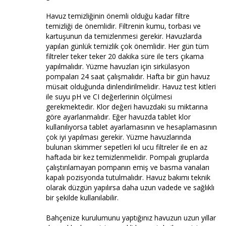
Havuz temizliğinin önemli olduğu kadar filtre
temizliği de önemlidir. Filtrenin kumu, torbası ve
kartuşunun da temizlenmesi gerekir. Havuzlarda
yapılan günlük temizlik çok önemlidir. Her gün tüm
filtreler teker teker 20 dakika süre ile ters çıkama
yapılmalıdır. Yüzme havuzları için sirkülasyon
pompaları 24 saat çalışmalıdır. Hafta bir gün havuz
müsait olduğunda dinlendirilmelidir. Havuz test kitleri
ile suyu pH ve CI değerlerinin ölçülmesi
gerekmektedir. Klor değeri havuzdaki su miktarına
göre ayarlanmalıdır. Eğer havuzda tablet klor
kullanılıyorsa tablet ayarlamasının ve hesaplamasının
çok iyi yapılması gerekir. Yüzme havuzlarında
bulunan skimmer sepetleri kıl ucu filtreler ile en az
haftada bir kez temizlenmelidir. Pompalı gruplarda
çalıştırılamayan pompanın emiş ve basma vanaları
kapalı pozisyonda tutulmalıdır. Havuz bakımı teknik
olarak düzgün yapılırsa daha uzun vadede ve sağlıklı
bir şekilde kullanılabilir.
Bahçenize kurulumunu yaptığınız havuzun uzun yıllar