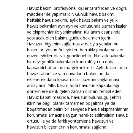
Havuz bakımı profesyonel kişiler tarafından ve doğru
maddeler ile yapılmalıdır. Günlük havuz bakımı,
haftalık havuz bakımı, aylık havuz bakım ve yıllık
havuz bakımları ayrı ayrı ve konusunda uzman kişiler
ve ekipmanlar ile yapılmalıdır. Kullanım esansında
yapılacak olan bakım, günlük bakımları içerir.
Havuzun hijyenini sağlamak amacıyla yapılan bu
bakımlar, yosun önleyiciler, berraklaştırıcılar ve klor
düzenleyiciler olarak genellenebilir. Haftalık bakımlar
bir nevi günlük bakımların kontrolü ya da daha
kapsamlı hali anlamına gelmektedir. Aylık bakımlarda
havuz tabanı ve yan duvarların bakımları da
eklenerek daha kapsamlı bir düzenin sağlanması
amaçlanır. Yıllık bakımlarda havuzun kapatılacağı
dönemlere denk gelen zaman dilimini temsil eder.
Havuz kapatılmasında, havuzun bulunduğu şehrin
iklimine bağlı olarak tamamen boşaltma ya da
boşaltmadan belirli bir seviyede havuz ekipmanlarının
korunması amacına uygun hareket edilmelidir. Havuz
örtüsü ile ya da farklı yöntemlerle havuzun ve
havuzun bileşenlerinin korunması sağlanır.