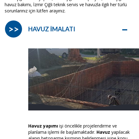
havuz bakımı, İzmir Çiğli teknik servis ve havuzla ilgili her türlü
sorunlarınız için lütfen arayınız.
–
>>
HAVUZ İMALATI
Havuz yapımı
işi öncelikle projelendirme ve
planlama işlemi ile başlamaktadır.
Havuz
yapılacak
alanın betonarme kısmının belirlenmesi işine konu