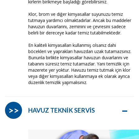
kirlerin birikmeye başladığı görebilirsiniz.
Klor, brom ve diğer kimyasallar suyunuzu temiz
tutmaya yardımcı olmaktadırlar. Ancak bu maddeler
havuzun duvarlarını, zeminini ve çevresini sadece
belirli bir dereceye kadar temiz tutabilmektedir.
En kaliteli kimyasalları kullanmış olsanız dahi
böcekleri ve yaprakları havuzdan uzak tutamazsınız.
Bununla birlikte kimyasallar havuzun duvarlarını ve
tabanını süresiz temiz tutamazlar. Yani temizlik için
mazerete yer yoktur. Havuzu temiz tutmak için klor
veya diğer kimyasalları kullanmaya ek olarak ayrıca
düzenlik temizlik yapmalısınız.
–
>>
HAVUZ TEKNİK SERVİS