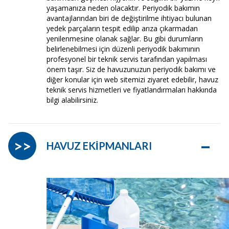
yaşamanıza neden olacaktır. Periyodik bakımın
avantajlarından biri de değiştirilme ihtiyacı bulunan
yedek parçaların tespit edilip arıza çıkarmadan
yenilenmesine olanak sağlar. Bu gibi durumların
belirlenebilmesi için düzenli periyodik bakımının
profesyonel bir teknik servis tarafından yapılması
önem taşır. Siz de havuzunuzun periyodik bakımı ve
diğer konular için web sitemizi ziyaret edebilir, havuz
teknik servis hizmetleri ve fiyatlandırmaları hakkında
bilgi alabilirsiniz.
–
>>
HAVUZ EKİPMANLARI