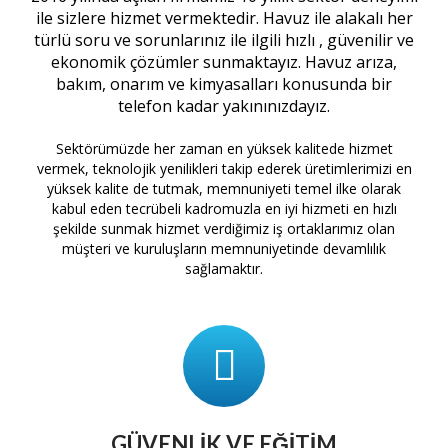
ile sizlere hizmet vermektedir. Havuz ile alakalı her
türlü soru ve sorunlarınız ile ilgili hızlı , güvenilir ve
ekonomik çözümler sunmaktayız. Havuz arıza,
bakım, onarım ve kimyasalları konusunda bir
telefon kadar yakınınızdayız.
Sektörümüzde her zaman en yüksek kalitede hizmet
vermek, teknolojik yenilikleri takip ederek üretimlerimizi en
yüksek kalite de tutmak, memnuniyeti temel ilke olarak
kabul eden tecrübeli kadromuzla en iyi hizmeti en hızlı
şekilde sunmak hizmet verdiğimiz iş ortaklarımız olan
müşteri ve kuruluşların memnuniyetinde devamlılık
sağlamaktır.
GÜVENLIK VE EĞITIM