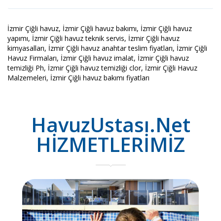
İzmir Çiğli havuz, İzmir Çiğli havuz bakımı, İzmir Çiğli havuz
yapımı, İzmir Çiğli havuz teknik servis, İzmir Çiğli havuz
kimyasalları, İzmir Çiğli havuz anahtar teslim fiyatları, İzmir Çiğli
Havuz Firmaları, İzmir Çiğli havuz imalat, İzmir Çiğli havuz
temizliği Ph, İzmir Çiğli havuz temizliği clor, İzmir Çiğli Havuz
Malzemeleri, İzmir Çiğli havuz bakımı fiyatları
HavuzUstası.Net
HİZMETLERİMİZ