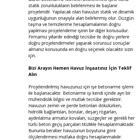
statik zorunlulukların belirlenmesi ile başlanır
projelendir. Yapılacak olan havuzun statik ve dinamik
uygunluğunun onayıyla alan belirlenmiş olur. Düzgün
taşma ve temizlenme hesaplamalarının doğru
yapılması projelendirme işinin bir diğer konusudur.
Firmamız yıllardır edindiği tecrübe ile doğru yerlere
doğru projelendirmeler yaparak sorunsuz sonuçlar
almanız konusunda en doğru seçenek olacaktır sizin
için.
Bizi Arayın Hemen Havuz İnşaatınız İçin Teklif
Alın
Projelendirilmiş havuzunuz için işe betonarme işlemi
ile başlanacaktır. Betonarme işi kendi içinde ayrı bir
mühendislik bilgisi ve mutlak tecrübe gerektirir.
Havuzun zemin ve perde betonları dökülürken,
hidrolik bağlantıları, borular, deşarj rögarları,
aydınlatma armatür kovaları, süzgeçler ve gerekli her
türlü beton geçiş parçaları titizlikle hesaplanmaktadır.
Bununla beraber havuzunun boyutuna göre
ölçülendirmesi mutlaka doğru hesaplanmalıdır.