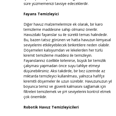
süre yüzmemenizi tavsiye edeceklerdir.
Fayans Temizleyici
Diğer havuz malzemelerinize ek olarak, bir karo
temizleme maddesine sahip olmanız önerilir.
Havuzdaki fayanslar su ile sürekli temas halindedir.
Bu, bazen tatsız görünen ve hatta havuzun kimyasal
seviyelerini etkileyebilecek birikintilere neden olabilir.
Döşemeleri kalsiyumdan ve lekelerden her türlü
kiremit temizleme maddesi ile temizleyin.
Fayanslarınız özellikle kirlenirse, büyük bir temizlik
çalışması yapmadan önce suyu tahliye etmeyi
düşünebilirsiniz. Aksi takdirde, bir bez üzerinde az
miktarda temizleyici kullanılması, yalnızca hafifçe
kiremitli döşemeler ile uzun sürebilir. Havuzunuzun yıl
boyunca temiz ve güvenli kalmasını sağlamak için
filtreleri temizlemek ve pH seviyelerini kontrol etmek
çok önemlidir.
Robotik Havuz Temizleyicileri