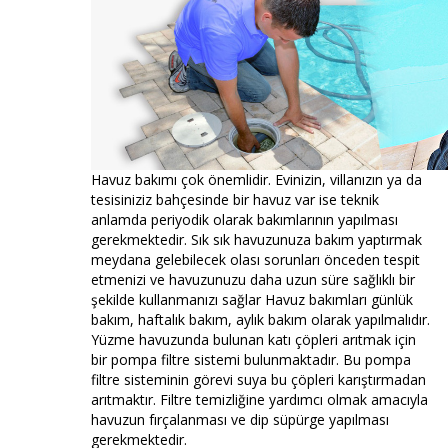
Havuz bakımı çok önemlidir. Evinizin, villanızın ya da
tesisiniziz bahçesinde bir havuz var ise teknik
anlamda periyodik olarak bakımlarının yapılması
gerekmektedir. Sık sık havuzunuza bakım yaptırmak
meydana gelebilecek olası sorunları önceden tespit
etmenizi ve havuzunuzu daha uzun süre sağlıklı bir
şekilde kullanmanızı sağlar Havuz bakımları günlük
bakım, haftalık bakım, aylık bakım olarak yapılmalıdır.
Yüzme havuzunda bulunan katı çöpleri arıtmak için
bir pompa filtre sistemi bulunmaktadır. Bu pompa
filtre sisteminin görevi suya bu çöpleri karıştırmadan
arıtmaktır. Filtre temizliğine yardımcı olmak amacıyla
havuzun fırçalanması ve dip süpürge yapılması
gerekmektedir.