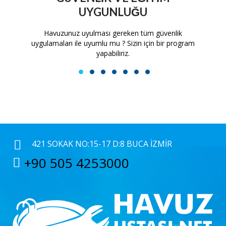
UYGUNLUĞU
tam
Havuzunuz uyulması gereken tüm güvenlik
H
uygulamaları ile uyumlu mu ? Sizin için bir program
yapabiliriz.
1
2
3
4
5
6
7
421 SOKAK NO:15-17 D:8 BUCA İZMIR
+90 505 4253000