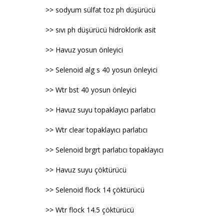
>> sodyum sülfat toz ph düşürücü
>> sıvı ph düşürücü hidroklorik asit
>> Havuz yosun önleyici
>> Selenoid alg s 40 yosun önleyici
>> Wtr bst 40 yosun önleyici
>> Havuz suyu topaklayıcı parlatıcı
>> Wtr clear topaklayıcı parlatıcı
>> Selenoid brgrt parlatıcı topaklayıcı
>> Havuz suyu çöktürücü
>> Selenoid flock 14 çöktürücü
>> Wtr flock 14.5 çöktürücü