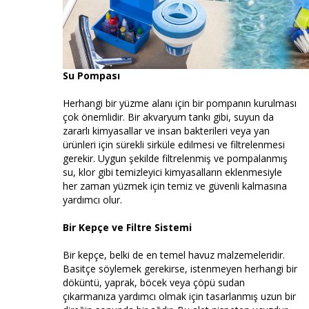
Su Pompası
Herhangi bir yüzme alanı için bir pompanın kurulması
çok önemlidir. Bir akvaryum tankı gibi, suyun da
zararlı kimyasallar ve insan bakterileri veya yan
ürünleri için sürekli sirküle edilmesi ve filtrelenmesi
gerekir. Uygun şekilde filtrelenmiş ve pompalanmış
su, klor gibi temizleyici kimyasalların eklenmesiyle
her zaman yüzmek için temiz ve güvenli kalmasına
yardımcı olur.
Bir Kepçe ve Filtre Sistemi
Bir kepçe, belki de en temel havuz malzemeleridir.
Basitçe söylemek gerekirse, istenmeyen herhangi bir
döküntü, yaprak, böcek veya çöpü sudan
çıkarmanıza yardımcı olmak için tasarlanmış uzun bir