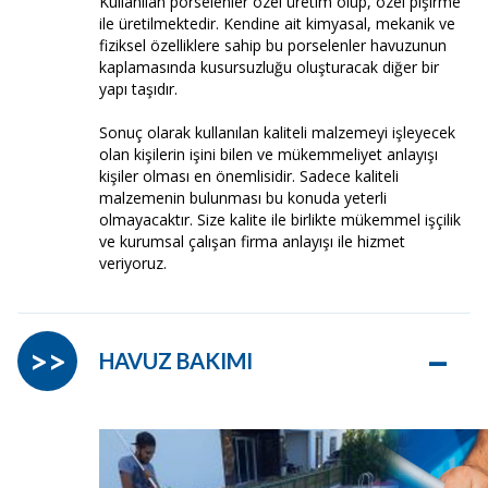
Kullanılan porselenler özel üretim olup, özel pişirme
ile üretilmektedir. Kendine ait kimyasal, mekanik ve
fiziksel özelliklere sahip bu porselenler havuzunun
kaplamasında kusursuzluğu oluşturacak diğer bir
yapı taşıdır.
Sonuç olarak kullanılan kaliteli malzemeyi işleyecek
olan kişilerin işini bilen ve mükemmeliyet anlayışı
kişiler olması en önemlisidir. Sadece kaliteli
malzemenin bulunması bu konuda yeterli
olmayacaktır. Size kalite ile birlikte mükemmel işçilik
ve kurumsal çalışan firma anlayışı ile hizmet
veriyoruz.
–
>>
HAVUZ BAKIMI