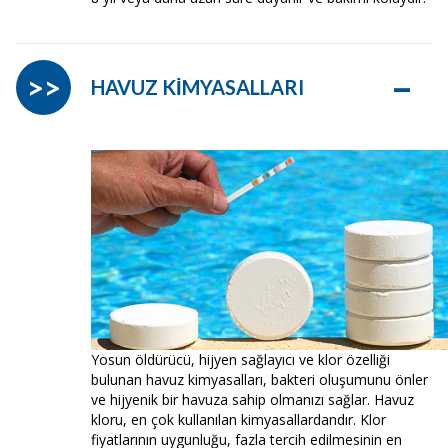
–
>>
HAVUZ KİMYASALLARI
Yosun öldürücü, hijyen sağlayıcı ve klor özelliği
bulunan havuz kimyasalları, bakteri oluşumunu önler
ve hijyenik bir havuza sahip olmanızı sağlar. Havuz
kloru, en çok kullanılan kimyasallardandır. Klor
fiyatlarının uygunluğu, fazla tercih edilmesinin en