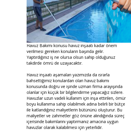
Havuz Bakımı konusu havuz inşaatı kadar önem
verilmesi gereken konuların başında gelir.
Yaptırdığınız iş ne olursa olsun sahip olduğunuz
takdirde ömrü de uzayacaktır.
Havuz inşaatı aşamaları yazımızda da ısrarla
bahsettiğimiz konulardan olan havuz bakımı
konusunda doğru ve işinde uzman firma arayışında
olanlar için küçük bir bilgilendirme yapacağız sizlere.
Havuzlar uzun vadeli kullanım için inşa ettirilen, ömür
boyu kullanıma sahip olabilmek adına belirli bir bütçe
ile katlandığınız maliyetlerin bütününü oluşturur. Bu
maliyetler ve zahmetler göz önüne alındığında süreç
içerisinde bakımlarını yaptırmanız amacına uygun
havuzlar olarak kalabilmesi için yeterlidir.