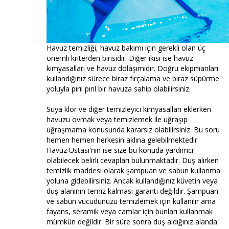
Havuz temizliği, havuz bakımı için gerekli olan üç
önemli kriterden birisidir. Diğer ikisi ise havuz
kimyasalları ve havuz dolaşımıdır. Doğru ekipmanları
kullandığınız sürece biraz fırçalama ve biraz süpürme
yoluyla pırıl pırıl bir havuza sahip olabilirsiniz.
Suya klor ve diğer temizleyici kimyasalları eklerken
havuzu ovmak veya temizlemek ile uğraşıp
uğraşmama konusunda kararsız olabilirsiniz. Bu soru
hemen hemen herkesin aklına gelebilmektedir.
Havuz Ustası'nın ise size bu konuda yardımcı
olabilecek belirli cevapları bulunmaktadır. Duş alırken
temizlik maddesi olarak şampuan ve sabun kullanma
yoluna gidebilirsiniz. Ancak kullandığınız küvetin veya
duş alanının temiz kalması garanti değildir. Şampuan
ve sabun vücudunuzu temizlemek için kullanılır ama
fayans, seramik veya camlar için bunları kullanmak
mümkün değildir. Bir süre sonra duş aldığınız alanda