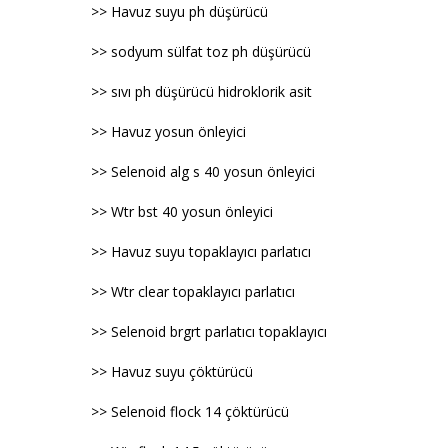
>> Havuz suyu ph düşürücü
>> sodyum sülfat toz ph düşürücü
>> sıvı ph düşürücü hidroklorik asit
>> Havuz yosun önleyici
>> Selenoid alg s 40 yosun önleyici
>> Wtr bst 40 yosun önleyici
>> Havuz suyu topaklayıcı parlatıcı
>> Wtr clear topaklayıcı parlatıcı
>> Selenoid brgrt parlatıcı topaklayıcı
>> Havuz suyu çöktürücü
>> Selenoid flock 14 çöktürücü