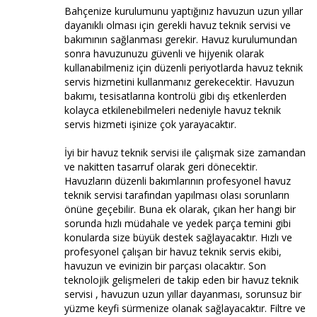
Bahçenize kurulumunu yaptığınız havuzun uzun yıllar
dayanıklı olması için gerekli havuz teknik servisi ve
bakımının sağlanması gerekir. Havuz kurulumundan
sonra havuzunuzu güvenli ve hijyenik olarak
kullanabilmeniz için düzenli periyotlarda havuz teknik
servis hizmetini kullanmanız gerekecektir. Havuzun
bakımı, tesisatlarına kontrolü gibi dış etkenlerden
kolayca etkilenebilmeleri nedeniyle havuz teknik
servis hizmeti işinize çok yarayacaktır.
İyi bir havuz teknik servisi ile çalışmak size zamandan
ve nakitten tasarruf olarak geri dönecektir.
Havuzların düzenli bakımlarının profesyonel havuz
teknik servisi tarafından yapılması olası sorunların
önüne geçebilir. Buna ek olarak, çıkan her hangi bir
sorunda hızlı müdahale ve yedek parça temini gibi
konularda size büyük destek sağlayacaktır. Hızlı ve
profesyonel çalışan bir havuz teknik servis ekibi,
havuzun ve evinizin bir parçası olacaktır. Son
teknolojik gelişmeleri de takip eden bir havuz teknik
servisi , havuzun uzun yıllar dayanması, sorunsuz bir
yüzme keyfi sürmenize olanak sağlayacaktır. Filtre ve