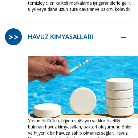
temizleyicileri kaliteli markalarda iyi garantilerle gelir.
8 yıl veya daha uzun süre dayanır ve bakımı kolaydır.
–
>>
HAVUZ KİMYASALLARI
Yosun öldürücü, hijyen sağlayıcı ve klor özelliği
bulunan havuz kimyasalları, bakteri oluşumunu önler
ve hijyenik bir havuza sahip olmanızı sağlar. Havuz