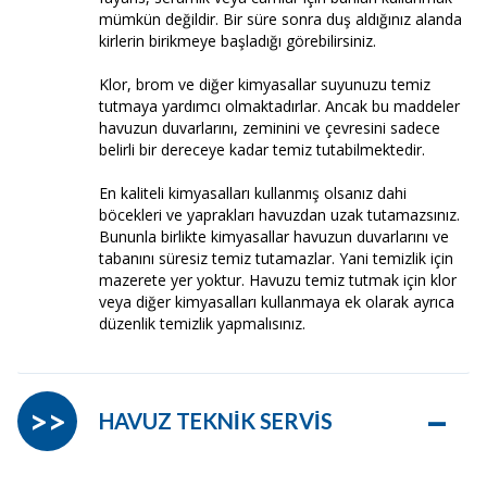
mümkün değildir. Bir süre sonra duş aldığınız alanda
kirlerin birikmeye başladığı görebilirsiniz.
Klor, brom ve diğer kimyasallar suyunuzu temiz
tutmaya yardımcı olmaktadırlar. Ancak bu maddeler
havuzun duvarlarını, zeminini ve çevresini sadece
belirli bir dereceye kadar temiz tutabilmektedir.
En kaliteli kimyasalları kullanmış olsanız dahi
böcekleri ve yaprakları havuzdan uzak tutamazsınız.
Bununla birlikte kimyasallar havuzun duvarlarını ve
tabanını süresiz temiz tutamazlar. Yani temizlik için
mazerete yer yoktur. Havuzu temiz tutmak için klor
veya diğer kimyasalları kullanmaya ek olarak ayrıca
düzenlik temizlik yapmalısınız.
–
>>
HAVUZ TEKNİK SERVİS