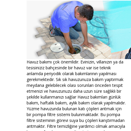
Havuz bakımı çok önemlidir. Evinizin, villanızın ya da
tesisiniziz bahçesinde bir havuz var ise teknik
anlamda periyodik olarak bakımlarının yapılması
gerekmektedir. Sık sık havuzunuza bakım yaptırmak
meydana gelebilecek olası sorunları önceden tespit
etmenizi ve havuzunuzu daha uzun süre sağlıklı bir
şekilde kullanmanızı sağlar Havuz bakımları günlük
bakım, haftalık bakım, aylık bakım olarak yapılmalıdır.
Yüzme havuzunda bulunan katı çöpleri arıtmak için
bir pompa filtre sistemi bulunmaktadır. Bu pompa
filtre sisteminin görevi suya bu çöpleri karıştırmadan
arıtmaktır. Filtre temizliğine yardımcı olmak amacıyla