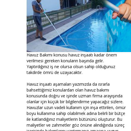
Havuz Bakımı konusu havuz inşaatı kadar önem
verilmesi gereken konuların başında gelir.
Yaptırdığınız iş ne olursa olsun sahip olduğunuz
takdirde ömrü de uzayacaktır.
Havuz inşaatı aşamaları yazımızda da ısrarla
bahsettiğimiz konulardan olan havuz bakımı
konusunda doğru ve işinde uzman firma arayışında
olanlar için küçük bir bilgilendirme yapacağız sizlere.
Havuzlar uzun vadeli kullanım için inşa ettirilen, ömür
boyu kullanıma sahip olabilmek adına belirli bir bütçe
ile katlandığınız maliyetlerin bütününü oluşturur. Bu
maliyetler ve zahmetler göz önüne alındığında süreç
içerisinde bakımlarını yaptırmanız amacına uygun