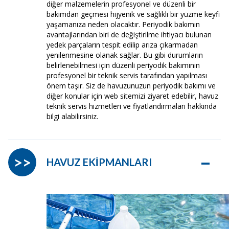
diğer malzemelerin profesyonel ve düzenli bir
bakımdan geçmesi hijyenik ve sağlıklı bir yüzme keyfi
yaşamanıza neden olacaktır. Periyodik bakımın
avantajlarından biri de değiştirilme ihtiyacı bulunan
yedek parçaların tespit edilip arıza çıkarmadan
yenilenmesine olanak sağlar. Bu gibi durumların
belirlenebilmesi için düzenli periyodik bakımının
profesyonel bir teknik servis tarafından yapılması
önem taşır. Siz de havuzunuzun periyodik bakımı ve
diğer konular için web sitemizi ziyaret edebilir, havuz
teknik servis hizmetleri ve fiyatlandırmaları hakkında
bilgi alabilirsiniz.
–
>>
HAVUZ EKİPMANLARI