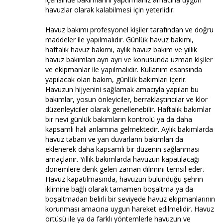
havuzlar olarak kalabilmesi için yeterlidir.
Havuz bakımı profesyonel kişiler tarafından ve doğru
maddeler ile yapılmalıdır. Günlük havuz bakımı,
haftalık havuz bakımı, aylık havuz bakım ve yıllık
havuz bakımları ayrı ayrı ve konusunda uzman kişiler
ve ekipmanlar ile yapılmalıdır. Kullanım esansında
yapılacak olan bakım, günlük bakımları içerir.
Havuzun hijyenini sağlamak amacıyla yapılan bu
bakımlar, yosun önleyiciler, berraklaştırıcılar ve klor
düzenleyiciler olarak genellenebilir. Haftalık bakımlar
bir nevi günlük bakımların kontrolü ya da daha
kapsamlı hali anlamına gelmektedir. Aylık bakımlarda
havuz tabanı ve yan duvarların bakımları da
eklenerek daha kapsamlı bir düzenin sağlanması
amaçlanır. Yıllık bakımlarda havuzun kapatılacağı
dönemlere denk gelen zaman dilimini temsil eder.
Havuz kapatılmasında, havuzun bulunduğu şehrin
iklimine bağlı olarak tamamen boşaltma ya da
boşaltmadan belirli bir seviyede havuz ekipmanlarının
korunması amacına uygun hareket edilmelidir. Havuz
örtüsü ile ya da farklı yöntemlerle havuzun ve