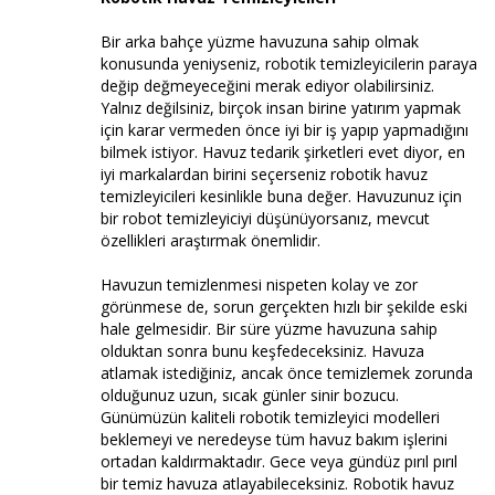
Bir arka bahçe yüzme havuzuna sahip olmak
konusunda yeniyseniz, robotik temizleyicilerin paraya
değip değmeyeceğini merak ediyor olabilirsiniz.
Yalnız değilsiniz, birçok insan birine yatırım yapmak
için karar vermeden önce iyi bir iş yapıp yapmadığını
bilmek istiyor. Havuz tedarik şirketleri evet diyor, en
iyi markalardan birini seçerseniz robotik havuz
temizleyicileri kesinlikle buna değer. Havuzunuz için
bir robot temizleyiciyi düşünüyorsanız, mevcut
özellikleri araştırmak önemlidir.
Havuzun temizlenmesi nispeten kolay ve zor
görünmese de, sorun gerçekten hızlı bir şekilde eski
hale gelmesidir. Bir süre yüzme havuzuna sahip
olduktan sonra bunu keşfedeceksiniz. Havuza
atlamak istediğiniz, ancak önce temizlemek zorunda
olduğunuz uzun, sıcak günler sinir bozucu.
Günümüzün kaliteli robotik temizleyici modelleri
beklemeyi ve neredeyse tüm havuz bakım işlerini
ortadan kaldırmaktadır. Gece veya gündüz pırıl pırıl
bir temiz havuza atlayabileceksiniz. Robotik havuz