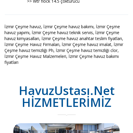
>> Wtr flock 14.5 çöktürücü
İzmir Çeşme havuz, İzmir Çeşme havuz bakımı, İzmir Çeşme
havuz yapımı, İzmir Çeşme havuz teknik servis, İzmir Çeşme
havuz kimyasalları, İzmir Çeşme havuz anahtar teslim fiyatları,
İzmir Çeşme Havuz Firmaları, İzmir Çeşme havuz imalat, İzmir
Çeşme havuz temizliği Ph, İzmir Çeşme havuz temizliği clor,
İzmir Çeşme Havuz Malzemeleri, İzmir Çeşme havuz bakımı
fiyatları
HavuzUstası.Net
HİZMETLERİMİZ