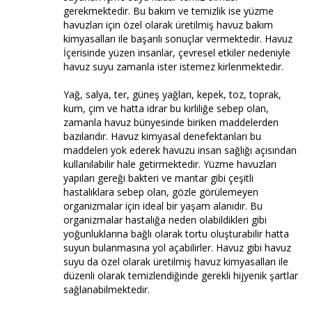
gerekmektedir. Bu bakım ve temizlik ise yüzme
havuzları için özel olarak üretilmiş havuz bakım
kimyasalları ile başarılı sonuçlar vermektedir. Havuz
İçerisinde yüzen insanlar, çevresel etkiler nedeniyle
havuz suyu zamanla ister istemez kirlenmektedir.
Yağ, salya, ter, güneş yağları, kepek, toz, toprak,
kum, çim ve hatta idrar bu kirliliğe sebep olan,
zamanla havuz bünyesinde biriken maddelerden
bazılarıdır. Havuz kimyasal denefektanları bu
maddeleri yok ederek havuzu insan sağlığı açısından
kullanılabilir hale getirmektedir. Yüzme havuzları
yapıları gereği bakteri ve mantar gibi çeşitli
hastalıklara sebep olan, gözle görülemeyen
organizmalar için ideal bir yaşam alanıdır. Bu
organizmalar hastalığa neden olabildikleri gibi
yoğunluklarına bağlı olarak tortu oluşturabilir hatta
suyun bulanmasına yol açabilirler. Havuz gibi havuz
suyu da özel olarak üretilmiş havuz kimyasalları ile
düzenli olarak temizlendiğinde gerekli hijyenik şartlar
sağlanabilmektedir.