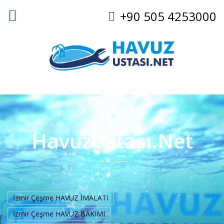
+90 505 4253000
HavuzUstası.Net
İzmir Çeşme HAVUZ İMALATI
İzmir Çeşme HAVUZ BAKIMI