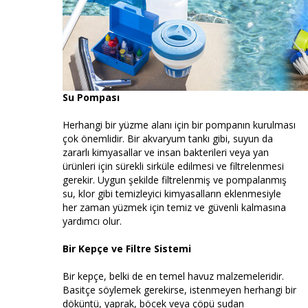
Su Pompası
Herhangi bir yüzme alanı için bir pompanın kurulması
çok önemlidir. Bir akvaryum tankı gibi, suyun da
zararlı kimyasallar ve insan bakterileri veya yan
ürünleri için sürekli sirküle edilmesi ve filtrelenmesi
gerekir. Uygun şekilde filtrelenmiş ve pompalanmış
su, klor gibi temizleyici kimyasalların eklenmesiyle
her zaman yüzmek için temiz ve güvenli kalmasına
yardımcı olur.
Bir Kepçe ve Filtre Sistemi
Bir kepçe, belki de en temel havuz malzemeleridir.
Basitçe söylemek gerekirse, istenmeyen herhangi bir
döküntü, yaprak, böcek veya çöpü sudan