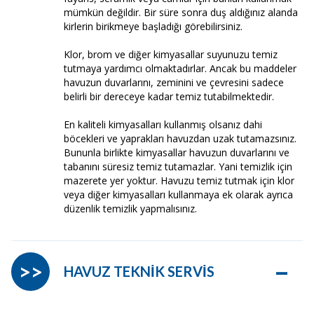
mümkün değildir. Bir süre sonra duş aldığınız alanda
kirlerin birikmeye başladığı görebilirsiniz.
Klor, brom ve diğer kimyasallar suyunuzu temiz
tutmaya yardımcı olmaktadırlar. Ancak bu maddeler
havuzun duvarlarını, zeminini ve çevresini sadece
belirli bir dereceye kadar temiz tutabilmektedir.
En kaliteli kimyasalları kullanmış olsanız dahi
böcekleri ve yaprakları havuzdan uzak tutamazsınız.
Bununla birlikte kimyasallar havuzun duvarlarını ve
tabanını süresiz temiz tutamazlar. Yani temizlik için
mazerete yer yoktur. Havuzu temiz tutmak için klor
veya diğer kimyasalları kullanmaya ek olarak ayrıca
düzenlik temizlik yapmalısınız.
–
>>
HAVUZ TEKNİK SERVİS