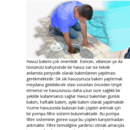
Havuz bakımı çok önemlidir. Evinizin, villanızın ya da
tesisiniziz bahçesinde bir havuz var ise teknik
anlamda periyodik olarak bakımlarının yapılması
gerekmektedir. Sık sık havuzunuza bakım yaptırmak
meydana gelebilecek olası sorunları önceden tespit
etmenizi ve havuzunuzu daha uzun süre sağlıklı bir
şekilde kullanmanızı sağlar Havuz bakımları günlük
bakım, haftalık bakım, aylık bakım olarak yapılmalıdır.
Yüzme havuzunda bulunan katı çöpleri arıtmak için
bir pompa filtre sistemi bulunmaktadır. Bu pompa
filtre sisteminin görevi suya bu çöpleri karıştırmadan
arıtmaktır. Filtre temizliğine yardımcı olmak amacıyla