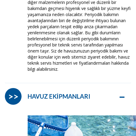
diğer malzemelerin profesyonel ve düzenli bir
bakımdan geçmesi hijyenik ve sağlıklı bir yüzme keyfi
yaşamanıza neden olacaktır. Periyodik bakımın
avantajlarından biri de değiştirilme ihtiyacı bulunan
yedek parçaların tespit edilip arıza çıkarmadan
yenilenmesine olanak sağlar. Bu gibi durumların
belirlenebilmesi için düzenli periyodik bakımının
profesyonel bir teknik servis tarafından yapılması
önem taşır. Siz de havuzunuzun periyodik bakımı ve
diğer konular için web sitemizi ziyaret edebilir, havuz
teknik servis hizmetleri ve fiyatlandırmaları hakkında
bilgi alabilirsiniz.
–
>>
HAVUZ EKİPMANLARI