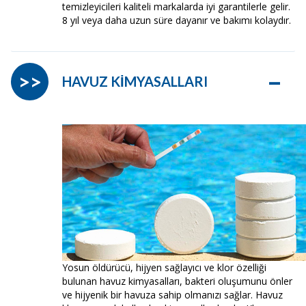
temizleyicileri kaliteli markalarda iyi garantilerle gelir.
8 yıl veya daha uzun süre dayanır ve bakımı kolaydır.
–
>>
HAVUZ KİMYASALLARI
Yosun öldürücü, hijyen sağlayıcı ve klor özelliği
bulunan havuz kimyasalları, bakteri oluşumunu önler
ve hijyenik bir havuza sahip olmanızı sağlar. Havuz