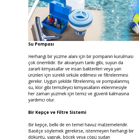
Su Pompası
Herhangi bir yüzme alanı için bir pompanın kurulması
çok önemlidir. Bir akvaryum tankı gibi, suyun da
zararlı kimyasallar ve insan bakterileri veya yan
ürünleri için sürekli sirküle edilmesi ve filtrelenmesi
gerekir. Uygun şekilde filtrelenmiş ve pompalanmış
su, klor gibi temizleyici kimyasalların eklenmesiyle
her zaman yüzmek için temiz ve güvenli kalmasına
yardımcı olur.
Bir Kepçe ve Filtre Sistemi
Bir kepçe, belki de en temel havuz malzemeleridir.
Basitçe söylemek gerekirse, istenmeyen herhangi bir
döküntü, yaprak, böcek veya çöpü sudan