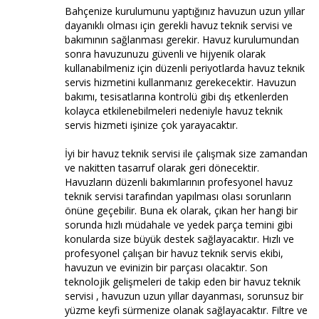
Bahçenize kurulumunu yaptığınız havuzun uzun yıllar
dayanıklı olması için gerekli havuz teknik servisi ve
bakımının sağlanması gerekir. Havuz kurulumundan
sonra havuzunuzu güvenli ve hijyenik olarak
kullanabilmeniz için düzenli periyotlarda havuz teknik
servis hizmetini kullanmanız gerekecektir. Havuzun
bakımı, tesisatlarına kontrolü gibi dış etkenlerden
kolayca etkilenebilmeleri nedeniyle havuz teknik
servis hizmeti işinize çok yarayacaktır.
İyi bir havuz teknik servisi ile çalışmak size zamandan
ve nakitten tasarruf olarak geri dönecektir.
Havuzların düzenli bakımlarının profesyonel havuz
teknik servisi tarafından yapılması olası sorunların
önüne geçebilir. Buna ek olarak, çıkan her hangi bir
sorunda hızlı müdahale ve yedek parça temini gibi
konularda size büyük destek sağlayacaktır. Hızlı ve
profesyonel çalışan bir havuz teknik servis ekibi,
havuzun ve evinizin bir parçası olacaktır. Son
teknolojik gelişmeleri de takip eden bir havuz teknik
servisi , havuzun uzun yıllar dayanması, sorunsuz bir
yüzme keyfi sürmenize olanak sağlayacaktır. Filtre ve