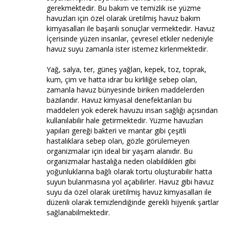
gerekmektedir. Bu bakım ve temizlik ise yüzme
havuzları için özel olarak üretilmiş havuz bakım
kimyasalları ile başarılı sonuçlar vermektedir. Havuz
İçerisinde yüzen insanlar, çevresel etkiler nedeniyle
havuz suyu zamanla ister istemez kirlenmektedir.
Yağ, salya, ter, güneş yağları, kepek, toz, toprak,
kum, çim ve hatta idrar bu kirliliğe sebep olan,
zamanla havuz bünyesinde biriken maddelerden
bazılarıdır. Havuz kimyasal denefektanları bu
maddeleri yok ederek havuzu insan sağlığı açısından
kullanılabilir hale getirmektedir. Yüzme havuzları
yapıları gereği bakteri ve mantar gibi çeşitli
hastalıklara sebep olan, gözle görülemeyen
organizmalar için ideal bir yaşam alanıdır. Bu
organizmalar hastalığa neden olabildikleri gibi
yoğunluklarına bağlı olarak tortu oluşturabilir hatta
suyun bulanmasına yol açabilirler. Havuz gibi havuz
suyu da özel olarak üretilmiş havuz kimyasalları ile
düzenli olarak temizlendiğinde gerekli hijyenik şartlar
sağlanabilmektedir.