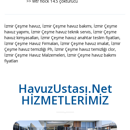
>> Wtr flock 14.5 çöktürücü
İzmir Çeşme havuz, İzmir Çeşme havuz bakımı, İzmir Çeşme
havuz yapımı, İzmir Çeşme havuz teknik servis, İzmir Çeşme
havuz kimyasalları, İzmir Çeşme havuz anahtar teslim fiyatları,
İzmir Çeşme Havuz Firmaları, İzmir Çeşme havuz imalat, İzmir
Çeşme havuz temizliği Ph, İzmir Çeşme havuz temizliği clor,
İzmir Çeşme Havuz Malzemeleri, İzmir Çeşme havuz bakımı
fiyatları
HavuzUstası.Net
HİZMETLERİMİZ