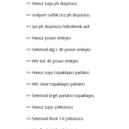
>> Havuz suyu ph düşürücü
>> sodyum sülfat toz ph düşürücü
>> sıvı ph düşürücü hidroklorik asit
>> Havuz yosun önleyici
>> Selenoid alg s 40 yosun önleyici
>> Wtr bst 40 yosun önleyici
>> Havuz suyu topaklayıcı parlatıcı
>> Wtr clear topaklayıcı parlatıcı
>> Selenoid brgrt parlatıcı topaklayıcı
>> Havuz suyu çöktürücü
>> Selenoid flock 14 çöktürücü