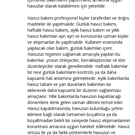
havuzlar olarak kalabilmesi için yeterlidir.
Havuz bakımı profesyonel kişiler tarafından ve doğru
maddeler ile yapılmalıdır. Günlük havuz bakımı,
haftalık havuz bakımı, aylık havuz bakım ve yıllık
havuz bakımları ayrı ayrı ve konusunda uzman kişiler
ve ekipmanlar ile yapılmalıdır. Kullanım esansında
yapılacak olan bakım, günlük bakımları içerir.
Havuzun hijyenini sağlamak amacıyla yapılan bu
bakımlar, yosun önleyiciler, berraklaştırıcılar ve klor
düzenleyiciler olarak genellenebilir. Haftalık bakımlar
bir nevi günlük bakımların kontrolü ya da daha
kapsamlı hali anlamına gelmektedir. Aylık bakımlarda
havuz tabanı ve yan duvarların bakımları da
eklenerek daha kapsamlı bir düzenin sağlanması
amaçlanır. Yıllık bakımlarda havuzun kapatılacağı
dönemlere denk gelen zaman dilimini temsil eder.
Havuz kapatılmasında, havuzun bulunduğu şehrin
iklimine bağlı olarak tamamen boşaltma ya da
boşaltmadan belirli bir seviyede havuz ekipmanlarının
korunması amacına uygun hareket edilmelidir. Havuz
örtüsü ile ya da farklı yöntemlerle havuzun ve