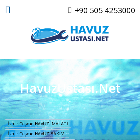
+90 505 4253000
HavuzUstası.Net
İzmir Çeşme HAVUZ İMALATI
İzmir Çeşme HAVUZ BAKIMI