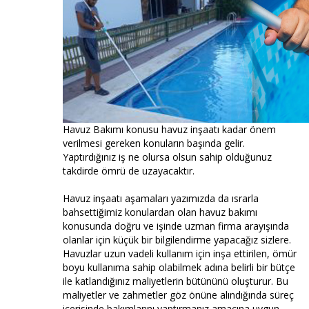
Havuz Bakımı konusu havuz inşaatı kadar önem
verilmesi gereken konuların başında gelir.
Yaptırdığınız iş ne olursa olsun sahip olduğunuz
takdirde ömrü de uzayacaktır.
Havuz inşaatı aşamaları yazımızda da ısrarla
bahsettiğimiz konulardan olan havuz bakımı
konusunda doğru ve işinde uzman firma arayışında
olanlar için küçük bir bilgilendirme yapacağız sizlere.
Havuzlar uzun vadeli kullanım için inşa ettirilen, ömür
boyu kullanıma sahip olabilmek adına belirli bir bütçe
ile katlandığınız maliyetlerin bütününü oluşturur. Bu
maliyetler ve zahmetler göz önüne alındığında süreç
içerisinde bakımlarını yaptırmanız amacına uygun