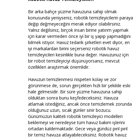
Bir arka bahçe yüzme havuzuna sahip olmak
konusunda yeniyseniz, robotik temizleyicilerin paraya
değip değmeyeceğini merak ediyor olabilirsiniz.
Yalnız değilsiniz, birçok insan birine yatırım yapmak
için karar vermeden önce iyi bir iş yapıp yapmadığını
bilmek istiyor. Havuz tedarik şirketleri evet diyor, en
iyi markalardan birini seçerseniz robotik havuz
temizleyicileri kesinlikle buna değer. Havuzunuz için
bir robot temizleyiciyi düşünüyorsanız, mevcut
özellikleri araştırmak önemlidir.
Havuzun temizlenmesi nispeten kolay ve zor
görünmese de, sorun gerçekten hızlı bir şekilde eski
hale gelmesidir. Bir süre yüzme havuzuna sahip
olduktan sonra bunu keşfedeceksiniz. Havuza
atlamak istediğiniz, ancak önce temizlemek zorunda
olduğunuz uzun, sıcak günler sinir bozucu.
Günümüzün kaliteli robotik temizleyici modelleri
beklemeyi ve neredeyse tüm havuz bakım işlerini
ortadan kaldırmaktadır. Gece veya gündüz pırıl pırıl
bir temiz havuza atlayabileceksiniz. Robotik havuz