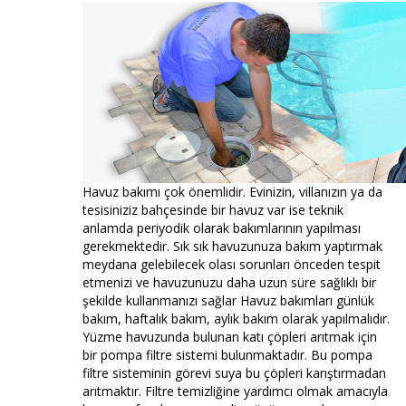
Havuz bakımı çok önemlidir. Evinizin, villanızın ya da
tesisiniziz bahçesinde bir havuz var ise teknik
anlamda periyodik olarak bakımlarının yapılması
gerekmektedir. Sık sık havuzunuza bakım yaptırmak
meydana gelebilecek olası sorunları önceden tespit
etmenizi ve havuzunuzu daha uzun süre sağlıklı bir
şekilde kullanmanızı sağlar Havuz bakımları günlük
bakım, haftalık bakım, aylık bakım olarak yapılmalıdır.
Yüzme havuzunda bulunan katı çöpleri arıtmak için
bir pompa filtre sistemi bulunmaktadır. Bu pompa
filtre sisteminin görevi suya bu çöpleri karıştırmadan
arıtmaktır. Filtre temizliğine yardımcı olmak amacıyla