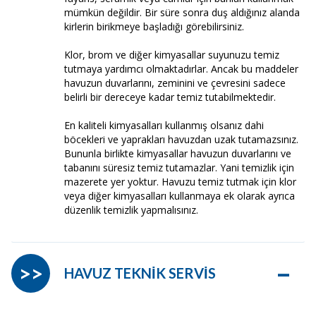
mümkün değildir. Bir süre sonra duş aldığınız alanda
kirlerin birikmeye başladığı görebilirsiniz.
Klor, brom ve diğer kimyasallar suyunuzu temiz
tutmaya yardımcı olmaktadırlar. Ancak bu maddeler
havuzun duvarlarını, zeminini ve çevresini sadece
belirli bir dereceye kadar temiz tutabilmektedir.
En kaliteli kimyasalları kullanmış olsanız dahi
böcekleri ve yaprakları havuzdan uzak tutamazsınız.
Bununla birlikte kimyasallar havuzun duvarlarını ve
tabanını süresiz temiz tutamazlar. Yani temizlik için
mazerete yer yoktur. Havuzu temiz tutmak için klor
veya diğer kimyasalları kullanmaya ek olarak ayrıca
düzenlik temizlik yapmalısınız.
–
>>
HAVUZ TEKNİK SERVİS