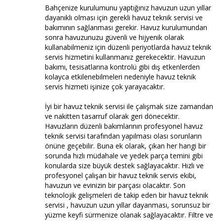
Bahçenize kurulumunu yaptığınız havuzun uzun yıllar
dayanıklı olması için gerekli havuz teknik servisi ve
bakımının sağlanması gerekir. Havuz kurulumundan
sonra havuzunuzu güvenli ve hijyenik olarak
kullanabilmeniz için düzenli periyotlarda havuz teknik
servis hizmetini kullanmanız gerekecektir. Havuzun
bakımı, tesisatlarına kontrolü gibi dış etkenlerden
kolayca etkilenebilmeleri nedeniyle havuz teknik
servis hizmeti işinize çok yarayacaktır.
İyi bir havuz teknik servisi ile çalışmak size zamandan
ve nakitten tasarruf olarak geri dönecektir.
Havuzların düzenli bakımlarının profesyonel havuz
teknik servisi tarafından yapılması olası sorunların
önüne geçebilir. Buna ek olarak, çıkan her hangi bir
sorunda hızlı müdahale ve yedek parça temini gibi
konularda size büyük destek sağlayacaktır. Hızlı ve
profesyonel çalışan bir havuz teknik servis ekibi,
havuzun ve evinizin bir parçası olacaktır. Son
teknolojik gelişmeleri de takip eden bir havuz teknik
servisi , havuzun uzun yıllar dayanması, sorunsuz bir
yüzme keyfi sürmenize olanak sağlayacaktır. Filtre ve