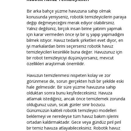
Bir arka bahçe yüzme havuzuna sahip olmak
konusunda yeniyseniz, robotik temizleyicilerin paraya
değip değmeyeceğini merak ediyor olabilirsiniz.
Yalnız değilsiniz, birçok insan birine yatırım yapmak
için karar vermeden önce iyi bir iş yapıp yapmadığını
bilmek istiyor. Havuz tedarik şirketleri evet diyor, en
iyi markalardan birini seçerseniz robotik havuz
temizleyicileri kesinlikle buna değer. Havuzunuz için
bir robot temizleyiciyi düşünüyorsanız, mevcut
özellikleri araştırmak önemlidir.
Havuzun temizlenmesi nispeten kolay ve zor
görünmese de, sorun gerçekten hızlı bir şekilde eski
hale gelmesidir. Bir süre yüzme havuzuna sahip
olduktan sonra bunu keşfedeceksiniz. Havuza
atlamak istediğiniz, ancak önce temizlemek zorunda
olduğunuz uzun, sıcak günler sinir bozucu.
Günümüzün kaliteli robotik temizleyici modelleri
beklemeyi ve neredeyse tüm havuz bakım işlerini
ortadan kaldırmaktadır. Gece veya gündüz pırıl pırıl
bir temiz havuza atlayabileceksiniz. Robotik havuz