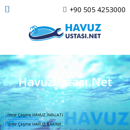
+90 505 4253000
HavuzUstası.Net
İzmir Çeşme HAVUZ İMALATI
İzmir Çeşme HAVUZ BAKIMI