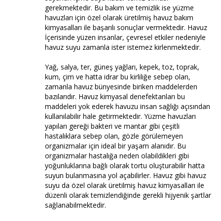
gerekmektedir. Bu bakım ve temizlik ise yüzme
havuzları için özel olarak üretilmiş havuz bakım
kimyasalları ile başarılı sonuçlar vermektedir. Havuz
İçerisinde yüzen insanlar, çevresel etkiler nedeniyle
havuz suyu zamanla ister istemez kirlenmektedir.
Yağ, salya, ter, güneş yağları, kepek, toz, toprak,
kum, çim ve hatta idrar bu kirliliğe sebep olan,
zamanla havuz bünyesinde biriken maddelerden
bazılarıdır. Havuz kimyasal denefektanları bu
maddeleri yok ederek havuzu insan sağlığı açısından
kullanılabilir hale getirmektedir. Yüzme havuzları
yapıları gereği bakteri ve mantar gibi çeşitli
hastalıklara sebep olan, gözle görülemeyen
organizmalar için ideal bir yaşam alanıdır. Bu
organizmalar hastalığa neden olabildikleri gibi
yoğunluklarına bağlı olarak tortu oluşturabilir hatta
suyun bulanmasına yol açabilirler. Havuz gibi havuz
suyu da özel olarak üretilmiş havuz kimyasalları ile
düzenli olarak temizlendiğinde gerekli hijyenik şartlar
sağlanabilmektedir.