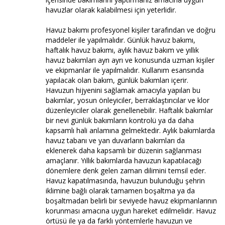
havuzlar olarak kalabilmesi için yeterlidir.
Havuz bakımı profesyonel kişiler tarafından ve doğru
maddeler ile yapılmalıdır. Günlük havuz bakımı,
haftalık havuz bakımı, aylık havuz bakım ve yıllık
havuz bakımları ayrı ayrı ve konusunda uzman kişiler
ve ekipmanlar ile yapılmalıdır. Kullanım esansında
yapılacak olan bakım, günlük bakımları içerir.
Havuzun hijyenini sağlamak amacıyla yapılan bu
bakımlar, yosun önleyiciler, berraklaştırıcılar ve klor
düzenleyiciler olarak genellenebilir. Haftalık bakımlar
bir nevi günlük bakımların kontrolü ya da daha
kapsamlı hali anlamına gelmektedir. Aylık bakımlarda
havuz tabanı ve yan duvarların bakımları da
eklenerek daha kapsamlı bir düzenin sağlanması
amaçlanır. Yıllık bakımlarda havuzun kapatılacağı
dönemlere denk gelen zaman dilimini temsil eder.
Havuz kapatılmasında, havuzun bulunduğu şehrin
iklimine bağlı olarak tamamen boşaltma ya da
boşaltmadan belirli bir seviyede havuz ekipmanlarının
korunması amacına uygun hareket edilmelidir. Havuz
örtüsü ile ya da farklı yöntemlerle havuzun ve