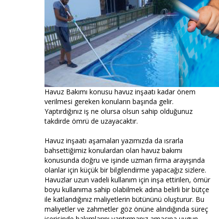
Havuz Bakımı konusu havuz inşaatı kadar önem
verilmesi gereken konuların başında gelir.
Yaptırdığınız iş ne olursa olsun sahip olduğunuz
takdirde ömrü de uzayacaktır.
Havuz inşaatı aşamaları yazımızda da ısrarla
bahsettiğimiz konulardan olan havuz bakımı
konusunda doğru ve işinde uzman firma arayışında
olanlar için küçük bir bilgilendirme yapacağız sizlere.
Havuzlar uzun vadeli kullanım için inşa ettirilen, ömür
boyu kullanıma sahip olabilmek adına belirli bir bütçe
ile katlandığınız maliyetlerin bütününü oluşturur. Bu
maliyetler ve zahmetler göz önüne alındığında süreç
içerisinde bakımlarını yaptırmanız amacına uygun