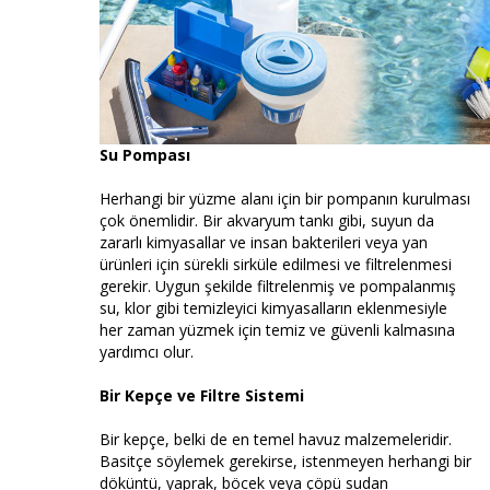
Su Pompası
Herhangi bir yüzme alanı için bir pompanın kurulması
çok önemlidir. Bir akvaryum tankı gibi, suyun da
zararlı kimyasallar ve insan bakterileri veya yan
ürünleri için sürekli sirküle edilmesi ve filtrelenmesi
gerekir. Uygun şekilde filtrelenmiş ve pompalanmış
su, klor gibi temizleyici kimyasalların eklenmesiyle
her zaman yüzmek için temiz ve güvenli kalmasına
yardımcı olur.
Bir Kepçe ve Filtre Sistemi
Bir kepçe, belki de en temel havuz malzemeleridir.
Basitçe söylemek gerekirse, istenmeyen herhangi bir
döküntü, yaprak, böcek veya çöpü sudan