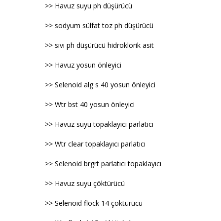
>> Havuz suyu ph düşürücü
>> sodyum sülfat toz ph düşürücü
>> sıvı ph düşürücü hidroklorik asit
>> Havuz yosun önleyici
>> Selenoid alg s 40 yosun önleyici
>> Wtr bst 40 yosun önleyici
>> Havuz suyu topaklayıcı parlatıcı
>> Wtr clear topaklayıcı parlatıcı
>> Selenoid brgrt parlatıcı topaklayıcı
>> Havuz suyu çöktürücü
>> Selenoid flock 14 çöktürücü