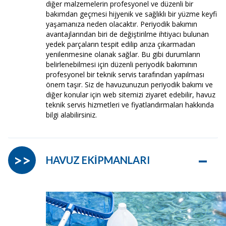
diğer malzemelerin profesyonel ve düzenli bir
bakımdan geçmesi hijyenik ve sağlıklı bir yüzme keyfi
yaşamanıza neden olacaktır. Periyodik bakımın
avantajlarından biri de değiştirilme ihtiyacı bulunan
yedek parçaların tespit edilip arıza çıkarmadan
yenilenmesine olanak sağlar. Bu gibi durumların
belirlenebilmesi için düzenli periyodik bakımının
profesyonel bir teknik servis tarafından yapılması
önem taşır. Siz de havuzunuzun periyodik bakımı ve
diğer konular için web sitemizi ziyaret edebilir, havuz
teknik servis hizmetleri ve fiyatlandırmaları hakkında
bilgi alabilirsiniz.
–
>>
HAVUZ EKİPMANLARI