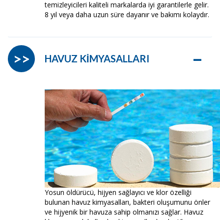
temizleyicileri kaliteli markalarda iyi garantilerle gelir.
8 yıl veya daha uzun süre dayanır ve bakımı kolaydır.
–
>>
HAVUZ KİMYASALLARI
Yosun öldürücü, hijyen sağlayıcı ve klor özelliği
bulunan havuz kimyasalları, bakteri oluşumunu önler
ve hijyenik bir havuza sahip olmanızı sağlar. Havuz