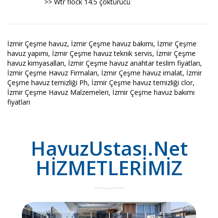
>> Wtr flock 14.5 çöktürücü
İzmir Çeşme havuz, İzmir Çeşme havuz bakımı, İzmir Çeşme
havuz yapımı, İzmir Çeşme havuz teknik servis, İzmir Çeşme
havuz kimyasalları, İzmir Çeşme havuz anahtar teslim fiyatları,
İzmir Çeşme Havuz Firmaları, İzmir Çeşme havuz imalat, İzmir
Çeşme havuz temizliği Ph, İzmir Çeşme havuz temizliği clor,
İzmir Çeşme Havuz Malzemeleri, İzmir Çeşme havuz bakımı
fiyatları
HavuzUstası.Net
HİZMETLERİMİZ