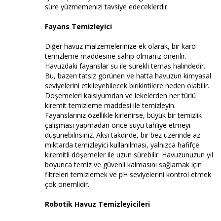
süre yüzmemenizi tavsiye edeceklerdir.
Fayans Temizleyici
Diğer havuz malzemelerinize ek olarak, bir karo
temizleme maddesine sahip olmanız önerilir.
Havuzdaki fayanslar su ile sürekli temas halindedir.
Bu, bazen tatsız görünen ve hatta havuzun kimyasal
seviyelerini etkileyebilecek birikintilere neden olabilir.
Döşemeleri kalsiyumdan ve lekelerden her türlü
kiremit temizleme maddesi ile temizleyin.
Fayanslarınız özellikle kirlenirse, büyük bir temizlik
çalışması yapmadan önce suyu tahliye etmeyi
düşünebilirsiniz. Aksi takdirde, bir bez üzerinde az
miktarda temizleyici kullanılması, yalnızca hafifçe
kiremitli döşemeler ile uzun sürebilir. Havuzunuzun yıl
boyunca temiz ve güvenli kalmasını sağlamak için
filtreleri temizlemek ve pH seviyelerini kontrol etmek
çok önemlidir.
Robotik Havuz Temizleyicileri