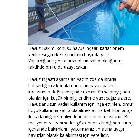
Havuz Bakımı konusu havuz inşaatı kadar önem
verilmesi gereken konuların başında gelir.
Yaptırdığınız iş ne olursa olsun sahip olduğunuz
takdirde ömrü de uzayacaktır.
Havuz inşaatı aşamaları yazımızda da ısrarla
bahsettiğimiz konulardan olan havuz bakımı
konusunda doğru ve işinde uzman firma arayışında
olanlar için küçük bir bilgilendirme yapacağız sizlere.
Havuzlar uzun vadeli kullanım için inşa ettirilen, ömür
boyu kullanıma sahip olabilmek adına belirli bir bütçe
ile katlandığınız maliyetlerin bütününü oluşturur. Bu
maliyetler ve zahmetler göz önüne alındığında süreç
içerisinde bakımlarını yaptırmanız amacına uygun
havuzlar olarak kalabilmesi için yeterlidir.