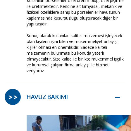
Kullanılan porselenler özel üretim olup, özel pişirme
ile üretilmektedir. Kendine ait kimyasal, mekanik ve
fiziksel özelliklere sahip bu porselenler havuzunun
kaplamasında kusursuzluğu oluşturacak diğer bir
yapı taşıdır.
Sonuç olarak kullanılan kaliteli malzemeyi işleyecek
olan kişilerin işini bilen ve mükemmeliyet anlayışı
kişiler olması en önemlisidir. Sadece kaliteli
malzemenin bulunması bu konuda yeterli
olmayacaktır. Size kalite ile birlikte mükemmel işçilik
ve kurumsal çalışan firma anlayışı ile hizmet
veriyoruz.
–
>>
HAVUZ BAKIMI