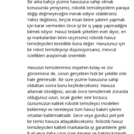
Bir arka bahçe yüzme havuzuna sahip olmak
konusunda yeniyseniz, robotik temizleyicilerin paraya
değip değmeyeceğini merak ediyor olabilirsiniz.
Yalnız değilsiniz, birçok insan birine yatırım yapmak
için karar vermeden önce iyi bir iş yapıp yapmadığını
bilmek istiyor. Havuz tedarik şirketleri evet diyor, en
iyi markalardan birini seçerseniz robotik havuz
temizleyicileri kesinlikle buna değer. Havuzunuz için
bir robot temizleyiciyi düşünüyorsanız, mevcut
özellikleri araştırmak önemlidir.
Havuzun temizlenmesi nispeten kolay ve zor
görünmese de, sorun gerçekten hızlı bir şekilde eski
hale gelmesidir. Bir süre yüzme havuzuna sahip
olduktan sonra bunu keşfedeceksiniz. Havuza
atlamak istediğiniz, ancak önce temizlemek zorunda
olduğunuz uzun, sıcak günler sinir bozucu.
Günümüzün kaliteli robotik temizleyici modelleri
beklemeyi ve neredeyse tüm havuz bakım işlerini
ortadan kaldırmaktadır. Gece veya gündüz pırıl pırıl
bir temiz havuza atlayabileceksiniz. Robotik havuz
temizleyicileri kaliteli markalarda iyi garantilerle gelir.
8 yıl veya daha uzun süre dayanır ve bakımı kolaydır.