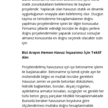
statik zorunlulukların belirlenmesi ile başlanır
projelendir. Yapılacak olan havuzun statik ve dinamik
uygunluğunun onayıyla alan belirlenmiş olur. Düzgün
taşma ve temizlenme hesaplamalarının doğru
yapılması projelendirme işinin bir diğer konusudur.
Firmamız yıllardır edindiği tecrübe ile doğru yerlere
doğru projelendirmeler yaparak sorunsuz sonuçlar
almanız konusunda en doğru seçenek olacaktır sizin
için.
Bizi Arayın Hemen Havuz İnşaatınız İçin Teklif
Alın
Projelendirilmiş havuzunuz için işe betonarme işlemi
ile başlanacaktır. Betonarme işi kendi içinde ayrı bir
mühendislik bilgisi ve mutlak tecrübe gerektirir.
Havuzun zemin ve perde betonları dökülürken,
hidrolik bağlantıları, borular, deşarj rögarları,
aydınlatma armatür kovaları, süzgeçler ve gerekli her
türlü beton geçiş parçaları titizlikle hesaplanmaktadır.
Bununla beraber havuzunun boyutuna göre
ölçülendirmesi mutlaka doğru hesaplanmalıdır.