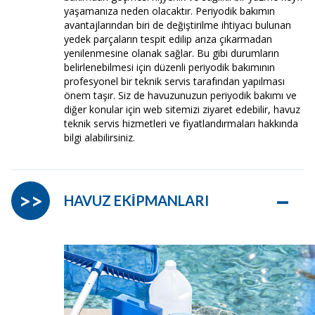
yaşamanıza neden olacaktır. Periyodik bakımın
avantajlarından biri de değiştirilme ihtiyacı bulunan
yedek parçaların tespit edilip arıza çıkarmadan
yenilenmesine olanak sağlar. Bu gibi durumların
belirlenebilmesi için düzenli periyodik bakımının
profesyonel bir teknik servis tarafından yapılması
önem taşır. Siz de havuzunuzun periyodik bakımı ve
diğer konular için web sitemizi ziyaret edebilir, havuz
teknik servis hizmetleri ve fiyatlandırmaları hakkında
bilgi alabilirsiniz.
–
>>
HAVUZ EKİPMANLARI