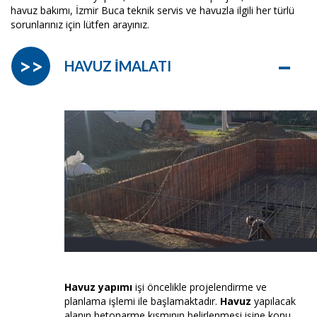
havuz bakımı, İzmir Buca teknik servis ve havuzla ilgili her türlü
sorunlarınız için lütfen arayınız.
–
>>
HAVUZ İMALATI
Havuz yapımı
işi öncelikle projelendirme ve
planlama işlemi ile başlamaktadır.
Havuz
yapılacak
alanın betonarme kısmının belirlenmesi işine konu