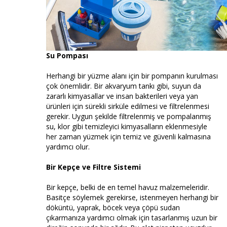
Su Pompası
Herhangi bir yüzme alanı için bir pompanın kurulması
çok önemlidir. Bir akvaryum tankı gibi, suyun da
zararlı kimyasallar ve insan bakterileri veya yan
ürünleri için sürekli sirküle edilmesi ve filtrelenmesi
gerekir. Uygun şekilde filtrelenmiş ve pompalanmış
su, klor gibi temizleyici kimyasalların eklenmesiyle
her zaman yüzmek için temiz ve güvenli kalmasına
yardımcı olur.
Bir Kepçe ve Filtre Sistemi
Bir kepçe, belki de en temel havuz malzemeleridir.
Basitçe söylemek gerekirse, istenmeyen herhangi bir
döküntü, yaprak, böcek veya çöpü sudan
çıkarmanıza yardımcı olmak için tasarlanmış uzun bir