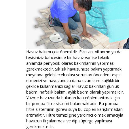
Havuz bakımı çok önemlidir. Evinizin, villanızın ya da
tesisiniziz bahçesinde bir havuz var ise teknik
anlamda periyodik olarak bakımlarının yapılması
gerekmektedir. Sık sık havuzunuza bakım yaptırmak
meydana gelebilecek olası sorunları önceden tespit
etmenizi ve havuzunuzu daha uzun süre sağlıklı bir
şekilde kullanmanızı sağlar Havuz bakımları günlük
bakım, haftalık bakım, aylık bakım olarak yapılmalıdır.
Yüzme havuzunda bulunan katı çöpleri arıtmak için
bir pompa filtre sistemi bulunmaktadır. Bu pompa
filtre sisteminin görevi suya bu çöpleri karıştırmadan
arıtmaktır. Filtre temizliğine yardımcı olmak amacıyla
havuzun fırçalanması ve dip süpürge yapılması
gerekmektedir.