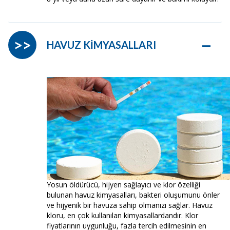
–
>>
HAVUZ KİMYASALLARI
Yosun öldürücü, hijyen sağlayıcı ve klor özelliği
bulunan havuz kimyasalları, bakteri oluşumunu önler
ve hijyenik bir havuza sahip olmanızı sağlar. Havuz
kloru, en çok kullanılan kimyasallardandır. Klor
fiyatlarının uygunluğu, fazla tercih edilmesinin en