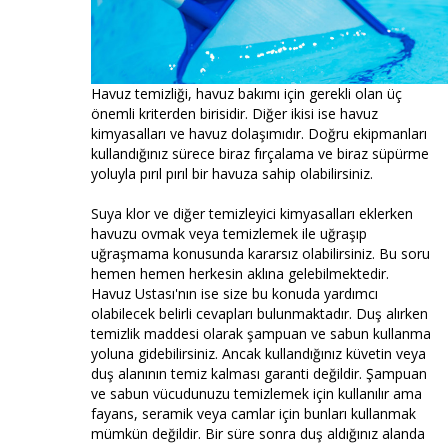
Havuz temizliği, havuz bakımı için gerekli olan üç
önemli kriterden birisidir. Diğer ikisi ise havuz
kimyasalları ve havuz dolaşımıdır. Doğru ekipmanları
kullandığınız sürece biraz fırçalama ve biraz süpürme
yoluyla pırıl pırıl bir havuza sahip olabilirsiniz.
Suya klor ve diğer temizleyici kimyasalları eklerken
havuzu ovmak veya temizlemek ile uğraşıp
uğraşmama konusunda kararsız olabilirsiniz. Bu soru
hemen hemen herkesin aklına gelebilmektedir.
Havuz Ustası'nın ise size bu konuda yardımcı
olabilecek belirli cevapları bulunmaktadır. Duş alırken
temizlik maddesi olarak şampuan ve sabun kullanma
yoluna gidebilirsiniz. Ancak kullandığınız küvetin veya
duş alanının temiz kalması garanti değildir. Şampuan
ve sabun vücudunuzu temizlemek için kullanılır ama
fayans, seramik veya camlar için bunları kullanmak
mümkün değildir. Bir süre sonra duş aldığınız alanda