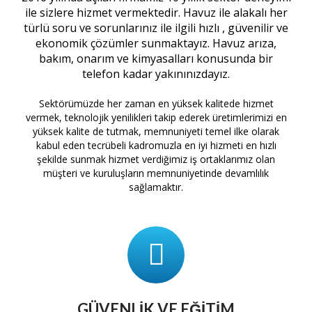
ile sizlere hizmet vermektedir. Havuz ile alakalı her
türlü soru ve sorunlarınız ile ilgili hızlı , güvenilir ve
ekonomik çözümler sunmaktayız. Havuz arıza,
bakım, onarım ve kimyasalları konusunda bir
telefon kadar yakınınızdayız.
Sektörümüzde her zaman en yüksek kalitede hizmet
vermek, teknolojik yenilikleri takip ederek üretimlerimizi en
yüksek kalite de tutmak, memnuniyeti temel ilke olarak
kabul eden tecrübeli kadromuzla en iyi hizmeti en hızlı
şekilde sunmak hizmet verdiğimiz iş ortaklarımız olan
müşteri ve kuruluşların memnuniyetinde devamlılık
sağlamaktır.
GÜVENLIK VE EĞITIM