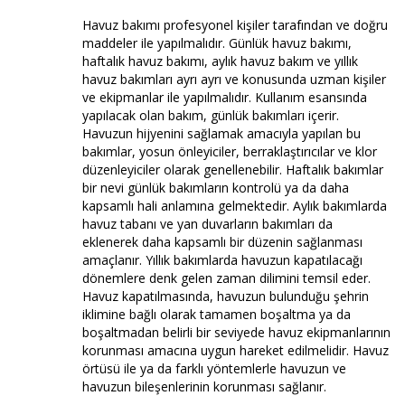
Havuz bakımı profesyonel kişiler tarafından ve doğru
maddeler ile yapılmalıdır. Günlük havuz bakımı,
haftalık havuz bakımı, aylık havuz bakım ve yıllık
havuz bakımları ayrı ayrı ve konusunda uzman kişiler
ve ekipmanlar ile yapılmalıdır. Kullanım esansında
yapılacak olan bakım, günlük bakımları içerir.
Havuzun hijyenini sağlamak amacıyla yapılan bu
bakımlar, yosun önleyiciler, berraklaştırıcılar ve klor
düzenleyiciler olarak genellenebilir. Haftalık bakımlar
bir nevi günlük bakımların kontrolü ya da daha
kapsamlı hali anlamına gelmektedir. Aylık bakımlarda
havuz tabanı ve yan duvarların bakımları da
eklenerek daha kapsamlı bir düzenin sağlanması
amaçlanır. Yıllık bakımlarda havuzun kapatılacağı
dönemlere denk gelen zaman dilimini temsil eder.
Havuz kapatılmasında, havuzun bulunduğu şehrin
iklimine bağlı olarak tamamen boşaltma ya da
boşaltmadan belirli bir seviyede havuz ekipmanlarının
korunması amacına uygun hareket edilmelidir. Havuz
örtüsü ile ya da farklı yöntemlerle havuzun ve
havuzun bileşenlerinin korunması sağlanır.