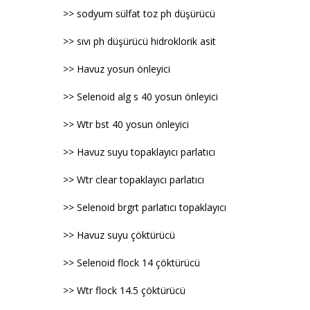
>> sodyum sülfat toz ph düşürücü
>> sıvı ph düşürücü hidroklorik asit
>> Havuz yosun önleyici
>> Selenoid alg s 40 yosun önleyici
>> Wtr bst 40 yosun önleyici
>> Havuz suyu topaklayıcı parlatıcı
>> Wtr clear topaklayıcı parlatıcı
>> Selenoid brgrt parlatıcı topaklayıcı
>> Havuz suyu çöktürücü
>> Selenoid flock 14 çöktürücü
>> Wtr flock 14.5 çöktürücü