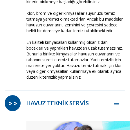
kirlerin birikmeye başladığı görebilirsiniz.
Klor, brom ve diğer kimyasallar suyunuzu temiz
tutmaya yardımcı olmaktadırlar. Ancak bu maddeler
havuzun duvarlarını, zeminini ve çevresini sadece
belirli bir dereceye kadar temiz tutabilmektedir.
En kaliteli kimyasalları kullanmış olsanız dahi
böcekleri ve yaprakları havuzdan uzak tutamazsınız.
Bununla birlikte kimyasallar havuzun duvarlarını ve
tabanını süresiz temiz tutamazlar. Yani temizlik için
mazerete yer yoktur. Havuzu temiz tutmak için klor
veya diğer kimyasalları kullanmaya ek olarak ayrıca
düzenlik temizlik yapmalısınız.
–
>>
HAVUZ TEKNİK SERVİS