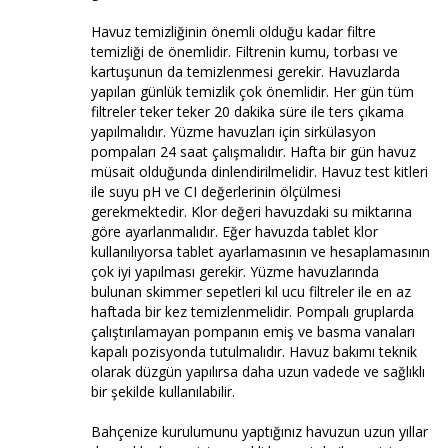
Havuz temizliğinin önemli olduğu kadar filtre
temizliği de önemlidir. Filtrenin kumu, torbası ve
kartuşunun da temizlenmesi gerekir. Havuzlarda
yapılan günlük temizlik çok önemlidir. Her gün tüm
filtreler teker teker 20 dakika süre ile ters çıkama
yapılmalıdır. Yüzme havuzları için sirkülasyon
pompaları 24 saat çalışmalıdır. Hafta bir gün havuz
müsait olduğunda dinlendirilmelidir. Havuz test kitleri
ile suyu pH ve CI değerlerinin ölçülmesi
gerekmektedir. Klor değeri havuzdaki su miktarına
göre ayarlanmalıdır. Eğer havuzda tablet klor
kullanılıyorsa tablet ayarlamasının ve hesaplamasının
çok iyi yapılması gerekir. Yüzme havuzlarında
bulunan skimmer sepetleri kıl ucu filtreler ile en az
haftada bir kez temizlenmelidir. Pompalı gruplarda
çalıştırılamayan pompanın emiş ve basma vanaları
kapalı pozisyonda tutulmalıdır. Havuz bakımı teknik
olarak düzgün yapılırsa daha uzun vadede ve sağlıklı
bir şekilde kullanılabilir.
Bahçenize kurulumunu yaptığınız havuzun uzun yıllar