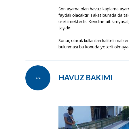
Son aşama olan havuz kaplama aşama
faydalı olacaktır. Fakat burada da t
üretilmektedir. Kendine ait kimyasal
taşıdır.
Sonuç olarak kullanılan kaliteli malze
bulunması bu konuda yeterli olmayacak
HAVUZ BAKIMI
>>