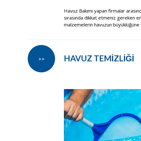
Havuz Bakımı yapan firmalar arasın
sırasında dikkat etmeniz gereken en ö
malzemelerin havuzun büyüklüğüne v
HAVUZ TEMİZLİĞİ
>>