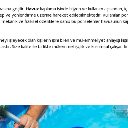
sına geçilir.
Havuz
kaplama işinde hijyen ve kullanım açısından, i
alep ve yönlendirme üzerine hareket edilebilmektedir. Kullanılan por
, mekanik ve fiziksel özelliklere sahip bu porselenler havuzunun k
meyi işleyecek olan kişilerin işini bilen ve mükemmeliyet anlayışı ki
tır. Size kalite ile birlikte mükemmel işçilik ve kurumsal çalışan fi