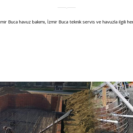
r Buca havuz bakımı, İzmir Buca teknik servis ve havuzla ilgili her t