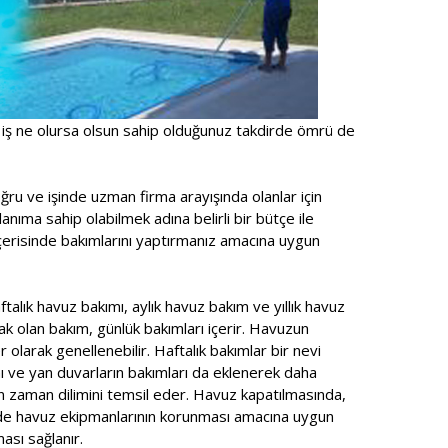
 iş ne olursa olsun sahip olduğunuz takdirde ömrü de
ru ve işinde uzman firma arayışında olanlar için
anıma sahip olabilmek adına belirli bir bütçe ile
içerisinde bakımlarını yaptırmanız amacına uygun
talık havuz bakımı, aylık havuz bakım ve yıllık havuz
ak olan bakım, günlük bakımları içerir. Havuzun
r olarak genellenebilir. Haftalık bakımlar bir nevi
ı ve yan duvarların bakımları da eklenerek daha
n zaman dilimini temsil eder. Havuz kapatılmasında,
ede havuz ekipmanlarının korunması amacına uygun
ası sağlanır.