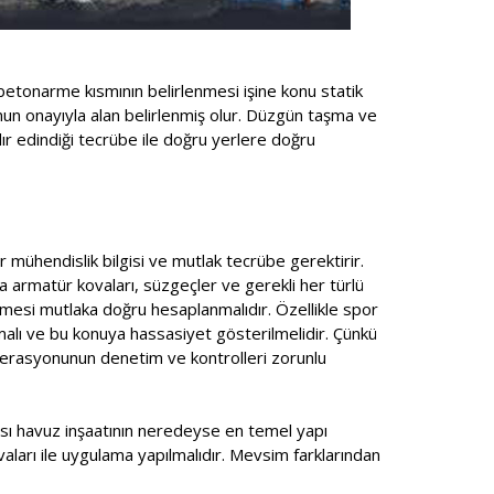
betonarme kısmının belirlenmesi işine konu statik
unun onayıyla alan belirlenmiş olur. Düzgün taşma ve
ır edindiği tecrübe ile doğru yerlere doğru
r mühendislik bilgisi ve mutlak tecrübe gerektirir.
a armatür kovaları, süzgeçler ve gerekli her türlü
mesi mutlaka doğru hesaplanmalıdır. Özellikle spor
lmalı ve bu konuya hassasiyet gösterilmelidir. Çünkü
ederasyonunun denetim ve kontrolleri zorunlu
ması havuz inşaatının neredeyse en temel yapı
ıvaları ile uygulama yapılmalıdır. Mevsim farklarından