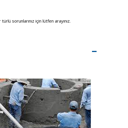
ürlü sorunlarınız için lütfen arayınız.
–