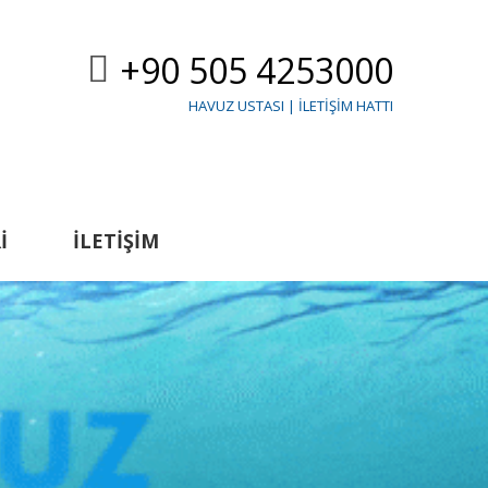
+90 505 4253000
HAVUZ USTASI | İLETIŞIM HATTI
I
İLETIŞIM