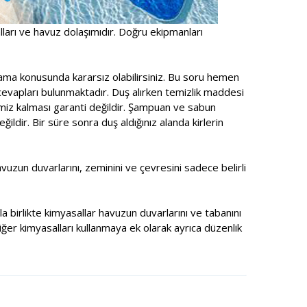
alları ve havuz dolaşımıdır. Doğru ekipmanları
ama konusunda kararsız olabilirsiniz. Bu soru hemen
cevapları bulunmaktadır. Duş alırken temizlik maddesi
emiz kalması garanti değildir. Şampuan ve sabun
ldir. Bir süre sonra duş aldığınız alanda kirlerin
zun duvarlarını, zeminini ve çevresini sadece belirli
a birlikte kimyasallar havuzun duvarlarını ve tabanını
ğer kimyasalları kullanmaya ek olarak ayrıca düzenlik