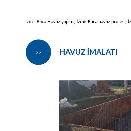
İzmir Buca Havuz yapımı, İzmir Buca havuz projesi, İzmi
HAVUZ İMALATI
>>