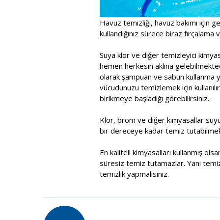
Havuz temizliği, havuz bakımı için ge
kullandığınız sürece biraz fırçalama ve
Suya klor ve diğer temizleyici kimy
hemen herkesin aklına gelebilmektedi
olarak şampuan ve sabun kullanma yol
vücudunuzu temizlemek için kullanılır
birikmeye başladığı görebilirsiniz.
Klor, brom ve diğer kimyasallar suy
bir dereceye kadar temiz tutabilmek
En kaliteli kimyasalları kullanmış ol
süresiz temiz tutamazlar. Yani temiz
temizlik yapmalısınız.