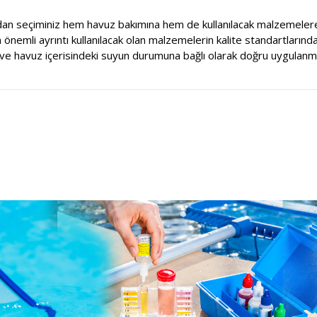
dan seçiminiz hem havuz bakımına hem de kullanılacak malzemelere
nemli ayrıntı kullanılacak olan malzemelerin kalite standartlarında
e havuz içerisindeki suyun durumuna bağlı olarak doğru uygulanma