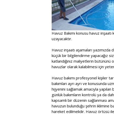
Havuz Bakımı konusu havuz inşaatı k
uzayacaktır.
Havuz inşaatı aşamaları yazımızda d
küçük bir bilgilendirme yapacağız sizl
katlandığınız maliyetlerin bütününü 
havuzlar olarak kalabilmesi için yeterl
Havuz bakımı profesyonel kişiler tara
bakımları ayrı ayrı ve konusunda uzma
hijyenini sağlamak amacıyla yapılan bu
günlük bakımların kontrolü ya da dah
kapsamlı bir düzenin sağlanması ama
havuzun bulunduğu şehrin iklimine b
hareket edilmelidir. Havuz örtüsü il