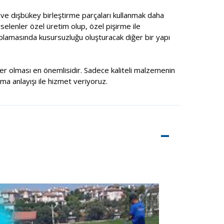
ç ve dışbükey birleştirme parçaları kullanmak daha
selenler özel üretim olup, özel pişirme ile
aplamasında kusursuzluğu oluşturacak diğer bir yapı
şiler olması en önemlisidir. Sadece kaliteli malzemenin
rma anlayışı ile hizmet veriyoruz.
–