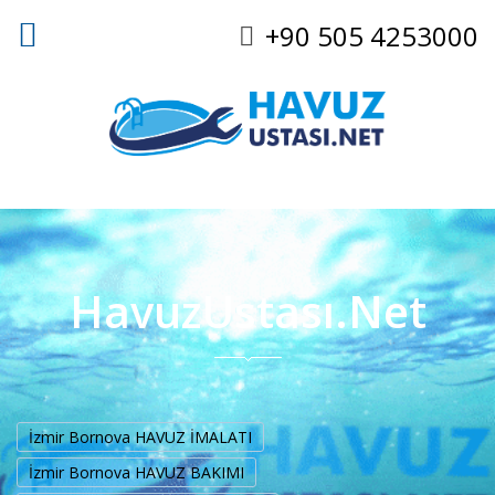
+90 505 4253000
HavuzUstası.Net
İzmir Bornova HAVUZ İMALATI
İzmir Bornova HAVUZ BAKIMI