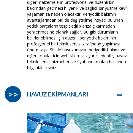
diğer malzemelerin profesyonel ve düzenli bir
bakımdan geçmesi hijyenik ve sağlıklı bir yüzme keyfi
yaşamanıza neden olacaktır. Periyodik bakımın
avantajlarından biri de değiştirilme ihtiyacı bulunan
yedek parçaların tespit edilip arıza çıkarmadan
yenilenmesine olanak sağlar. Bu gibi durumların
belirlenebilmesi için düzenli periyodik bakımının
profesyonel bir teknik servis tarafından yapılması
önem taşır. Siz de havuzunuzun periyodik bakımı ve
diğer konular için web sitemizi ziyaret edebilir, havuz
teknik servis hizmetleri ve fiyatlandırmaları hakkında
bilgi alabilirsiniz.
–
>>
HAVUZ EKİPMANLARI