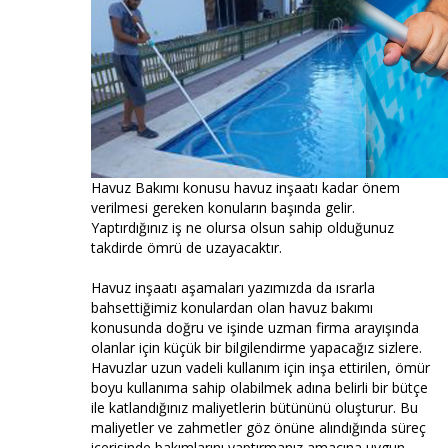
Havuz Bakımı konusu havuz inşaatı kadar önem
verilmesi gereken konuların başında gelir.
Yaptırdığınız iş ne olursa olsun sahip olduğunuz
takdirde ömrü de uzayacaktır.
Havuz inşaatı aşamaları yazımızda da ısrarla
bahsettiğimiz konulardan olan havuz bakımı
konusunda doğru ve işinde uzman firma arayışında
olanlar için küçük bir bilgilendirme yapacağız sizlere.
Havuzlar uzun vadeli kullanım için inşa ettirilen, ömür
boyu kullanıma sahip olabilmek adına belirli bir bütçe
ile katlandığınız maliyetlerin bütününü oluşturur. Bu
maliyetler ve zahmetler göz önüne alındığında süreç
içerisinde bakımlarını yaptırmanız amacına uygun