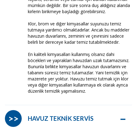
mümkün değildir. Bir süre sonra duş aldığınız alanda
kirlerin birikmeye başladığı görebilirsiniz.
Klor, brom ve diğer kimyasallar suyunuzu temiz
tutmaya yardımcı olmaktadırlar. Ancak bu maddeler
havuzun duvarlarını, zeminini ve çevresini sadece
belirli bir dereceye kadar temiz tutabilmektedir.
En kaliteli kimyasalları kullanmış olsanız dahi
böcekleri ve yaprakları havuzdan uzak tutamazsınız.
Bununla birlikte kimyasallar havuzun duvarlarını ve
tabanını süresiz temiz tutamazlar. Yani temizlik için
mazerete yer yoktur. Havuzu temiz tutmak için klor
veya diğer kimyasalları kullanmaya ek olarak ayrıca
düzenlik temizlik yapmalısınız.
–
>>
HAVUZ TEKNİK SERVİS