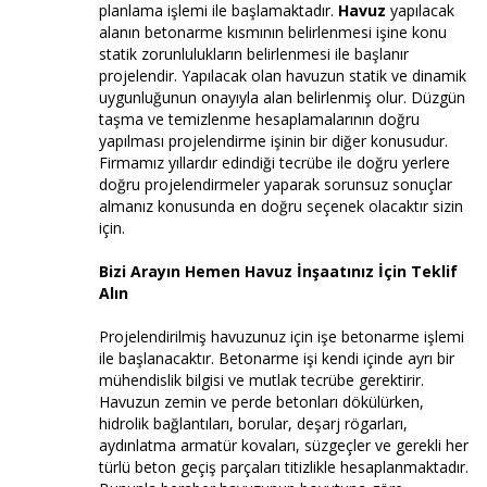
planlama işlemi ile başlamaktadır.
Havuz
yapılacak
alanın betonarme kısmının belirlenmesi işine konu
statik zorunlulukların belirlenmesi ile başlanır
projelendir. Yapılacak olan havuzun statik ve dinamik
uygunluğunun onayıyla alan belirlenmiş olur. Düzgün
taşma ve temizlenme hesaplamalarının doğru
yapılması projelendirme işinin bir diğer konusudur.
Firmamız yıllardır edindiği tecrübe ile doğru yerlere
doğru projelendirmeler yaparak sorunsuz sonuçlar
almanız konusunda en doğru seçenek olacaktır sizin
için.
Bizi Arayın Hemen Havuz İnşaatınız İçin Teklif
Alın
Projelendirilmiş havuzunuz için işe betonarme işlemi
ile başlanacaktır. Betonarme işi kendi içinde ayrı bir
mühendislik bilgisi ve mutlak tecrübe gerektirir.
Havuzun zemin ve perde betonları dökülürken,
hidrolik bağlantıları, borular, deşarj rögarları,
aydınlatma armatür kovaları, süzgeçler ve gerekli her
türlü beton geçiş parçaları titizlikle hesaplanmaktadır.