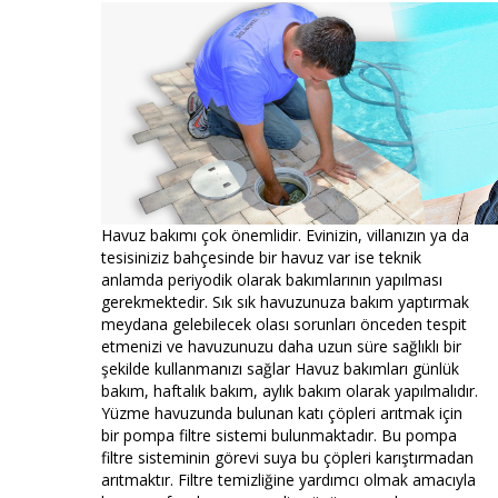
Havuz bakımı çok önemlidir. Evinizin, villanızın ya da
tesisiniziz bahçesinde bir havuz var ise teknik
anlamda periyodik olarak bakımlarının yapılması
gerekmektedir. Sık sık havuzunuza bakım yaptırmak
meydana gelebilecek olası sorunları önceden tespit
etmenizi ve havuzunuzu daha uzun süre sağlıklı bir
şekilde kullanmanızı sağlar Havuz bakımları günlük
bakım, haftalık bakım, aylık bakım olarak yapılmalıdır.
Yüzme havuzunda bulunan katı çöpleri arıtmak için
bir pompa filtre sistemi bulunmaktadır. Bu pompa
filtre sisteminin görevi suya bu çöpleri karıştırmadan
arıtmaktır. Filtre temizliğine yardımcı olmak amacıyla