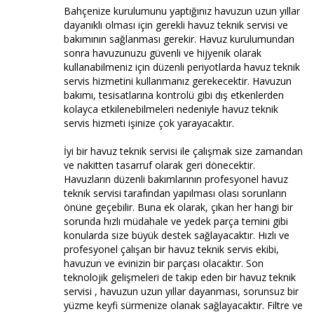
Bahçenize kurulumunu yaptığınız havuzun uzun yıllar
dayanıklı olması için gerekli havuz teknik servisi ve
bakımının sağlanması gerekir. Havuz kurulumundan
sonra havuzunuzu güvenli ve hijyenik olarak
kullanabilmeniz için düzenli periyotlarda havuz teknik
servis hizmetini kullanmanız gerekecektir. Havuzun
bakımı, tesisatlarına kontrolü gibi dış etkenlerden
kolayca etkilenebilmeleri nedeniyle havuz teknik
servis hizmeti işinize çok yarayacaktır.
İyi bir havuz teknik servisi ile çalışmak size zamandan
ve nakitten tasarruf olarak geri dönecektir.
Havuzların düzenli bakımlarının profesyonel havuz
teknik servisi tarafından yapılması olası sorunların
önüne geçebilir. Buna ek olarak, çıkan her hangi bir
sorunda hızlı müdahale ve yedek parça temini gibi
konularda size büyük destek sağlayacaktır. Hızlı ve
profesyonel çalışan bir havuz teknik servis ekibi,
havuzun ve evinizin bir parçası olacaktır. Son
teknolojik gelişmeleri de takip eden bir havuz teknik
servisi , havuzun uzun yıllar dayanması, sorunsuz bir
yüzme keyfi sürmenize olanak sağlayacaktır. Filtre ve