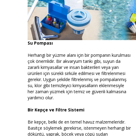
Su Pompası
Herhangi bir yüzme alanı için bir pompanın kurulması
çok önemlidir. Bir akvaryum tankı gibi, suyun da
zararlı kimyasallar ve insan bakterileri veya yan
ürünleri için sürekli sirküle edilmesi ve filtrelenmesi
gerekir. Uygun şekilde filtrelenmiş ve pompalanmış
su, klor gibi temizleyici kimyasalların eklenmesiyle
her zaman yüzmek için temiz ve güvenli kalmasına
yardımcı olur.
Bir Kepçe ve Filtre Sistemi
Bir kepçe, belki de en temel havuz malzemeleridir.
Basitçe söylemek gerekirse, istenmeyen herhangi bir
döküntü, yaprak, böcek veya çöpü sudan