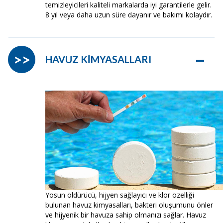
temizleyicileri kaliteli markalarda iyi garantilerle gelir.
8 yıl veya daha uzun süre dayanır ve bakımı kolaydır.
–
>>
HAVUZ KİMYASALLARI
Yosun öldürücü, hijyen sağlayıcı ve klor özelliği
bulunan havuz kimyasalları, bakteri oluşumunu önler
ve hijyenik bir havuza sahip olmanızı sağlar. Havuz