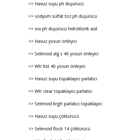
>> Havuz suyu ph düşürücü
>> sodyum sülfat toz ph düşürücü
>> sıvı ph düşürücü hidroklorik asit
>> Havuz yosun önleyici
>> Selenoid alg s 40 yosun önleyici
>> Wtr bst 40 yosun önleyici
>> Havuz suyu topaklayıcı parlatıcı
>> Wtr clear topaklayıcı parlatıcı
>> Selenoid brgrt parlatıcı topaklayıcı
>> Havuz suyu çöktürücü
>> Selenoid flock 14 çöktürücü