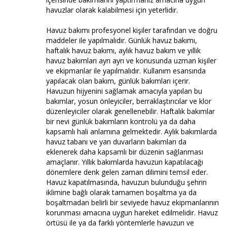
havuzlar olarak kalabilmesi için yeterlidir.
Havuz bakımı profesyonel kişiler tarafından ve doğru
maddeler ile yapılmalıdır. Günlük havuz bakımı,
haftalık havuz bakımı, aylık havuz bakım ve yıllık
havuz bakımları ayrı ayrı ve konusunda uzman kişiler
ve ekipmanlar ile yapılmalıdır. Kullanım esansında
yapılacak olan bakım, günlük bakımları içerir.
Havuzun hijyenini sağlamak amacıyla yapılan bu
bakımlar, yosun önleyiciler, berraklaştırıcılar ve klor
düzenleyiciler olarak genellenebilir. Haftalık bakımlar
bir nevi günlük bakımların kontrolü ya da daha
kapsamlı hali anlamına gelmektedir. Aylık bakımlarda
havuz tabanı ve yan duvarların bakımları da
eklenerek daha kapsamlı bir düzenin sağlanması
amaçlanır. Yıllık bakımlarda havuzun kapatılacağı
dönemlere denk gelen zaman dilimini temsil eder.
Havuz kapatılmasında, havuzun bulunduğu şehrin
iklimine bağlı olarak tamamen boşaltma ya da
boşaltmadan belirli bir seviyede havuz ekipmanlarının
korunması amacına uygun hareket edilmelidir. Havuz
örtüsü ile ya da farklı yöntemlerle havuzun ve