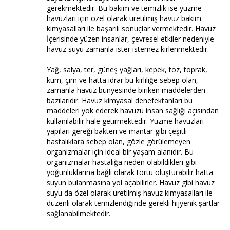
gerekmektedir. Bu bakım ve temizlik ise yüzme
havuzları için özel olarak üretilmiş havuz bakım
kimyasalları ile başarılı sonuçlar vermektedir. Havuz
İçerisinde yüzen insanlar, çevresel etkiler nedeniyle
havuz suyu zamanla ister istemez kirlenmektedir.
Yağ, salya, ter, güneş yağları, kepek, toz, toprak,
kum, çim ve hatta idrar bu kirliliğe sebep olan,
zamanla havuz bünyesinde biriken maddelerden
bazılarıdır. Havuz kimyasal denefektanları bu
maddeleri yok ederek havuzu insan sağlığı açısından
kullanılabilir hale getirmektedir. Yüzme havuzları
yapıları gereği bakteri ve mantar gibi çeşitli
hastalıklara sebep olan, gözle görülemeyen
organizmalar için ideal bir yaşam alanıdır. Bu
organizmalar hastalığa neden olabildikleri gibi
yoğunluklarına bağlı olarak tortu oluşturabilir hatta
suyun bulanmasına yol açabilirler. Havuz gibi havuz
suyu da özel olarak üretilmiş havuz kimyasalları ile
düzenli olarak temizlendiğinde gerekli hijyenik şartlar
sağlanabilmektedir.