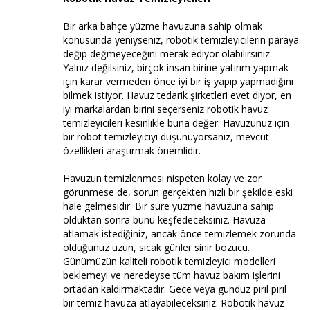
Bir arka bahçe yüzme havuzuna sahip olmak
konusunda yeniyseniz, robotik temizleyicilerin paraya
değip değmeyeceğini merak ediyor olabilirsiniz.
Yalnız değilsiniz, birçok insan birine yatırım yapmak
için karar vermeden önce iyi bir iş yapıp yapmadığını
bilmek istiyor. Havuz tedarik şirketleri evet diyor, en
iyi markalardan birini seçerseniz robotik havuz
temizleyicileri kesinlikle buna değer. Havuzunuz için
bir robot temizleyiciyi düşünüyorsanız, mevcut
özellikleri araştırmak önemlidir.
Havuzun temizlenmesi nispeten kolay ve zor
görünmese de, sorun gerçekten hızlı bir şekilde eski
hale gelmesidir. Bir süre yüzme havuzuna sahip
olduktan sonra bunu keşfedeceksiniz. Havuza
atlamak istediğiniz, ancak önce temizlemek zorunda
olduğunuz uzun, sıcak günler sinir bozucu.
Günümüzün kaliteli robotik temizleyici modelleri
beklemeyi ve neredeyse tüm havuz bakım işlerini
ortadan kaldırmaktadır. Gece veya gündüz pırıl pırıl
bir temiz havuza atlayabileceksiniz. Robotik havuz