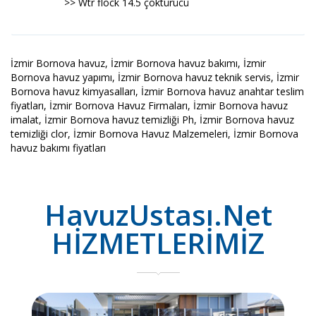
>> Wtr flock 14.5 çöktürücü
İzmir Bornova havuz, İzmir Bornova havuz bakımı, İzmir
Bornova havuz yapımı, İzmir Bornova havuz teknik servis, İzmir
Bornova havuz kimyasalları, İzmir Bornova havuz anahtar teslim
fiyatları, İzmir Bornova Havuz Firmaları, İzmir Bornova havuz
imalat, İzmir Bornova havuz temizliği Ph, İzmir Bornova havuz
temizliği clor, İzmir Bornova Havuz Malzemeleri, İzmir Bornova
havuz bakımı fiyatları
HavuzUstası.Net
HİZMETLERİMİZ