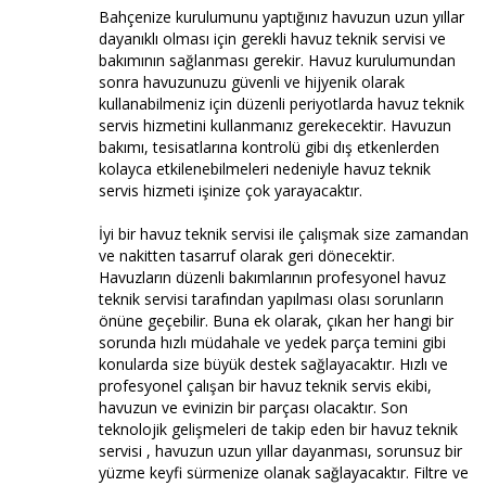
Bahçenize kurulumunu yaptığınız havuzun uzun yıllar
dayanıklı olması için gerekli havuz teknik servisi ve
bakımının sağlanması gerekir. Havuz kurulumundan
sonra havuzunuzu güvenli ve hijyenik olarak
kullanabilmeniz için düzenli periyotlarda havuz teknik
servis hizmetini kullanmanız gerekecektir. Havuzun
bakımı, tesisatlarına kontrolü gibi dış etkenlerden
kolayca etkilenebilmeleri nedeniyle havuz teknik
servis hizmeti işinize çok yarayacaktır.
İyi bir havuz teknik servisi ile çalışmak size zamandan
ve nakitten tasarruf olarak geri dönecektir.
Havuzların düzenli bakımlarının profesyonel havuz
teknik servisi tarafından yapılması olası sorunların
önüne geçebilir. Buna ek olarak, çıkan her hangi bir
sorunda hızlı müdahale ve yedek parça temini gibi
konularda size büyük destek sağlayacaktır. Hızlı ve
profesyonel çalışan bir havuz teknik servis ekibi,
havuzun ve evinizin bir parçası olacaktır. Son
teknolojik gelişmeleri de takip eden bir havuz teknik
servisi , havuzun uzun yıllar dayanması, sorunsuz bir
yüzme keyfi sürmenize olanak sağlayacaktır. Filtre ve