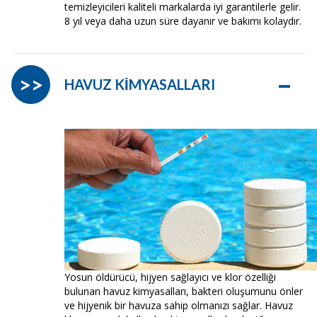
temizleyicileri kaliteli markalarda iyi garantilerle gelir.
8 yıl veya daha uzun süre dayanır ve bakımı kolaydır.
–
>>
HAVUZ KİMYASALLARI
Yosun öldürücü, hijyen sağlayıcı ve klor özelliği
bulunan havuz kimyasalları, bakteri oluşumunu önler
ve hijyenik bir havuza sahip olmanızı sağlar. Havuz