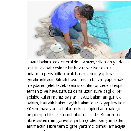
Havuz bakımı çok önemlidir. Evinizin, villanızın ya da
tesisiniziz bahçesinde bir havuz var ise teknik
anlamda periyodik olarak bakımlarının yapılması
gerekmektedir. Sık sık havuzunuza bakım yaptırmak
meydana gelebilecek olası sorunları önceden tespit
etmenizi ve havuzunuzu daha uzun süre sağlıklı bir
şekilde kullanmanızı sağlar Havuz bakımları günlük
bakım, haftalık bakım, aylık bakım olarak yapılmalıdır.
Yüzme havuzunda bulunan katı çöpleri arıtmak için
bir pompa filtre sistemi bulunmaktadır. Bu pompa
filtre sisteminin görevi suya bu çöpleri karıştırmadan
arıtmaktır. Filtre temizliğine yardımcı olmak amacıyla