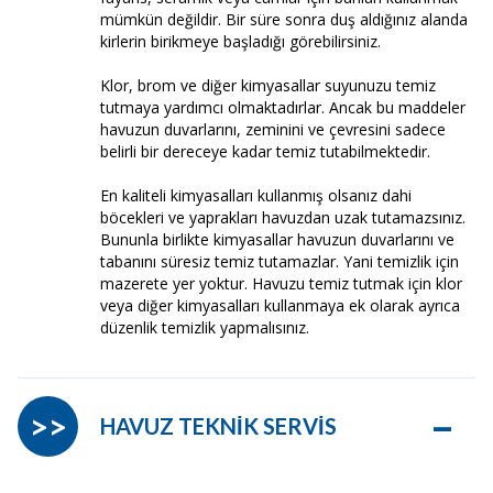
mümkün değildir. Bir süre sonra duş aldığınız alanda
kirlerin birikmeye başladığı görebilirsiniz.
Klor, brom ve diğer kimyasallar suyunuzu temiz
tutmaya yardımcı olmaktadırlar. Ancak bu maddeler
havuzun duvarlarını, zeminini ve çevresini sadece
belirli bir dereceye kadar temiz tutabilmektedir.
En kaliteli kimyasalları kullanmış olsanız dahi
böcekleri ve yaprakları havuzdan uzak tutamazsınız.
Bununla birlikte kimyasallar havuzun duvarlarını ve
tabanını süresiz temiz tutamazlar. Yani temizlik için
mazerete yer yoktur. Havuzu temiz tutmak için klor
veya diğer kimyasalları kullanmaya ek olarak ayrıca
düzenlik temizlik yapmalısınız.
–
>>
HAVUZ TEKNİK SERVİS