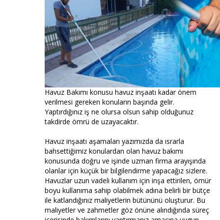
Havuz Bakımı konusu havuz inşaatı kadar önem
verilmesi gereken konuların başında gelir.
Yaptırdığınız iş ne olursa olsun sahip olduğunuz
takdirde ömrü de uzayacaktır.
Havuz inşaatı aşamaları yazımızda da ısrarla
bahsettiğimiz konulardan olan havuz bakımı
konusunda doğru ve işinde uzman firma arayışında
olanlar için küçük bir bilgilendirme yapacağız sizlere.
Havuzlar uzun vadeli kullanım için inşa ettirilen, ömür
boyu kullanıma sahip olabilmek adına belirli bir bütçe
ile katlandığınız maliyetlerin bütününü oluşturur. Bu
maliyetler ve zahmetler göz önüne alındığında süreç
içerisinde bakımlarını yaptırmanız amacına uygun