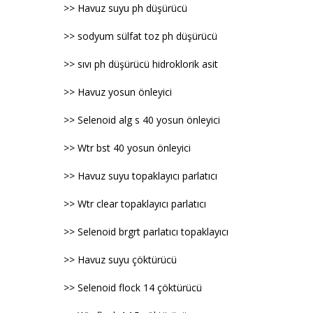
>> Havuz suyu ph düşürücü
>> sodyum sülfat toz ph düşürücü
>> sıvı ph düşürücü hidroklorik asit
>> Havuz yosun önleyici
>> Selenoid alg s 40 yosun önleyici
>> Wtr bst 40 yosun önleyici
>> Havuz suyu topaklayıcı parlatıcı
>> Wtr clear topaklayıcı parlatıcı
>> Selenoid brgrt parlatıcı topaklayıcı
>> Havuz suyu çöktürücü
>> Selenoid flock 14 çöktürücü