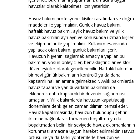
havuzlar olarak kalabilmesi için yeterlidir.
Havuz bakımı profesyonel kişiler tarafından ve doğru
maddeler ile yapılmalıdır. Günlük havuz bakımı,
haftalık havuz bakımı, aylık havuz bakım ve yıllık
havuz bakımları ayrı ayrı ve konusunda uzman kişiler
ve ekipmanlar ile yapılmalıdır. Kullanım esansında
yapılacak olan bakım, günlük bakımları içerir.
Havuzun hijyenini sağlamak amacıyla yapılan bu
bakımlar, yosun önleyiciler, berraklaştırıcılar ve klor
düzenleyiciler olarak genellenebilir. Haftalık bakımlar
bir nevi günlük bakımların kontrolü ya da daha
kapsamlı hali anlamına gelmektedir. Aylık bakımlarda
havuz tabanı ve yan duvarların bakımları da
eklenerek daha kapsamlı bir düzenin sağlanması
amaçlanır. Yıllık bakımlarda havuzun kapatılacağı
dönemlere denk gelen zaman dilimini temsil eder.
Havuz kapatılmasında, havuzun bulunduğu şehrin
iklimine bağlı olarak tamamen boşaltma ya da
boşaltmadan belirli bir seviyede havuz ekipmanlarının
korunması amacına uygun hareket edilmelidir. Havuz
örtüsü ile ya da farklı yöntemlerle havuzun ve