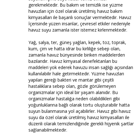
gerekmektedir. Bu bakım ve temizlik ise yüzme
havuzları için özel olarak üretilmiş havuz bakım
kimyasalları ile başarılı sonuçlar vermektedir. Havuz
İçerisinde yüzen insanlar, çevresel etkiler nedeniyle
havuz suyu zamanla ister istemez kirlenmektedir.
Yağ, salya, ter, güneş yağları, kepek, toz, toprak,
kum, çim ve hatta idrar bu kirliliğe sebep olan,
zamanla havuz bünyesinde biriken maddelerden
bazılarıdır. Havuz kimyasal denefektanları bu
maddeleri yok ederek havuzu insan sağlığı açısından
kullanılabilir hale getirmektedir. Yüzme havuzları
yapıları gereği bakteri ve mantar gibi çeşitli
hastalıklara sebep olan, gözle görülemeyen
organizmalar için ideal bir yaşam alanıdır. Bu
organizmalar hastalığa neden olabildikleri gibi
yoğunluklarına bağlı olarak tortu oluşturabilir hatta
suyun bulanmasına yol açabilirler. Havuz gibi havuz
suyu da özel olarak üretilmiş havuz kimyasalları ile
düzenli olarak temizlendiğinde gerekli hijyenik şartlar
sağlanabilmektedir.