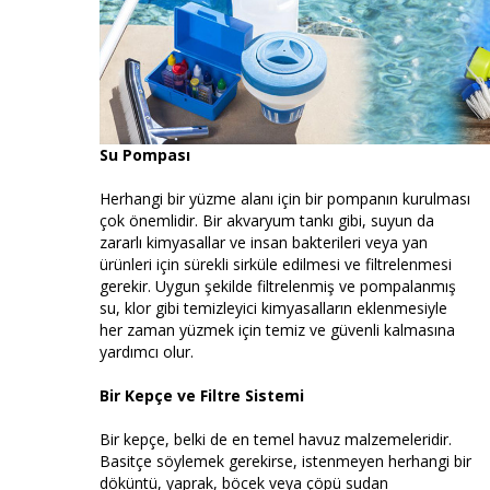
Su Pompası
Herhangi bir yüzme alanı için bir pompanın kurulması
çok önemlidir. Bir akvaryum tankı gibi, suyun da
zararlı kimyasallar ve insan bakterileri veya yan
ürünleri için sürekli sirküle edilmesi ve filtrelenmesi
gerekir. Uygun şekilde filtrelenmiş ve pompalanmış
su, klor gibi temizleyici kimyasalların eklenmesiyle
her zaman yüzmek için temiz ve güvenli kalmasına
yardımcı olur.
Bir Kepçe ve Filtre Sistemi
Bir kepçe, belki de en temel havuz malzemeleridir.
Basitçe söylemek gerekirse, istenmeyen herhangi bir
döküntü, yaprak, böcek veya çöpü sudan