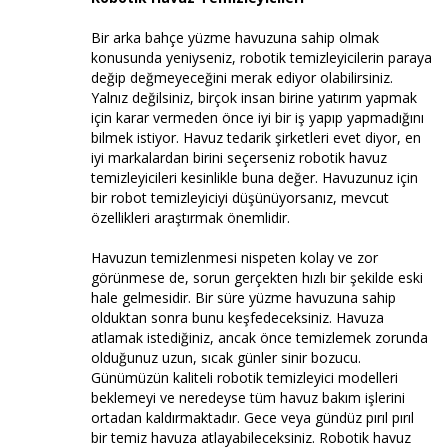
Bir arka bahçe yüzme havuzuna sahip olmak
konusunda yeniyseniz, robotik temizleyicilerin paraya
değip değmeyeceğini merak ediyor olabilirsiniz.
Yalnız değilsiniz, birçok insan birine yatırım yapmak
için karar vermeden önce iyi bir iş yapıp yapmadığını
bilmek istiyor. Havuz tedarik şirketleri evet diyor, en
iyi markalardan birini seçerseniz robotik havuz
temizleyicileri kesinlikle buna değer. Havuzunuz için
bir robot temizleyiciyi düşünüyorsanız, mevcut
özellikleri araştırmak önemlidir.
Havuzun temizlenmesi nispeten kolay ve zor
görünmese de, sorun gerçekten hızlı bir şekilde eski
hale gelmesidir. Bir süre yüzme havuzuna sahip
olduktan sonra bunu keşfedeceksiniz. Havuza
atlamak istediğiniz, ancak önce temizlemek zorunda
olduğunuz uzun, sıcak günler sinir bozucu.
Günümüzün kaliteli robotik temizleyici modelleri
beklemeyi ve neredeyse tüm havuz bakım işlerini
ortadan kaldırmaktadır. Gece veya gündüz pırıl pırıl
bir temiz havuza atlayabileceksiniz. Robotik havuz