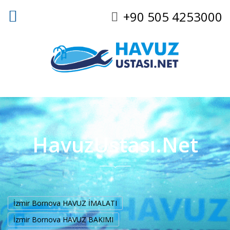
+90 505 4253000
HavuzUstası.Net
İzmir Bornova HAVUZ İMALATI
İzmir Bornova HAVUZ BAKIMI