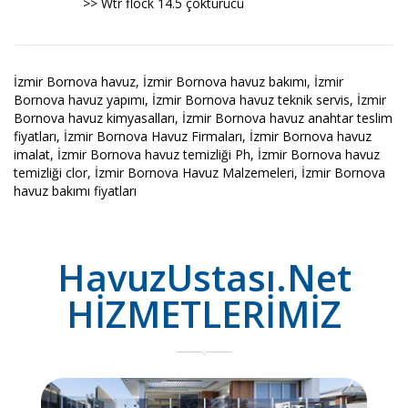
>> Wtr flock 14.5 çöktürücü
İzmir Bornova havuz, İzmir Bornova havuz bakımı, İzmir
Bornova havuz yapımı, İzmir Bornova havuz teknik servis, İzmir
Bornova havuz kimyasalları, İzmir Bornova havuz anahtar teslim
fiyatları, İzmir Bornova Havuz Firmaları, İzmir Bornova havuz
imalat, İzmir Bornova havuz temizliği Ph, İzmir Bornova havuz
temizliği clor, İzmir Bornova Havuz Malzemeleri, İzmir Bornova
havuz bakımı fiyatları
HavuzUstası.Net
HİZMETLERİMİZ