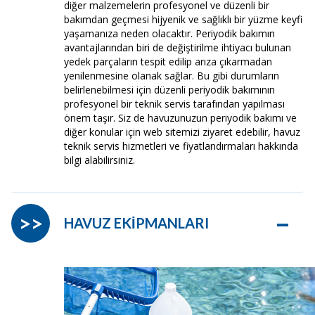
diğer malzemelerin profesyonel ve düzenli bir
bakımdan geçmesi hijyenik ve sağlıklı bir yüzme keyfi
yaşamanıza neden olacaktır. Periyodik bakımın
avantajlarından biri de değiştirilme ihtiyacı bulunan
yedek parçaların tespit edilip arıza çıkarmadan
yenilenmesine olanak sağlar. Bu gibi durumların
belirlenebilmesi için düzenli periyodik bakımının
profesyonel bir teknik servis tarafından yapılması
önem taşır. Siz de havuzunuzun periyodik bakımı ve
diğer konular için web sitemizi ziyaret edebilir, havuz
teknik servis hizmetleri ve fiyatlandırmaları hakkında
bilgi alabilirsiniz.
–
>>
HAVUZ EKİPMANLARI