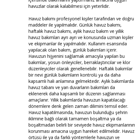
havuzlar olarak kalabilmesi için yeterlidir.
Havuz bakımı profesyonel kişiler tarafından ve doğru
maddeler ile yapılmalıdır. Günlük havuz bakımı,
haftalık havuz bakımı, aylık havuz bakım ve yıllık
havuz bakımları ayrı ayrı ve konusunda uzman kişiler
ve ekipmanlar ile yapılmalıdır. Kullanım esansında
yapılacak olan bakım, günlük bakımları içerir.
Havuzun hijyenini sağlamak amacıyla yapılan bu
bakımlar, yosun önleyiciler, berraklaştırıcılar ve klor
düzenleyiciler olarak genellenebilir. Haftalık bakımlar
bir nevi günlük bakımların kontrolü ya da daha
kapsamlı hali anlamına gelmektedir. Aylık bakımlarda
havuz tabanı ve yan duvarların bakımları da
eklenerek daha kapsamlı bir düzenin sağlanması
amaçlanır. Yıllık bakımlarda havuzun kapatılacağı
dönemlere denk gelen zaman dilimini temsil eder.
Havuz kapatılmasında, havuzun bulunduğu şehrin
iklimine bağlı olarak tamamen boşaltma ya da
boşaltmadan belirli bir seviyede havuz ekipmanlarının
korunması amacına uygun hareket edilmelidir. Havuz
örtüsü ile ya da farklı yöntemlerle havuzun ve