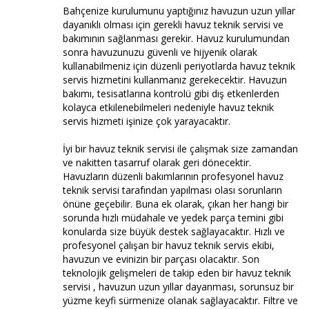
Bahçenize kurulumunu yaptığınız havuzun uzun yıllar
dayanıklı olması için gerekli havuz teknik servisi ve
bakımının sağlanması gerekir. Havuz kurulumundan
sonra havuzunuzu güvenli ve hijyenik olarak
kullanabilmeniz için düzenli periyotlarda havuz teknik
servis hizmetini kullanmanız gerekecektir. Havuzun
bakımı, tesisatlarına kontrolü gibi dış etkenlerden
kolayca etkilenebilmeleri nedeniyle havuz teknik
servis hizmeti işinize çok yarayacaktır.
İyi bir havuz teknik servisi ile çalışmak size zamandan
ve nakitten tasarruf olarak geri dönecektir.
Havuzların düzenli bakımlarının profesyonel havuz
teknik servisi tarafından yapılması olası sorunların
önüne geçebilir. Buna ek olarak, çıkan her hangi bir
sorunda hızlı müdahale ve yedek parça temini gibi
konularda size büyük destek sağlayacaktır. Hızlı ve
profesyonel çalışan bir havuz teknik servis ekibi,
havuzun ve evinizin bir parçası olacaktır. Son
teknolojik gelişmeleri de takip eden bir havuz teknik
servisi , havuzun uzun yıllar dayanması, sorunsuz bir
yüzme keyfi sürmenize olanak sağlayacaktır. Filtre ve