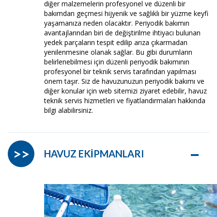
diğer malzemelerin profesyonel ve düzenli bir
bakımdan geçmesi hijyenik ve sağlıklı bir yüzme keyfi
yaşamanıza neden olacaktır. Periyodik bakımın
avantajlarından biri de değiştirilme ihtiyacı bulunan
yedek parçaların tespit edilip arıza çıkarmadan
yenilenmesine olanak sağlar. Bu gibi durumların
belirlenebilmesi için düzenli periyodik bakımının
profesyonel bir teknik servis tarafından yapılması
önem taşır. Siz de havuzunuzun periyodik bakımı ve
diğer konular için web sitemizi ziyaret edebilir, havuz
teknik servis hizmetleri ve fiyatlandırmaları hakkında
bilgi alabilirsiniz.
–
>>
HAVUZ EKİPMANLARI