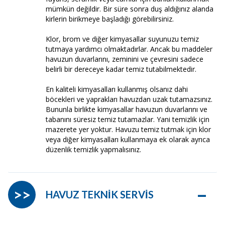
mümkün değildir. Bir süre sonra duş aldığınız alanda
kirlerin birikmeye başladığı görebilirsiniz.
Klor, brom ve diğer kimyasallar suyunuzu temiz
tutmaya yardımcı olmaktadırlar. Ancak bu maddeler
havuzun duvarlarını, zeminini ve çevresini sadece
belirli bir dereceye kadar temiz tutabilmektedir.
En kaliteli kimyasalları kullanmış olsanız dahi
böcekleri ve yaprakları havuzdan uzak tutamazsınız.
Bununla birlikte kimyasallar havuzun duvarlarını ve
tabanını süresiz temiz tutamazlar. Yani temizlik için
mazerete yer yoktur. Havuzu temiz tutmak için klor
veya diğer kimyasalları kullanmaya ek olarak ayrıca
düzenlik temizlik yapmalısınız.
–
>>
HAVUZ TEKNİK SERVİS