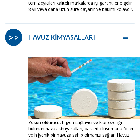
temizleyicileri kaliteli markalarda iyi garantilerle gelir.
8 yıl veya daha uzun süre dayanır ve bakımı kolaydır.
–
>>
HAVUZ KİMYASALLARI
Yosun öldürücü, hijyen sağlayıcı ve klor özelliği
bulunan havuz kimyasalları, bakteri oluşumunu önler
ve hijyenik bir havuza sahip olmanızı sağlar. Havuz