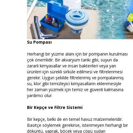
Su Pompası
Herhangi bir yüzme alanı için bir pompanın kurulması
çok önemlidir. Bir akvaryum tankı gibi, suyun da
zararlı kimyasallar ve insan bakterileri veya yan
ürünleri için sürekli sirküle edilmesi ve filtrelenmesi
gerekir. Uygun şekilde filtrelenmiş ve pompalanmış
su, klor gibi temizleyici kimyasalların eklenmesiyle
her zaman yüzmek için temiz ve güvenli kalmasına
yardımcı olur.
Bir Kepçe ve Filtre Sistemi
Bir kepçe, belki de en temel havuz malzemeleridir.
Basitçe söylemek gerekirse, istenmeyen herhangi bir
döküntü, yaprak, böcek veya çöpü sudan