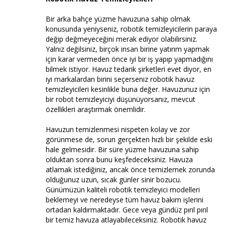
Bir arka bahçe yüzme havuzuna sahip olmak
konusunda yeniyseniz, robotik temizleyicilerin paraya
değip değmeyeceğini merak ediyor olabilirsiniz.
Yalnız değilsiniz, birçok insan birine yatırım yapmak
için karar vermeden önce iyi bir iş yapıp yapmadığını
bilmek istiyor. Havuz tedarik şirketleri evet diyor, en
iyi markalardan birini seçerseniz robotik havuz
temizleyicileri kesinlikle buna değer. Havuzunuz için
bir robot temizleyiciyi düşünüyorsanız, mevcut
özellikleri araştırmak önemlidir.
Havuzun temizlenmesi nispeten kolay ve zor
görünmese de, sorun gerçekten hızlı bir şekilde eski
hale gelmesidir. Bir süre yüzme havuzuna sahip
olduktan sonra bunu keşfedeceksiniz. Havuza
atlamak istediğiniz, ancak önce temizlemek zorunda
olduğunuz uzun, sıcak günler sinir bozucu.
Günümüzün kaliteli robotik temizleyici modelleri
beklemeyi ve neredeyse tüm havuz bakım işlerini
ortadan kaldırmaktadır. Gece veya gündüz pırıl pırıl
bir temiz havuza atlayabileceksiniz. Robotik havuz