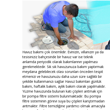
Havuz bakımı çok önemlidir. Evinizin, villanızın ya da
tesisiniziz bahçesinde bir havuz var ise teknik
anlamda periyodik olarak bakımlarının yapılması
gerekmektedir. Sık sık havuzunuza bakım yaptırmak
meydana gelebilecek olası sorunları önceden tespit
etmenizi ve havuzunuzu daha uzun süre sağlıklı bir
şekilde kullanmanızı sağlar Havuz bakımları günlük
bakım, haftalık bakım, aylık bakım olarak yapılmalıdır.
Yüzme havuzunda bulunan katı çöpleri arıtmak için
bir pompa filtre sistemi bulunmaktadır. Bu pompa
filtre sisteminin görevi suya bu çöpleri karıştırmadan
arıtmaktır. Filtre temizliğine yardımcı olmak amacıyla