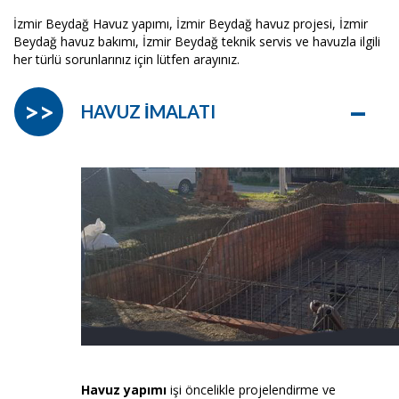
İzmir Beydağ Havuz yapımı, İzmir Beydağ havuz projesi, İzmir
Beydağ havuz bakımı, İzmir Beydağ teknik servis ve havuzla ilgili
her türlü sorunlarınız için lütfen arayınız.
–
>>
HAVUZ İMALATI
Havuz yapımı
işi öncelikle projelendirme ve