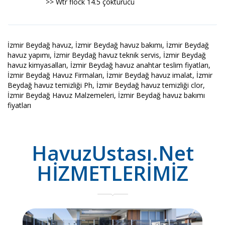
>> Wtr flock 14.5 çöktürücü
İzmir Beydağ havuz, İzmir Beydağ havuz bakımı, İzmir Beydağ
havuz yapımı, İzmir Beydağ havuz teknik servis, İzmir Beydağ
havuz kimyasalları, İzmir Beydağ havuz anahtar teslim fiyatları,
İzmir Beydağ Havuz Firmaları, İzmir Beydağ havuz imalat, İzmir
Beydağ havuz temizliği Ph, İzmir Beydağ havuz temizliği clor,
İzmir Beydağ Havuz Malzemeleri, İzmir Beydağ havuz bakımı
fiyatları
HavuzUstası.Net
HİZMETLERİMİZ