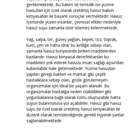
gerekmektedir. Bu bakım ve temizlik ise yüzme
havuzları için özel olarak üretilmiş havuz bakım
kimyasalları ile başarılı sonuçlar vermektedir. Havuz
İçerisinde yüzen insanlar, çevresel etkiler nedeniyle
havuz suyu zamanla ister istemez kirlenmektedir.
Yağ, salya, ter, güneş yağları, kepek, toz, toprak,
kum, çim ve hatta idrar bu kirliliğe sebep olan,
zamanla havuz bünyesinde biriken maddelerden
bazılarıdır. Havuz kimyasal denefektanları bu
maddeleri yok ederek havuzu insan sağlığı açısından
kullanılabilir hale getirmektedir. Yüzme havuzları
yapıları gereği bakteri ve mantar gibi çeşitli
hastalıklara sebep olan, gözle görülemeyen
organizmalar için ideal bir yaşam alanıdır. Bu
organizmalar hastalığa neden olabildikleri gibi
yoğunluklarına bağlı olarak tortu oluşturabilir hatta
suyun bulanmasına yol açabilirler. Havuz gibi havuz
suyu da özel olarak üretilmiş havuz kimyasalları ile
düzenli olarak temizlendiğinde gerekli hijyenik şartlar
sağlanabilmektedir.