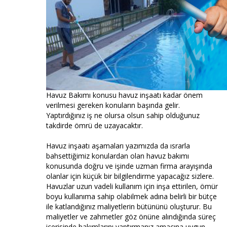
Havuz Bakımı konusu havuz inşaatı kadar önem
verilmesi gereken konuların başında gelir.
Yaptırdığınız iş ne olursa olsun sahip olduğunuz
takdirde ömrü de uzayacaktır.
Havuz inşaatı aşamaları yazımızda da ısrarla
bahsettiğimiz konulardan olan havuz bakımı
konusunda doğru ve işinde uzman firma arayışında
olanlar için küçük bir bilgilendirme yapacağız sizlere.
Havuzlar uzun vadeli kullanım için inşa ettirilen, ömür
boyu kullanıma sahip olabilmek adına belirli bir bütçe
ile katlandığınız maliyetlerin bütününü oluşturur. Bu
maliyetler ve zahmetler göz önüne alındığında süreç
içerisinde bakımlarını yaptırmanız amacına uygun