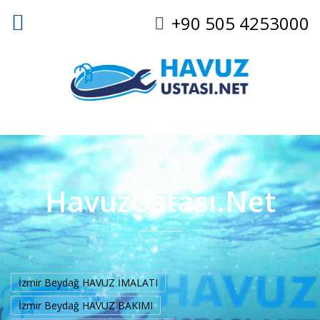
+90 505 4253000
HavuzUstası.Net
İzmir Beydağ HAVUZ İMALATI
İzmir Beydağ HAVUZ BAKIMI