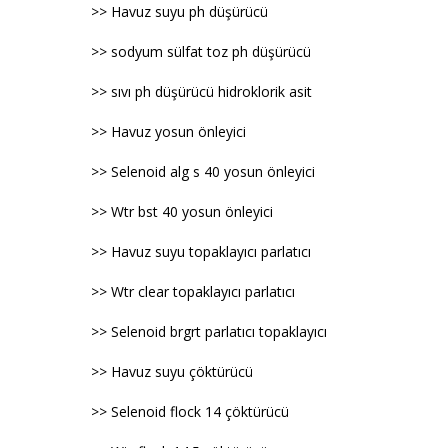
>> Havuz suyu ph düşürücü
>> sodyum sülfat toz ph düşürücü
>> sıvı ph düşürücü hidroklorik asit
>> Havuz yosun önleyici
>> Selenoid alg s 40 yosun önleyici
>> Wtr bst 40 yosun önleyici
>> Havuz suyu topaklayıcı parlatıcı
>> Wtr clear topaklayıcı parlatıcı
>> Selenoid brgrt parlatıcı topaklayıcı
>> Havuz suyu çöktürücü
>> Selenoid flock 14 çöktürücü