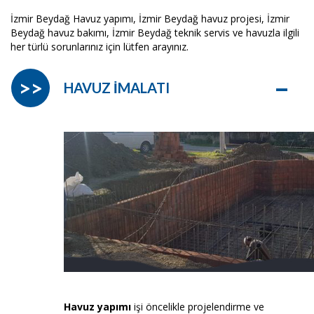
İzmir Beydağ Havuz yapımı, İzmir Beydağ havuz projesi, İzmir
Beydağ havuz bakımı, İzmir Beydağ teknik servis ve havuzla ilgili
her türlü sorunlarınız için lütfen arayınız.
–
>>
HAVUZ İMALATI
Havuz yapımı
işi öncelikle projelendirme ve