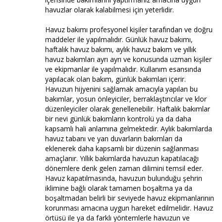
havuzlar olarak kalabilmesi için yeterlidir.
Havuz bakımı profesyonel kişiler tarafından ve doğru
maddeler ile yapılmalıdır. Günlük havuz bakımı,
haftalık havuz bakımı, aylık havuz bakım ve yıllık
havuz bakımları ayrı ayrı ve konusunda uzman kişiler
ve ekipmanlar ile yapılmalıdır. Kullanım esansında
yapılacak olan bakım, günlük bakımları içerir.
Havuzun hijyenini sağlamak amacıyla yapılan bu
bakımlar, yosun önleyiciler, berraklaştırıcılar ve klor
düzenleyiciler olarak genellenebilir. Haftalık bakımlar
bir nevi günlük bakımların kontrolü ya da daha
kapsamlı hali anlamına gelmektedir. Aylık bakımlarda
havuz tabanı ve yan duvarların bakımları da
eklenerek daha kapsamlı bir düzenin sağlanması
amaçlanır. Yıllık bakımlarda havuzun kapatılacağı
dönemlere denk gelen zaman dilimini temsil eder.
Havuz kapatılmasında, havuzun bulunduğu şehrin
iklimine bağlı olarak tamamen boşaltma ya da
boşaltmadan belirli bir seviyede havuz ekipmanlarının
korunması amacına uygun hareket edilmelidir. Havuz
örtüsü ile ya da farklı yöntemlerle havuzun ve