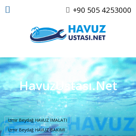
+90 505 4253000
HavuzUstası.Net
İzmir Beydağ HAVUZ İMALATI
İzmir Beydağ HAVUZ BAKIMI