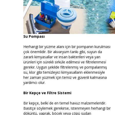
Su Pompası
Herhangi bir yüzme alanı için bir pompanın kurulması
çok önemlidir. Bir akvaryum tankı gibi, suyun da
zararlı kimyasallar ve insan bakterileri veya yan
ürünleri için sürekli sirküle edilmesi ve filtrelenmesi
gerekir. Uygun şekilde filtrelenmiş ve pompalanmış
su, klor gibi temizleyici kimyasalların eklenmesiyle
her zaman yüzmek için temiz ve güvenli kalmasına
yardımcı olur.
Bir Kepçe ve Filtre Sistemi
Bir kepçe, belki de en temel havuz malzemeleridir.
Basitçe söylemek gerekirse, istenmeyen herhangi bir
döküntü, yaprak, böcek veya çöpü sudan