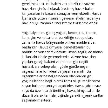
gerekmektedir. Bu bakım ve temizlik ise yüzme
havuzları için özel olarak üretilmiş havuz bakım
kimyasalları ile başarılı sonuçlar vermektedir. Havuz
İçerisinde yüzen insanlar, çevresel etkiler nedeniyle
havuz suyu zamanla ister istemez kirlenmektedir.
Yağ, salya, ter, güneş yağları, kepek, toz, toprak,
kum, çim ve hatta idrar bu kirliliğe sebep olan,
zamanla havuz bünyesinde biriken maddelerden
bazılarıdır. Havuz kimyasal denefektanları bu
maddeleri yok ederek havuzu insan sağlığı açısından
kullanılabilir hale getirmektedir. Yüzme havuzları
yapıları gereği bakteri ve mantar gibi çeşitli
hastalıklara sebep olan, gözle görülemeyen
organizmalar için ideal bir yaşam alanıdır. Bu
organizmalar hastalığa neden olabildikleri gibi
yoğunluklarına bağlı olarak tortu oluşturabilir hatta
suyun bulanmasına yol açabilirler. Havuz gibi havuz
suyu da özel olarak üretilmiş havuz kimyasalları ile
düzenli olarak temizlendiğinde gerekli hijyenik şartlar
sağlanabilmektedir.