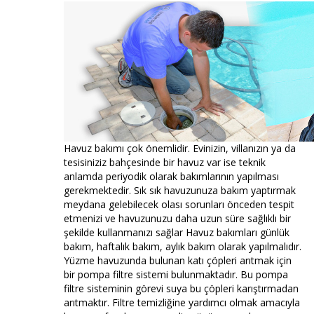
Havuz bakımı çok önemlidir. Evinizin, villanızın ya da
tesisiniziz bahçesinde bir havuz var ise teknik
anlamda periyodik olarak bakımlarının yapılması
gerekmektedir. Sık sık havuzunuza bakım yaptırmak
meydana gelebilecek olası sorunları önceden tespit
etmenizi ve havuzunuzu daha uzun süre sağlıklı bir
şekilde kullanmanızı sağlar Havuz bakımları günlük
bakım, haftalık bakım, aylık bakım olarak yapılmalıdır.
Yüzme havuzunda bulunan katı çöpleri arıtmak için
bir pompa filtre sistemi bulunmaktadır. Bu pompa
filtre sisteminin görevi suya bu çöpleri karıştırmadan
arıtmaktır. Filtre temizliğine yardımcı olmak amacıyla