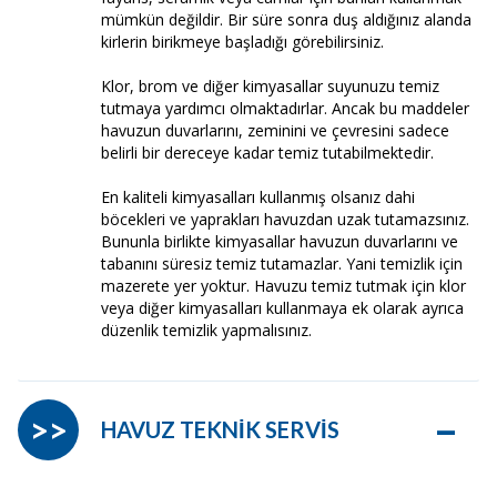
mümkün değildir. Bir süre sonra duş aldığınız alanda
kirlerin birikmeye başladığı görebilirsiniz.
Klor, brom ve diğer kimyasallar suyunuzu temiz
tutmaya yardımcı olmaktadırlar. Ancak bu maddeler
havuzun duvarlarını, zeminini ve çevresini sadece
belirli bir dereceye kadar temiz tutabilmektedir.
En kaliteli kimyasalları kullanmış olsanız dahi
böcekleri ve yaprakları havuzdan uzak tutamazsınız.
Bununla birlikte kimyasallar havuzun duvarlarını ve
tabanını süresiz temiz tutamazlar. Yani temizlik için
mazerete yer yoktur. Havuzu temiz tutmak için klor
veya diğer kimyasalları kullanmaya ek olarak ayrıca
düzenlik temizlik yapmalısınız.
–
>>
HAVUZ TEKNİK SERVİS