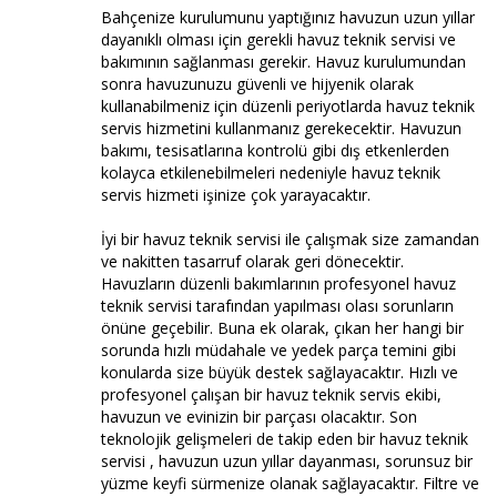
Bahçenize kurulumunu yaptığınız havuzun uzun yıllar
dayanıklı olması için gerekli havuz teknik servisi ve
bakımının sağlanması gerekir. Havuz kurulumundan
sonra havuzunuzu güvenli ve hijyenik olarak
kullanabilmeniz için düzenli periyotlarda havuz teknik
servis hizmetini kullanmanız gerekecektir. Havuzun
bakımı, tesisatlarına kontrolü gibi dış etkenlerden
kolayca etkilenebilmeleri nedeniyle havuz teknik
servis hizmeti işinize çok yarayacaktır.
İyi bir havuz teknik servisi ile çalışmak size zamandan
ve nakitten tasarruf olarak geri dönecektir.
Havuzların düzenli bakımlarının profesyonel havuz
teknik servisi tarafından yapılması olası sorunların
önüne geçebilir. Buna ek olarak, çıkan her hangi bir
sorunda hızlı müdahale ve yedek parça temini gibi
konularda size büyük destek sağlayacaktır. Hızlı ve
profesyonel çalışan bir havuz teknik servis ekibi,
havuzun ve evinizin bir parçası olacaktır. Son
teknolojik gelişmeleri de takip eden bir havuz teknik
servisi , havuzun uzun yıllar dayanması, sorunsuz bir
yüzme keyfi sürmenize olanak sağlayacaktır. Filtre ve