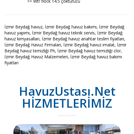
>> Wtr flock 14.5 çöktürücü
İzmir Beydağ havuz, İzmir Beydağ havuz bakımı, İzmir Beydağ
havuz yapımı, İzmir Beydağ havuz teknik servis, İzmir Beydağ
havuz kimyasalları, İzmir Beydağ havuz anahtar teslim fiyatları,
İzmir Beydağ Havuz Firmaları, İzmir Beydağ havuz imalat, İzmir
Beydağ havuz temizliği Ph, İzmir Beydağ havuz temizliği clor,
İzmir Beydağ Havuz Malzemeleri, İzmir Beydağ havuz bakımı
fiyatları
HavuzUstası.Net
HİZMETLERİMİZ