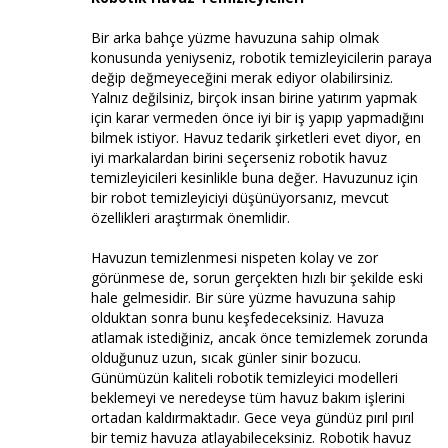
Bir arka bahçe yüzme havuzuna sahip olmak
konusunda yeniyseniz, robotik temizleyicilerin paraya
değip değmeyeceğini merak ediyor olabilirsiniz.
Yalnız değilsiniz, birçok insan birine yatırım yapmak
için karar vermeden önce iyi bir iş yapıp yapmadığını
bilmek istiyor. Havuz tedarik şirketleri evet diyor, en
iyi markalardan birini seçerseniz robotik havuz
temizleyicileri kesinlikle buna değer. Havuzunuz için
bir robot temizleyiciyi düşünüyorsanız, mevcut
özellikleri araştırmak önemlidir.
Havuzun temizlenmesi nispeten kolay ve zor
görünmese de, sorun gerçekten hızlı bir şekilde eski
hale gelmesidir. Bir süre yüzme havuzuna sahip
olduktan sonra bunu keşfedeceksiniz. Havuza
atlamak istediğiniz, ancak önce temizlemek zorunda
olduğunuz uzun, sıcak günler sinir bozucu.
Günümüzün kaliteli robotik temizleyici modelleri
beklemeyi ve neredeyse tüm havuz bakım işlerini
ortadan kaldırmaktadır. Gece veya gündüz pırıl pırıl
bir temiz havuza atlayabileceksiniz. Robotik havuz