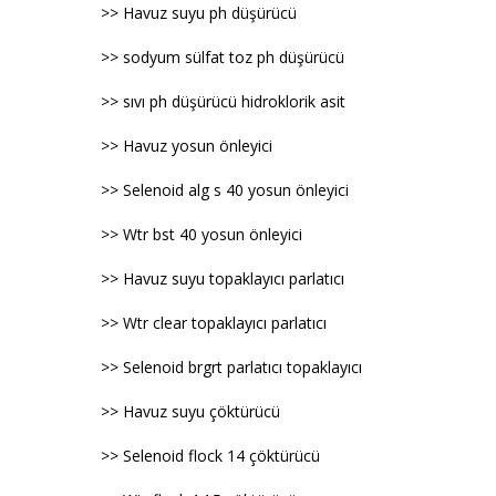
>> Havuz suyu ph düşürücü
>> sodyum sülfat toz ph düşürücü
>> sıvı ph düşürücü hidroklorik asit
>> Havuz yosun önleyici
>> Selenoid alg s 40 yosun önleyici
>> Wtr bst 40 yosun önleyici
>> Havuz suyu topaklayıcı parlatıcı
>> Wtr clear topaklayıcı parlatıcı
>> Selenoid brgrt parlatıcı topaklayıcı
>> Havuz suyu çöktürücü
>> Selenoid flock 14 çöktürücü