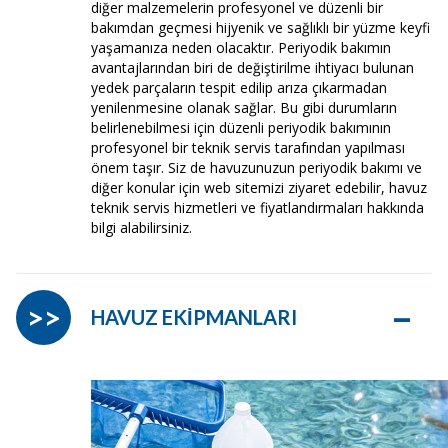
diğer malzemelerin profesyonel ve düzenli bir
bakımdan geçmesi hijyenik ve sağlıklı bir yüzme keyfi
yaşamanıza neden olacaktır. Periyodik bakımın
avantajlarından biri de değiştirilme ihtiyacı bulunan
yedek parçaların tespit edilip arıza çıkarmadan
yenilenmesine olanak sağlar. Bu gibi durumların
belirlenebilmesi için düzenli periyodik bakımının
profesyonel bir teknik servis tarafından yapılması
önem taşır. Siz de havuzunuzun periyodik bakımı ve
diğer konular için web sitemizi ziyaret edebilir, havuz
teknik servis hizmetleri ve fiyatlandırmaları hakkında
bilgi alabilirsiniz.
–
>>
HAVUZ EKİPMANLARI