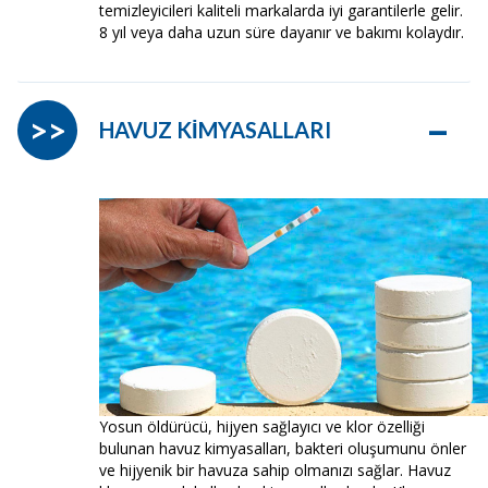
temizleyicileri kaliteli markalarda iyi garantilerle gelir.
8 yıl veya daha uzun süre dayanır ve bakımı kolaydır.
–
>>
HAVUZ KİMYASALLARI
Yosun öldürücü, hijyen sağlayıcı ve klor özelliği
bulunan havuz kimyasalları, bakteri oluşumunu önler
ve hijyenik bir havuza sahip olmanızı sağlar. Havuz