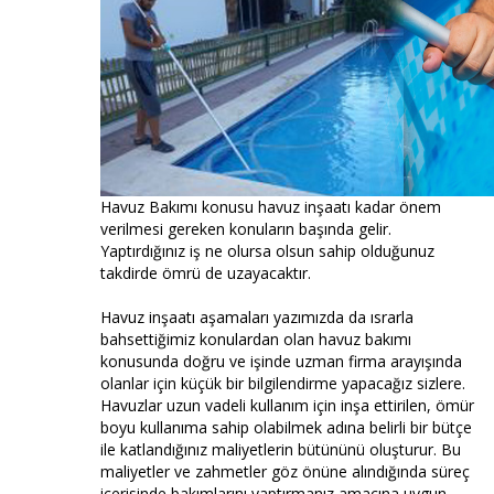
Havuz Bakımı konusu havuz inşaatı kadar önem
verilmesi gereken konuların başında gelir.
Yaptırdığınız iş ne olursa olsun sahip olduğunuz
takdirde ömrü de uzayacaktır.
Havuz inşaatı aşamaları yazımızda da ısrarla
bahsettiğimiz konulardan olan havuz bakımı
konusunda doğru ve işinde uzman firma arayışında
olanlar için küçük bir bilgilendirme yapacağız sizlere.
Havuzlar uzun vadeli kullanım için inşa ettirilen, ömür
boyu kullanıma sahip olabilmek adına belirli bir bütçe
ile katlandığınız maliyetlerin bütününü oluşturur. Bu
maliyetler ve zahmetler göz önüne alındığında süreç
içerisinde bakımlarını yaptırmanız amacına uygun