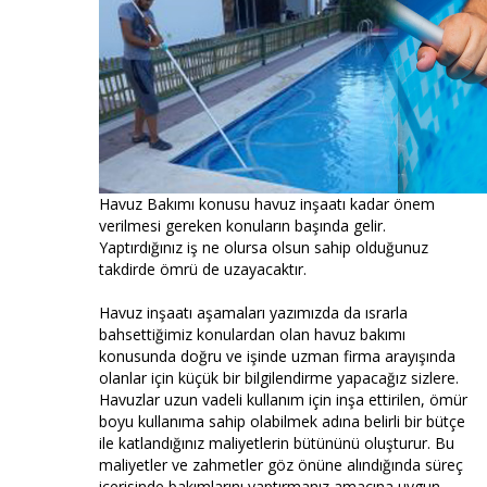
Havuz Bakımı konusu havuz inşaatı kadar önem
verilmesi gereken konuların başında gelir.
Yaptırdığınız iş ne olursa olsun sahip olduğunuz
takdirde ömrü de uzayacaktır.
Havuz inşaatı aşamaları yazımızda da ısrarla
bahsettiğimiz konulardan olan havuz bakımı
konusunda doğru ve işinde uzman firma arayışında
olanlar için küçük bir bilgilendirme yapacağız sizlere.
Havuzlar uzun vadeli kullanım için inşa ettirilen, ömür
boyu kullanıma sahip olabilmek adına belirli bir bütçe
ile katlandığınız maliyetlerin bütününü oluşturur. Bu
maliyetler ve zahmetler göz önüne alındığında süreç
içerisinde bakımlarını yaptırmanız amacına uygun