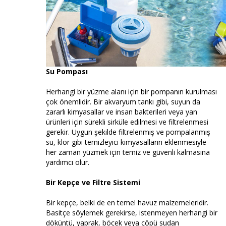
Su Pompası
Herhangi bir yüzme alanı için bir pompanın kurulması
çok önemlidir. Bir akvaryum tankı gibi, suyun da
zararlı kimyasallar ve insan bakterileri veya yan
ürünleri için sürekli sirküle edilmesi ve filtrelenmesi
gerekir. Uygun şekilde filtrelenmiş ve pompalanmış
su, klor gibi temizleyici kimyasalların eklenmesiyle
her zaman yüzmek için temiz ve güvenli kalmasına
yardımcı olur.
Bir Kepçe ve Filtre Sistemi
Bir kepçe, belki de en temel havuz malzemeleridir.
Basitçe söylemek gerekirse, istenmeyen herhangi bir
döküntü, yaprak, böcek veya çöpü sudan