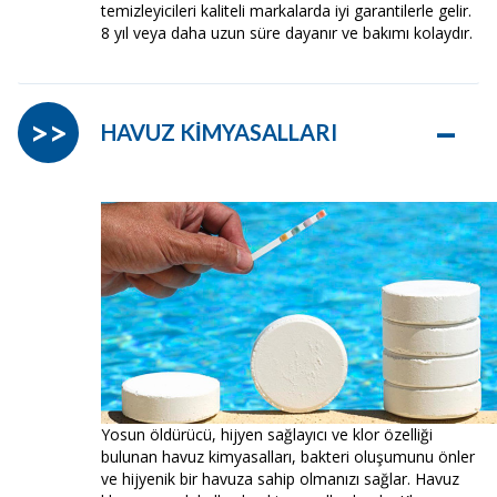
temizleyicileri kaliteli markalarda iyi garantilerle gelir.
8 yıl veya daha uzun süre dayanır ve bakımı kolaydır.
–
>>
HAVUZ KİMYASALLARI
Yosun öldürücü, hijyen sağlayıcı ve klor özelliği
bulunan havuz kimyasalları, bakteri oluşumunu önler
ve hijyenik bir havuza sahip olmanızı sağlar. Havuz