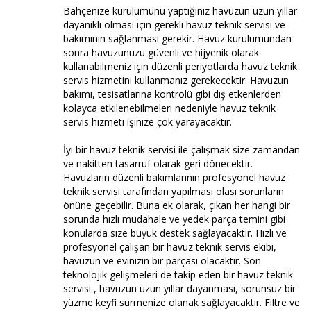
Bahçenize kurulumunu yaptığınız havuzun uzun yıllar
dayanıklı olması için gerekli havuz teknik servisi ve
bakımının sağlanması gerekir. Havuz kurulumundan
sonra havuzunuzu güvenli ve hijyenik olarak
kullanabilmeniz için düzenli periyotlarda havuz teknik
servis hizmetini kullanmanız gerekecektir. Havuzun
bakımı, tesisatlarına kontrolü gibi dış etkenlerden
kolayca etkilenebilmeleri nedeniyle havuz teknik
servis hizmeti işinize çok yarayacaktır.
İyi bir havuz teknik servisi ile çalışmak size zamandan
ve nakitten tasarruf olarak geri dönecektir.
Havuzların düzenli bakımlarının profesyonel havuz
teknik servisi tarafından yapılması olası sorunların
önüne geçebilir. Buna ek olarak, çıkan her hangi bir
sorunda hızlı müdahale ve yedek parça temini gibi
konularda size büyük destek sağlayacaktır. Hızlı ve
profesyonel çalışan bir havuz teknik servis ekibi,
havuzun ve evinizin bir parçası olacaktır. Son
teknolojik gelişmeleri de takip eden bir havuz teknik
servisi , havuzun uzun yıllar dayanması, sorunsuz bir
yüzme keyfi sürmenize olanak sağlayacaktır. Filtre ve