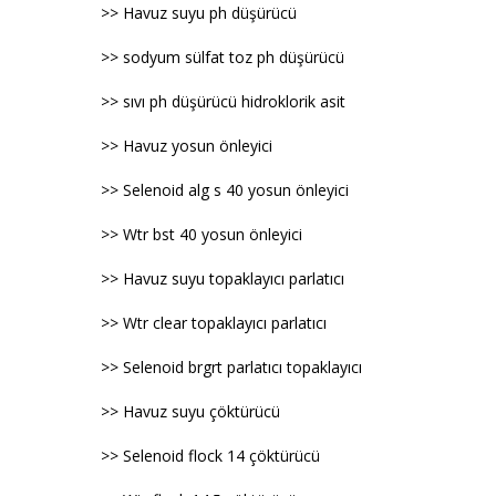
>> Havuz suyu ph düşürücü
>> sodyum sülfat toz ph düşürücü
>> sıvı ph düşürücü hidroklorik asit
>> Havuz yosun önleyici
>> Selenoid alg s 40 yosun önleyici
>> Wtr bst 40 yosun önleyici
>> Havuz suyu topaklayıcı parlatıcı
>> Wtr clear topaklayıcı parlatıcı
>> Selenoid brgrt parlatıcı topaklayıcı
>> Havuz suyu çöktürücü
>> Selenoid flock 14 çöktürücü