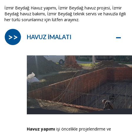
İzmir Beydağ Havuz yapımı, İzmir Beydağ havuz projesi, İzmir
Beydağ havuz bakımı, İzmir Beydağ teknik servis ve havuzla ilgili
her türlü sorunlarınız için lütfen arayınız.
–
>>
HAVUZ İMALATI
Havuz yapımı
işi öncelikle projelendirme ve