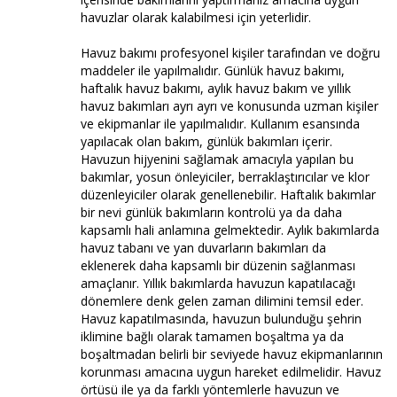
havuzlar olarak kalabilmesi için yeterlidir.
Havuz bakımı profesyonel kişiler tarafından ve doğru
maddeler ile yapılmalıdır. Günlük havuz bakımı,
haftalık havuz bakımı, aylık havuz bakım ve yıllık
havuz bakımları ayrı ayrı ve konusunda uzman kişiler
ve ekipmanlar ile yapılmalıdır. Kullanım esansında
yapılacak olan bakım, günlük bakımları içerir.
Havuzun hijyenini sağlamak amacıyla yapılan bu
bakımlar, yosun önleyiciler, berraklaştırıcılar ve klor
düzenleyiciler olarak genellenebilir. Haftalık bakımlar
bir nevi günlük bakımların kontrolü ya da daha
kapsamlı hali anlamına gelmektedir. Aylık bakımlarda
havuz tabanı ve yan duvarların bakımları da
eklenerek daha kapsamlı bir düzenin sağlanması
amaçlanır. Yıllık bakımlarda havuzun kapatılacağı
dönemlere denk gelen zaman dilimini temsil eder.
Havuz kapatılmasında, havuzun bulunduğu şehrin
iklimine bağlı olarak tamamen boşaltma ya da
boşaltmadan belirli bir seviyede havuz ekipmanlarının
korunması amacına uygun hareket edilmelidir. Havuz
örtüsü ile ya da farklı yöntemlerle havuzun ve