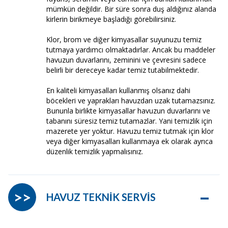
mümkün değildir. Bir süre sonra duş aldığınız alanda
kirlerin birikmeye başladığı görebilirsiniz.
Klor, brom ve diğer kimyasallar suyunuzu temiz
tutmaya yardımcı olmaktadırlar. Ancak bu maddeler
havuzun duvarlarını, zeminini ve çevresini sadece
belirli bir dereceye kadar temiz tutabilmektedir.
En kaliteli kimyasalları kullanmış olsanız dahi
böcekleri ve yaprakları havuzdan uzak tutamazsınız.
Bununla birlikte kimyasallar havuzun duvarlarını ve
tabanını süresiz temiz tutamazlar. Yani temizlik için
mazerete yer yoktur. Havuzu temiz tutmak için klor
veya diğer kimyasalları kullanmaya ek olarak ayrıca
düzenlik temizlik yapmalısınız.
–
>>
HAVUZ TEKNİK SERVİS