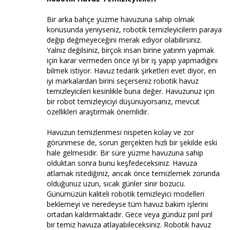
Bir arka bahçe yüzme havuzuna sahip olmak
konusunda yeniyseniz, robotik temizleyicilerin paraya
değip değmeyeceğini merak ediyor olabilirsiniz.
Yalnız değilsiniz, birçok insan birine yatırım yapmak
için karar vermeden önce iyi bir iş yapıp yapmadığını
bilmek istiyor. Havuz tedarik şirketleri evet diyor, en
iyi markalardan birini seçerseniz robotik havuz
temizleyicileri kesinlikle buna değer. Havuzunuz için
bir robot temizleyiciyi düşünüyorsanız, mevcut
özellikleri araştırmak önemlidir.
Havuzun temizlenmesi nispeten kolay ve zor
görünmese de, sorun gerçekten hızlı bir şekilde eski
hale gelmesidir. Bir süre yüzme havuzuna sahip
olduktan sonra bunu keşfedeceksiniz. Havuza
atlamak istediğiniz, ancak önce temizlemek zorunda
olduğunuz uzun, sıcak günler sinir bozucu.
Günümüzün kaliteli robotik temizleyici modelleri
beklemeyi ve neredeyse tüm havuz bakım işlerini
ortadan kaldırmaktadır. Gece veya gündüz pırıl pırıl
bir temiz havuza atlayabileceksiniz. Robotik havuz