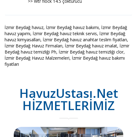
>> Wtr flock 14.5 çöktürücü
İzmir Beydağ havuz, İzmir Beydağ havuz bakımı, İzmir Beydağ
havuz yapımı, İzmir Beydağ havuz teknik servis, İzmir Beydağ
havuz kimyasalları, İzmir Beydağ havuz anahtar teslim fiyatları,
İzmir Beydağ Havuz Firmaları, İzmir Beydağ havuz imalat, İzmir
Beydağ havuz temizliği Ph, İzmir Beydağ havuz temizliği clor,
İzmir Beydağ Havuz Malzemeleri, İzmir Beydağ havuz bakımı
fiyatları
HavuzUstası.Net
HİZMETLERİMİZ