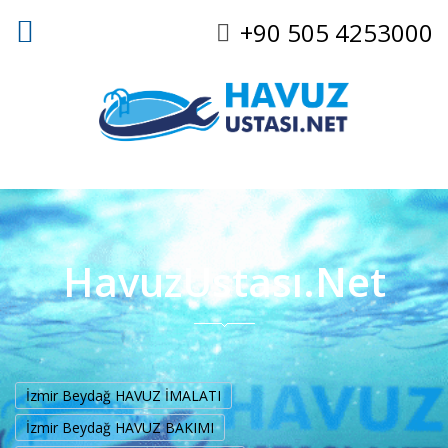
+90 505 4253000
HavuzUstası.Net
İzmir Beydağ HAVUZ İMALATI
İzmir Beydağ HAVUZ BAKIMI