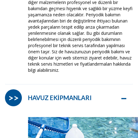
diğer malzemelerin profesyonel ve düzenli bir
bakımdan geçmesi hijyenik ve sağlıklı bir yüzme keyfi
yaşamanıza neden olacaktır. Periyodik bakımın
avantajlarından biri de değiştirilme ihtiyacı bulunan
yedek parçaların tespit edilip arıza çıkarmadan
yenilenmesine olanak sağlar. Bu gibi durumların
belirlenebilmesi için düzenli periyodik bakımının
profesyonel bir teknik servis tarafından yapılması
önem taşır. Siz de havuzunuzun periyodik bakımı ve
diğer konular için web sitemizi ziyaret edebilir, havuz
teknik servis hizmetleri ve fiyatlandırmaları hakkında
bilgi alabilirsiniz.
–
>>
HAVUZ EKİPMANLARI