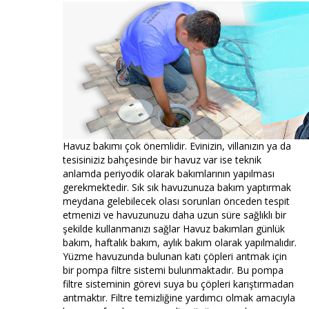
Havuz bakımı çok önemlidir. Evinizin, villanızın ya da
tesisiniziz bahçesinde bir havuz var ise teknik
anlamda periyodik olarak bakımlarının yapılması
gerekmektedir. Sık sık havuzunuza bakım yaptırmak
meydana gelebilecek olası sorunları önceden tespit
etmenizi ve havuzunuzu daha uzun süre sağlıklı bir
şekilde kullanmanızı sağlar Havuz bakımları günlük
bakım, haftalık bakım, aylık bakım olarak yapılmalıdır.
Yüzme havuzunda bulunan katı çöpleri arıtmak için
bir pompa filtre sistemi bulunmaktadır. Bu pompa
filtre sisteminin görevi suya bu çöpleri karıştırmadan
arıtmaktır. Filtre temizliğine yardımcı olmak amacıyla