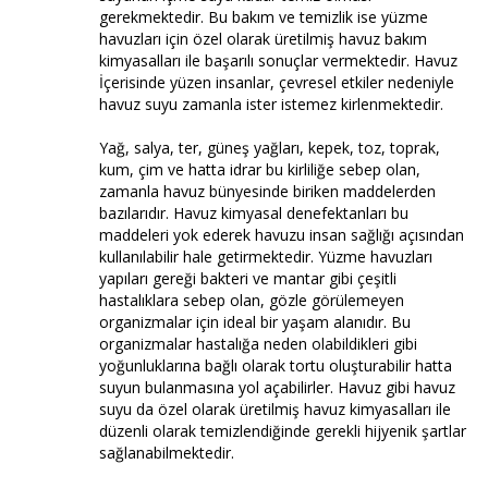
gerekmektedir. Bu bakım ve temizlik ise yüzme
havuzları için özel olarak üretilmiş havuz bakım
kimyasalları ile başarılı sonuçlar vermektedir. Havuz
İçerisinde yüzen insanlar, çevresel etkiler nedeniyle
havuz suyu zamanla ister istemez kirlenmektedir.
Yağ, salya, ter, güneş yağları, kepek, toz, toprak,
kum, çim ve hatta idrar bu kirliliğe sebep olan,
zamanla havuz bünyesinde biriken maddelerden
bazılarıdır. Havuz kimyasal denefektanları bu
maddeleri yok ederek havuzu insan sağlığı açısından
kullanılabilir hale getirmektedir. Yüzme havuzları
yapıları gereği bakteri ve mantar gibi çeşitli
hastalıklara sebep olan, gözle görülemeyen
organizmalar için ideal bir yaşam alanıdır. Bu
organizmalar hastalığa neden olabildikleri gibi
yoğunluklarına bağlı olarak tortu oluşturabilir hatta
suyun bulanmasına yol açabilirler. Havuz gibi havuz
suyu da özel olarak üretilmiş havuz kimyasalları ile
düzenli olarak temizlendiğinde gerekli hijyenik şartlar
sağlanabilmektedir.