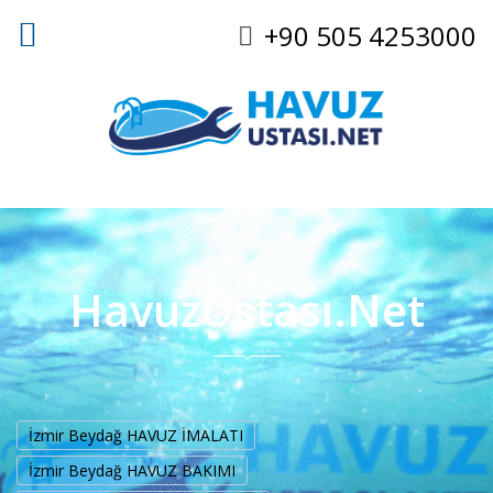
+90 505 4253000
HavuzUstası.Net
İzmir Beydağ HAVUZ İMALATI
İzmir Beydağ HAVUZ BAKIMI