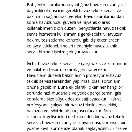
Bahçenize kurulumunu yaptığınız havuzun uzun yıllar
dayanıklı olması için gerekli havuz teknik servisi ve
bakımının sağlanması gerekir. Havuz kurulumundan
sonra havuzunuzu güvenli ve hijyenik olarak
kullanabilmeniz için düzenli periyotlarda havuz teknik
servis hizmetini kullanmanız gerekecektir. Havuzun
bakımı, tesisatlarına kontrolü gibi dış etkenlerden
kolayca etkilenebilmeleri nedeniyle havuz teknik
servis hizmeti işinize çok yarayacaktır.
İyi bir havuz teknik servisi ile çalışmak size zamandan
ve nakitten tasarruf olarak geri dönecektir.
Havuzların düzenli bakımlarının profesyonel havuz
teknik servisi tarafından yapılması olası sorunların
önüne geçebilir. Buna ek olarak, çıkan her hangi bir
sorunda hızlı müdahale ve yedek parça temini gibi
konularda size büyük destek sağlayacaktır. Hızlı ve
profesyonel çalışan bir havuz teknik servis ekibi,
havuzun ve evinizin bir parçası olacaktır. Son
teknolojik gelişmeleri de takip eden bir havuz teknik
servisi , havuzun uzun yıllar dayanması, sorunsuz bir
yüzme keyfi sürmenize olanak sağlayacaktır. Filtre ve