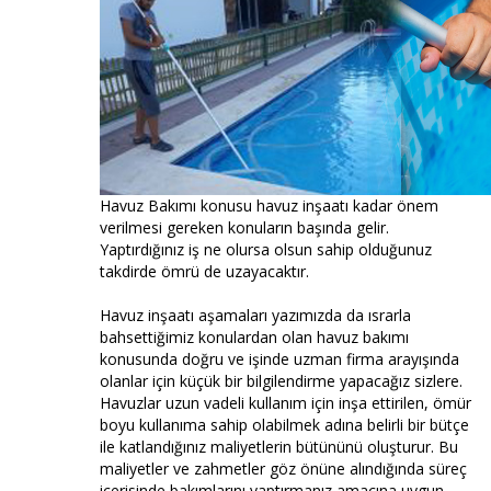
Havuz Bakımı konusu havuz inşaatı kadar önem
verilmesi gereken konuların başında gelir.
Yaptırdığınız iş ne olursa olsun sahip olduğunuz
takdirde ömrü de uzayacaktır.
Havuz inşaatı aşamaları yazımızda da ısrarla
bahsettiğimiz konulardan olan havuz bakımı
konusunda doğru ve işinde uzman firma arayışında
olanlar için küçük bir bilgilendirme yapacağız sizlere.
Havuzlar uzun vadeli kullanım için inşa ettirilen, ömür
boyu kullanıma sahip olabilmek adına belirli bir bütçe
ile katlandığınız maliyetlerin bütününü oluşturur. Bu
maliyetler ve zahmetler göz önüne alındığında süreç
içerisinde bakımlarını yaptırmanız amacına uygun