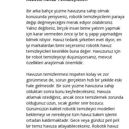
Bir arka bahçe yüzme havuzuna sahip olmak
konusunda yeniyseniz, robotik temizleyicilerin paraya
değip değmeyeceğini merak ediyor olabilirsiniz.
Yalnız değilsiniz, birçok insan birine yatırım yapmak
için karar vermeden önce iyi bir iş yapıp yapmadığını
bilmek istiyor. Havuz tedarik şirketleri evet diyor, en
iyi markalardan birini seçerseniz robotik havuz
temizleyicileri kesinlikle buna değer. Havuzunuz için
bir robot temizleyiciyi düşünüyorsanız, mevcut
özellikleri araştırmak önemlidir.
Havuzun temizlenmesi nispeten kolay ve zor
görünmese de, sorun gerçekten hızlı bir şekilde eski
hale gelmesidir. Bir süre yüzme havuzuna sahip
olduktan sonra bunu keşfedeceksiniz. Havuza
atlamak istediğiniz, ancak önce temizlemek zorunda
olduğunuz uzun, sıcak günler sinir bozucu.
Günümüzün kaliteli robotik temizleyici modelleri
beklemeyi ve neredeyse tüm havuz bakım işlerini
ortadan kaldırmaktadır. Gece veya gündüz pırıl pırıl
bir temiz havuza atlayabileceksiniz. Robotik havuz