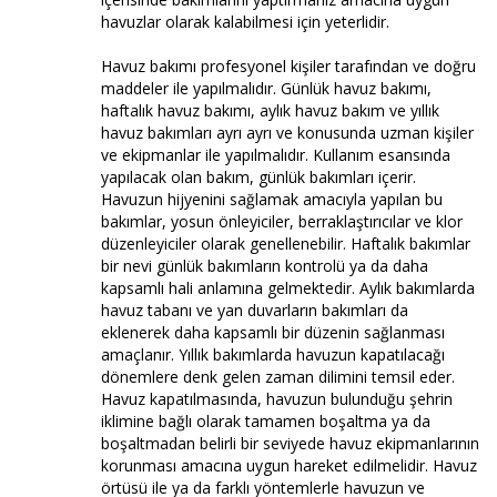
havuzlar olarak kalabilmesi için yeterlidir.
Havuz bakımı profesyonel kişiler tarafından ve doğru
maddeler ile yapılmalıdır. Günlük havuz bakımı,
haftalık havuz bakımı, aylık havuz bakım ve yıllık
havuz bakımları ayrı ayrı ve konusunda uzman kişiler
ve ekipmanlar ile yapılmalıdır. Kullanım esansında
yapılacak olan bakım, günlük bakımları içerir.
Havuzun hijyenini sağlamak amacıyla yapılan bu
bakımlar, yosun önleyiciler, berraklaştırıcılar ve klor
düzenleyiciler olarak genellenebilir. Haftalık bakımlar
bir nevi günlük bakımların kontrolü ya da daha
kapsamlı hali anlamına gelmektedir. Aylık bakımlarda
havuz tabanı ve yan duvarların bakımları da
eklenerek daha kapsamlı bir düzenin sağlanması
amaçlanır. Yıllık bakımlarda havuzun kapatılacağı
dönemlere denk gelen zaman dilimini temsil eder.
Havuz kapatılmasında, havuzun bulunduğu şehrin
iklimine bağlı olarak tamamen boşaltma ya da
boşaltmadan belirli bir seviyede havuz ekipmanlarının
korunması amacına uygun hareket edilmelidir. Havuz
örtüsü ile ya da farklı yöntemlerle havuzun ve