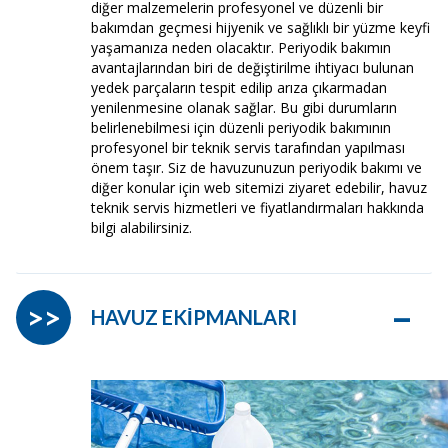
diğer malzemelerin profesyonel ve düzenli bir
bakımdan geçmesi hijyenik ve sağlıklı bir yüzme keyfi
yaşamanıza neden olacaktır. Periyodik bakımın
avantajlarından biri de değiştirilme ihtiyacı bulunan
yedek parçaların tespit edilip arıza çıkarmadan
yenilenmesine olanak sağlar. Bu gibi durumların
belirlenebilmesi için düzenli periyodik bakımının
profesyonel bir teknik servis tarafından yapılması
önem taşır. Siz de havuzunuzun periyodik bakımı ve
diğer konular için web sitemizi ziyaret edebilir, havuz
teknik servis hizmetleri ve fiyatlandırmaları hakkında
bilgi alabilirsiniz.
–
>>
HAVUZ EKİPMANLARI