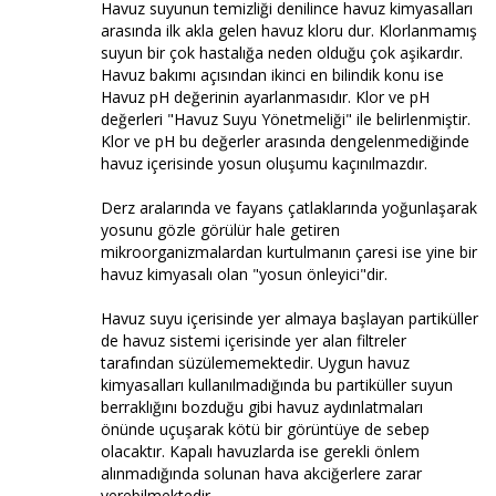
Havuz suyunun temizliği denilince havuz kimyasalları
arasında ilk akla gelen havuz kloru dur. Klorlanmamış
suyun bir çok hastalığa neden olduğu çok aşikardır.
Havuz bakımı açısından ikinci en bilindik konu ise
Havuz pH değerinin ayarlanmasıdır. Klor ve pH
değerleri "Havuz Suyu Yönetmeliği" ile belirlenmiştir.
Klor ve pH bu değerler arasında dengelenmediğinde
havuz içerisinde yosun oluşumu kaçınılmazdır.
Derz aralarında ve fayans çatlaklarında yoğunlaşarak
yosunu gözle görülür hale getiren
mikroorganizmalardan kurtulmanın çaresi ise yine bir
havuz kimyasalı olan "yosun önleyici"dir.
Havuz suyu içerisinde yer almaya başlayan partiküller
de havuz sistemi içerisinde yer alan filtreler
tarafından süzülememektedir. Uygun havuz
kimyasalları kullanılmadığında bu partiküller suyun
berraklığını bozduğu gibi havuz aydınlatmaları
önünde uçuşarak kötü bir görüntüye de sebep
olacaktır. Kapalı havuzlarda ise gerekli önlem
alınmadığında solunan hava akciğerlere zarar
verebilmektedir.