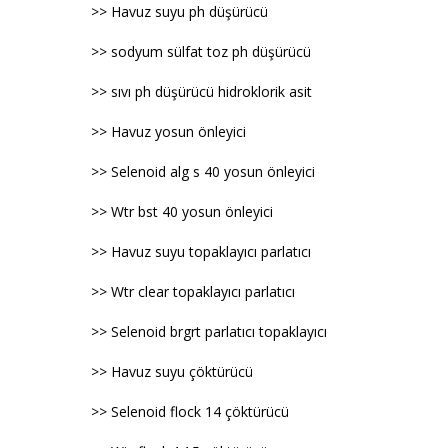
>> Havuz suyu ph düşürücü
>> sodyum sülfat toz ph düşürücü
>> sıvı ph düşürücü hidroklorik asit
>> Havuz yosun önleyici
>> Selenoid alg s 40 yosun önleyici
>> Wtr bst 40 yosun önleyici
>> Havuz suyu topaklayıcı parlatıcı
>> Wtr clear topaklayıcı parlatıcı
>> Selenoid brgrt parlatıcı topaklayıcı
>> Havuz suyu çöktürücü
>> Selenoid flock 14 çöktürücü