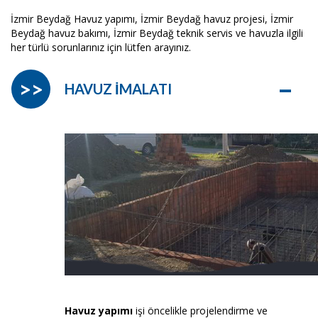
İzmir Beydağ Havuz yapımı, İzmir Beydağ havuz projesi, İzmir
Beydağ havuz bakımı, İzmir Beydağ teknik servis ve havuzla ilgili
her türlü sorunlarınız için lütfen arayınız.
–
>>
HAVUZ İMALATI
Havuz yapımı
işi öncelikle projelendirme ve