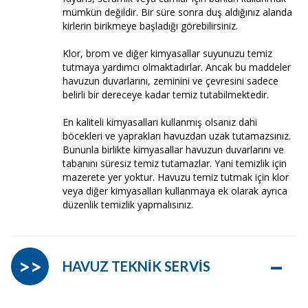
mümkün değildir. Bir süre sonra duş aldığınız alanda
kirlerin birikmeye başladığı görebilirsiniz.
Klor, brom ve diğer kimyasallar suyunuzu temiz
tutmaya yardımcı olmaktadırlar. Ancak bu maddeler
havuzun duvarlarını, zeminini ve çevresini sadece
belirli bir dereceye kadar temiz tutabilmektedir.
En kaliteli kimyasalları kullanmış olsanız dahi
böcekleri ve yaprakları havuzdan uzak tutamazsınız.
Bununla birlikte kimyasallar havuzun duvarlarını ve
tabanını süresiz temiz tutamazlar. Yani temizlik için
mazerete yer yoktur. Havuzu temiz tutmak için klor
veya diğer kimyasalları kullanmaya ek olarak ayrıca
düzenlik temizlik yapmalısınız.
–
>>
HAVUZ TEKNİK SERVİS