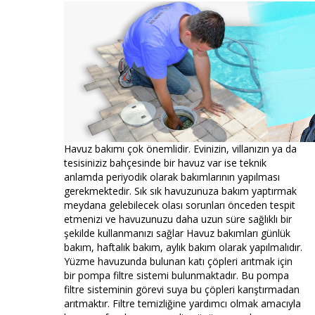
Havuz bakımı çok önemlidir. Evinizin, villanızın ya da
tesisiniziz bahçesinde bir havuz var ise teknik
anlamda periyodik olarak bakımlarının yapılması
gerekmektedir. Sık sık havuzunuza bakım yaptırmak
meydana gelebilecek olası sorunları önceden tespit
etmenizi ve havuzunuzu daha uzun süre sağlıklı bir
şekilde kullanmanızı sağlar Havuz bakımları günlük
bakım, haftalık bakım, aylık bakım olarak yapılmalıdır.
Yüzme havuzunda bulunan katı çöpleri arıtmak için
bir pompa filtre sistemi bulunmaktadır. Bu pompa
filtre sisteminin görevi suya bu çöpleri karıştırmadan
arıtmaktır. Filtre temizliğine yardımcı olmak amacıyla