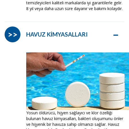
temizleyicileri kaliteli markalarda iyi garantilerle gelir.
8 yıl veya daha uzun süre dayanır ve bakımı kolaydır.
–
>>
HAVUZ KİMYASALLARI
Yosun öldürücü, hijyen sağlayıcı ve klor özelliği
bulunan havuz kimyasalları, bakteri oluşumunu önler
ve hijyenik bir havuza sahip olmanızı sağlar. Havuz