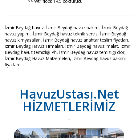
>> Wtr flock 14.5 çöktürücü
İzmir Beydağ havuz, İzmir Beydağ havuz bakımı, İzmir Beydağ
havuz yapımı, İzmir Beydağ havuz teknik servis, İzmir Beydağ
havuz kimyasalları, İzmir Beydağ havuz anahtar teslim fiyatları,
İzmir Beydağ Havuz Firmaları, İzmir Beydağ havuz imalat, İzmir
Beydağ havuz temizliği Ph, İzmir Beydağ havuz temizliği clor,
İzmir Beydağ Havuz Malzemeleri, İzmir Beydağ havuz bakımı
fiyatları
HavuzUstası.Net
HİZMETLERİMİZ