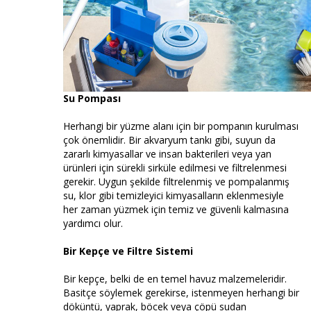
Su Pompası
Herhangi bir yüzme alanı için bir pompanın kurulması
çok önemlidir. Bir akvaryum tankı gibi, suyun da
zararlı kimyasallar ve insan bakterileri veya yan
ürünleri için sürekli sirküle edilmesi ve filtrelenmesi
gerekir. Uygun şekilde filtrelenmiş ve pompalanmış
su, klor gibi temizleyici kimyasalların eklenmesiyle
her zaman yüzmek için temiz ve güvenli kalmasına
yardımcı olur.
Bir Kepçe ve Filtre Sistemi
Bir kepçe, belki de en temel havuz malzemeleridir.
Basitçe söylemek gerekirse, istenmeyen herhangi bir
döküntü, yaprak, böcek veya çöpü sudan