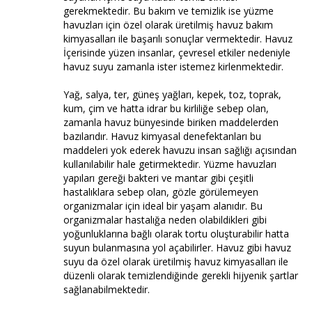
gerekmektedir. Bu bakım ve temizlik ise yüzme
havuzları için özel olarak üretilmiş havuz bakım
kimyasalları ile başarılı sonuçlar vermektedir. Havuz
İçerisinde yüzen insanlar, çevresel etkiler nedeniyle
havuz suyu zamanla ister istemez kirlenmektedir.
Yağ, salya, ter, güneş yağları, kepek, toz, toprak,
kum, çim ve hatta idrar bu kirliliğe sebep olan,
zamanla havuz bünyesinde biriken maddelerden
bazılarıdır. Havuz kimyasal denefektanları bu
maddeleri yok ederek havuzu insan sağlığı açısından
kullanılabilir hale getirmektedir. Yüzme havuzları
yapıları gereği bakteri ve mantar gibi çeşitli
hastalıklara sebep olan, gözle görülemeyen
organizmalar için ideal bir yaşam alanıdır. Bu
organizmalar hastalığa neden olabildikleri gibi
yoğunluklarına bağlı olarak tortu oluşturabilir hatta
suyun bulanmasına yol açabilirler. Havuz gibi havuz
suyu da özel olarak üretilmiş havuz kimyasalları ile
düzenli olarak temizlendiğinde gerekli hijyenik şartlar
sağlanabilmektedir.