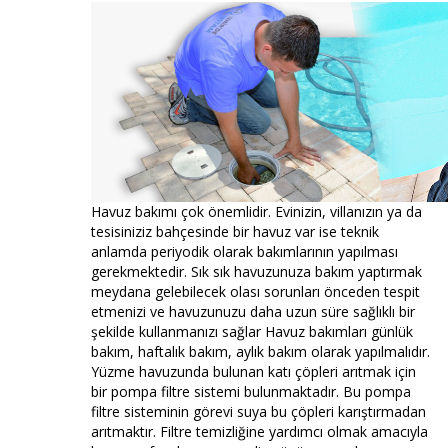
Havuz bakımı çok önemlidir. Evinizin, villanızın ya da
tesisiniziz bahçesinde bir havuz var ise teknik
anlamda periyodik olarak bakımlarının yapılması
gerekmektedir. Sık sık havuzunuza bakım yaptırmak
meydana gelebilecek olası sorunları önceden tespit
etmenizi ve havuzunuzu daha uzun süre sağlıklı bir
şekilde kullanmanızı sağlar Havuz bakımları günlük
bakım, haftalık bakım, aylık bakım olarak yapılmalıdır.
Yüzme havuzunda bulunan katı çöpleri arıtmak için
bir pompa filtre sistemi bulunmaktadır. Bu pompa
filtre sisteminin görevi suya bu çöpleri karıştırmadan
arıtmaktır. Filtre temizliğine yardımcı olmak amacıyla