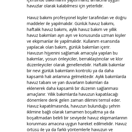
havuzlar olarak kalabilmesi için yeterlidir.
Havuz bakımı profesyonel kişiler tarafından ve doğru
maddeler ile yapılmalıdır. Günlük havuz bakımı,
haftalık havuz bakımı, aylık havuz bakım ve yıllık
havuz bakımları ayrı ayrı ve konusunda uzman kişiler
ve ekipmanlar ile yapılmalıdır. Kullanım esansında
yapılacak olan bakım, günlük bakımları içerir.
Havuzun hijyenini sağlamak amacıyla yapılan bu
bakımlar, yosun önleyiciler, berraklaştırıcılar ve klor
düzenleyiciler olarak genellenebilir. Haftalık bakımlar
bir nevi günlük bakımların kontrolü ya da daha
kapsamlı hali anlamına gelmektedir. Aylık bakımlarda
havuz tabanı ve yan duvarların bakımları da
eklenerek daha kapsamlı bir düzenin sağlanması
amaçlanır. Yıllık bakımlarda havuzun kapatılacağı
dönemlere denk gelen zaman dilimini temsil eder.
Havuz kapatılmasında, havuzun bulunduğu şehrin
iklimine bağlı olarak tamamen boşaltma ya da
boşaltmadan belirli bir seviyede havuz ekipmanlarının
korunması amacına uygun hareket edilmelidir. Havuz
örtüsü ile ya da farklı yöntemlerle havuzun ve