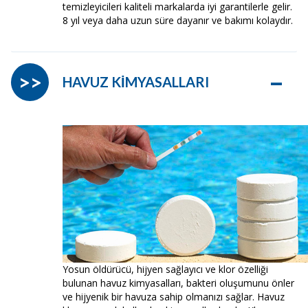
temizleyicileri kaliteli markalarda iyi garantilerle gelir.
8 yıl veya daha uzun süre dayanır ve bakımı kolaydır.
–
>>
HAVUZ KİMYASALLARI
Yosun öldürücü, hijyen sağlayıcı ve klor özelliği
bulunan havuz kimyasalları, bakteri oluşumunu önler
ve hijyenik bir havuza sahip olmanızı sağlar. Havuz