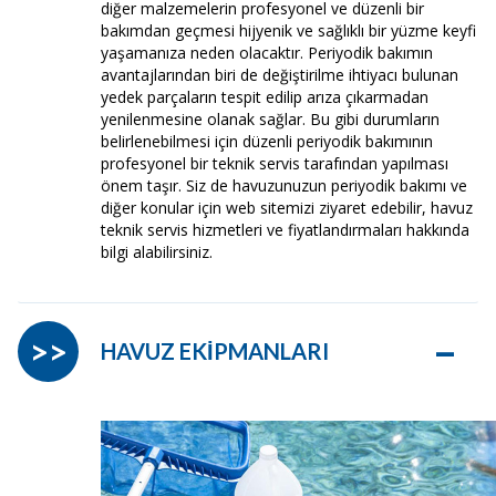
diğer malzemelerin profesyonel ve düzenli bir
bakımdan geçmesi hijyenik ve sağlıklı bir yüzme keyfi
yaşamanıza neden olacaktır. Periyodik bakımın
avantajlarından biri de değiştirilme ihtiyacı bulunan
yedek parçaların tespit edilip arıza çıkarmadan
yenilenmesine olanak sağlar. Bu gibi durumların
belirlenebilmesi için düzenli periyodik bakımının
profesyonel bir teknik servis tarafından yapılması
önem taşır. Siz de havuzunuzun periyodik bakımı ve
diğer konular için web sitemizi ziyaret edebilir, havuz
teknik servis hizmetleri ve fiyatlandırmaları hakkında
bilgi alabilirsiniz.
–
>>
HAVUZ EKİPMANLARI