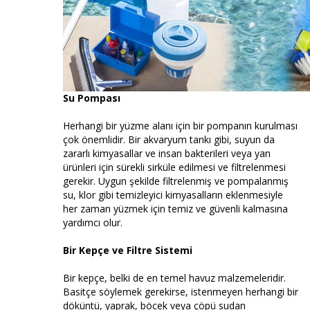
Su Pompası
Herhangi bir yüzme alanı için bir pompanın kurulması
çok önemlidir. Bir akvaryum tankı gibi, suyun da
zararlı kimyasallar ve insan bakterileri veya yan
ürünleri için sürekli sirküle edilmesi ve filtrelenmesi
gerekir. Uygun şekilde filtrelenmiş ve pompalanmış
su, klor gibi temizleyici kimyasalların eklenmesiyle
her zaman yüzmek için temiz ve güvenli kalmasına
yardımcı olur.
Bir Kepçe ve Filtre Sistemi
Bir kepçe, belki de en temel havuz malzemeleridir.
Basitçe söylemek gerekirse, istenmeyen herhangi bir
döküntü, yaprak, böcek veya çöpü sudan