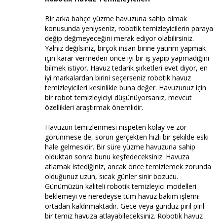
Bir arka bahçe yüzme havuzuna sahip olmak
konusunda yeniyseniz, robotik temizleyicilerin paraya
değip değmeyeceğini merak ediyor olabilirsiniz.
Yalnız değilsiniz, birçok insan birine yatırım yapmak
için karar vermeden önce iyi bir iş yapıp yapmadığını
bilmek istiyor. Havuz tedarik şirketleri evet diyor, en
iyi markalardan birini seçerseniz robotik havuz
temizleyicileri kesinlikle buna değer. Havuzunuz için
bir robot temizleyiciyi düşünüyorsanız, mevcut
özellikleri araştırmak önemlidir.
Havuzun temizlenmesi nispeten kolay ve zor
görünmese de, sorun gerçekten hızlı bir şekilde eski
hale gelmesidir. Bir süre yüzme havuzuna sahip
olduktan sonra bunu keşfedeceksiniz. Havuza
atlamak istediğiniz, ancak önce temizlemek zorunda
olduğunuz uzun, sıcak günler sinir bozucu.
Günümüzün kaliteli robotik temizleyici modelleri
beklemeyi ve neredeyse tüm havuz bakım işlerini
ortadan kaldırmaktadır. Gece veya gündüz pırıl pırıl
bir temiz havuza atlayabileceksiniz. Robotik havuz