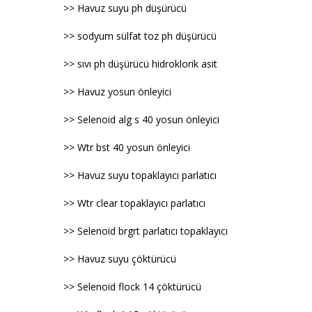
>> Havuz suyu ph düşürücü
>> sodyum sülfat toz ph düşürücü
>> sıvı ph düşürücü hidroklorik asit
>> Havuz yosun önleyici
>> Selenoid alg s 40 yosun önleyici
>> Wtr bst 40 yosun önleyici
>> Havuz suyu topaklayıcı parlatıcı
>> Wtr clear topaklayıcı parlatıcı
>> Selenoid brgrt parlatıcı topaklayıcı
>> Havuz suyu çöktürücü
>> Selenoid flock 14 çöktürücü