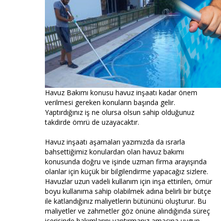
Havuz Bakımı konusu havuz inşaatı kadar önem
verilmesi gereken konuların başında gelir.
Yaptırdığınız iş ne olursa olsun sahip olduğunuz
takdirde ömrü de uzayacaktır.
Havuz inşaatı aşamaları yazımızda da ısrarla
bahsettiğimiz konulardan olan havuz bakımı
konusunda doğru ve işinde uzman firma arayışında
olanlar için küçük bir bilgilendirme yapacağız sizlere.
Havuzlar uzun vadeli kullanım için inşa ettirilen, ömür
boyu kullanıma sahip olabilmek adına belirli bir bütçe
ile katlandığınız maliyetlerin bütününü oluşturur. Bu
maliyetler ve zahmetler göz önüne alındığında süreç
içerisinde bakımlarını yaptırmanız amacına uygun