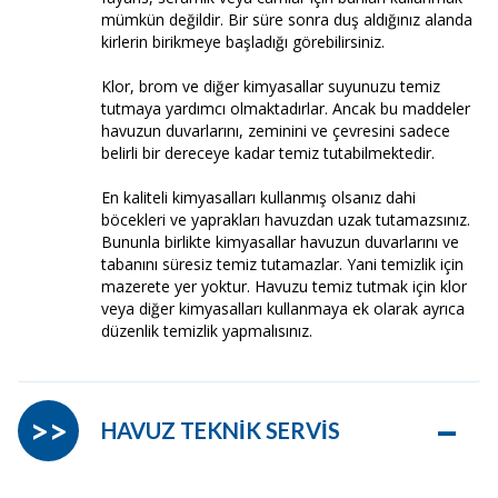
mümkün değildir. Bir süre sonra duş aldığınız alanda
kirlerin birikmeye başladığı görebilirsiniz.
Klor, brom ve diğer kimyasallar suyunuzu temiz
tutmaya yardımcı olmaktadırlar. Ancak bu maddeler
havuzun duvarlarını, zeminini ve çevresini sadece
belirli bir dereceye kadar temiz tutabilmektedir.
En kaliteli kimyasalları kullanmış olsanız dahi
böcekleri ve yaprakları havuzdan uzak tutamazsınız.
Bununla birlikte kimyasallar havuzun duvarlarını ve
tabanını süresiz temiz tutamazlar. Yani temizlik için
mazerete yer yoktur. Havuzu temiz tutmak için klor
veya diğer kimyasalları kullanmaya ek olarak ayrıca
düzenlik temizlik yapmalısınız.
–
>>
HAVUZ TEKNİK SERVİS