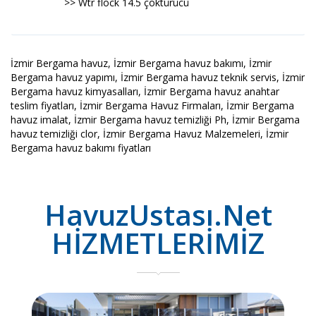
>> Wtr flock 14.5 çöktürücü
İzmir Bergama havuz, İzmir Bergama havuz bakımı, İzmir
Bergama havuz yapımı, İzmir Bergama havuz teknik servis, İzmir
Bergama havuz kimyasalları, İzmir Bergama havuz anahtar
teslim fiyatları, İzmir Bergama Havuz Firmaları, İzmir Bergama
havuz imalat, İzmir Bergama havuz temizliği Ph, İzmir Bergama
havuz temizliği clor, İzmir Bergama Havuz Malzemeleri, İzmir
Bergama havuz bakımı fiyatları
HavuzUstası.Net
HİZMETLERİMİZ