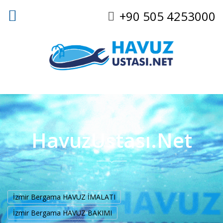
+90 505 4253000
HavuzUstası.Net
İzmir Bergama HAVUZ İMALATI
İzmir Bergama HAVUZ BAKIMI