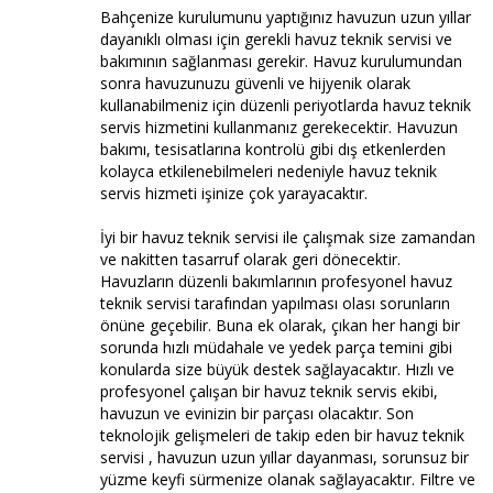
Bahçenize kurulumunu yaptığınız havuzun uzun yıllar
dayanıklı olması için gerekli havuz teknik servisi ve
bakımının sağlanması gerekir. Havuz kurulumundan
sonra havuzunuzu güvenli ve hijyenik olarak
kullanabilmeniz için düzenli periyotlarda havuz teknik
servis hizmetini kullanmanız gerekecektir. Havuzun
bakımı, tesisatlarına kontrolü gibi dış etkenlerden
kolayca etkilenebilmeleri nedeniyle havuz teknik
servis hizmeti işinize çok yarayacaktır.
İyi bir havuz teknik servisi ile çalışmak size zamandan
ve nakitten tasarruf olarak geri dönecektir.
Havuzların düzenli bakımlarının profesyonel havuz
teknik servisi tarafından yapılması olası sorunların
önüne geçebilir. Buna ek olarak, çıkan her hangi bir
sorunda hızlı müdahale ve yedek parça temini gibi
konularda size büyük destek sağlayacaktır. Hızlı ve
profesyonel çalışan bir havuz teknik servis ekibi,
havuzun ve evinizin bir parçası olacaktır. Son
teknolojik gelişmeleri de takip eden bir havuz teknik
servisi , havuzun uzun yıllar dayanması, sorunsuz bir
yüzme keyfi sürmenize olanak sağlayacaktır. Filtre ve