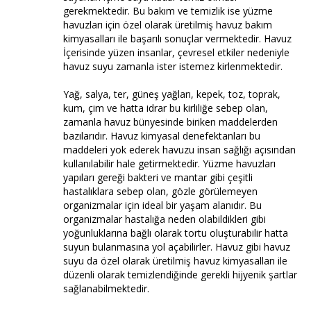
gerekmektedir. Bu bakım ve temizlik ise yüzme
havuzları için özel olarak üretilmiş havuz bakım
kimyasalları ile başarılı sonuçlar vermektedir. Havuz
İçerisinde yüzen insanlar, çevresel etkiler nedeniyle
havuz suyu zamanla ister istemez kirlenmektedir.
Yağ, salya, ter, güneş yağları, kepek, toz, toprak,
kum, çim ve hatta idrar bu kirliliğe sebep olan,
zamanla havuz bünyesinde biriken maddelerden
bazılarıdır. Havuz kimyasal denefektanları bu
maddeleri yok ederek havuzu insan sağlığı açısından
kullanılabilir hale getirmektedir. Yüzme havuzları
yapıları gereği bakteri ve mantar gibi çeşitli
hastalıklara sebep olan, gözle görülemeyen
organizmalar için ideal bir yaşam alanıdır. Bu
organizmalar hastalığa neden olabildikleri gibi
yoğunluklarına bağlı olarak tortu oluşturabilir hatta
suyun bulanmasına yol açabilirler. Havuz gibi havuz
suyu da özel olarak üretilmiş havuz kimyasalları ile
düzenli olarak temizlendiğinde gerekli hijyenik şartlar
sağlanabilmektedir.