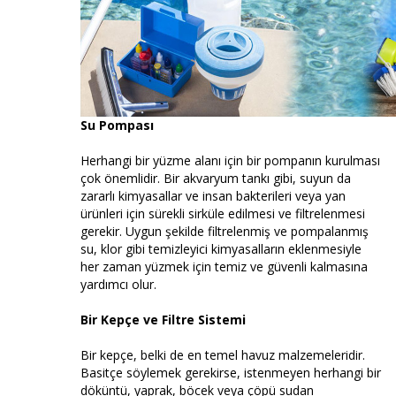
Su Pompası
Herhangi bir yüzme alanı için bir pompanın kurulması
çok önemlidir. Bir akvaryum tankı gibi, suyun da
zararlı kimyasallar ve insan bakterileri veya yan
ürünleri için sürekli sirküle edilmesi ve filtrelenmesi
gerekir. Uygun şekilde filtrelenmiş ve pompalanmış
su, klor gibi temizleyici kimyasalların eklenmesiyle
her zaman yüzmek için temiz ve güvenli kalmasına
yardımcı olur.
Bir Kepçe ve Filtre Sistemi
Bir kepçe, belki de en temel havuz malzemeleridir.
Basitçe söylemek gerekirse, istenmeyen herhangi bir
döküntü, yaprak, böcek veya çöpü sudan