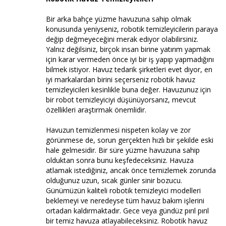
Bir arka bahçe yüzme havuzuna sahip olmak
konusunda yeniyseniz, robotik temizleyicilerin paraya
değip değmeyeceğini merak ediyor olabilirsiniz.
Yalnız değilsiniz, birçok insan birine yatırım yapmak
için karar vermeden önce iyi bir iş yapıp yapmadığını
bilmek istiyor. Havuz tedarik şirketleri evet diyor, en
iyi markalardan birini seçerseniz robotik havuz
temizleyicileri kesinlikle buna değer. Havuzunuz için
bir robot temizleyiciyi düşünüyorsanız, mevcut
özellikleri araştırmak önemlidir.
Havuzun temizlenmesi nispeten kolay ve zor
görünmese de, sorun gerçekten hızlı bir şekilde eski
hale gelmesidir. Bir süre yüzme havuzuna sahip
olduktan sonra bunu keşfedeceksiniz. Havuza
atlamak istediğiniz, ancak önce temizlemek zorunda
olduğunuz uzun, sıcak günler sinir bozucu.
Günümüzün kaliteli robotik temizleyici modelleri
beklemeyi ve neredeyse tüm havuz bakım işlerini
ortadan kaldırmaktadır. Gece veya gündüz pırıl pırıl
bir temiz havuza atlayabileceksiniz. Robotik havuz