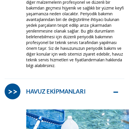
diğer malzemelerin profesyonel ve düzenli bir
bakımdan geçmesi hijyenik ve sağlıklı bir yüzme keyfi
yaşamanıza neden olacaktır. Periyodik bakımın
avantajlarından biri de değiştirilme ihtiyacı bulunan
yedek parçaların tespit edilip arıza çıkarmadan
yenilenmesine olanak sağlar. Bu gibi durumların
belirlenebilmesi için düzenli periyodik bakımının
profesyonel bir teknik servis tarafından yapılması
önem taşır. Siz de havuzunuzun periyodik bakımı ve
diğer konular için web sitemizi ziyaret edebilir, havuz
teknik servis hizmetleri ve fiyatlandırmaları hakkında
bilgi alabilirsiniz.
–
>>
HAVUZ EKİPMANLARI