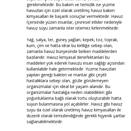
gerekmektedir. Bu bakım ve temizlik ise yüzme
havuzları için özel olarak üretilmiş havuz bakım
kimyasalları ile başarılı sonuçlar vermektedir. Havuz
İçerisinde yüzen insanlar, çevresel etkiler nedeniyle
havuz suyu zamanla ister istemez kirlenmektedir.
Yağ, salya, ter, güneş yağları, kepek, toz, toprak,
kum, çim ve hatta idrar bu kirliliğe sebep olan,
zamanla havuz bünyesinde biriken maddelerden
bazılarıdır. Havuz kimyasal denefektanları bu
maddeleri yok ederek havuzu insan sağlığı açısından
kullanılabilir hale getirmektedir. Yüzme havuzları
yapıları gereği bakteri ve mantar gibi çeşitli
hastalıklara sebep olan, gözle görülemeyen
organizmalar için ideal bir yaşam alanıdır. Bu
organizmalar hastalığa neden olabildikleri gibi
yoğunluklarına bağlı olarak tortu oluşturabilir hatta
suyun bulanmasına yol açabilirler. Havuz gibi havuz
suyu da özel olarak üretilmiş havuz kimyasalları ile
düzenli olarak temizlendiğinde gerekli hijyenik şartlar
sağlanabilmektedir.