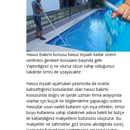
Havuz Bakımı konusu havuz inşaatı kadar önem
verilmesi gereken konuların başında gelir.
Yaptırdığınız iş ne olursa olsun sahip olduğunuz
takdirde ömrü de uzayacaktır.
Havuz inşaatı aşamaları yazımızda da ısrarla
bahsettiğimiz konulardan olan havuz bakımı
konusunda doğru ve işinde uzman firma arayışında
olanlar için küçük bir bilgilendirme yapacağız sizlere.
Havuzlar uzun vadeli kullanım için inşa ettirilen, ömür
boyu kullanıma sahip olabilmek adına belirli bir bütçe
ile katlandığınız maliyetlerin bütününü oluşturur. Bu
maliyetler ve zahmetler göz önüne alındığında süreç
içerisinde bakımlarını yaptırmanız amacına uygun