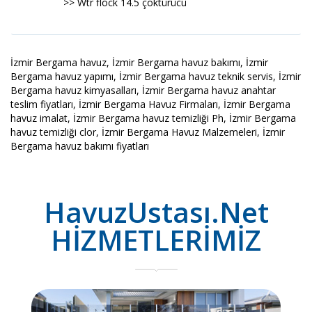
>> Wtr flock 14.5 çöktürücü
İzmir Bergama havuz, İzmir Bergama havuz bakımı, İzmir
Bergama havuz yapımı, İzmir Bergama havuz teknik servis, İzmir
Bergama havuz kimyasalları, İzmir Bergama havuz anahtar
teslim fiyatları, İzmir Bergama Havuz Firmaları, İzmir Bergama
havuz imalat, İzmir Bergama havuz temizliği Ph, İzmir Bergama
havuz temizliği clor, İzmir Bergama Havuz Malzemeleri, İzmir
Bergama havuz bakımı fiyatları
HavuzUstası.Net
HİZMETLERİMİZ