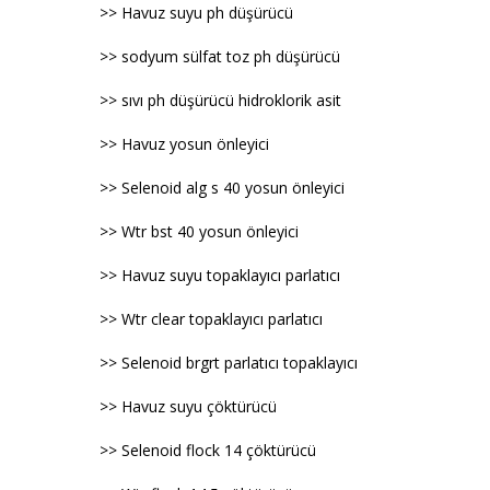
>> Havuz suyu ph düşürücü
>> sodyum sülfat toz ph düşürücü
>> sıvı ph düşürücü hidroklorik asit
>> Havuz yosun önleyici
>> Selenoid alg s 40 yosun önleyici
>> Wtr bst 40 yosun önleyici
>> Havuz suyu topaklayıcı parlatıcı
>> Wtr clear topaklayıcı parlatıcı
>> Selenoid brgrt parlatıcı topaklayıcı
>> Havuz suyu çöktürücü
>> Selenoid flock 14 çöktürücü