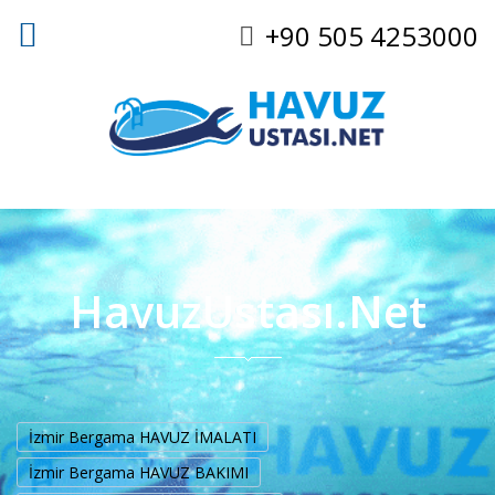
+90 505 4253000
HavuzUstası.Net
İzmir Bergama HAVUZ İMALATI
İzmir Bergama HAVUZ BAKIMI