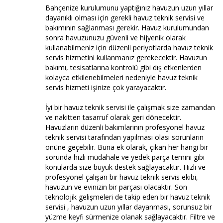
Bahçenize kurulumunu yaptığınız havuzun uzun yıllar
dayanıklı olması için gerekli havuz teknik servisi ve
bakımının sağlanması gerekir. Havuz kurulumundan
sonra havuzunuzu güvenli ve hijyenik olarak
kullanabilmeniz için düzenli periyotlarda havuz teknik
servis hizmetini kullanmanız gerekecektir. Havuzun
bakımı, tesisatlarına kontrolü gibi dış etkenlerden
kolayca etkilenebilmeleri nedeniyle havuz teknik
servis hizmeti işinize çok yarayacaktır.
İyi bir havuz teknik servisi ile çalışmak size zamandan
ve nakitten tasarruf olarak geri dönecektir.
Havuzların düzenli bakımlarının profesyonel havuz
teknik servisi tarafından yapılması olası sorunların
önüne geçebilir. Buna ek olarak, çıkan her hangi bir
sorunda hızlı müdahale ve yedek parça temini gibi
konularda size büyük destek sağlayacaktır. Hızlı ve
profesyonel çalışan bir havuz teknik servis ekibi,
havuzun ve evinizin bir parçası olacaktır. Son
teknolojik gelişmeleri de takip eden bir havuz teknik
servisi , havuzun uzun yıllar dayanması, sorunsuz bir
yüzme keyfi sürmenize olanak sağlayacaktır. Filtre ve