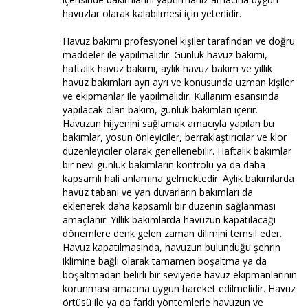
havuzlar olarak kalabilmesi için yeterlidir.
Havuz bakımı profesyonel kişiler tarafından ve doğru
maddeler ile yapılmalıdır. Günlük havuz bakımı,
haftalık havuz bakımı, aylık havuz bakım ve yıllık
havuz bakımları ayrı ayrı ve konusunda uzman kişiler
ve ekipmanlar ile yapılmalıdır. Kullanım esansında
yapılacak olan bakım, günlük bakımları içerir.
Havuzun hijyenini sağlamak amacıyla yapılan bu
bakımlar, yosun önleyiciler, berraklaştırıcılar ve klor
düzenleyiciler olarak genellenebilir. Haftalık bakımlar
bir nevi günlük bakımların kontrolü ya da daha
kapsamlı hali anlamına gelmektedir. Aylık bakımlarda
havuz tabanı ve yan duvarların bakımları da
eklenerek daha kapsamlı bir düzenin sağlanması
amaçlanır. Yıllık bakımlarda havuzun kapatılacağı
dönemlere denk gelen zaman dilimini temsil eder.
Havuz kapatılmasında, havuzun bulunduğu şehrin
iklimine bağlı olarak tamamen boşaltma ya da
boşaltmadan belirli bir seviyede havuz ekipmanlarının
korunması amacına uygun hareket edilmelidir. Havuz
örtüsü ile ya da farklı yöntemlerle havuzun ve