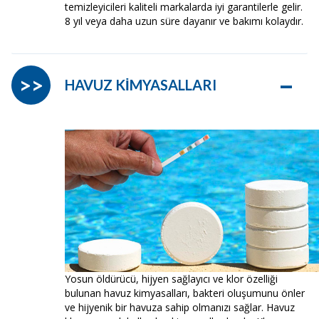
temizleyicileri kaliteli markalarda iyi garantilerle gelir.
8 yıl veya daha uzun süre dayanır ve bakımı kolaydır.
–
>>
HAVUZ KİMYASALLARI
Yosun öldürücü, hijyen sağlayıcı ve klor özelliği
bulunan havuz kimyasalları, bakteri oluşumunu önler
ve hijyenik bir havuza sahip olmanızı sağlar. Havuz