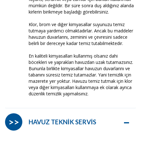
mümkün değildir. Bir süre sonra duş aldığınız alanda
kirlerin birikmeye başladığı görebilirsiniz.
Klor, brom ve diğer kimyasallar suyunuzu temiz
tutmaya yardımcı olmaktadırlar. Ancak bu maddeler
havuzun duvarlarını, zeminini ve çevresini sadece
belirli bir dereceye kadar temiz tutabilmektedir.
En kaliteli kimyasalları kullanmış olsanız dahi
böcekleri ve yaprakları havuzdan uzak tutamazsınız.
Bununla birlikte kimyasallar havuzun duvarlarını ve
tabanını süresiz temiz tutamazlar. Yani temizlik için
mazerete yer yoktur. Havuzu temiz tutmak için klor
veya diğer kimyasalları kullanmaya ek olarak ayrıca
düzenlik temizlik yapmalısınız.
–
>>
HAVUZ TEKNİK SERVİS