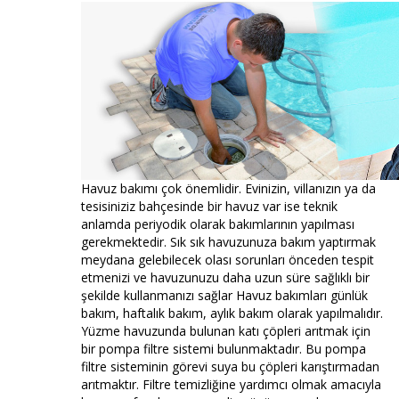
Havuz bakımı çok önemlidir. Evinizin, villanızın ya da
tesisiniziz bahçesinde bir havuz var ise teknik
anlamda periyodik olarak bakımlarının yapılması
gerekmektedir. Sık sık havuzunuza bakım yaptırmak
meydana gelebilecek olası sorunları önceden tespit
etmenizi ve havuzunuzu daha uzun süre sağlıklı bir
şekilde kullanmanızı sağlar Havuz bakımları günlük
bakım, haftalık bakım, aylık bakım olarak yapılmalıdır.
Yüzme havuzunda bulunan katı çöpleri arıtmak için
bir pompa filtre sistemi bulunmaktadır. Bu pompa
filtre sisteminin görevi suya bu çöpleri karıştırmadan
arıtmaktır. Filtre temizliğine yardımcı olmak amacıyla