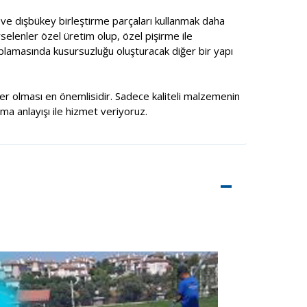
ç ve dışbükey birleştirme parçaları kullanmak daha
selenler özel üretim olup, özel pişirme ile
aplamasında kusursuzluğu oluşturacak diğer bir yapı
şiler olması en önemlisidir. Sadece kaliteli malzemenin
rma anlayışı ile hizmet veriyoruz.
–