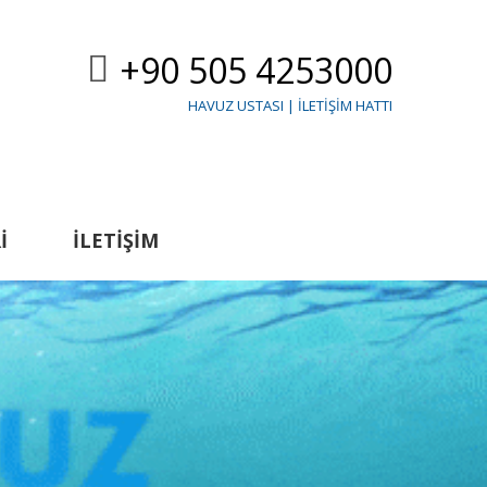
+90 505 4253000
HAVUZ USTASI | İLETIŞIM HATTI
I
İLETIŞIM