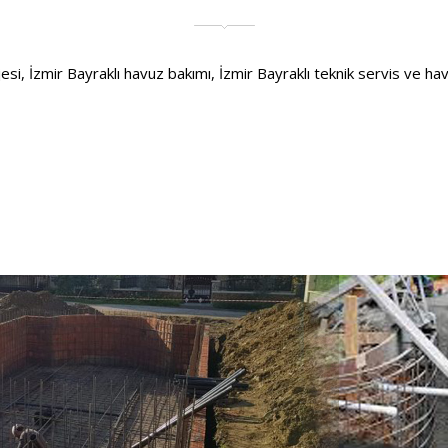
i, İzmir Bayraklı havuz bakımı, İzmir Bayraklı teknik servis ve havuzla