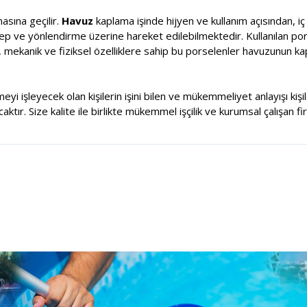
sına geçilir.
Havuz
kaplama işinde hijyen ve kullanım açısından, i
alep ve yönlendirme üzerine hareket edilebilmektedir. Kullanılan por
, mekanik ve fiziksel özelliklere sahip bu porselenler havuzunun k
meyi işleyecek olan kişilerin işini bilen ve mükemmeliyet anlayışı ki
tır. Size kalite ile birlikte mükemmel işçilik ve kurumsal çalışan fi