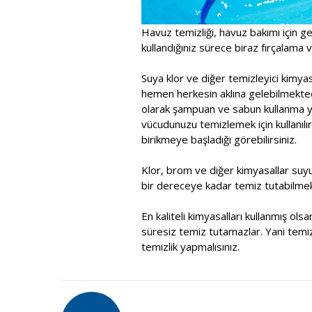
Havuz temizliği, havuz bakımı için ge
kullandığınız sürece biraz fırçalama ve
Suya klor ve diğer temizleyici kimy
hemen herkesin aklına gelebilmektedi
olarak şampuan ve sabun kullanma yol
vücudunuzu temizlemek için kullanılır
birikmeye başladığı görebilirsiniz.
Klor, brom ve diğer kimyasallar suy
bir dereceye kadar temiz tutabilmek
En kaliteli kimyasalları kullanmış ol
süresiz temiz tutamazlar. Yani temiz
temizlik yapmalısınız.