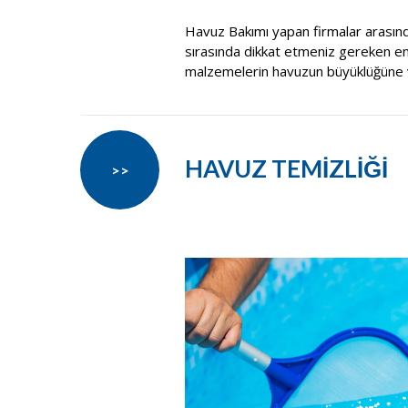
Havuz Bakımı yapan firmalar arasın
sırasında dikkat etmeniz gereken en ö
malzemelerin havuzun büyüklüğüne v
HAVUZ TEMİZLİĞİ
>>