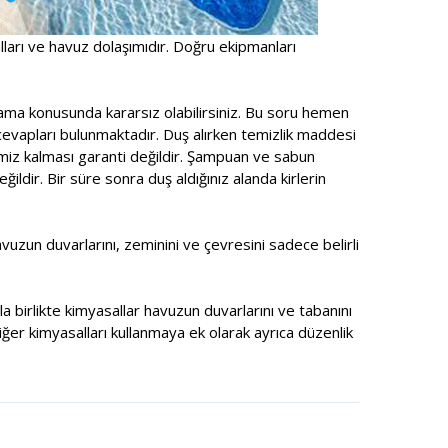
alları ve havuz dolaşımıdır. Doğru ekipmanları
ama konusunda kararsız olabilirsiniz. Bu soru hemen
cevapları bulunmaktadır. Duş alırken temizlik maddesi
emiz kalması garanti değildir. Şampuan ve sabun
ldir. Bir süre sonra duş aldığınız alanda kirlerin
zun duvarlarını, zeminini ve çevresini sadece belirli
a birlikte kimyasallar havuzun duvarlarını ve tabanını
ğer kimyasalları kullanmaya ek olarak ayrıca düzenlik