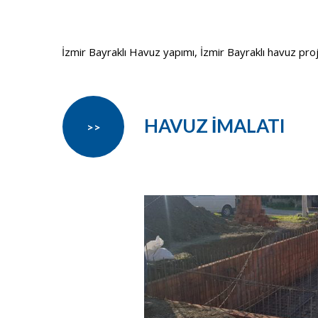
İzmir Bayraklı Havuz yapımı, İzmir Bayraklı havuz projes
HAVUZ İMALATI
>>