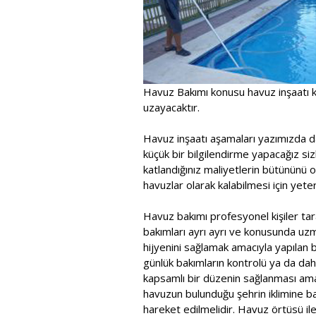
Havuz Bakımı konusu havuz inşaatı k
uzayacaktır.
Havuz inşaatı aşamaları yazımızda d
küçük bir bilgilendirme yapacağız sizl
katlandığınız maliyetlerin bütününü 
havuzlar olarak kalabilmesi için yeterl
Havuz bakımı profesyonel kişiler tara
bakımları ayrı ayrı ve konusunda uzma
hijyenini sağlamak amacıyla yapılan bu
günlük bakımların kontrolü ya da dah
kapsamlı bir düzenin sağlanması ama
havuzun bulunduğu şehrin iklimine b
hareket edilmelidir. Havuz örtüsü il