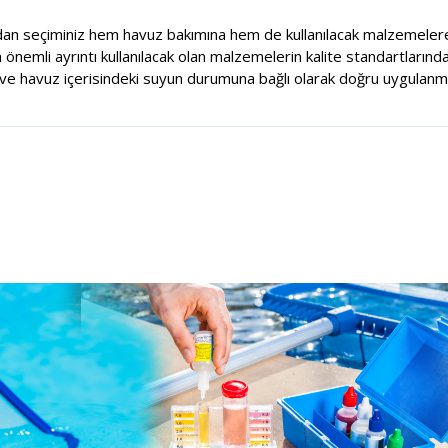
dan seçiminiz hem havuz bakımına hem de kullanılacak malzemelere
nemli ayrıntı kullanılacak olan malzemelerin kalite standartlarında
e havuz içerisindeki suyun durumuna bağlı olarak doğru uygulanma