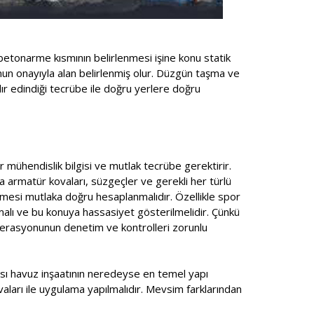
betonarme kısmının belirlenmesi işine konu statik
unun onayıyla alan belirlenmiş olur. Düzgün taşma ve
ır edindiği tecrübe ile doğru yerlere doğru
r mühendislik bilgisi ve mutlak tecrübe gerektirir.
a armatür kovaları, süzgeçler ve gerekli her türlü
mesi mutlaka doğru hesaplanmalıdır. Özellikle spor
lmalı ve bu konuya hassasiyet gösterilmelidir. Çünkü
ederasyonunun denetim ve kontrolleri zorunlu
ması havuz inşaatının neredeyse en temel yapı
ıvaları ile uygulama yapılmalıdır. Mevsim farklarından