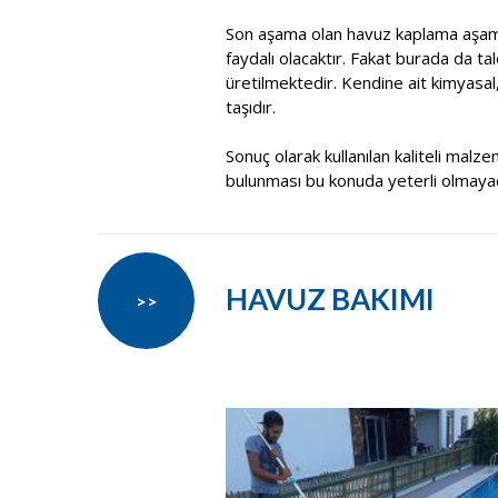
Son aşama olan havuz kaplama aşama
faydalı olacaktır. Fakat burada da t
üretilmektedir. Kendine ait kimyasal
taşıdır.
Sonuç olarak kullanılan kaliteli malze
bulunması bu konuda yeterli olmayacak
HAVUZ BAKIMI
>>