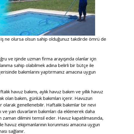
 iş ne olursa olsun sahip olduğunuz takdirde ömrü de
ru ve işinde uzman firma arayışında olanlar için
anıma sahip olabilmek adına belirli bir bütçe ile
içerisinde bakımlarını yaptırmanız amacına uygun
talık havuz bakımı, aylık havuz bakım ve yıllık havuz
ak olan bakım, günlük bakımları içerir. Havuzun
r olarak genellenebilir. Haftalık bakımlar bir nevi
ı ve yan duvarların bakımları da eklenerek daha
n zaman dilimini temsil eder. Havuz kapatılmasında,
ede havuz ekipmanlarının korunması amacına uygun
ası sağlanır.