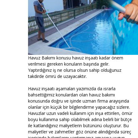
Havuz Bakımı konusu havuz inşaatı kadar önem
verilmesi gereken konuların başında gelir.
Yaptırdığınız iş ne olursa olsun sahip olduğunuz
takdirde ömrü de uzayacaktır.
Havuz inşaatı aşamaları yazımızda da ısrarla
bahsettiğimiz konulardan olan havuz bakımı
konusunda doğru ve işinde uzman firma arayışında
olanlar için küçük bir bilgilendirme yapacağız sizlere.
Havuzlar uzun vadeli kullanım için inşa ettirilen, ömür
boyu kullanıma sahip olabilmek adına belirli bir bütçe
ile katlandığınız maliyetlerin bütününü oluşturur. Bu
maliyetler ve zahmetler göz önüne alındığında süreç
içerisinde bakımlarını yaptırmanız amacına uygun