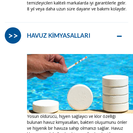
temizleyicileri kaliteli markalarda iyi garantilerle gelir.
8 yıl veya daha uzun süre dayanır ve bakımı kolaydır.
–
>>
HAVUZ KİMYASALLARI
Yosun öldürücü, hijyen sağlayıcı ve klor özelliği
bulunan havuz kimyasalları, bakteri oluşumunu önler
ve hijyenik bir havuza sahip olmanızı sağlar. Havuz