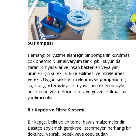
Su Pompası
Herhangi bir yüzme alanı için bir pompanın kurulması
çok önemlidir. Bir akvaryum tankı gibi, suyun da
zararlı kimyasallar ve insan bakterileri veya yan
ürünleri için sürekli sirküle edilmesi ve filtrelenmesi
gerekir. Uygun şekilde filtrelenmiş ve pompalanmış
su, klor gibi temizleyici kimyasalların eklenmesiyle
her zaman yüzmek için temiz ve güvenli kalmasına
yardımcı olur.
Bir Kepçe ve Filtre Sistemi
Bir kepçe, belki de en temel havuz malzemeleridir.
Basitçe söylemek gerekirse, istenmeyen herhangi bir
döküntü, yaprak, böcek veya çöpü sudan