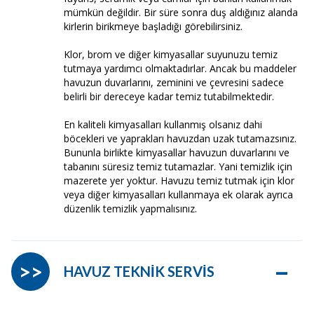
mümkün değildir. Bir süre sonra duş aldığınız alanda
kirlerin birikmeye başladığı görebilirsiniz.
Klor, brom ve diğer kimyasallar suyunuzu temiz
tutmaya yardımcı olmaktadırlar. Ancak bu maddeler
havuzun duvarlarını, zeminini ve çevresini sadece
belirli bir dereceye kadar temiz tutabilmektedir.
En kaliteli kimyasalları kullanmış olsanız dahi
böcekleri ve yaprakları havuzdan uzak tutamazsınız.
Bununla birlikte kimyasallar havuzun duvarlarını ve
tabanını süresiz temiz tutamazlar. Yani temizlik için
mazerete yer yoktur. Havuzu temiz tutmak için klor
veya diğer kimyasalları kullanmaya ek olarak ayrıca
düzenlik temizlik yapmalısınız.
–
>>
HAVUZ TEKNİK SERVİS