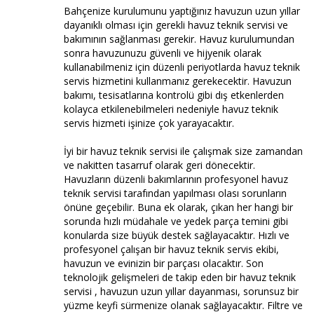
Bahçenize kurulumunu yaptığınız havuzun uzun yıllar
dayanıklı olması için gerekli havuz teknik servisi ve
bakımının sağlanması gerekir. Havuz kurulumundan
sonra havuzunuzu güvenli ve hijyenik olarak
kullanabilmeniz için düzenli periyotlarda havuz teknik
servis hizmetini kullanmanız gerekecektir. Havuzun
bakımı, tesisatlarına kontrolü gibi dış etkenlerden
kolayca etkilenebilmeleri nedeniyle havuz teknik
servis hizmeti işinize çok yarayacaktır.
İyi bir havuz teknik servisi ile çalışmak size zamandan
ve nakitten tasarruf olarak geri dönecektir.
Havuzların düzenli bakımlarının profesyonel havuz
teknik servisi tarafından yapılması olası sorunların
önüne geçebilir. Buna ek olarak, çıkan her hangi bir
sorunda hızlı müdahale ve yedek parça temini gibi
konularda size büyük destek sağlayacaktır. Hızlı ve
profesyonel çalışan bir havuz teknik servis ekibi,
havuzun ve evinizin bir parçası olacaktır. Son
teknolojik gelişmeleri de takip eden bir havuz teknik
servisi , havuzun uzun yıllar dayanması, sorunsuz bir
yüzme keyfi sürmenize olanak sağlayacaktır. Filtre ve