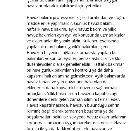
havuzlar olarak kalabilmesi için yeterlidir.
Havuz bakımı profesyonel kişiler tarafından ve doğru
maddeler ile yapılmalıdır. Günlük havuz bakımı,
haftalık havuz bakımı, aylık havuz bakım ve yıllık
havuz bakımları ayrı ayrı ve konusunda uzman kişiler
ve ekipmanlar ile yapılmalıdır. Kullanım esansında
yapılacak olan bakım, günlük bakımları içerir.
Havuzun hijyenini sağlamak amacıyla yapılan bu
bakımlar, yosun önleyiciler, berraklaştırıcılar ve klor
düzenleyiciler olarak genellenebilir. Haftalık bakımlar
bir nevi günlük bakımların kontrolü ya da daha
kapsamlı hali anlamına gelmektedir. Aylık bakımlarda
havuz tabanı ve yan duvarların bakımları da
eklenerek daha kapsamlı bir düzenin sağlanması
amaçlanır. Yıllık bakımlarda havuzun kapatılacağı
dönemlere denk gelen zaman dilimini temsil eder.
Havuz kapatılmasında, havuzun bulunduğu şehrin
iklimine bağlı olarak tamamen boşaltma ya da
boşaltmadan belirli bir seviyede havuz ekipmanlarının
korunması amacına uygun hareket edilmelidir. Havuz
örtüsü ile ya da farklı yöntemlerle havuzun ve