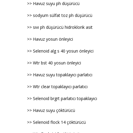
>> Havuz suyu ph düşürücü
>> sodyum sülfat toz ph düşürücü
>> sıvı ph düşürücü hidroklorik asit
>> Havuz yosun önleyici
>> Selenoid alg s 40 yosun önleyici
>> Wtr bst 40 yosun önleyici
>> Havuz suyu topaklayıcı parlatıcı
>> Wtr clear topaklayıcı parlatıcı
>> Selenoid brgrt parlatıcı topaklayıcı
>> Havuz suyu çöktürücü
>> Selenoid flock 14 çöktürücü