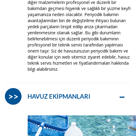
diğer malzemelerin profesyonel ve düzenli bir
bakımdan geçmesi hijyenik ve sağlıklı bir yüzme keyfi
yaşamanıza neden olacaktır. Periyodik bakımın
avantajlarından biri de değiştirilme ihtiyacı bulunan
yedek parçaların tespit edilip arıza çıkarmadan
yenilenmesine olanak sağlar. Bu gibi durumların
belirlenebilmesi için düzenli periyodik bakımının
profesyonel bir teknik servis tarafından yapılması
önem taşır. Siz de havuzunuzun periyodik bakımı ve
diğer konular için web sitemizi ziyaret edebilir, havuz
teknik servis hizmetleri ve fiyatlandırmaları hakkında
bilgi alabilirsiniz.
–
>>
HAVUZ EKİPMANLARI