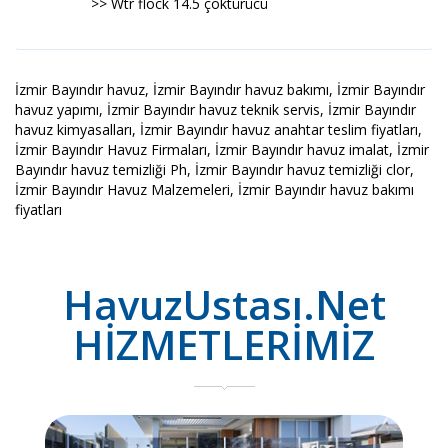
>> Wtr flock 14.5 çöktürücü
İzmir Bayındır havuz, İzmir Bayındır havuz bakımı, İzmir Bayındır
havuz yapımı, İzmir Bayındır havuz teknik servis, İzmir Bayındır
havuz kimyasalları, İzmir Bayındır havuz anahtar teslim fiyatları,
İzmir Bayındır Havuz Firmaları, İzmir Bayındır havuz imalat, İzmir
Bayındır havuz temizliği Ph, İzmir Bayındır havuz temizliği clor,
İzmir Bayındır Havuz Malzemeleri, İzmir Bayındır havuz bakımı
fiyatları
HavuzUstası.Net
HİZMETLERİMİZ