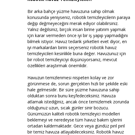
Bir arka bahçe yüzme havuzuna sahip olmak
konusunda yeniyseniz, robotik temizleyicilerin paraya
değip değmeyeceğini merak ediyor olabilirsiniz.
Yalnız değilsiniz, birçok insan birine yatırım yapmak
için karar vermeden önce iyi bir iş yapıp yapmadığını
bilmek istiyor. Havuz tedarik şirketleri evet diyor, en
iyi markalardan birini seçerseniz robotik havuz
temizleyicileri kesinlikle buna değer. Havuzunuz için
bir robot temizleyiciyi düşünüyorsanız, mevcut
özellikleri araştırmak önemlidir.
Havuzun temizlenmesi nispeten kolay ve zor
görünmese de, sorun gerçekten hızlı bir şekilde eski
hale gelmesidir. Bir süre yüzme havuzuna sahip
olduktan sonra bunu keşfedeceksiniz. Havuza
atlamak istediğiniz, ancak önce temizlemek zorunda
olduğunuz uzun, sıcak günler sinir bozucu.
Günümüzün kaliteli robotik temizleyici modelleri
beklemeyi ve neredeyse tüm havuz bakım işlerini
ortadan kaldırmaktadır. Gece veya gündüz pırıl pırıl
bir temiz havuza atlayabileceksiniz. Robotik havuz