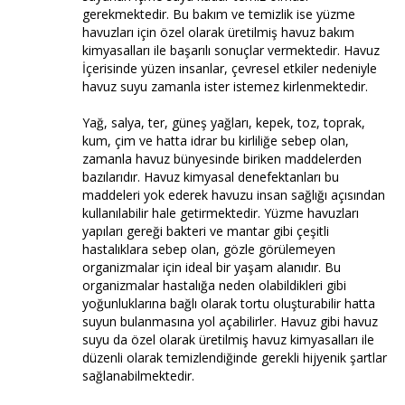
gerekmektedir. Bu bakım ve temizlik ise yüzme
havuzları için özel olarak üretilmiş havuz bakım
kimyasalları ile başarılı sonuçlar vermektedir. Havuz
İçerisinde yüzen insanlar, çevresel etkiler nedeniyle
havuz suyu zamanla ister istemez kirlenmektedir.
Yağ, salya, ter, güneş yağları, kepek, toz, toprak,
kum, çim ve hatta idrar bu kirliliğe sebep olan,
zamanla havuz bünyesinde biriken maddelerden
bazılarıdır. Havuz kimyasal denefektanları bu
maddeleri yok ederek havuzu insan sağlığı açısından
kullanılabilir hale getirmektedir. Yüzme havuzları
yapıları gereği bakteri ve mantar gibi çeşitli
hastalıklara sebep olan, gözle görülemeyen
organizmalar için ideal bir yaşam alanıdır. Bu
organizmalar hastalığa neden olabildikleri gibi
yoğunluklarına bağlı olarak tortu oluşturabilir hatta
suyun bulanmasına yol açabilirler. Havuz gibi havuz
suyu da özel olarak üretilmiş havuz kimyasalları ile
düzenli olarak temizlendiğinde gerekli hijyenik şartlar
sağlanabilmektedir.