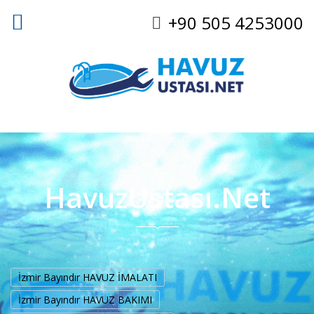
+90 505 4253000
HavuzUstası.Net
İzmir Bayındır HAVUZ İMALATI
İzmir Bayındır HAVUZ BAKIMI