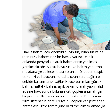
Havuz bakımı çok önemlidir. Evinizin, villanızın ya da
tesisiniziz bahçesinde bir havuz var ise teknik
anlamda periyodik olarak bakımlarının yapılması
gerekmektedir. Sık sık havuzunuza bakım yaptırmak
meydana gelebilecek olası sorunları önceden tespit
etmenizi ve havuzunuzu daha uzun süre sağlıklı bir
şekilde kullanmanızı sağlar Havuz bakımları günlük
bakım, haftalık bakım, aylık bakım olarak yapılmalıdır.
Yüzme havuzunda bulunan katı çöpleri arıtmak için
bir pompa filtre sistemi bulunmaktadır. Bu pompa
filtre sisteminin görevi suya bu çöpleri karıştırmadan
arıtmaktır. Filtre temizliğine yardımcı olmak amacıyla