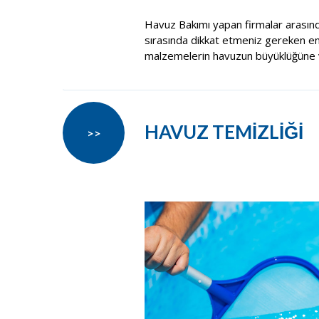
Havuz Bakımı yapan firmalar arasın
sırasında dikkat etmeniz gereken en ö
malzemelerin havuzun büyüklüğüne v
HAVUZ TEMİZLİĞİ
>>