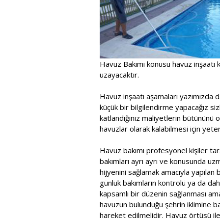
Havuz Bakımı konusu havuz inşaatı k
uzayacaktır.
Havuz inşaatı aşamaları yazımızda d
küçük bir bilgilendirme yapacağız sizl
katlandığınız maliyetlerin bütününü 
havuzlar olarak kalabilmesi için yeterl
Havuz bakımı profesyonel kişiler tara
bakımları ayrı ayrı ve konusunda uzma
hijyenini sağlamak amacıyla yapılan bu
günlük bakımların kontrolü ya da dah
kapsamlı bir düzenin sağlanması ama
havuzun bulunduğu şehrin iklimine b
hareket edilmelidir. Havuz örtüsü il