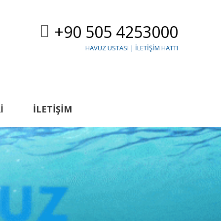
+90 505 4253000
HAVUZ USTASI | İLETIŞIM HATTI
I
İLETIŞIM