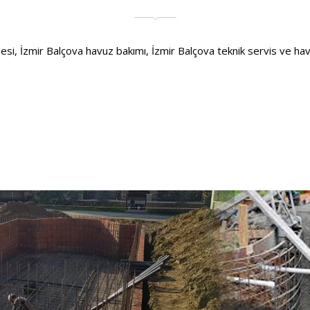
, İzmir Balçova havuz bakımı, İzmir Balçova teknik servis ve havuzla 