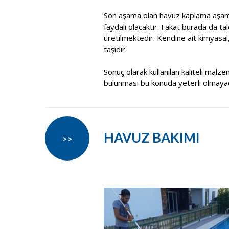
Son aşama olan havuz kaplama aşama
faydalı olacaktır. Fakat burada da t
üretilmektedir. Kendine ait kimyasal
taşıdır.
Sonuç olarak kullanılan kaliteli malze
bulunması bu konuda yeterli olmayacak
HAVUZ BAKIMI
>>