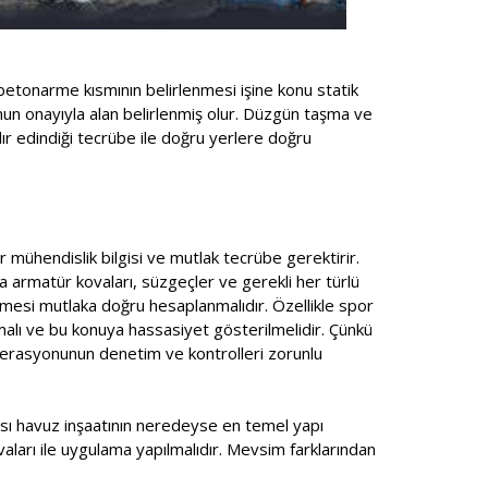
betonarme kısmının belirlenmesi işine konu statik
unun onayıyla alan belirlenmiş olur. Düzgün taşma ve
ır edindiği tecrübe ile doğru yerlere doğru
r mühendislik bilgisi ve mutlak tecrübe gerektirir.
a armatür kovaları, süzgeçler ve gerekli her türlü
mesi mutlaka doğru hesaplanmalıdır. Özellikle spor
lmalı ve bu konuya hassasiyet gösterilmelidir. Çünkü
ederasyonunun denetim ve kontrolleri zorunlu
ması havuz inşaatının neredeyse en temel yapı
ıvaları ile uygulama yapılmalıdır. Mevsim farklarından