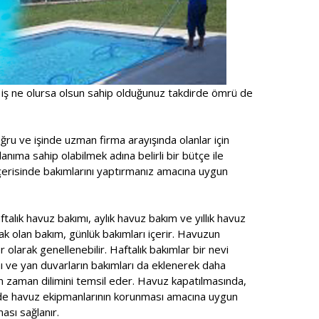
 iş ne olursa olsun sahip olduğunuz takdirde ömrü de
ru ve işinde uzman firma arayışında olanlar için
anıma sahip olabilmek adına belirli bir bütçe ile
içerisinde bakımlarını yaptırmanız amacına uygun
talık havuz bakımı, aylık havuz bakım ve yıllık havuz
ak olan bakım, günlük bakımları içerir. Havuzun
r olarak genellenebilir. Haftalık bakımlar bir nevi
ı ve yan duvarların bakımları da eklenerek daha
n zaman dilimini temsil eder. Havuz kapatılmasında,
ede havuz ekipmanlarının korunması amacına uygun
ası sağlanır.