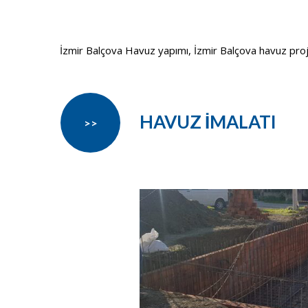
İzmir Balçova Havuz yapımı, İzmir Balçova havuz projesi
HAVUZ İMALATI
>>