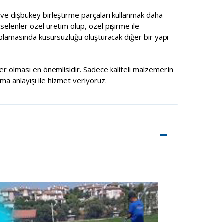
ç ve dışbükey birleştirme parçaları kullanmak daha
selenler özel üretim olup, özel pişirme ile
aplamasında kusursuzluğu oluşturacak diğer bir yapı
şiler olması en önemlisidir. Sadece kaliteli malzemenin
rma anlayışı ile hizmet veriyoruz.
–