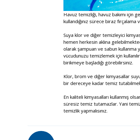
Havuz temizliği, havuz bakımı için ge
kullandığınız sürece biraz fırçalama ve
Suya klor ve diğer temizleyici kimy
hemen herkesin aklına gelebilmektedi
olarak şampuan ve sabun kullanma yol
vücudunuzu temizlemek için kullanılır
birikmeye başladığı görebilirsiniz.
Klor, brom ve diğer kimyasallar suy
bir dereceye kadar temiz tutabilmek
En kaliteli kimyasalları kullanmış ol
süresiz temiz tutamazlar. Yani temiz
temizlik yapmalısınız.