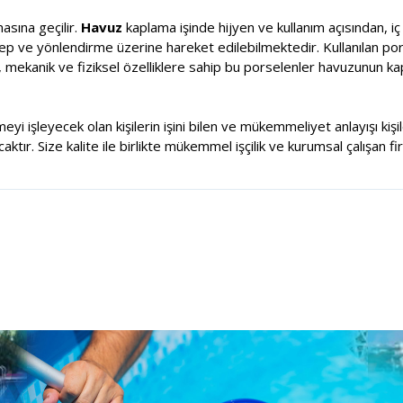
sına geçilir.
Havuz
kaplama işinde hijyen ve kullanım açısından, i
alep ve yönlendirme üzerine hareket edilebilmektedir. Kullanılan por
, mekanik ve fiziksel özelliklere sahip bu porselenler havuzunun k
meyi işleyecek olan kişilerin işini bilen ve mükemmeliyet anlayışı ki
tır. Size kalite ile birlikte mükemmel işçilik ve kurumsal çalışan fi