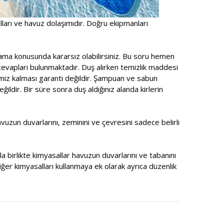
alları ve havuz dolaşımıdır. Doğru ekipmanları
ama konusunda kararsız olabilirsiniz. Bu soru hemen
cevapları bulunmaktadır. Duş alırken temizlik maddesi
emiz kalması garanti değildir. Şampuan ve sabun
ldir. Bir süre sonra duş aldığınız alanda kirlerin
zun duvarlarını, zeminini ve çevresini sadece belirli
a birlikte kimyasallar havuzun duvarlarını ve tabanını
ğer kimyasalları kullanmaya ek olarak ayrıca düzenlik