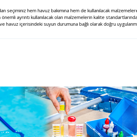
dan seçiminiz hem havuz bakımına hem de kullanılacak malzemelere
nemli ayrıntı kullanılacak olan malzemelerin kalite standartlarında
e havuz içerisindeki suyun durumuna bağlı olarak doğru uygulanma