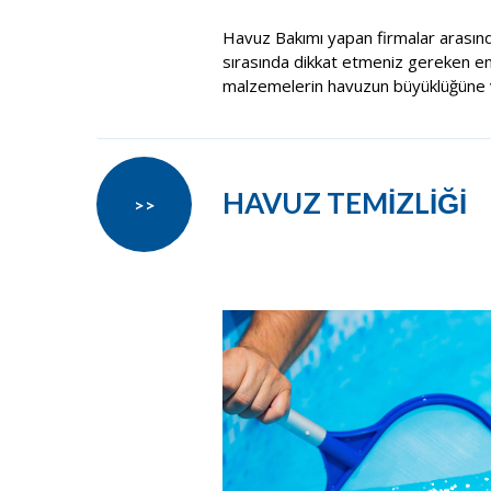
Havuz Bakımı yapan firmalar arasın
sırasında dikkat etmeniz gereken en ö
malzemelerin havuzun büyüklüğüne v
HAVUZ TEMİZLİĞİ
>>