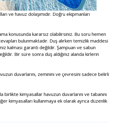
alları ve havuz dolaşımıdır. Doğru ekipmanları
ama konusunda kararsız olabilirsiniz. Bu soru hemen
cevapları bulunmaktadır. Duş alırken temizlik maddesi
emiz kalması garanti değildir. Şampuan ve sabun
ldir. Bir süre sonra duş aldığınız alanda kirlerin
zun duvarlarını, zeminini ve çevresini sadece belirli
a birlikte kimyasallar havuzun duvarlarını ve tabanını
ğer kimyasalları kullanmaya ek olarak ayrıca düzenlik