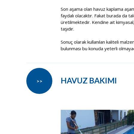
Son aşama olan havuz kaplama aşama
faydalı olacaktır. Fakat burada da t
üretilmektedir. Kendine ait kimyasal
taşıdır.
Sonuç olarak kullanılan kaliteli malze
bulunması bu konuda yeterli olmayacak
HAVUZ BAKIMI
>>