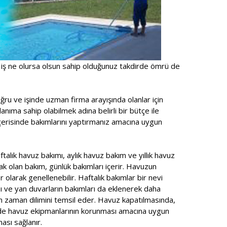
 iş ne olursa olsun sahip olduğunuz takdirde ömrü de
ru ve işinde uzman firma arayışında olanlar için
anıma sahip olabilmek adına belirli bir bütçe ile
içerisinde bakımlarını yaptırmanız amacına uygun
talık havuz bakımı, aylık havuz bakım ve yıllık havuz
ak olan bakım, günlük bakımları içerir. Havuzun
r olarak genellenebilir. Haftalık bakımlar bir nevi
ı ve yan duvarların bakımları da eklenerek daha
n zaman dilimini temsil eder. Havuz kapatılmasında,
ede havuz ekipmanlarının korunması amacına uygun
ası sağlanır.