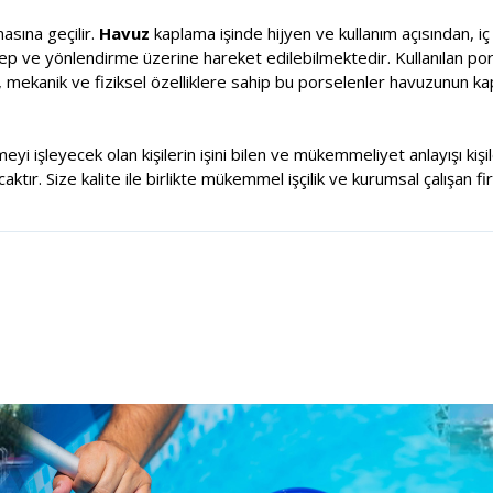
sına geçilir.
Havuz
kaplama işinde hijyen ve kullanım açısından, i
alep ve yönlendirme üzerine hareket edilebilmektedir. Kullanılan por
, mekanik ve fiziksel özelliklere sahip bu porselenler havuzunun k
meyi işleyecek olan kişilerin işini bilen ve mükemmeliyet anlayışı ki
tır. Size kalite ile birlikte mükemmel işçilik ve kurumsal çalışan fi