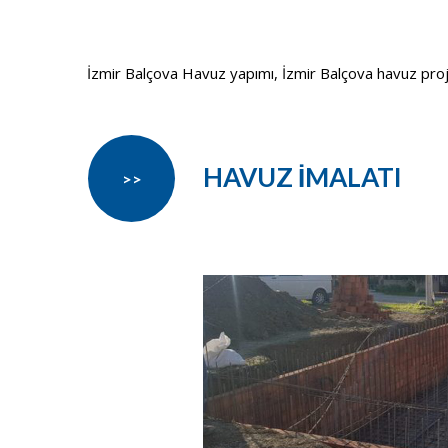
İzmir Balçova Havuz yapımı, İzmir Balçova havuz projesi
HAVUZ İMALATI
>>