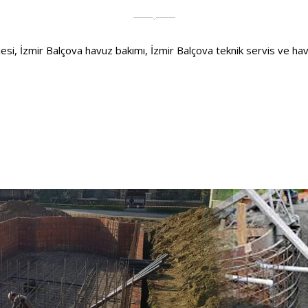
, İzmir Balçova havuz bakımı, İzmir Balçova teknik servis ve havuzla 