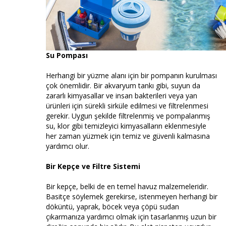
Su Pompası
Herhangi bir yüzme alanı için bir pompanın kurulması
çok önemlidir. Bir akvaryum tankı gibi, suyun da
zararlı kimyasallar ve insan bakterileri veya yan
ürünleri için sürekli sirküle edilmesi ve filtrelenmesi
gerekir. Uygun şekilde filtrelenmiş ve pompalanmış
su, klor gibi temizleyici kimyasalların eklenmesiyle
her zaman yüzmek için temiz ve güvenli kalmasına
yardımcı olur.
Bir Kepçe ve Filtre Sistemi
Bir kepçe, belki de en temel havuz malzemeleridir.
Basitçe söylemek gerekirse, istenmeyen herhangi bir
döküntü, yaprak, böcek veya çöpü sudan
çıkarmanıza yardımcı olmak için tasarlanmış uzun bir