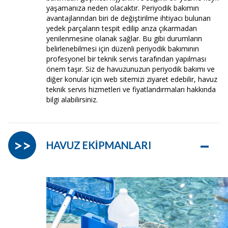
yaşamanıza neden olacaktır. Periyodik bakımın
avantajlarından biri de değiştirilme ihtiyacı bulunan
yedek parçaların tespit edilip arıza çıkarmadan
yenilenmesine olanak sağlar. Bu gibi durumların
belirlenebilmesi için düzenli periyodik bakımının
profesyonel bir teknik servis tarafından yapılması
önem taşır. Siz de havuzunuzun periyodik bakımı ve
diğer konular için web sitemizi ziyaret edebilir, havuz
teknik servis hizmetleri ve fiyatlandırmaları hakkında
bilgi alabilirsiniz.
–
>>
HAVUZ EKİPMANLARI