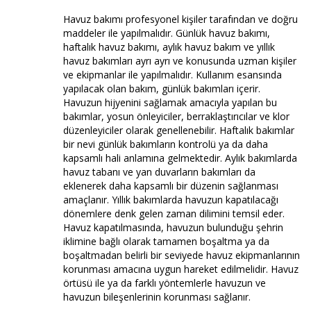
Havuz bakımı profesyonel kişiler tarafından ve doğru
maddeler ile yapılmalıdır. Günlük havuz bakımı,
haftalık havuz bakımı, aylık havuz bakım ve yıllık
havuz bakımları ayrı ayrı ve konusunda uzman kişiler
ve ekipmanlar ile yapılmalıdır. Kullanım esansında
yapılacak olan bakım, günlük bakımları içerir.
Havuzun hijyenini sağlamak amacıyla yapılan bu
bakımlar, yosun önleyiciler, berraklaştırıcılar ve klor
düzenleyiciler olarak genellenebilir. Haftalık bakımlar
bir nevi günlük bakımların kontrolü ya da daha
kapsamlı hali anlamına gelmektedir. Aylık bakımlarda
havuz tabanı ve yan duvarların bakımları da
eklenerek daha kapsamlı bir düzenin sağlanması
amaçlanır. Yıllık bakımlarda havuzun kapatılacağı
dönemlere denk gelen zaman dilimini temsil eder.
Havuz kapatılmasında, havuzun bulunduğu şehrin
iklimine bağlı olarak tamamen boşaltma ya da
boşaltmadan belirli bir seviyede havuz ekipmanlarının
korunması amacına uygun hareket edilmelidir. Havuz
örtüsü ile ya da farklı yöntemlerle havuzun ve
havuzun bileşenlerinin korunması sağlanır.