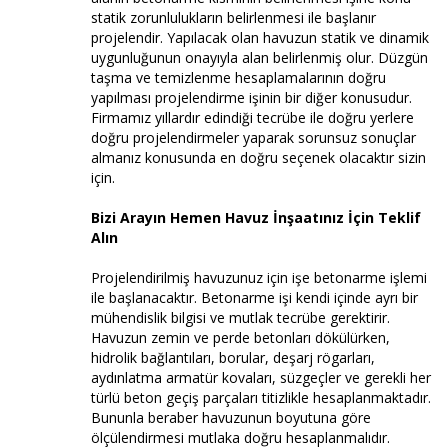
statik zorunlulukların belirlenmesi ile başlanır
projelendir. Yapılacak olan havuzun statik ve dinamik
uygunluğunun onayıyla alan belirlenmiş olur. Düzgün
taşma ve temizlenme hesaplamalarının doğru
yapılması projelendirme işinin bir diğer konusudur.
Firmamız yıllardır edindiği tecrübe ile doğru yerlere
doğru projelendirmeler yaparak sorunsuz sonuçlar
almanız konusunda en doğru seçenek olacaktır sizin
için.
Bizi Arayın Hemen Havuz İnşaatınız İçin Teklif
Alın
Projelendirilmiş havuzunuz için işe betonarme işlemi
ile başlanacaktır. Betonarme işi kendi içinde ayrı bir
mühendislik bilgisi ve mutlak tecrübe gerektirir.
Havuzun zemin ve perde betonları dökülürken,
hidrolik bağlantıları, borular, deşarj rögarları,
aydınlatma armatür kovaları, süzgeçler ve gerekli her
türlü beton geçiş parçaları titizlikle hesaplanmaktadır.
Bununla beraber havuzunun boyutuna göre
ölçülendirmesi mutlaka doğru hesaplanmalıdır.