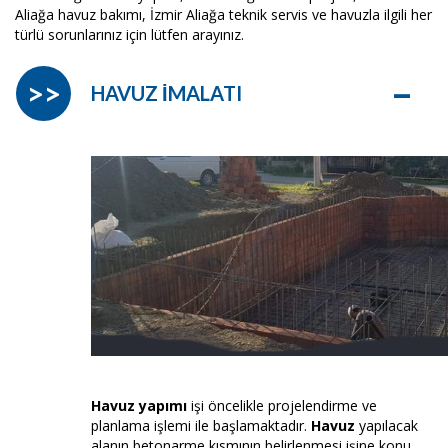
Aliağa havuz bakımı, İzmir Aliağa teknik servis ve havuzla ilgili her
türlü sorunlarınız için lütfen arayınız.
–
>>
HAVUZ İMALATI
Havuz yapımı
işi öncelikle projelendirme ve
planlama işlemi ile başlamaktadır.
Havuz
yapılacak
alanın betonarme kısmının belirlenmesi işine konu