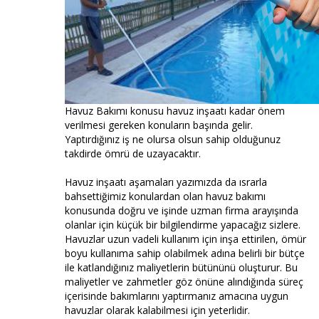
Havuz Bakımı konusu havuz inşaatı kadar önem
verilmesi gereken konuların başında gelir.
Yaptırdığınız iş ne olursa olsun sahip olduğunuz
takdirde ömrü de uzayacaktır.
Havuz inşaatı aşamaları yazımızda da ısrarla
bahsettiğimiz konulardan olan havuz bakımı
konusunda doğru ve işinde uzman firma arayışında
olanlar için küçük bir bilgilendirme yapacağız sizlere.
Havuzlar uzun vadeli kullanım için inşa ettirilen, ömür
boyu kullanıma sahip olabilmek adına belirli bir bütçe
ile katlandığınız maliyetlerin bütününü oluşturur. Bu
maliyetler ve zahmetler göz önüne alındığında süreç
içerisinde bakımlarını yaptırmanız amacına uygun
havuzlar olarak kalabilmesi için yeterlidir.