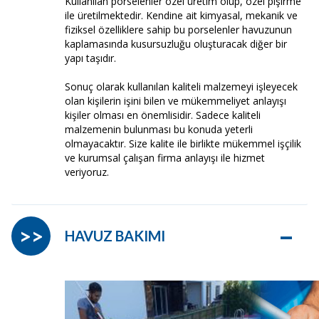
Kullanılan porselenler özel üretim olup, özel pişirme
ile üretilmektedir. Kendine ait kimyasal, mekanik ve
fiziksel özelliklere sahip bu porselenler havuzunun
kaplamasında kusursuzluğu oluşturacak diğer bir
yapı taşıdır.
Sonuç olarak kullanılan kaliteli malzemeyi işleyecek
olan kişilerin işini bilen ve mükemmeliyet anlayışı
kişiler olması en önemlisidir. Sadece kaliteli
malzemenin bulunması bu konuda yeterli
olmayacaktır. Size kalite ile birlikte mükemmel işçilik
ve kurumsal çalışan firma anlayışı ile hizmet
veriyoruz.
–
>>
HAVUZ BAKIMI