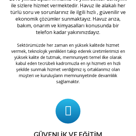
ile sizlere hizmet vermektedir. Havuz ile alakalı her
türlü soru ve sorunlarınız ile ilgili hızlı , güvenilir ve
ekonomik çözümler sunmaktayız. Havuz arıza,
bakım, onarım ve kimyasalları konusunda bir
telefon kadar yakınınızdayız.
Sektörümüzde her zaman en yüksek kalitede hizmet
vermek, teknolojik yenilikleri takip ederek üretimlerimizi en
yüksek kalite de tutmak, memnuniyeti temel ilke olarak
kabul eden tecrübeli kadromuzla en iyi hizmeti en hızlı
şekilde sunmak hizmet verdiğimiz iş ortaklarımız olan
müşteri ve kuruluşların memnuniyetinde devamlılık
sağlamaktır.
GÜVENLIK VE EĞITIM