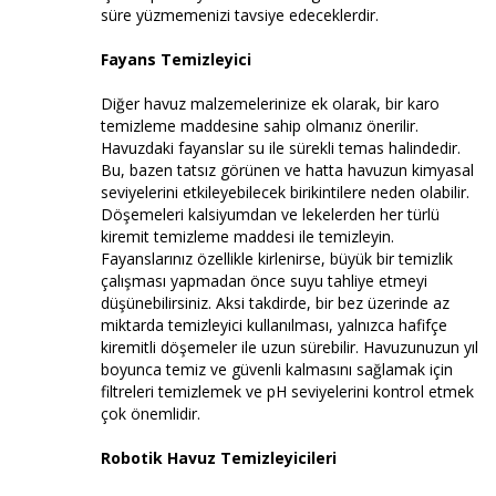
süre yüzmemenizi tavsiye edeceklerdir.
Fayans Temizleyici
Diğer havuz malzemelerinize ek olarak, bir karo
temizleme maddesine sahip olmanız önerilir.
Havuzdaki fayanslar su ile sürekli temas halindedir.
Bu, bazen tatsız görünen ve hatta havuzun kimyasal
seviyelerini etkileyebilecek birikintilere neden olabilir.
Döşemeleri kalsiyumdan ve lekelerden her türlü
kiremit temizleme maddesi ile temizleyin.
Fayanslarınız özellikle kirlenirse, büyük bir temizlik
çalışması yapmadan önce suyu tahliye etmeyi
düşünebilirsiniz. Aksi takdirde, bir bez üzerinde az
miktarda temizleyici kullanılması, yalnızca hafifçe
kiremitli döşemeler ile uzun sürebilir. Havuzunuzun yıl
boyunca temiz ve güvenli kalmasını sağlamak için
filtreleri temizlemek ve pH seviyelerini kontrol etmek
çok önemlidir.
Robotik Havuz Temizleyicileri