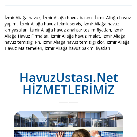
İzmir Aliağa havuz, İzmir Aliağa havuz bakımı, İzmir Aliağa havuz
yapımı, İzmir Aliağa havuz teknik servis, İzmir Aliağa havuz
kimyasalları, İzmir Aliağa havuz anahtar teslim fiyatları, İzmir
Aliağa Havuz Firmaları, İzmir Aliağa havuz imalat, İzmir Aliağa
havuz temizliği Ph, İzmir Aliağa havuz temizliği clor, İzmir Aliağa
Havuz Malzemeleri, İzmir Aliağa havuz bakımı fiyatları
HavuzUstası.Net
HİZMETLERİMİZ