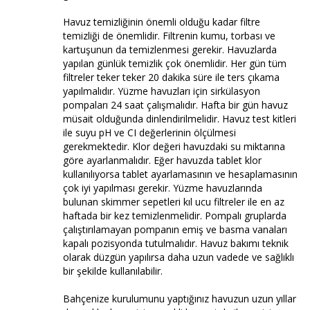
Havuz temizliğinin önemli olduğu kadar filtre
temizliği de önemlidir. Filtrenin kumu, torbası ve
kartuşunun da temizlenmesi gerekir. Havuzlarda
yapılan günlük temizlik çok önemlidir. Her gün tüm
filtreler teker teker 20 dakika süre ile ters çıkama
yapılmalıdır. Yüzme havuzları için sirkülasyon
pompaları 24 saat çalışmalıdır. Hafta bir gün havuz
müsait olduğunda dinlendirilmelidir. Havuz test kitleri
ile suyu pH ve CI değerlerinin ölçülmesi
gerekmektedir. Klor değeri havuzdaki su miktarına
göre ayarlanmalıdır. Eğer havuzda tablet klor
kullanılıyorsa tablet ayarlamasının ve hesaplamasının
çok iyi yapılması gerekir. Yüzme havuzlarında
bulunan skimmer sepetleri kıl ucu filtreler ile en az
haftada bir kez temizlenmelidir. Pompalı gruplarda
çalıştırılamayan pompanın emiş ve basma vanaları
kapalı pozisyonda tutulmalıdır. Havuz bakımı teknik
olarak düzgün yapılırsa daha uzun vadede ve sağlıklı
bir şekilde kullanılabilir.
Bahçenize kurulumunu yaptığınız havuzun uzun yıllar