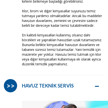
kirlerin birikmeye başladığı görebilirsiniz.
Klor, brom ve diğer kimyasallar suyunuzu temiz
tutmaya yardımcı olmaktadırlar. Ancak bu maddeler
havuzun duvarlarını, zeminini ve çevresini sadece
belirli bir dereceye kadar temiz tutabilmektedir.
En kaliteli kimyasalları kullanmış olsanız dahi
böcekleri ve yaprakları havuzdan uzak tutamazsınız.
Bununla birlikte kimyasallar havuzun duvarlarını ve
tabanını süresiz temiz tutamazlar. Yani temizlik için
mazerete yer yoktur. Havuzu temiz tutmak için klor
veya diğer kimyasalları kullanmaya ek olarak ayrıca
düzenlik temizlik yapmalısınız.
–
>>
HAVUZ TEKNİK SERVİS