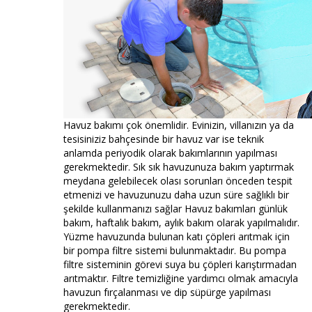
Havuz bakımı çok önemlidir. Evinizin, villanızın ya da
tesisiniziz bahçesinde bir havuz var ise teknik
anlamda periyodik olarak bakımlarının yapılması
gerekmektedir. Sık sık havuzunuza bakım yaptırmak
meydana gelebilecek olası sorunları önceden tespit
etmenizi ve havuzunuzu daha uzun süre sağlıklı bir
şekilde kullanmanızı sağlar Havuz bakımları günlük
bakım, haftalık bakım, aylık bakım olarak yapılmalıdır.
Yüzme havuzunda bulunan katı çöpleri arıtmak için
bir pompa filtre sistemi bulunmaktadır. Bu pompa
filtre sisteminin görevi suya bu çöpleri karıştırmadan
arıtmaktır. Filtre temizliğine yardımcı olmak amacıyla
havuzun fırçalanması ve dip süpürge yapılması
gerekmektedir.