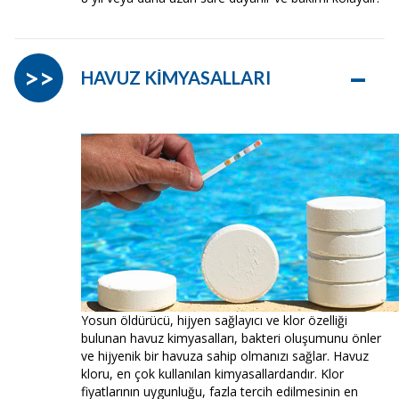
–
>>
HAVUZ KİMYASALLARI
Yosun öldürücü, hijyen sağlayıcı ve klor özelliği
bulunan havuz kimyasalları, bakteri oluşumunu önler
ve hijyenik bir havuza sahip olmanızı sağlar. Havuz
kloru, en çok kullanılan kimyasallardandır. Klor
fiyatlarının uygunluğu, fazla tercih edilmesinin en