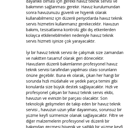
dayanıklı olması için gerekli havuz teknik servisi ve
bakımının sağlanması gerekir. Havuz kurulumundan
sonra havuzunuzu güvenli ve hijyenik olarak
kullanabilmeniz için düzenli periyotlarda havuz teknik
servis hizmetini kullanmanız gerekecektir. Havuzun
bakımı, tesisatlarına kontrolü gibi dış etkenlerden
kolayca etkilenebilmeleri nedeniyle havuz teknik
servis hizmeti işinize çok yarayacaktır.
İyi bir havuz teknik servisi ile çalışmak size zamandan
ve nakitten tasarruf olarak geri dönecektir.
Havuzların düzenli bakımlarının profesyonel havuz
teknik servisi tarafından yapılması olası sorunların
önüne geçebilir. Buna ek olarak, çıkan her hangi bir
sorunda hızlı müdahale ve yedek parça temini gibi
konularda size büyük destek sağlayacaktır. Hızlı ve
profesyonel çalışan bir havuz teknik servis ekibi,
havuzun ve evinizin bir parçası olacaktır. Son
teknolojik gelişmeleri de takip eden bir havuz teknik
servisi , havuzun uzun yıllar dayanması, sorunsuz bir
yüzme keyfi sürmenize olanak sağlayacaktır. Filtre ve
diğer malzemelerin profesyonel ve düzenli bir
bakımdan geçmesi hijyenik ve sağlıklı bir yüzme keyfi