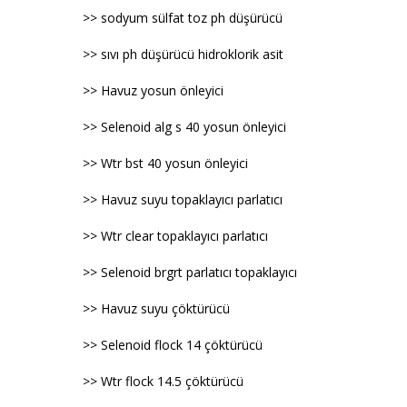
>> sodyum sülfat toz ph düşürücü
>> sıvı ph düşürücü hidroklorik asit
>> Havuz yosun önleyici
>> Selenoid alg s 40 yosun önleyici
>> Wtr bst 40 yosun önleyici
>> Havuz suyu topaklayıcı parlatıcı
>> Wtr clear topaklayıcı parlatıcı
>> Selenoid brgrt parlatıcı topaklayıcı
>> Havuz suyu çöktürücü
>> Selenoid flock 14 çöktürücü
>> Wtr flock 14.5 çöktürücü