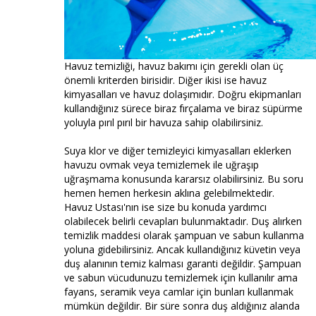
Havuz temizliği, havuz bakımı için gerekli olan üç
önemli kriterden birisidir. Diğer ikisi ise havuz
kimyasalları ve havuz dolaşımıdır. Doğru ekipmanları
kullandığınız sürece biraz fırçalama ve biraz süpürme
yoluyla pırıl pırıl bir havuza sahip olabilirsiniz.
Suya klor ve diğer temizleyici kimyasalları eklerken
havuzu ovmak veya temizlemek ile uğraşıp
uğraşmama konusunda kararsız olabilirsiniz. Bu soru
hemen hemen herkesin aklına gelebilmektedir.
Havuz Ustası'nın ise size bu konuda yardımcı
olabilecek belirli cevapları bulunmaktadır. Duş alırken
temizlik maddesi olarak şampuan ve sabun kullanma
yoluna gidebilirsiniz. Ancak kullandığınız küvetin veya
duş alanının temiz kalması garanti değildir. Şampuan
ve sabun vücudunuzu temizlemek için kullanılır ama
fayans, seramik veya camlar için bunları kullanmak
mümkün değildir. Bir süre sonra duş aldığınız alanda