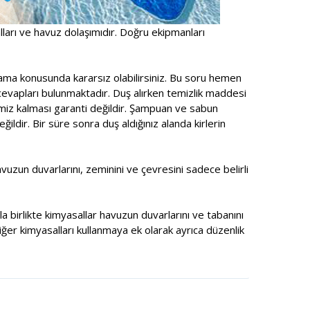
alları ve havuz dolaşımıdır. Doğru ekipmanları
ama konusunda kararsız olabilirsiniz. Bu soru hemen
cevapları bulunmaktadır. Duş alırken temizlik maddesi
emiz kalması garanti değildir. Şampuan ve sabun
ldir. Bir süre sonra duş aldığınız alanda kirlerin
zun duvarlarını, zeminini ve çevresini sadece belirli
a birlikte kimyasallar havuzun duvarlarını ve tabanını
ğer kimyasalları kullanmaya ek olarak ayrıca düzenlik