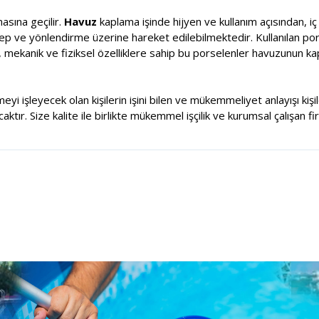
sına geçilir.
Havuz
kaplama işinde hijyen ve kullanım açısından, i
alep ve yönlendirme üzerine hareket edilebilmektedir. Kullanılan por
, mekanik ve fiziksel özelliklere sahip bu porselenler havuzunun k
meyi işleyecek olan kişilerin işini bilen ve mükemmeliyet anlayışı ki
tır. Size kalite ile birlikte mükemmel işçilik ve kurumsal çalışan fi