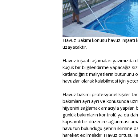
Havuz Bakımı konusu havuz inşaatı k
uzayacaktır.
Havuz inşaatı aşamaları yazımızda d
küçük bir bilgilendirme yapacağız sizl
katlandığınız maliyetlerin bütününü 
havuzlar olarak kalabilmesi için yeterl
Havuz bakımı profesyonel kişiler tara
bakımları ayrı ayrı ve konusunda uzma
hijyenini sağlamak amacıyla yapılan bu
günlük bakımların kontrolü ya da dah
kapsamlı bir düzenin sağlanması ama
havuzun bulunduğu şehrin iklimine b
hareket edilmelidir. Havuz örtüsü il