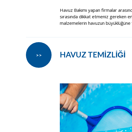
Havuz Bakımı yapan firmalar arasın
sırasında dikkat etmeniz gereken en ö
malzemelerin havuzun büyüklüğüne v
HAVUZ TEMİZLİĞİ
>>