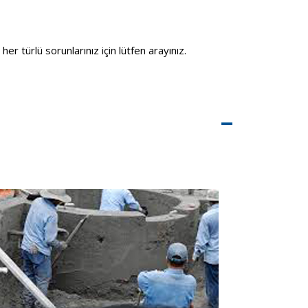
er türlü sorunlarınız için lütfen arayınız.
–