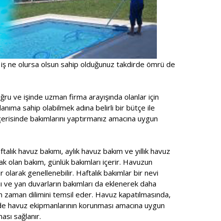
 iş ne olursa olsun sahip olduğunuz takdirde ömrü de
ru ve işinde uzman firma arayışında olanlar için
anıma sahip olabilmek adına belirli bir bütçe ile
içerisinde bakımlarını yaptırmanız amacına uygun
talık havuz bakımı, aylık havuz bakım ve yıllık havuz
ak olan bakım, günlük bakımları içerir. Havuzun
r olarak genellenebilir. Haftalık bakımlar bir nevi
ı ve yan duvarların bakımları da eklenerek daha
n zaman dilimini temsil eder. Havuz kapatılmasında,
ede havuz ekipmanlarının korunması amacına uygun
ası sağlanır.