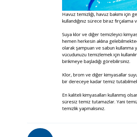
Havuz temizliği, havuz bakımı için ge
kullandığınız sürece biraz fırçalama ve
Suya klor ve diğer temizleyici kimy
hemen herkesin aklına gelebilmektedi
olarak şampuan ve sabun kullanma yol
vücudunuzu temizlemek için kullanılır
birikmeye başladığı görebilirsiniz.
Klor, brom ve diğer kimyasallar suy
bir dereceye kadar temiz tutabilmek
En kaliteli kimyasalları kullanmış ol
süresiz temiz tutamazlar. Yani temiz
temizlik yapmalısınız.