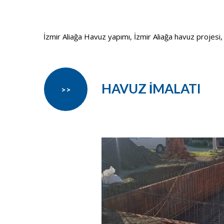
İzmir Aliağa Havuz yapımı, İzmir Aliağa havuz projesi, İz
HAVUZ İMALATI
>>