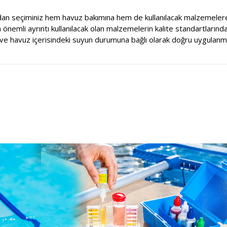
dan seçiminiz hem havuz bakımına hem de kullanılacak malzemelere
nemli ayrıntı kullanılacak olan malzemelerin kalite standartlarında
e havuz içerisindeki suyun durumuna bağlı olarak doğru uygulanma