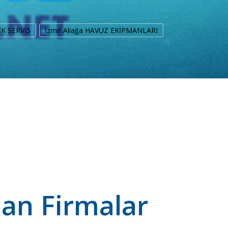
İK SERVİS
İzmir Aliağa HAVUZ EKİPMANLARI
pan Firmalar