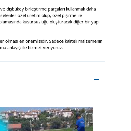
ç ve dışbükey birleştirme parçaları kullanmak daha
selenler özel üretim olup, özel pişirme ile
aplamasında kusursuzluğu oluşturacak diğer bir yapı
şiler olması en önemlisidir. Sadece kaliteli malzemenin
rma anlayışı ile hizmet veriyoruz.
–