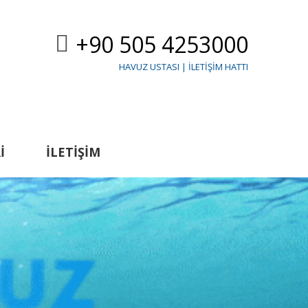
+90 505 4253000
HAVUZ USTASI | İLETIŞIM HATTI
I
İLETIŞIM