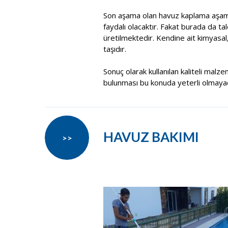
Son aşama olan havuz kaplama aşama
faydalı olacaktır. Fakat burada da t
üretilmektedir. Kendine ait kimyasal
taşıdır.
Sonuç olarak kullanılan kaliteli malze
bulunması bu konuda yeterli olmayacak
HAVUZ BAKIMI
>>