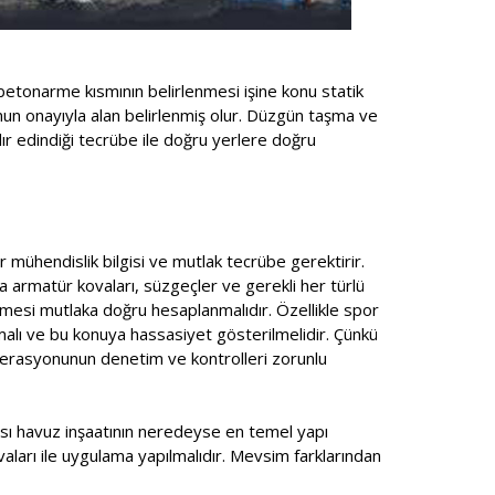
betonarme kısmının belirlenmesi işine konu statik
unun onayıyla alan belirlenmiş olur. Düzgün taşma ve
ır edindiği tecrübe ile doğru yerlere doğru
r mühendislik bilgisi ve mutlak tecrübe gerektirir.
a armatür kovaları, süzgeçler ve gerekli her türlü
mesi mutlaka doğru hesaplanmalıdır. Özellikle spor
lmalı ve bu konuya hassasiyet gösterilmelidir. Çünkü
ederasyonunun denetim ve kontrolleri zorunlu
ması havuz inşaatının neredeyse en temel yapı
ıvaları ile uygulama yapılmalıdır. Mevsim farklarından