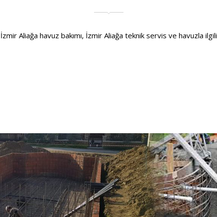
mir Aliağa havuz bakımı, İzmir Aliağa teknik servis ve havuzla ilgili h