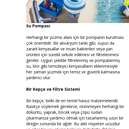
Su Pompası
Herhangi bir yüzme alanı için bir pompanın kurulması
çok önemlidir. Bir akvaryum tankı gibi, suyun da
zararlı kimyasallar ve insan bakterileri veya yan
ürünleri için sürekli sirküle edilmesi ve filtrelenmesi
gerekir. Uygun şekilde filtrelenmiş ve pompalanmış
su, klor gibi temizleyici kimyasalların eklenmesiyle
her zaman yüzmek için temiz ve güvenli kalmasına
yardımcı olur.
Bir Kepçe ve Filtre Sistemi
Bir kepçe, belki de en temel havuz malzemeleridir.
Basitçe söylemek gerekirse, istenmeyen herhangi bir
döküntü, yaprak, böcek veya çöpü sudan
çıkarmanıza yardımcı olmak için tasarlanmış uzun bir
direğin sonunda bir ağdır. Bu alet nispeten ucuzdur