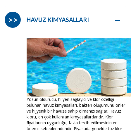
–
>>
HAVUZ KİMYASALLARI
Yosun öldürücü, hijyen sağlayıcı ve klor özelliği
bulunan havuz kimyasalları, bakteri oluşumunu önler
ve hijyenik bir havuza sahip olmanızı sağlar. Havuz
kloru, en çok kullanılan kimyasallardandır. Klor
fiyatlarının uygunluğu, fazla tercih edilmesinin en
önemli sebeplerindendir. Piyasada genelde toz klor