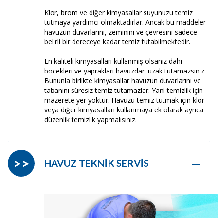
Klor, brom ve diğer kimyasallar suyunuzu temiz
tutmaya yardımcı olmaktadırlar. Ancak bu maddeler
havuzun duvarlarını, zeminini ve çevresini sadece
belirli bir dereceye kadar temiz tutabilmektedir.
En kaliteli kimyasalları kullanmış olsanız dahi
böcekleri ve yaprakları havuzdan uzak tutamazsınız.
Bununla birlikte kimyasallar havuzun duvarlarını ve
tabanını süresiz temiz tutamazlar. Yani temizlik için
mazerete yer yoktur. Havuzu temiz tutmak için klor
veya diğer kimyasalları kullanmaya ek olarak ayrıca
düzenlik temizlik yapmalısınız.
–
>>
HAVUZ TEKNİK SERVİS