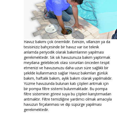
Havuz bakımı çok önemlidir. Evinizin, villanızın ya da
tesisiniziz bahçesinde bir havuz var ise teknik
anlamda periyodik olarak bakımlarının yapılması
gerekmektedir. Sık sık havuzunuza bakım yaptırmak
meydana gelebilecek olası sorunları önceden tespit
etmenizi ve havuzunuzu daha uzun süre sağlıklı bir
şekilde kullanmanızı sağlar Havuz bakımları günlük
bakım, haftalık bakım, aylık bakım olarak yapılmalıdır.
Yüzme havuzunda bulunan katı çöpleri arıtmak için
bir pompa filtre sistemi bulunmaktadır. Bu pompa
filtre sisteminin görevi suya bu çöpleri karıştırmadan
arıtmaktır. Filtre temizliğine yardımcı olmak amacıyla
havuzun fırçalanması ve dip süpürge yapılması
gerekmektedir.