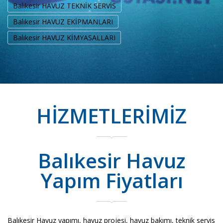
Balıkesir HAVUZ TEKNİK SERVİS
Balıkesir HAVUZ EKİPMANLARI
Balıkesir HAVUZ KİMYASALLARI
HİZMETLERİMİZ
Balıkesir Havuz
Yapım Fiyatları
Balıkesir Havuz yapımı, havuz projesi, havuz bakımı, teknik servis