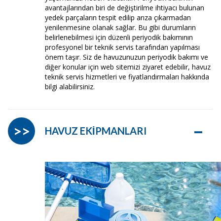
avantajlarından biri de değiştirilme ihtiyacı bulunan
yedek parçaların tespit edilip arıza çıkarmadan
yenilenmesine olanak sağlar. Bu gibi durumların
belirlenebilmesi için düzenli periyodik bakımının
profesyonel bir teknik servis tarafından yapılması
önem taşır. Siz de havuzunuzun periyodik bakımı ve
diğer konular için web sitemizi ziyaret edebilir, havuz
teknik servis hizmetleri ve fiyatlandırmaları hakkında
bilgi alabilirsiniz.
–
>>
HAVUZ EKİPMANLARI