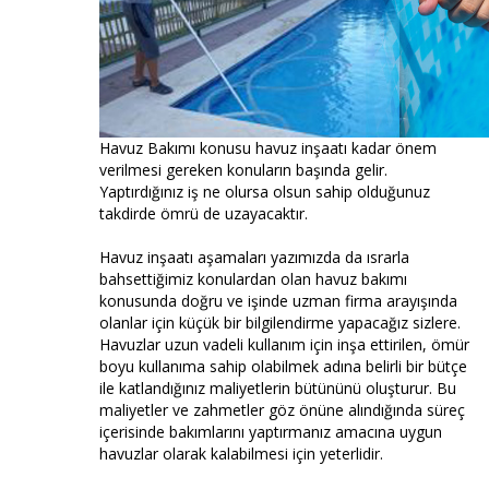
Havuz Bakımı konusu havuz inşaatı kadar önem
verilmesi gereken konuların başında gelir.
Yaptırdığınız iş ne olursa olsun sahip olduğunuz
takdirde ömrü de uzayacaktır.
Havuz inşaatı aşamaları yazımızda da ısrarla
bahsettiğimiz konulardan olan havuz bakımı
konusunda doğru ve işinde uzman firma arayışında
olanlar için küçük bir bilgilendirme yapacağız sizlere.
Havuzlar uzun vadeli kullanım için inşa ettirilen, ömür
boyu kullanıma sahip olabilmek adına belirli bir bütçe
ile katlandığınız maliyetlerin bütününü oluşturur. Bu
maliyetler ve zahmetler göz önüne alındığında süreç
içerisinde bakımlarını yaptırmanız amacına uygun
havuzlar olarak kalabilmesi için yeterlidir.