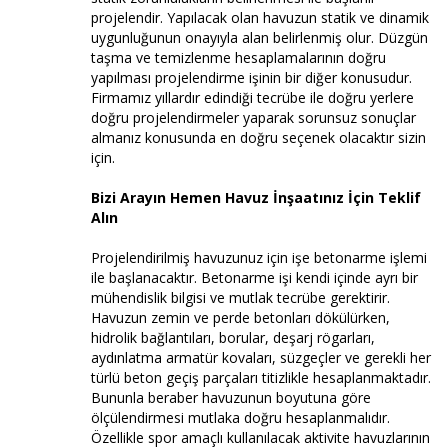
projelendir. Yapılacak olan havuzun statik ve dinamik
uygunluğunun onayıyla alan belirlenmiş olur. Düzgün
taşma ve temizlenme hesaplamalarının doğru
yapılması projelendirme işinin bir diğer konusudur.
Firmamız yıllardır edindiği tecrübe ile doğru yerlere
doğru projelendirmeler yaparak sorunsuz sonuçlar
almanız konusunda en doğru seçenek olacaktır sizin
için.
Bizi Arayın Hemen Havuz İnşaatınız İçin Teklif
Alın
Projelendirilmiş havuzunuz için işe betonarme işlemi
ile başlanacaktır. Betonarme işi kendi içinde ayrı bir
mühendislik bilgisi ve mutlak tecrübe gerektirir.
Havuzun zemin ve perde betonları dökülürken,
hidrolik bağlantıları, borular, deşarj rögarları,
aydınlatma armatür kovaları, süzgeçler ve gerekli her
türlü beton geçiş parçaları titizlikle hesaplanmaktadır.
Bununla beraber havuzunun boyutuna göre
ölçülendirmesi mutlaka doğru hesaplanmalıdır.
Özellikle spor amaçlı kullanılacak aktivite havuzlarının