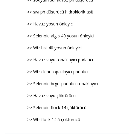
>> sıvı ph düşürücü hidroklorik asit
>> Havuz yosun önleyici
>> Selenoid alg s 40 yosun önleyici
>> Wtr bst 40 yosun önleyici
>> Havuz suyu topaklayıcı parlatıcı
>> Wtr clear topaklayıcı parlatıcı
>> Selenoid brgrt parlatıcı topaklayıcı
>> Havuz suyu çöktürücü
>> Selenoid flock 14 çöktürücü
>> Wtr flock 14.5 çöktürücü