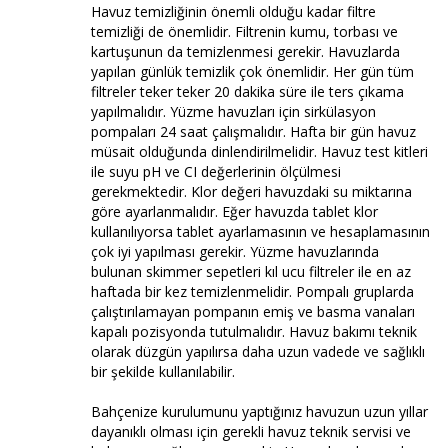
Havuz temizliğinin önemli olduğu kadar filtre
temizliği de önemlidir. Filtrenin kumu, torbası ve
kartuşunun da temizlenmesi gerekir. Havuzlarda
yapılan günlük temizlik çok önemlidir. Her gün tüm
filtreler teker teker 20 dakika süre ile ters çıkama
yapılmalıdır. Yüzme havuzları için sirkülasyon
pompaları 24 saat çalışmalıdır. Hafta bir gün havuz
müsait olduğunda dinlendirilmelidir. Havuz test kitleri
ile suyu pH ve CI değerlerinin ölçülmesi
gerekmektedir. Klor değeri havuzdaki su miktarına
göre ayarlanmalıdır. Eğer havuzda tablet klor
kullanılıyorsa tablet ayarlamasının ve hesaplamasının
çok iyi yapılması gerekir. Yüzme havuzlarında
bulunan skimmer sepetleri kıl ucu filtreler ile en az
haftada bir kez temizlenmelidir. Pompalı gruplarda
çalıştırılamayan pompanın emiş ve basma vanaları
kapalı pozisyonda tutulmalıdır. Havuz bakımı teknik
olarak düzgün yapılırsa daha uzun vadede ve sağlıklı
bir şekilde kullanılabilir.
Bahçenize kurulumunu yaptığınız havuzun uzun yıllar
dayanıklı olması için gerekli havuz teknik servisi ve