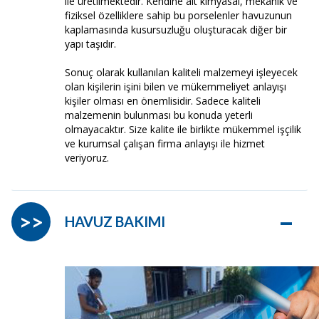
ile üretilmektedir. Kendine ait kimyasal, mekanik ve
fiziksel özelliklere sahip bu porselenler havuzunun
kaplamasında kusursuzluğu oluşturacak diğer bir
yapı taşıdır.
Sonuç olarak kullanılan kaliteli malzemeyi işleyecek
olan kişilerin işini bilen ve mükemmeliyet anlayışı
kişiler olması en önemlisidir. Sadece kaliteli
malzemenin bulunması bu konuda yeterli
olmayacaktır. Size kalite ile birlikte mükemmel işçilik
ve kurumsal çalışan firma anlayışı ile hizmet
veriyoruz.
–
>>
HAVUZ BAKIMI