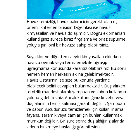
Havuz temizliği, havuz bakımı için gerekli olan üç
önemli kriterden birisidir. Diğer ikisi ise havuz
kimyasalları ve havuz dolaşımıdır. Doğru ekipmanları
kullandığınız sürece biraz fırçalama ve biraz süpürme
yoluyla pırıl pırıl bir havuza sahip olabilirsiniz.
Suya klor ve diğer temizleyici kimyasalları eklerken
havuzu ovmak veya temizlemek ile uğraşıp
uğraşmama konusunda kararsız olabilirsiniz. Bu soru
hemen hemen herkesin aklına gelebilmektedir.
Havuz Ustası'nın ise size bu konuda yardımcı
olabilecek belirli cevapları bulunmaktadır. Duş alırken
temizlik maddesi olarak şampuan ve sabun kullanma
yoluna gidebilirsiniz. Ancak kullandığınız küvetin veya
duş alanının temiz kalması garanti değildir. Şampuan
ve sabun vücudunuzu temizlemek için kullanılır ama
fayans, seramik veya camlar için bunları kullanmak
mümkün değildir. Bir süre sonra duş aldığınız alanda
kirlerin birikmeye başladığı görebilirsiniz.