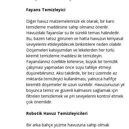
Fayans Temizleyici
Diğer havuz malzemelerinize ek olarak, bir karo
temizleme maddesine sahip olmanız önerilir.
Havuzdaki fayanslar su ile sürekli temas halindedir.
Bu, bazen tatsız görünen ve hatta havuzun kimyasal
seviyelerini etkileyebilecek birikintilere neden olabilir.
Döşemeleri kalsiyumdan ve lekelerden her türlü
kiremit temizleme maddesi ile temizleyin.
Fayanslarınız özellikle kirlenirse, büyük bir temizlik
çalışması yapmadan önce suyu tahliye etmeyi
düşünebilirsiniz. Aksi takdirde, bir bez üzerinde az
miktarda temizleyici kullanılması, yalnızca hafifçe
kiremitli döşemeler ile uzun sürebilir. Havuzunuzun yıl
boyunca temiz ve güvenli kalmasını sağlamak için
filtreleri temizlemek ve pH seviyelerini kontrol etmek
çok önemlidir.
Robotik Havuz Temizleyicileri
Bir arka bahçe yüzme havuzuna sahip olmak