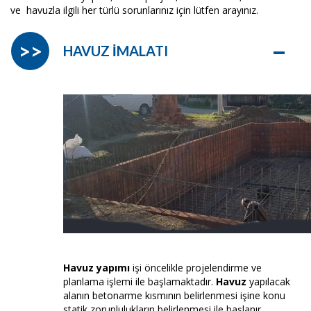
ve havuzla ilgili her türlü sorunlarınız için lütfen arayınız.
–
>>
HAVUZ İMALATI
Havuz yapımı
işi öncelikle projelendirme ve
planlama işlemi ile başlamaktadır.
Havuz
yapılacak
alanın betonarme kısmının belirlenmesi işine konu
statik zorunlulukların belirlenmesi ile başlanır