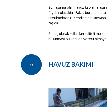
Son aşama olan havuz kaplama aşama
faydalı olacaktır. Fakat burada da t
üretilmektedir. Kendine ait kimyasal
taşıdır.
Sonuç olarak kullanılan kaliteli malze
bulunması bu konuda yeterli olmayacak
HAVUZ BAKIMI
>>