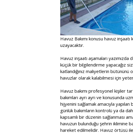
Havuz Bakımı konusu havuz inşaatı k
uzayacaktır.
Havuz inşaatı aşamaları yazımızda d
küçük bir bilgilendirme yapacağız sizl
katlandığınız maliyetlerin bütününü 
havuzlar olarak kalabilmesi için yeterl
Havuz bakımı profesyonel kişiler tara
bakımları ayrı ayrı ve konusunda uzma
hijyenini sağlamak amacıyla yapılan bu
günlük bakımların kontrolü ya da dah
kapsamlı bir düzenin sağlanması ama
havuzun bulunduğu şehrin iklimine b
hareket edilmelidir. Havuz örtüsü il