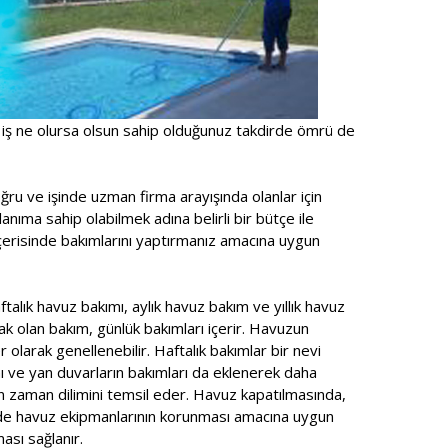
 iş ne olursa olsun sahip olduğunuz takdirde ömrü de
ru ve işinde uzman firma arayışında olanlar için
anıma sahip olabilmek adına belirli bir bütçe ile
içerisinde bakımlarını yaptırmanız amacına uygun
talık havuz bakımı, aylık havuz bakım ve yıllık havuz
ak olan bakım, günlük bakımları içerir. Havuzun
r olarak genellenebilir. Haftalık bakımlar bir nevi
ı ve yan duvarların bakımları da eklenerek daha
n zaman dilimini temsil eder. Havuz kapatılmasında,
ede havuz ekipmanlarının korunması amacına uygun
ası sağlanır.