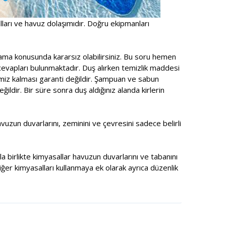
alları ve havuz dolaşımıdır. Doğru ekipmanları
ama konusunda kararsız olabilirsiniz. Bu soru hemen
cevapları bulunmaktadır. Duş alırken temizlik maddesi
emiz kalması garanti değildir. Şampuan ve sabun
ldir. Bir süre sonra duş aldığınız alanda kirlerin
zun duvarlarını, zeminini ve çevresini sadece belirli
a birlikte kimyasallar havuzun duvarlarını ve tabanını
ğer kimyasalları kullanmaya ek olarak ayrıca düzenlik