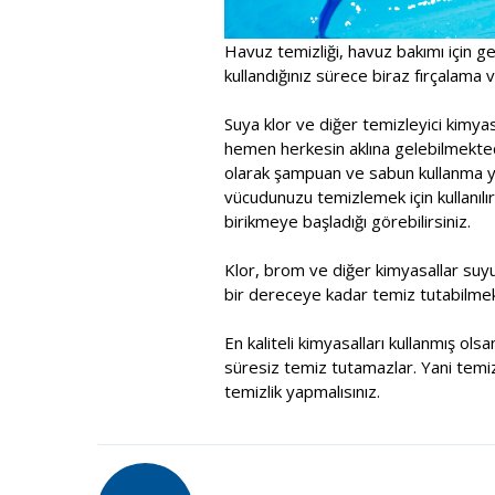
Havuz temizliği, havuz bakımı için ge
kullandığınız sürece biraz fırçalama ve
Suya klor ve diğer temizleyici kimy
hemen herkesin aklına gelebilmektedi
olarak şampuan ve sabun kullanma yol
vücudunuzu temizlemek için kullanılır
birikmeye başladığı görebilirsiniz.
Klor, brom ve diğer kimyasallar suy
bir dereceye kadar temiz tutabilmek
En kaliteli kimyasalları kullanmış ol
süresiz temiz tutamazlar. Yani temiz
temizlik yapmalısınız.