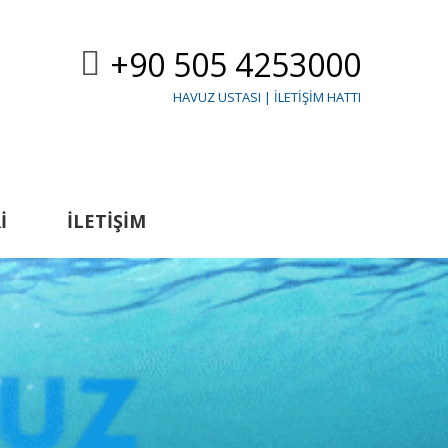
+90 505 4253000
HAVUZ USTASI | İLETIŞIM HATTI
I
İLETIŞIM