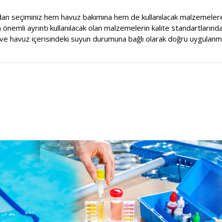
dan seçiminiz hem havuz bakımına hem de kullanılacak malzemelere
nemli ayrıntı kullanılacak olan malzemelerin kalite standartlarında
e havuz içerisindeki suyun durumuna bağlı olarak doğru uygulanma