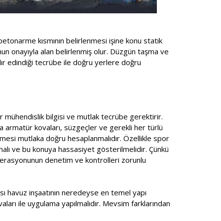
betonarme kısmının belirlenmesi işine konu statik
unun onayıyla alan belirlenmiş olur. Düzgün taşma ve
ır edindiği tecrübe ile doğru yerlere doğru
r mühendislik bilgisi ve mutlak tecrübe gerektirir.
a armatür kovaları, süzgeçler ve gerekli her türlü
mesi mutlaka doğru hesaplanmalıdır. Özellikle spor
lmalı ve bu konuya hassasiyet gösterilmelidir. Çünkü
ederasyonunun denetim ve kontrolleri zorunlu
ması havuz inşaatının neredeyse en temel yapı
ıvaları ile uygulama yapılmalıdır. Mevsim farklarından