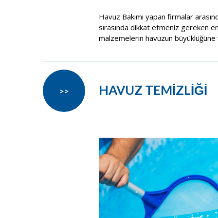
Havuz Bakımı yapan firmalar arasın
sırasında dikkat etmeniz gereken en ö
malzemelerin havuzun büyüklüğüne v
HAVUZ TEMİZLİĞİ
>>