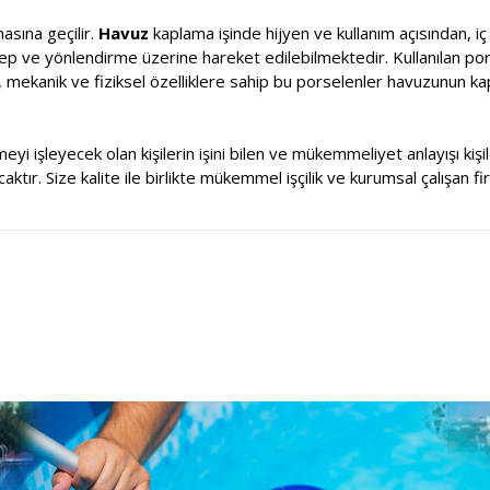
sına geçilir.
Havuz
kaplama işinde hijyen ve kullanım açısından, i
alep ve yönlendirme üzerine hareket edilebilmektedir. Kullanılan por
, mekanik ve fiziksel özelliklere sahip bu porselenler havuzunun k
meyi işleyecek olan kişilerin işini bilen ve mükemmeliyet anlayışı ki
tır. Size kalite ile birlikte mükemmel işçilik ve kurumsal çalışan fi