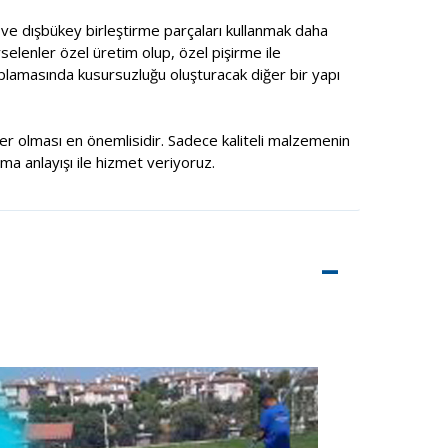
ç ve dışbükey birleştirme parçaları kullanmak daha
selenler özel üretim olup, özel pişirme ile
aplamasında kusursuzluğu oluşturacak diğer bir yapı
şiler olması en önemlisidir. Sadece kaliteli malzemenin
rma anlayışı ile hizmet veriyoruz.
–