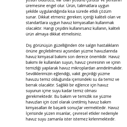
üremesine engel olur. Ürün, talimatlara uygun
şekilde uygulandığında kısa sürede etkili çözüm
sunar. Dikkat etmeniz gereken; içeriği kaliteli olan ve
standartlara uygun havuz kimyasalları kullanmak
olacaktır. Hangi çeşidini kullanırsanız kullanın, kaliteli
ürün almaya dikkat etmelisiniz.
Dış görünüşün güzelliğinden öte salgın hastalıkların
önüne geçilebilmesi açısından yüzme havuzlarında
havuz kimyasal bakımı son derece önemlidir. Havuz
bakımı ile kullanılan suyun, havuz çevresinin ve içinin
temizliği yapılarak havuz mikroplardan arındırılmalıdır.
Sevdiklerimizin eğlendiği, vakit geçirdiği yüzme
havuzu temiz olduğunda içerisindeki su da temiz ve
berrak olacaktır. Sağlıklı bir eğlence için havuz
suyunun içme suyu kadar temiz olması
gerekmektedir. Bu bakım ve temizlik ise yüzme
havuzları için özel olarak üretilmiş havuz bakım
kimyasalları ile başarılı sonuçlar vermektedir. Havuz
İçerisinde yüzen insanlar, çevresel etkiler nedeniyle
havuz suyu zamanla ister istemez kirlenmektedir.