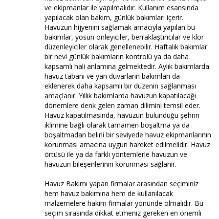
ve ekipmanlar ile yapılmalıdır. Kullanım esansında
yapılacak olan bakım, günlük bakımları içerir.
Havuzun hijyenini sağlamak amacıyla yapılan bu
bakımlar, yosun önleyiciler, berraklaştırıcılar ve klor
düzenleyiciler olarak genellenebilir. Haftalık bakımlar
bir nevi günlük bakımların kontrolü ya da daha
kapsamlı hali anlamına gelmektedir. Aylık bakımlarda
havuz tabanı ve yan duvarların bakımları da
eklenerek daha kapsamlı bir düzenin sağlanması
amaçlanır. Yıllık bakımlarda havuzun kapatılacağı
dönemlere denk gelen zaman dilimini temsil eder.
Havuz kapatılmasında, havuzun bulunduğu şehrin
iklimine bağlı olarak tamamen boşaltma ya da
boşaltmadan belirli bir seviyede havuz ekipmanlarının
korunması amacına uygun hareket edilmelidir. Havuz
örtüsü ile ya da farklı yöntemlerle havuzun ve
havuzun bileşenlerinin korunması sağlanır.
Havuz Bakımı yapan firmalar arasından seçiminiz
hem havuz bakımına hem de kullanılacak
malzemelere hakim firmalar yönünde olmalıdır. Bu
seçim sırasında dikkat etmeniz gereken en önemli