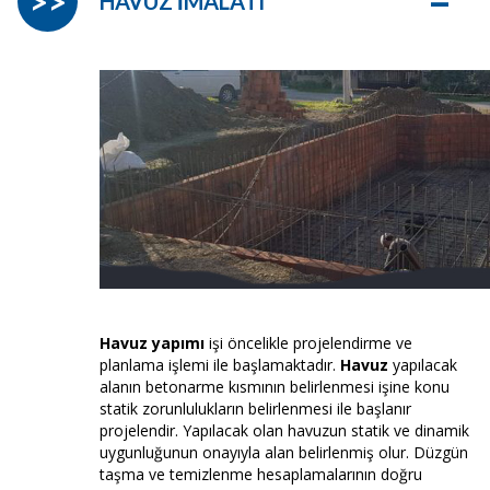
–
>>
HAVUZ İMALATI
Havuz yapımı
işi öncelikle projelendirme ve
planlama işlemi ile başlamaktadır.
Havuz
yapılacak
alanın betonarme kısmının belirlenmesi işine konu
statik zorunlulukların belirlenmesi ile başlanır
projelendir. Yapılacak olan havuzun statik ve dinamik
uygunluğunun onayıyla alan belirlenmiş olur. Düzgün
taşma ve temizlenme hesaplamalarının doğru