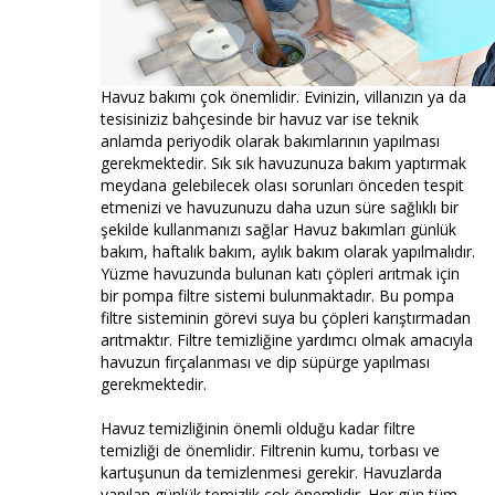
Havuz bakımı çok önemlidir. Evinizin, villanızın ya da
tesisiniziz bahçesinde bir havuz var ise teknik
anlamda periyodik olarak bakımlarının yapılması
gerekmektedir. Sık sık havuzunuza bakım yaptırmak
meydana gelebilecek olası sorunları önceden tespit
etmenizi ve havuzunuzu daha uzun süre sağlıklı bir
şekilde kullanmanızı sağlar Havuz bakımları günlük
bakım, haftalık bakım, aylık bakım olarak yapılmalıdır.
Yüzme havuzunda bulunan katı çöpleri arıtmak için
bir pompa filtre sistemi bulunmaktadır. Bu pompa
filtre sisteminin görevi suya bu çöpleri karıştırmadan
arıtmaktır. Filtre temizliğine yardımcı olmak amacıyla
havuzun fırçalanması ve dip süpürge yapılması
gerekmektedir.
Havuz temizliğinin önemli olduğu kadar filtre
temizliği de önemlidir. Filtrenin kumu, torbası ve
kartuşunun da temizlenmesi gerekir. Havuzlarda
yapılan günlük temizlik çok önemlidir. Her gün tüm