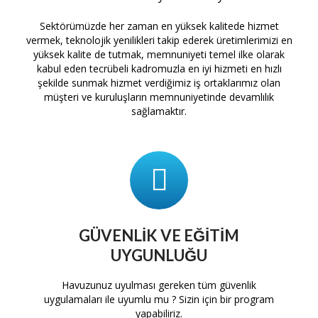
Sektörümüzde her zaman en yüksek kalitede hizmet
vermek, teknolojik yenilikleri takip ederek üretimlerimizi en
yüksek kalite de tutmak, memnuniyeti temel ilke olarak
kabul eden tecrübeli kadromuzla en iyi hizmeti en hızlı
şekilde sunmak hizmet verdiğimiz iş ortaklarımız olan
müşteri ve kuruluşların memnuniyetinde devamlılık
sağlamaktır.
GÜVENLIK VE EĞITIM
UYGUNLUĞU
tam
Havuzunuz uyulması gereken tüm güvenlik
H
uygulamaları ile uyumlu mu ? Sizin için bir program
yapabiliriz.