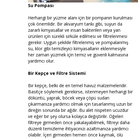
Su Pompası
Herhangi bir yüzme alanı için bir pompanın kurulması
çok önemlidir. Bir akvaryum tankı gibi, suyun da
zararlı kimyasallar ve insan bakterileri veya yan
ürünleri için sürekli sirküle edilmesi ve filtrelenmesi
gerekir. Uygun şekilde filtrelenmiş ve pompalanmış
su, klor gibi temizleyici kimyasalların eklenmesiyle
her zaman yüzmek için temiz ve güvenli kalmasına
yardımcı olur.
Bir Kepçe ve Filtre Sistemi
Bir kepçe, belki de en temel havuz malzemeleridir.
Basitçe söylemek gerekirse, istenmeyen herhangi bir
döküntü, yaprak, böcek veya çöpü sudan
çıkarmanıza yardımcı olmak için tasarlanmış uzun bir
direğin sonunda bir ağdır. Bu alet nispeten ucuzdur
ve eğer bir şey olursa kolayca değiştirilir. Öğeleri
filtreye girmeden önce yakalayabilmek, filtreyi daha
düzenli temizleme ihtiyacınızı azaltmanıza yardımcı
olabilir. İçeri girmeden hemen önce kaymak, ölü