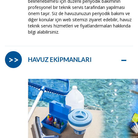
belirlenebilmesi için düzenli periyodik bakımının
profesyonel bir teknik servis tarafından yapılması
önem taşır. Siz de havuzunuzun periyodik bakımı ve
diğer konular için web sitemizi ziyaret edebilir, havuz
teknik servis hizmetleri ve fiyatlandırmaları hakkında
bilgi alabilirsiniz.
–
>>
HAVUZ EKİPMANLARI