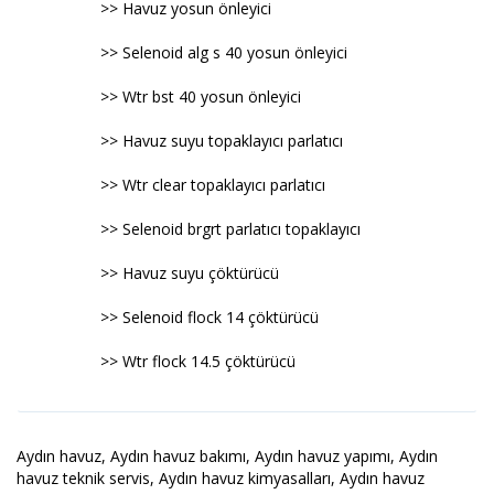
>> Havuz yosun önleyici
>> Selenoid alg s 40 yosun önleyici
>> Wtr bst 40 yosun önleyici
>> Havuz suyu topaklayıcı parlatıcı
>> Wtr clear topaklayıcı parlatıcı
>> Selenoid brgrt parlatıcı topaklayıcı
>> Havuz suyu çöktürücü
>> Selenoid flock 14 çöktürücü
>> Wtr flock 14.5 çöktürücü
Aydın havuz, Aydın havuz bakımı, Aydın havuz yapımı, Aydın
havuz teknik servis, Aydın havuz kimyasalları, Aydın havuz