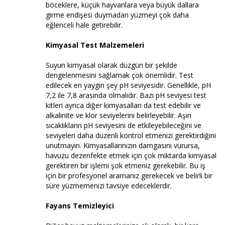
böceklere, küçük hayvanlara veya büyük dallara
girme endişesi duymadan yüzmeyi çok daha
eğlenceli hale getirebilir.
Kimyasal Test Malzemeleri
Suyun kimyasal olarak düzgün bir şekilde
dengelenmesini sağlamak çok önemlidir. Test
edilecek en yaygın şey pH seviyesidir. Genellikle, pH
7,2 ile 7,8 arasında olmalıdır. Bazı pH seviyesi test
kitleri ayrıca diğer kimyasalları da test edebilir ve
alkalinite ve klor seviyelerini belirleyebilir. Aşırı
sıcaklıkların pH seviyesini de etkileyebileceğini ve
seviyeleri daha düzenli kontrol etmenizi gerektirdiğini
unutmayın. Kimyasallarınızın damgasını vurursa,
havuzu dezenfekte etmek için çok miktarda kimyasal
gerektiren bir işlemi şok etmeniz gerekebilir. Bu iş
için bir profesyonel aramanız gerekecek ve belirli bir
süre yüzmemenizi tavsiye edeceklerdir.
Fayans Temizleyici