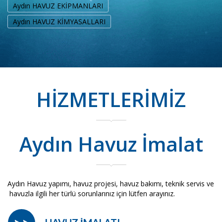
Aydın HAVUZ EKİPMANLARI
Aydın HAVUZ KİMYASALLARI
HİZMETLERİMİZ
Aydın Havuz İmalat
Aydın Havuz yapımı, havuz projesi, havuz bakımı, teknik servis ve
havuzla ilgili her türlü sorunlarınız için lütfen arayınız.