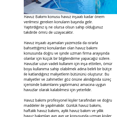
Havuz Bakımı konusu havuz inşaatı kadar önem
verilmesi gereken konuların başında gelir.
Yaptırdığınız iş ne olursa olsun sahip olduğunuz
takdirde ömrü de uzayacaktır.
Havuz inşaatı aşamaları yazımızda da ısrarla
bahsettiğimiz konulardan olan havuz bakımı
konusunda doğru ve işinde uzman firma arayışında
olanlar için küçük bir bilgilendirme yapacağız sizlere.
Havuzlar uzun vadeli kullanım için inşa ettirilen, ömür
boyu kullanıma sahip olabilmek adına belirli bir bütçe
ile katlandığınız maliyetlerin bütününü oluşturur. Bu
maliyetler ve zahmetler göz önüne alındığında süreç
içerisinde bakımlarını yaptırmanız amacına uygun
havuzlar olarak kalabilmesi için yeterlidir.
Havuz bakımı profesyonel kişiler tarafından ve doğru
maddeler ile yapılmalıdır. Günlük havuz bakımı,
haftalık havuz bakımı, aylık havuz bakım ve yıllık
havuz bakımları ayrı ayrı ve konusunda uzman kişiler