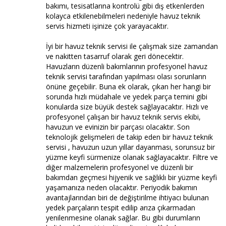
bakımı, tesisatlarına kontrolü gibi dış etkenlerden
kolayca etkilenebilmeleri nedeniyle havuz teknik
servis hizmeti işinize çok yarayacaktır.
İyi bir havuz teknik servisi ile çalışmak size zamandan
ve nakitten tasarruf olarak geri dönecektir.
Havuzların düzenli bakımlarının profesyonel havuz
teknik servisi tarafından yapılması olası sorunların
önüne geçebilir. Buna ek olarak, çıkan her hangi bir
sorunda hızlı müdahale ve yedek parça temini gibi
konularda size büyük destek sağlayacaktır. Hızlı ve
profesyonel çalışan bir havuz teknik servis ekibi,
havuzun ve evinizin bir parçası olacaktır. Son
teknolojik gelişmeleri de takip eden bir havuz teknik
servisi , havuzun uzun yıllar dayanması, sorunsuz bir
yüzme keyfi sürmenize olanak sağlayacaktır. Filtre ve
diğer malzemelerin profesyonel ve düzenli bir
bakımdan geçmesi hijyenik ve sağlıklı bir yüzme keyfi
yaşamanıza neden olacaktır. Periyodik bakımın
avantajlarından biri de değiştirilme ihtiyacı bulunan
yedek parçaların tespit edilip arıza çıkarmadan
yenilenmesine olanak sağlar. Bu gibi durumların