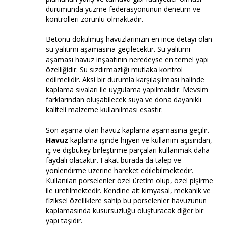
durumunda yüzme federasyonunun denetim ve
kontrolleri zorunlu olmaktadır.
Betonu dökülmüş havuzlarınızın en ince detayı olan
su yalıtımı aşamasına geçilecektir. Su yalıtımı
aşaması havuz inşaatının neredeyse en temel yapı
özelliğidir. Su sızdırmazlığı mutlaka kontrol
edilmelidir. Aksi bir durumla karşılaşılması halinde
kaplama sıvaları ile uygulama yapılmalıdır. Mevsim
farklarından oluşabilecek suya ve dona dayanıklı
kaliteli malzeme kullanılması esastır.
Son aşama olan havuz kaplama aşamasına geçilir.
Havuz
kaplama işinde hijyen ve kullanım açısından,
iç ve dışbükey birleştirme parçaları kullanmak daha
faydalı olacaktır. Fakat burada da talep ve
yönlendirme üzerine hareket edilebilmektedir.
Kullanılan porselenler özel üretim olup, özel pişirme
ile üretilmektedir. Kendine ait kimyasal, mekanik ve
fiziksel özelliklere sahip bu porselenler havuzunun
kaplamasında kusursuzluğu oluşturacak diğer bir
yapı taşıdır.