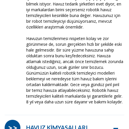
bilmek istiyor. Havuz tedarik şirketleri evet diyor, en
iyi markalardan birini seçerseniz robotik havuz
temizleyicileri kesinlikle buna değer. Havuzunuz için
bir robot temizleyiciyi düşünüyorsanız, mevcut
özellikleri araştırmak önemlidir.
Havuzun temizlenmesi nispeten kolay ve zor
görünmese de, sorun gerçekten hızlı bir şekilde eski
hale gelmesidir. Bir süre yüzme havuzuna sahip
olduktan sonra bunu keşfedeceksiniz. Havuza
atlamak istediğiniz, ancak önce temizlemek zorunda
olduğunuz uzun, sıcak günler sinir bozucu.
Günümüzün kaliteli robotik temizleyici modelleri
beklemeyi ve neredeyse tüm havuz bakım işlerini
ortadan kaldırmaktadır. Gece veya gündüz pırıl pırıl
bir temiz havuza atlayabileceksiniz. Robotik havuz
temizleyicileri kaliteli markalarda iyi garantilerle gelir.
8 yıl veya daha uzun süre dayanır ve bakımı kolaydır.
–
>>
HAVUZ KİMYASALLARI