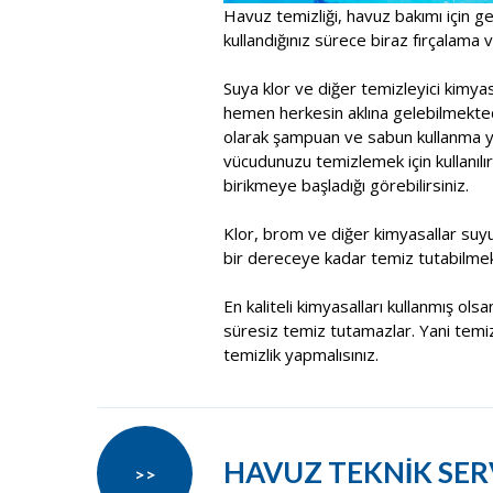
Havuz temizliği, havuz bakımı için ge
kullandığınız sürece biraz fırçalama ve
Suya klor ve diğer temizleyici kimy
hemen herkesin aklına gelebilmektedi
olarak şampuan ve sabun kullanma yol
vücudunuzu temizlemek için kullanılır
birikmeye başladığı görebilirsiniz.
Klor, brom ve diğer kimyasallar suy
bir dereceye kadar temiz tutabilmek
En kaliteli kimyasalları kullanmış ol
süresiz temiz tutamazlar. Yani temiz
temizlik yapmalısınız.
HAVUZ TEKNİK SER
>>