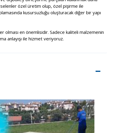
selenler özel üretim olup, özel pişirme ile
aplamasında kusursuzluğu oluşturacak diğer bir yapı
şiler olması en önemlisidir. Sadece kaliteli malzemenin
rma anlayışı ile hizmet veriyoruz.
–