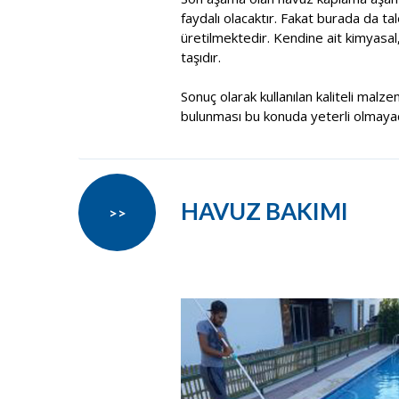
faydalı olacaktır. Fakat burada da t
üretilmektedir. Kendine ait kimyasal
taşıdır.
Sonuç olarak kullanılan kaliteli malze
bulunması bu konuda yeterli olmayacak
HAVUZ BAKIMI
>>