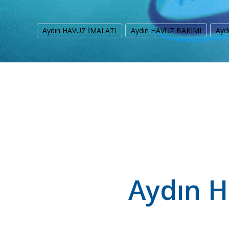
Aydın HAVUZ İMALATI
Aydın HAVUZ BAKIMI
Ayd
Aydın H