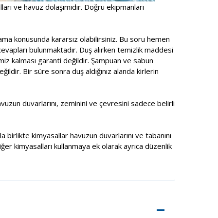
alları ve havuz dolaşımıdır. Doğru ekipmanları
ama konusunda kararsız olabilirsiniz. Bu soru hemen
cevapları bulunmaktadır. Duş alırken temizlik maddesi
emiz kalması garanti değildir. Şampuan ve sabun
ldir. Bir süre sonra duş aldığınız alanda kirlerin
zun duvarlarını, zeminini ve çevresini sadece belirli
a birlikte kimyasallar havuzun duvarlarını ve tabanını
ğer kimyasalları kullanmaya ek olarak ayrıca düzenlik
–