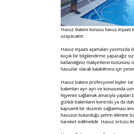
Havuz Bakımı konusu havuz inşaatı k
uzayacaktır.
Havuz inşaatı aşamaları yazımızda d
küçük bir bilgilendirme yapacağız sizl
katlandığınız maliyetlerin bütününü 
havuzlar olarak kalabilmesi için yeterl
Havuz bakımı profesyonel kişiler tara
bakımları ayrı ayrı ve konusunda uzma
hijyenini sağlamak amacıyla yapılan bu
günlük bakımların kontrolü ya da dah
kapsamlı bir düzenin sağlanması ama
havuzun bulunduğu şehrin iklimine b
hareket edilmelidir. Havuz örtüsü il