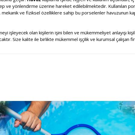
alep ve yönlendirme üzerine hareket edilebilmektedir. Kullanılan por
, mekanik ve fiziksel özelliklere sahip bu porselenler havuzunun k
meyi işleyecek olan kişilerin işini bilen ve mükemmeliyet anlayışı ki
tır. Size kalite ile birlikte mükemmel işçilik ve kurumsal çalışan fi