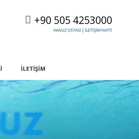
+90 505 4253000
HAVUZ USTASI | İLETIŞIM HATTI
I
İLETIŞIM