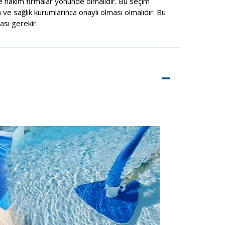
 hakim firmalar yönünde olmalıdır. Bu seçim
 ve sağlık kurumlarınca onaylı olması olmalıdır. Bu
sı gerekir.
–