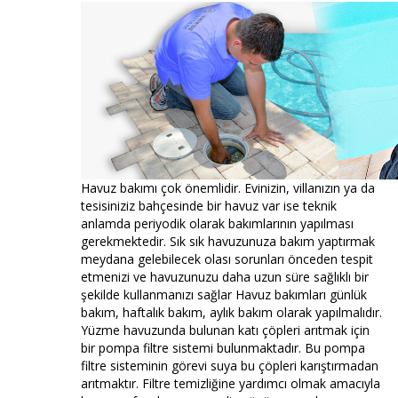
Havuz bakımı çok önemlidir. Evinizin, villanızın ya da
tesisiniziz bahçesinde bir havuz var ise teknik
anlamda periyodik olarak bakımlarının yapılması
gerekmektedir. Sık sık havuzunuza bakım yaptırmak
meydana gelebilecek olası sorunları önceden tespit
etmenizi ve havuzunuzu daha uzun süre sağlıklı bir
şekilde kullanmanızı sağlar Havuz bakımları günlük
bakım, haftalık bakım, aylık bakım olarak yapılmalıdır.
Yüzme havuzunda bulunan katı çöpleri arıtmak için
bir pompa filtre sistemi bulunmaktadır. Bu pompa
filtre sisteminin görevi suya bu çöpleri karıştırmadan
arıtmaktır. Filtre temizliğine yardımcı olmak amacıyla