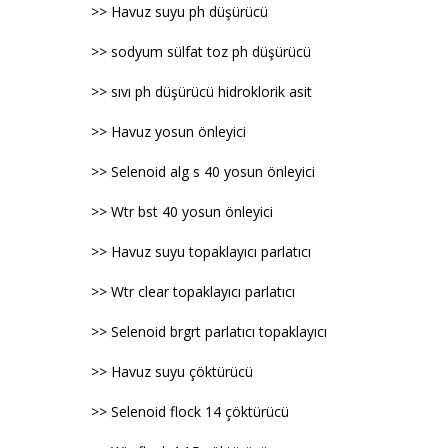
>> Havuz suyu ph düşürücü
>> sodyum sülfat toz ph düşürücü
>> sıvı ph düşürücü hidroklorik asit
>> Havuz yosun önleyici
>> Selenoid alg s 40 yosun önleyici
>> Wtr bst 40 yosun önleyici
>> Havuz suyu topaklayıcı parlatıcı
>> Wtr clear topaklayıcı parlatıcı
>> Selenoid brgrt parlatıcı topaklayıcı
>> Havuz suyu çöktürücü
>> Selenoid flock 14 çöktürücü