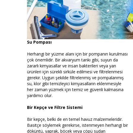
Su Pompası
Herhangi bir yüzme alanı için bir pompanın kurulması
çok önemlidir. Bir akvaryum tankı gibi, suyun da
zararlı kimyasallar ve insan bakterileri veya yan
ürünleri için sürekli sirküle edilmesi ve filtrelenmesi
gerekir. Uygun şekilde filtrelenmiş ve pompalanmış
su, klor gibi temizleyici kimyasalların eklenmesiyle
her zaman yüzmek için temiz ve güvenli kalmasına
yardımcı olur.
Bir Kepçe ve Filtre Sistemi
Bir kepçe, belki de en temel havuz malzemeleridir.
Basitçe söylemek gerekirse, istenmeyen herhangi bir
döküntü, yaprak, böcek veya çöpü sudan