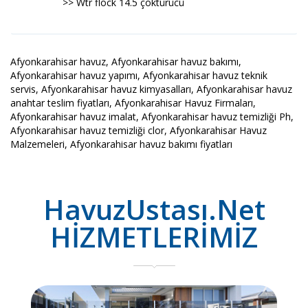
>> Wtr flock 14.5 çöktürücü
Afyonkarahisar havuz, Afyonkarahisar havuz bakımı,
Afyonkarahisar havuz yapımı, Afyonkarahisar havuz teknik
servis, Afyonkarahisar havuz kimyasalları, Afyonkarahisar havuz
anahtar teslim fiyatları, Afyonkarahisar Havuz Firmaları,
Afyonkarahisar havuz imalat, Afyonkarahisar havuz temizliği Ph,
Afyonkarahisar havuz temizliği clor, Afyonkarahisar Havuz
Malzemeleri, Afyonkarahisar havuz bakımı fiyatları
HavuzUstası.Net
HİZMETLERİMİZ