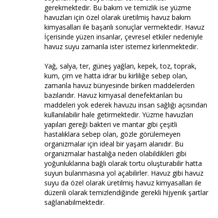
gerekmektedir. Bu bakım ve temizlik ise yüzme
havuzları için özel olarak üretilmiş havuz bakım
kimyasalları ile başarılı sonuçlar vermektedir. Havuz
İçerisinde yüzen insanlar, çevresel etkiler nedeniyle
havuz suyu zamanla ister istemez kirlenmektedir.
Yağ, salya, ter, güneş yağları, kepek, toz, toprak,
kum, çim ve hatta idrar bu kirliliğe sebep olan,
zamanla havuz bünyesinde biriken maddelerden
bazılarıdır. Havuz kimyasal denefektanları bu
maddeleri yok ederek havuzu insan sağlığı açısından
kullanılabilir hale getirmektedir. Yüzme havuzları
yapıları gereği bakteri ve mantar gibi çeşitli
hastalıklara sebep olan, gözle görülemeyen
organizmalar için ideal bir yaşam alanıdır. Bu
organizmalar hastalığa neden olabildikleri gibi
yoğunluklarına bağlı olarak tortu oluşturabilir hatta
suyun bulanmasına yol açabilirler. Havuz gibi havuz
suyu da özel olarak üretilmiş havuz kimyasalları ile
düzenli olarak temizlendiğinde gerekli hijyenik şartlar
sağlanabilmektedir.