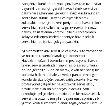
Bahçenize kurulumunu yaptığınız havuzun uzun yıllar
dayanıklı olması için gerekli havuz teknik servisi ve
bakımının sağlanması gerekir. Havuz kurulumundan
sonra havuzunuzu güvenli ve hijyenik olarak
kullanabilmeniz için düzenli periyotlarda havuz teknik
servis hizmetini kullanmanız gerekecektir. Havuzun
bakımı, tesisatlarına kontrolü gibi dış etkenlerden
kolayca etkilenebilmeleri nedeniyle havuz teknik
servis hizmeti işinize çok yarayacaktır.
İyi bir havuz teknik servisi ile çalışmak size zamandan
ve nakitten tasarruf olarak geri dönecektir.
Havuzların düzenli bakımlarının profesyonel havuz
teknik servisi tarafından yapılması olası sorunların
önüne geçebilir. Buna ek olarak, çıkan her hangi bir
sorunda hızlı müdahale ve yedek parça temini gibi
konularda size büyük destek sağlayacaktır. Hızlı ve
profesyonel çalışan bir havuz teknik servis ekibi,
havuzun ve evinizin bir parçası olacaktır. Son
teknolojik gelişmeleri de takip eden bir havuz teknik
servisi , havuzun uzun yıllar dayanması, sorunsuz bir
yüzme keyfi sürmenize olanak sağlayacaktır. Filtre ve