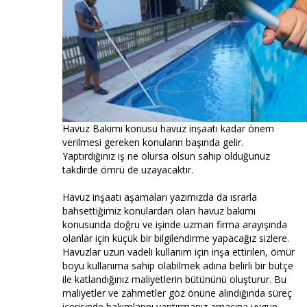
Havuz Bakımı konusu havuz inşaatı kadar önem
verilmesi gereken konuların başında gelir.
Yaptırdığınız iş ne olursa olsun sahip olduğunuz
takdirde ömrü de uzayacaktır.
Havuz inşaatı aşamaları yazımızda da ısrarla
bahsettiğimiz konulardan olan havuz bakımı
konusunda doğru ve işinde uzman firma arayışında
olanlar için küçük bir bilgilendirme yapacağız sizlere.
Havuzlar uzun vadeli kullanım için inşa ettirilen, ömür
boyu kullanıma sahip olabilmek adına belirli bir bütçe
ile katlandığınız maliyetlerin bütününü oluşturur. Bu
maliyetler ve zahmetler göz önüne alındığında süreç
içerisinde bakımlarını yaptırmanız amacına uygun