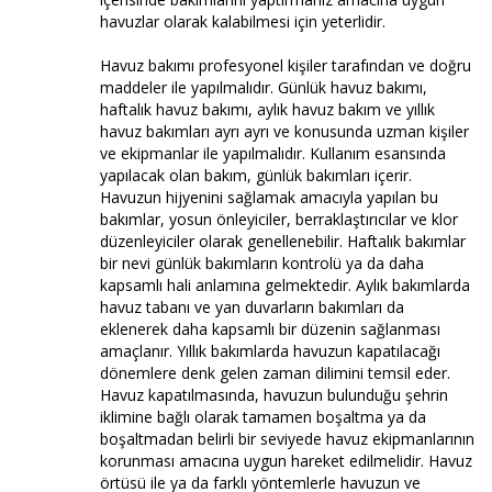
havuzlar olarak kalabilmesi için yeterlidir.
Havuz bakımı profesyonel kişiler tarafından ve doğru
maddeler ile yapılmalıdır. Günlük havuz bakımı,
haftalık havuz bakımı, aylık havuz bakım ve yıllık
havuz bakımları ayrı ayrı ve konusunda uzman kişiler
ve ekipmanlar ile yapılmalıdır. Kullanım esansında
yapılacak olan bakım, günlük bakımları içerir.
Havuzun hijyenini sağlamak amacıyla yapılan bu
bakımlar, yosun önleyiciler, berraklaştırıcılar ve klor
düzenleyiciler olarak genellenebilir. Haftalık bakımlar
bir nevi günlük bakımların kontrolü ya da daha
kapsamlı hali anlamına gelmektedir. Aylık bakımlarda
havuz tabanı ve yan duvarların bakımları da
eklenerek daha kapsamlı bir düzenin sağlanması
amaçlanır. Yıllık bakımlarda havuzun kapatılacağı
dönemlere denk gelen zaman dilimini temsil eder.
Havuz kapatılmasında, havuzun bulunduğu şehrin
iklimine bağlı olarak tamamen boşaltma ya da
boşaltmadan belirli bir seviyede havuz ekipmanlarının
korunması amacına uygun hareket edilmelidir. Havuz
örtüsü ile ya da farklı yöntemlerle havuzun ve