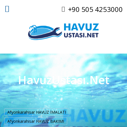
+90 505 4253000
HavuzUstası.Net
Afyonkarahisar HAVUZ İMALATI
Afyonkarahisar HAVUZ BAKIMI