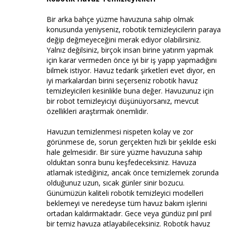
Bir arka bahçe yüzme havuzuna sahip olmak
konusunda yeniyseniz, robotik temizleyicilerin paraya
değip değmeyeceğini merak ediyor olabilirsiniz.
Yalnız değilsiniz, birçok insan birine yatırım yapmak
için karar vermeden önce iyi bir iş yapıp yapmadığını
bilmek istiyor. Havuz tedarik şirketleri evet diyor, en
iyi markalardan birini seçerseniz robotik havuz
temizleyicileri kesinlikle buna değer. Havuzunuz için
bir robot temizleyiciyi düşünüyorsanız, mevcut
özellikleri araştırmak önemlidir.
Havuzun temizlenmesi nispeten kolay ve zor
görünmese de, sorun gerçekten hızlı bir şekilde eski
hale gelmesidir. Bir süre yüzme havuzuna sahip
olduktan sonra bunu keşfedeceksiniz. Havuza
atlamak istediğiniz, ancak önce temizlemek zorunda
olduğunuz uzun, sıcak günler sinir bozucu.
Günümüzün kaliteli robotik temizleyici modelleri
beklemeyi ve neredeyse tüm havuz bakım işlerini
ortadan kaldırmaktadır. Gece veya gündüz pırıl pırıl
bir temiz havuza atlayabileceksiniz. Robotik havuz