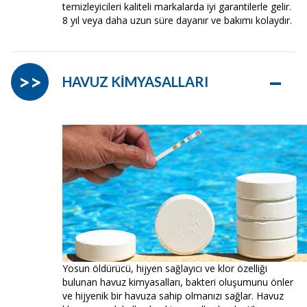
temizleyicileri kaliteli markalarda iyi garantilerle gelir.
8 yıl veya daha uzun süre dayanır ve bakımı kolaydır.
–
>>
HAVUZ KİMYASALLARI
Yosun öldürücü, hijyen sağlayıcı ve klor özelliği
bulunan havuz kimyasalları, bakteri oluşumunu önler
ve hijyenik bir havuza sahip olmanızı sağlar. Havuz