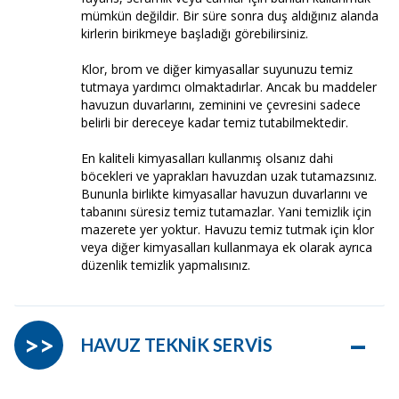
mümkün değildir. Bir süre sonra duş aldığınız alanda
kirlerin birikmeye başladığı görebilirsiniz.
Klor, brom ve diğer kimyasallar suyunuzu temiz
tutmaya yardımcı olmaktadırlar. Ancak bu maddeler
havuzun duvarlarını, zeminini ve çevresini sadece
belirli bir dereceye kadar temiz tutabilmektedir.
En kaliteli kimyasalları kullanmış olsanız dahi
böcekleri ve yaprakları havuzdan uzak tutamazsınız.
Bununla birlikte kimyasallar havuzun duvarlarını ve
tabanını süresiz temiz tutamazlar. Yani temizlik için
mazerete yer yoktur. Havuzu temiz tutmak için klor
veya diğer kimyasalları kullanmaya ek olarak ayrıca
düzenlik temizlik yapmalısınız.
–
>>
HAVUZ TEKNİK SERVİS