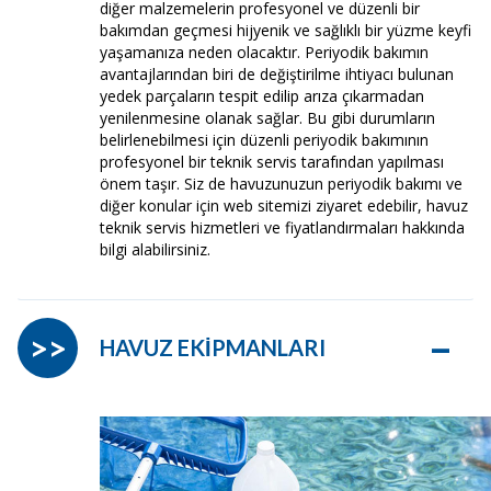
diğer malzemelerin profesyonel ve düzenli bir
bakımdan geçmesi hijyenik ve sağlıklı bir yüzme keyfi
yaşamanıza neden olacaktır. Periyodik bakımın
avantajlarından biri de değiştirilme ihtiyacı bulunan
yedek parçaların tespit edilip arıza çıkarmadan
yenilenmesine olanak sağlar. Bu gibi durumların
belirlenebilmesi için düzenli periyodik bakımının
profesyonel bir teknik servis tarafından yapılması
önem taşır. Siz de havuzunuzun periyodik bakımı ve
diğer konular için web sitemizi ziyaret edebilir, havuz
teknik servis hizmetleri ve fiyatlandırmaları hakkında
bilgi alabilirsiniz.
–
>>
HAVUZ EKİPMANLARI