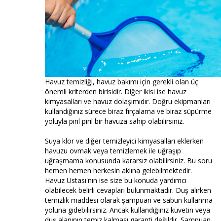
Havuz temizliği, havuz bakımı için gerekli olan üç
önemli kriterden birisidir. Diğer ikisi ise havuz
kimyasalları ve havuz dolaşımıdır. Doğru ekipmanları
kullandığınız sürece biraz fırçalama ve biraz süpürme
yoluyla pırıl pırıl bir havuza sahip olabilirsiniz.
Suya klor ve diğer temizleyici kimyasalları eklerken
havuzu ovmak veya temizlemek ile uğraşıp
uğraşmama konusunda kararsız olabilirsiniz. Bu soru
hemen hemen herkesin aklına gelebilmektedir.
Havuz Ustası'nın ise size bu konuda yardımcı
olabilecek belirli cevapları bulunmaktadır. Duş alırken
temizlik maddesi olarak şampuan ve sabun kullanma
yoluna gidebilirsiniz. Ancak kullandığınız küvetin veya
duş alanının temiz kalması garanti değildir. Şampuan