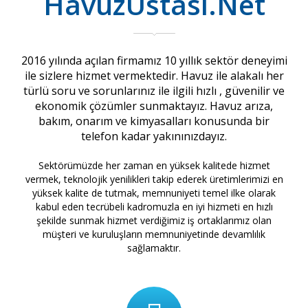
HavuzUstası.Net
2016 yılında açılan firmamız 10 yıllık sektör deneyimi
ile sizlere hizmet vermektedir. Havuz ile alakalı her
türlü soru ve sorunlarınız ile ilgili hızlı , güvenilir ve
ekonomik çözümler sunmaktayız. Havuz arıza,
bakım, onarım ve kimyasalları konusunda bir
telefon kadar yakınınızdayız.
Sektörümüzde her zaman en yüksek kalitede hizmet
vermek, teknolojik yenilikleri takip ederek üretimlerimizi en
yüksek kalite de tutmak, memnuniyeti temel ilke olarak
kabul eden tecrübeli kadromuzla en iyi hizmeti en hızlı
şekilde sunmak hizmet verdiğimiz iş ortaklarımız olan
müşteri ve kuruluşların memnuniyetinde devamlılık
sağlamaktır.