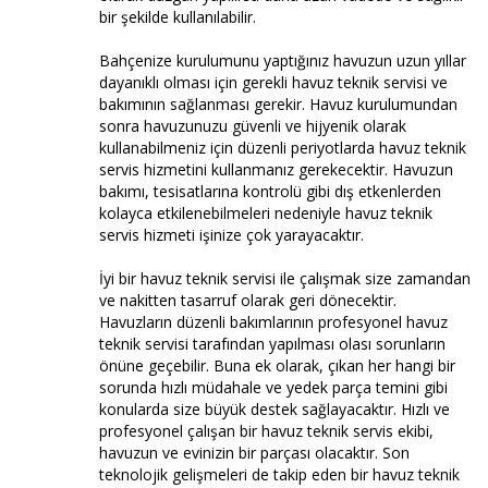
bir şekilde kullanılabilir.
Bahçenize kurulumunu yaptığınız havuzun uzun yıllar
dayanıklı olması için gerekli havuz teknik servisi ve
bakımının sağlanması gerekir. Havuz kurulumundan
sonra havuzunuzu güvenli ve hijyenik olarak
kullanabilmeniz için düzenli periyotlarda havuz teknik
servis hizmetini kullanmanız gerekecektir. Havuzun
bakımı, tesisatlarına kontrolü gibi dış etkenlerden
kolayca etkilenebilmeleri nedeniyle havuz teknik
servis hizmeti işinize çok yarayacaktır.
İyi bir havuz teknik servisi ile çalışmak size zamandan
ve nakitten tasarruf olarak geri dönecektir.
Havuzların düzenli bakımlarının profesyonel havuz
teknik servisi tarafından yapılması olası sorunların
önüne geçebilir. Buna ek olarak, çıkan her hangi bir
sorunda hızlı müdahale ve yedek parça temini gibi
konularda size büyük destek sağlayacaktır. Hızlı ve
profesyonel çalışan bir havuz teknik servis ekibi,
havuzun ve evinizin bir parçası olacaktır. Son
teknolojik gelişmeleri de takip eden bir havuz teknik