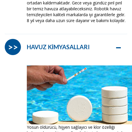
ortadan kaldırmaktadır. Gece veya gündüz pırıl pırıl
bir temiz havuza atlayabileceksiniz. Robotik havuz
temizleyicileri kaliteli markalarda iyi garantilerle gelir.
8 yıl veya daha uzun süre dayanır ve bakımı kolaydır.
–
>>
HAVUZ KİMYASALLARI
Yosun öldürücü, hijyen sağlayıcı ve klor özelliği