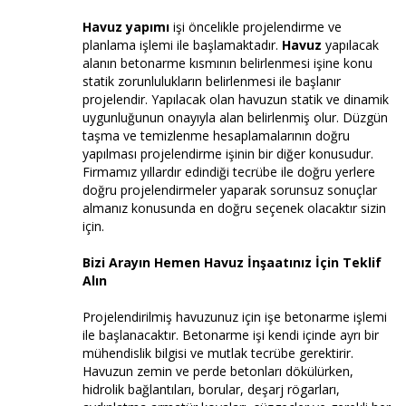
Havuz yapımı
işi öncelikle projelendirme ve
planlama işlemi ile başlamaktadır.
Havuz
yapılacak
alanın betonarme kısmının belirlenmesi işine konu
statik zorunlulukların belirlenmesi ile başlanır
projelendir. Yapılacak olan havuzun statik ve dinamik
uygunluğunun onayıyla alan belirlenmiş olur. Düzgün
taşma ve temizlenme hesaplamalarının doğru
yapılması projelendirme işinin bir diğer konusudur.
Firmamız yıllardır edindiği tecrübe ile doğru yerlere
doğru projelendirmeler yaparak sorunsuz sonuçlar
almanız konusunda en doğru seçenek olacaktır sizin
için.
Bizi Arayın Hemen Havuz İnşaatınız İçin Teklif
Alın
Projelendirilmiş havuzunuz için işe betonarme işlemi
ile başlanacaktır. Betonarme işi kendi içinde ayrı bir
mühendislik bilgisi ve mutlak tecrübe gerektirir.
Havuzun zemin ve perde betonları dökülürken,
hidrolik bağlantıları, borular, deşarj rögarları,