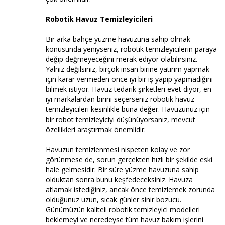
Robotik Havuz Temizleyicileri
Bir arka bahçe yüzme havuzuna sahip olmak
konusunda yeniyseniz, robotik temizleyicilerin paraya
değip değmeyeceğini merak ediyor olabilirsiniz.
Yalnız değilsiniz, birçok insan birine yatırım yapmak
için karar vermeden önce iyi bir iş yapıp yapmadığını
bilmek istiyor. Havuz tedarik şirketleri evet diyor, en
iyi markalardan birini seçerseniz robotik havuz
temizleyicileri kesinlikle buna değer. Havuzunuz için
bir robot temizleyiciyi düşünüyorsanız, mevcut
özellikleri araştırmak önemlidir.
Havuzun temizlenmesi nispeten kolay ve zor
görünmese de, sorun gerçekten hızlı bir şekilde eski
hale gelmesidir. Bir süre yüzme havuzuna sahip
olduktan sonra bunu keşfedeceksiniz. Havuza
atlamak istediğiniz, ancak önce temizlemek zorunda
olduğunuz uzun, sıcak günler sinir bozucu.
Günümüzün kaliteli robotik temizleyici modelleri
beklemeyi ve neredeyse tüm havuz bakım işlerini