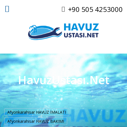
+90 505 4253000
HavuzUstası.Net
Afyonkarahisar HAVUZ İMALATI
Afyonkarahisar HAVUZ BAKIMI