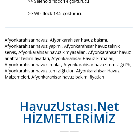
>> Selenoid flock 14 çöktürücü
>> Wtr flock 14.5 çöktürücü
Afyonkarahisar havuz, Afyonkarahisar havuz bakımı,
Afyonkarahisar havuz yapımı, Afyonkarahisar havuz teknik
servis, Afyonkarahisar havuz kimyasalları, Afyonkarahisar havuz
anahtar teslim fiyatları, Afyonkarahisar Havuz Firmaları,
Afyonkarahisar havuz imalat, Afyonkarahisar havuz temizliği Ph,
Afyonkarahisar havuz temizliği clor, Afyonkarahisar Havuz
Malzemeleri, Afyonkarahisar havuz bakımı fiyatları
HavuzUstası.Net
HİZMETLERİMİZ