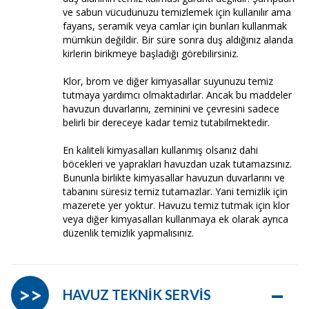
ve sabun vücudunuzu temizlemek için kullanılır ama
fayans, seramik veya camlar için bunları kullanmak
mümkün değildir. Bir süre sonra duş aldığınız alanda
kirlerin birikmeye başladığı görebilirsiniz.
Klor, brom ve diğer kimyasallar suyunuzu temiz
tutmaya yardımcı olmaktadırlar. Ancak bu maddeler
havuzun duvarlarını, zeminini ve çevresini sadece
belirli bir dereceye kadar temiz tutabilmektedir.
En kaliteli kimyasalları kullanmış olsanız dahi
böcekleri ve yaprakları havuzdan uzak tutamazsınız.
Bununla birlikte kimyasallar havuzun duvarlarını ve
tabanını süresiz temiz tutamazlar. Yani temizlik için
mazerete yer yoktur. Havuzu temiz tutmak için klor
veya diğer kimyasalları kullanmaya ek olarak ayrıca
düzenlik temizlik yapmalısınız.
–
>>
HAVUZ TEKNİK SERVİS