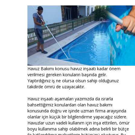
Havuz Bakımı konusu havuz inşaatı kadar önem
verilmesi gereken konuların başında gelir.
Yaptırdığınız iş ne olursa olsun sahip olduğunuz
takdirde ömrü de uzayacaktır.
Havuz inşaatı aşamaları yazımızda da ısrarla
bahsettiğimiz konulardan olan havuz bakımı
konusunda doğru ve işinde uzman firma arayışında
olanlar için küçük bir bilgilendirme yapacağız sizlere.
Havuzlar uzun vadeli kullanım için inşa ettirilen, ömür
boyu kullanıma sahip olabilmek adına belirli bir bütçe
ile katlandığınız maliyetlerin bütününü oluşturur. Bu