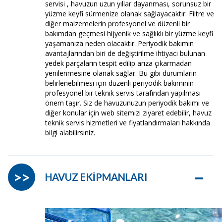
servisi , havuzun uzun yıllar dayanması, sorunsuz bir
yüzme keyfi sürmenize olanak sağlayacaktır. Filtre ve
diğer malzemelerin profesyonel ve düzenli bir
bakımdan geçmesi hijyenik ve sağlıklı bir yüzme keyfi
yaşamanıza neden olacaktır. Periyodik bakımın
avantajlarından biri de değiştirilme ihtiyacı bulunan
yedek parçaların tespit edilip arıza çıkarmadan
yenilenmesine olanak sağlar. Bu gibi durumların
belirlenebilmesi için düzenli periyodik bakımının
profesyonel bir teknik servis tarafından yapılması
önem taşır. Siz de havuzunuzun periyodik bakımı ve
diğer konular için web sitemizi ziyaret edebilir, havuz
teknik servis hizmetleri ve fiyatlandırmaları hakkında
bilgi alabilirsiniz.
–
>>
HAVUZ EKİPMANLARI