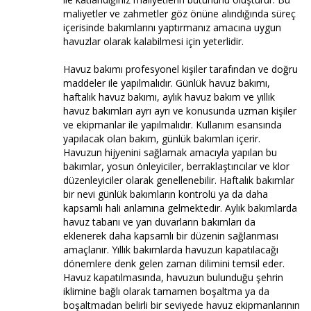
maliyetler ve zahmetler göz önüne alındığında süreç
içerisinde bakımlarını yaptırmanız amacına uygun
havuzlar olarak kalabilmesi için yeterlidir.
Havuz bakımı profesyonel kişiler tarafından ve doğru
maddeler ile yapılmalıdır. Günlük havuz bakımı,
haftalık havuz bakımı, aylık havuz bakım ve yıllık
havuz bakımları ayrı ayrı ve konusunda uzman kişiler
ve ekipmanlar ile yapılmalıdır. Kullanım esansında
yapılacak olan bakım, günlük bakımları içerir.
Havuzun hijyenini sağlamak amacıyla yapılan bu
bakımlar, yosun önleyiciler, berraklaştırıcılar ve klor
düzenleyiciler olarak genellenebilir. Haftalık bakımlar
bir nevi günlük bakımların kontrolü ya da daha
kapsamlı hali anlamına gelmektedir. Aylık bakımlarda
havuz tabanı ve yan duvarların bakımları da
eklenerek daha kapsamlı bir düzenin sağlanması
amaçlanır. Yıllık bakımlarda havuzun kapatılacağı
dönemlere denk gelen zaman dilimini temsil eder.
Havuz kapatılmasında, havuzun bulunduğu şehrin
iklimine bağlı olarak tamamen boşaltma ya da
boşaltmadan belirli bir seviyede havuz ekipmanlarının