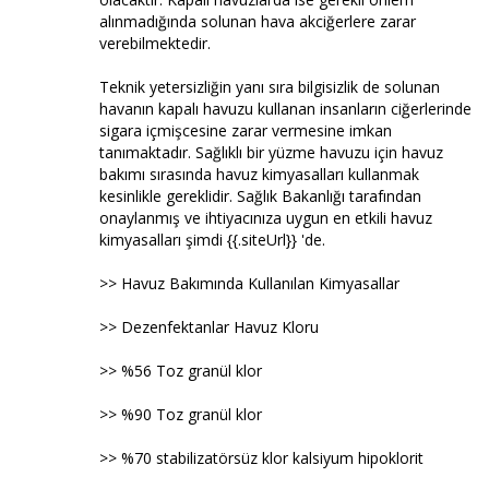
alınmadığında solunan hava akciğerlere zarar
verebilmektedir.
Teknik yetersizliğin yanı sıra bilgisizlik de solunan
havanın kapalı havuzu kullanan insanların ciğerlerinde
sigara içmişcesine zarar vermesine imkan
tanımaktadır. Sağlıklı bir yüzme havuzu için havuz
bakımı sırasında havuz kimyasalları kullanmak
kesinlikle gereklidir. Sağlık Bakanlığı tarafından
onaylanmış ve ihtiyacınıza uygun en etkili havuz
kimyasalları şimdi {{.siteUrl}} 'de.
>> Havuz Bakımında Kullanılan Kimyasallar
>> Dezenfektanlar Havuz Kloru
>> %56 Toz granül klor
>> %90 Toz granül klor
>> %70 stabilizatörsüz klor kalsiyum hipoklorit