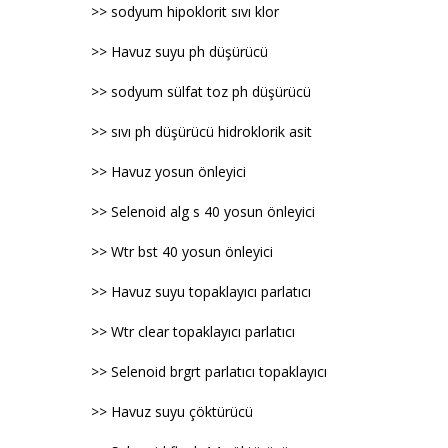
>> sodyum hipoklorit sıvı klor
>> Havuz suyu ph düşürücü
>> sodyum sülfat toz ph düşürücü
>> sıvı ph düşürücü hidroklorik asit
>> Havuz yosun önleyici
>> Selenoid alg s 40 yosun önleyici
>> Wtr bst 40 yosun önleyici
>> Havuz suyu topaklayıcı parlatıcı
>> Wtr clear topaklayıcı parlatıcı
>> Selenoid brgrt parlatıcı topaklayıcı
>> Havuz suyu çöktürücü