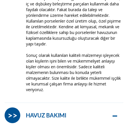
iç ve dışbükey birleştirme parçaları kullanmak daha
faydalı olacaktır. Fakat burada da talep ve
yönlendirme üzerine hareket edilebilmektedir.
Kullanılan porselenler özel üretim olup, özel pişirme
ile üretilmektedir. Kendine ait kimyasal, mekanik ve
fiziksel özelliklere sahip bu porselenler havuzunun
kaplamasında kusursuzluğu oluşturacak diğer bir
yapı taşıdır.
Sonuç olarak kullanılan kaliteli malzemeyi işleyecek
olan kişilerin işini bilen ve mükemmeliyet anlayışı
kişiler olması en önemlisidir. Sadece kaliteli
malzemenin bulunması bu konuda yeterli
olmayacaktır. Size kalite ile birlikte mükemmel işçilik
ve kurumsal çalışan firma anlayışı ile hizmet
veriyoruz.
–
>>
HAVUZ BAKIMI